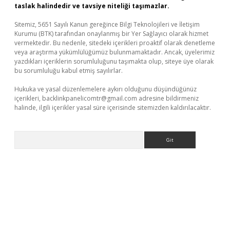
taslak halindedir ve tavsiye niteliği taşımazlar.
Sitemiz, 5651 Sayılı Kanun gereğince Bilgi Teknolojileri ve İletişim
Kurumu (BTK) tarafından onaylanmış bir Yer Sağlayıcı olarak hizmet
vermektedir. Bu nedenle, sitedeki içerikleri proaktif olarak denetleme
veya araştırma yükümlülüğümüz bulunmamaktadır. Ancak, üyelerimiz
yazdıkları içeriklerin sorumluluğunu taşımakta olup, siteye üye olarak
bu sorumluluğu kabul etmiş sayılırlar.
Hukuka ve yasal düzenlemelere aykırı olduğunu düşündüğünüz
içerikleri,
backlinkpanelicomtr@gmail.com
adresine bildirmeniz
halinde, ilgili içerikler yasal süre içerisinde sitemizden kaldırılacaktır.
Arama
ş
tulipbet