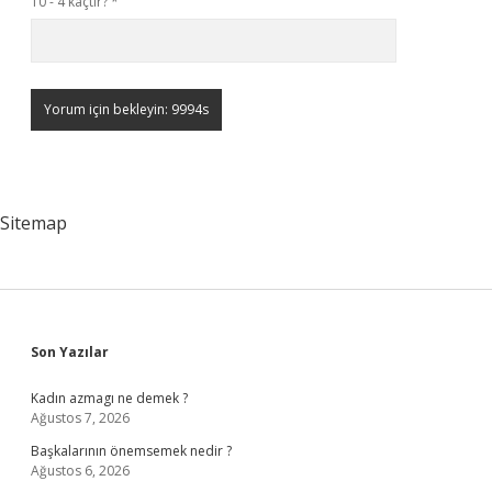
10 - 4 kaçtır?
*
Sitemap
Sidebar
Son Yazılar
Kadın azmagı ne demek ?
Ağustos 7, 2026
Başkalarının önemsemek nedir ?
Ağustos 6, 2026