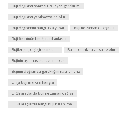
Buji değişimi sonrası LPG ayarı gerekir mi
Buji değişimi yapılmazsa ne olur
Buji değişimini hangi usta yapar
Buji ne zaman değişmeli
Buji ömrünün bittiği nasıl anlaşılır
Bujiler geç değişirse ne olur
Bujilerde sıkıntı varsa ne olur
Bujinin aşınması sonucu ne olur
Bujinin değişmesi gerektiğini nasıl anlarız
En iyi buji markası hangisi
LPGli araçlarda buji ne zaman değişir
LPGli araçlarda hangi buji kullanılmalı