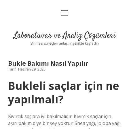
menüyü
Anasayfa
aç
Gizlilik Politikası
Laboratuvar ve Analiz Çözümleri
Yasal Uyarı
Bilimsel süreçleri anlaşılır şekilde keşfedin
Bukle Bakımı Nasıl Yapılır
Tarih: Haziran 29, 2025
Bukleli saçlar için ne
yapılmalı?
Kıvırcık saçlara iyi bakılmalıdır. Kıvırcık saçlar için
aşırı bakım diye bir şey yoktur. Shea yağı, jojoba yağı