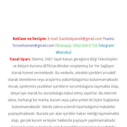
ş
tulipbet
Reklam ve İletişim:
E-mail:
backlinkpaneli@gmail.com
Teams:
forumhizmeti@gmail.com
Whatsapp: 0262 606 0 726
Telegram:
@karabul
Yasal Uyarı:
Sitemiz, 5651 Sayılı Kanun gereğince Bilgi Teknolojileri
ve İletişim Kurumu (BTK) tarafından onaylanmış bir Yer Sağlayıcı
olarak hizmet vermektedir. Bu nedenle, sitedeki içerikleri proaktif
olarak denetleme veya araştırma yükümlülüğümüz bulunmamaktadır.
Ancak, üyelerimiz yazdıkları içeriklerin sorumluluğunu taşımakta olup,
siteye üye olarak bu sorumluluğu kabul etmiş sayılırlar. Bu internet
sitesi, herhangi bir marka, kurum veya şahıs şirketi ile hiçbir bağlantısı
bulunmamaktadır. Sitede yalnızca kendi hazırladığımız makaleler
paylaşılmaktadır. Burada yer alan içerikler haber niteliği taşımamakta
olup, gerçek kurum ve kişiler hakkında paylaşım yapılmamaktadır.