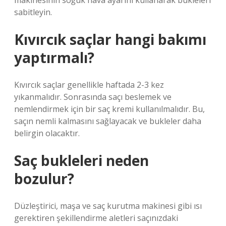
makinesinin soğuk hava ayarını kullanarak bukleleri
sabitleyin.
Kıvırcık saçlar hangi bakımı
yaptırmalı?
Kıvırcık saçlar genellikle haftada 2-3 kez
yıkanmalıdır. Sonrasında saçı beslemek ve
nemlendirmek için bir saç kremi kullanılmalıdır. Bu,
saçın nemli kalmasını sağlayacak ve bukleler daha
belirgin olacaktır.
Saç bukleleri neden
bozulur?
Düzleştirici, maşa ve saç kurutma makinesi gibi ısı
gerektiren şekillendirme aletleri saçınızdaki