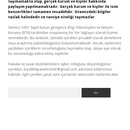
taşımamakta olup, gerçek kurum ve kişiler hakkında
paylaşım yapılmamaktadır. Gerçek kurum ve kişiler ile isim
benzerlikleri tamamen tesadüfidir. Sitemizdeki bilgiler
taslak halindedir ve tavsiye niteliği taşımazlar.
Sitemiz, 5651 Sayılı Kanun gereğince Bilgi Teknolojileri ve İletişim
Kurumu (BTK) tarafından onaylanmış bir Yer Sağlayıcı olarak hizmet
vermektedir. Bu nedenle, sitedeki içerikleri proaktif olarak denetleme
veya araştırma yükümlülüğümüz bulunmamaktadır. Ancak, üyelerimiz
yazdıkları içeriklerin sorumluluğunu taşımakta olup, siteye üye olarak
bu sorumluluğu kabul etmiş sayılırlar.
Hukuka ve yasal düzenlemelere aykırı olduğunu düşündüğünüz
içerikleri,
backlinkpanelicomtr@gmail.com
adresine bildirmeniz
halinde, ilgili içerikler yasal süre içerisinde sitemizden kaldırılacaktır.
Arama