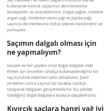
Saç maskeleri ve bakım yağlarını düzenli olarak
kullanarak kıvırcık saçlarınızı derinlemesine
besleyebilir ve onarabilirsiniz. Doğal yağlar, özellikle
argan yağı, hindistan cevizi yağı ve jojoba yağı,
saçınıza derinlemesine nüfuz ederek nemlendirir ve
yumuşatır.
Saçımın dalgalı olması için
ne yapmalıyım?
Gevşek ve her şeyden önce doğal dalgalar elde
etmek için öncelikle rahatça kullanabileceğiniz bir
saç kurutma makinesi satın almalısınız. Şekil
verdikten sonra saçınızı bir tarakla nazikçe
tarayarak dalgaları gevşetmelisiniz. Bu şekilde
istediğiniz doğal dalgalara kolayca ulaşabilirsiniz.
Kıvırcık saçlara hangi yağ iyi