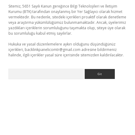
Sitemiz, 5651 Sayılı Kanun gereğince Bilgi Teknolojileri ve İletişim
Kurumu (BTK) tarafından onaylanmış bir Yer Sağlayıcı olarak hizmet
vermektedir. Bu nedenle, sitedeki içerikleri proaktif olarak denetleme
veya araştırma yükümlülüğümüz bulunmamaktadır. Ancak, üyelerimiz
yazdıkları içeriklerin sorumluluğunu taşımakta olup, siteye üye olarak
bu sorumluluğu kabul etmiş sayılırlar.
Hukuka ve yasal düzenlemelere aykırı olduğunu düşündüğünüz
içerikleri,
backlinkpanelicomtr@gmail.com
adresine bildirmeniz
halinde, ilgili içerikler yasal süre içerisinde sitemizden kaldırılacaktır.
Arama
bet