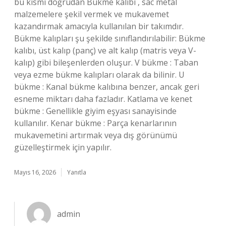
bu kısmı doğrudan Bükme kalıbı , sac metal
malzemelere şekil vermek ve mukavemet
kazandırmak amacıyla kullanılan bir takımdır.
Bükme kalıpları şu şekilde sınıflandırılabilir: Bükme
kalıbı, üst kalıp (panç) ve alt kalıp (matris veya V-
kalıp) gibi bileşenlerden oluşur. V bükme : Taban
veya ezme bükme kalıpları olarak da bilinir. U
bükme : Kanal bükme kalıbına benzer, ancak geri
esneme miktarı daha fazladır. Katlama ve kenet
bükme : Genellikle giyim eşyası sanayisinde
kullanılır. Kenar bükme : Parça kenarlarının
mukavemetini artırmak veya dış görünümü
güzelleştirmek için yapılır.
Mayıs 16, 2026
Yanıtla
admin