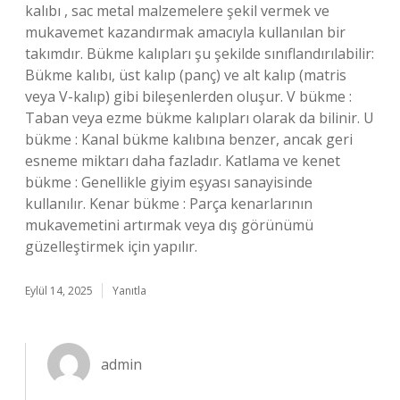
kalıbı , sac metal malzemelere şekil vermek ve
mukavemet kazandırmak amacıyla kullanılan bir
takımdır. Bükme kalıpları şu şekilde sınıflandırılabilir:
Bükme kalıbı, üst kalıp (panç) ve alt kalıp (matris
veya V-kalıp) gibi bileşenlerden oluşur. V bükme :
Taban veya ezme bükme kalıpları olarak da bilinir. U
bükme : Kanal bükme kalıbına benzer, ancak geri
esneme miktarı daha fazladır. Katlama ve kenet
bükme : Genellikle giyim eşyası sanayisinde
kullanılır. Kenar bükme : Parça kenarlarının
mukavemetini artırmak veya dış görünümü
güzelleştirmek için yapılır.
Eylül 14, 2025
Yanıtla
admin