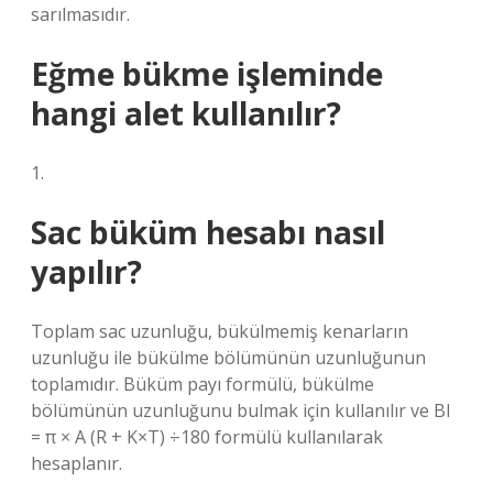
sarılmasıdır.
Eğme bükme işleminde
hangi alet kullanılır?
1.
Sac büküm hesabı nasıl
yapılır?
Toplam sac uzunluğu, bükülmemiş kenarların
uzunluğu ile bükülme bölümünün uzunluğunun
toplamıdır. Büküm payı formülü, bükülme
bölümünün uzunluğunu bulmak için kullanılır ve BI
= π × A (R + K×T) ÷180 formülü kullanılarak
hesaplanır.