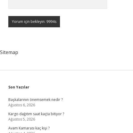
Sitemap
Sidebar
Son Yazılar
Başkalarının önemsemek nedir ?
Ağustos 6, 2026
Kargo dağıtım saat kaçta bitiyor ?
Ağustos 5, 2026
Avam Kamarası kaç kişi ?