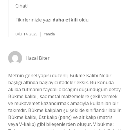
Cihat!
Fikirlerinizle yazı
daha etkili
oldu.
Eylül 14, 2025
Yanıtla
Hazal Biter
Metnin genel yapısı düzenli; Bükme Kalıbı Nedir
başlığı altında bağlayıcı ifadeler eksik. Bu konuda
akılda tutmanın faydalı olacağını düşündüğüm detay:
Bükme kalıbı , sac metal malzemelere şekil vermek
ve mukavemet kazandırmak amacıyla kullanılan bir
takımdır. Bükme kalıpları şu şekilde sınıflandırılabilir:
Bükme kalıbı, üst kalıp (panç) ve alt kalıp (matris
veya V-kalıp) gibi bileşenlerden oluşur. V bükme :