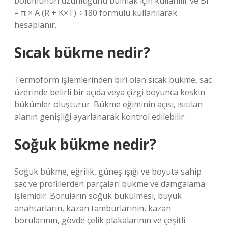
bölümünün uzunluğunu bulmak için kullanılır ve BI
= π × A (R + K×T) ÷180 formülü kullanılarak
hesaplanır.
Sıcak bükme nedir?
Termoform işlemlerinden biri olan sıcak bükme, sac
üzerinde belirli bir açıda veya çizgi boyunca keskin
bükümler oluşturur. Bükme eğiminin açısı, ısıtılan
alanın genişliği ayarlanarak kontrol edilebilir.
Soğuk bükme nedir?
Soğuk bükme, eğrilik, güneş ışığı ve boyuta sahip
sac ve profillerden parçaları bükme ve damgalama
işlemidir. Boruların soğuk bükülmesi, büyük
anahtarların, kazan tamburlarının, kazan
borularının, gövde çelik plakalarının ve çeşitli