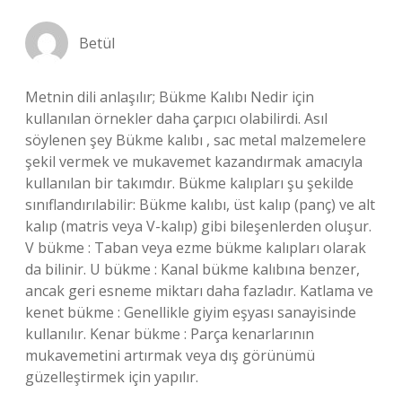
Betül
Metnin dili anlaşılır; Bükme Kalıbı Nedir için
kullanılan örnekler daha çarpıcı olabilirdi. Asıl
söylenen şey Bükme kalıbı , sac metal malzemelere
şekil vermek ve mukavemet kazandırmak amacıyla
kullanılan bir takımdır. Bükme kalıpları şu şekilde
sınıflandırılabilir: Bükme kalıbı, üst kalıp (panç) ve alt
kalıp (matris veya V-kalıp) gibi bileşenlerden oluşur.
V bükme : Taban veya ezme bükme kalıpları olarak
da bilinir. U bükme : Kanal bükme kalıbına benzer,
ancak geri esneme miktarı daha fazladır. Katlama ve
kenet bükme : Genellikle giyim eşyası sanayisinde
kullanılır. Kenar bükme : Parça kenarlarının
mukavemetini artırmak veya dış görünümü
güzelleştirmek için yapılır.