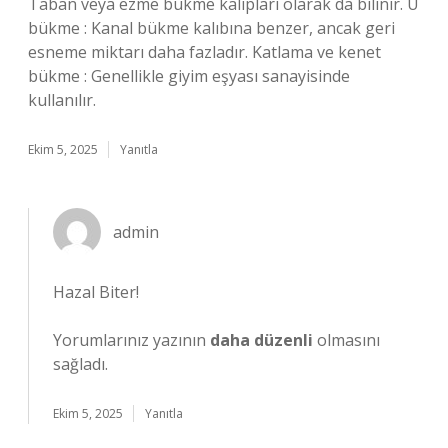
Taban veya ezme bükme kalıpları olarak da bilinir. U
bükme : Kanal bükme kalıbına benzer, ancak geri
esneme miktarı daha fazladır. Katlama ve kenet
bükme : Genellikle giyim eşyası sanayisinde
kullanılır.
Ekim 5, 2025
Yanıtla
admin
Hazal Biter!
Yorumlarınız yazının
daha düzenli
olmasını
sağladı.
Ekim 5, 2025
Yanıtla