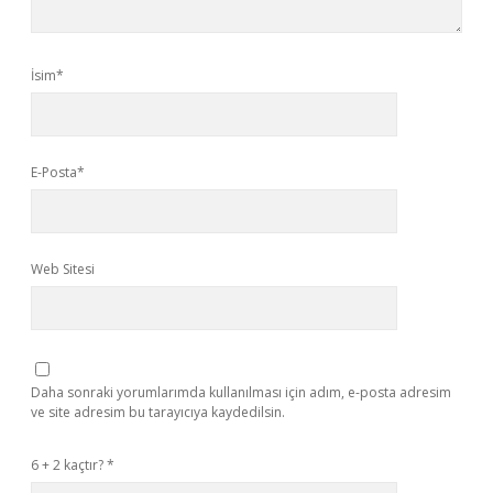
İsim*
E-Posta*
Web Sitesi
Daha sonraki yorumlarımda kullanılması için adım, e-posta adresim
ve site adresim bu tarayıcıya kaydedilsin.
6 + 2 kaçtır?
*