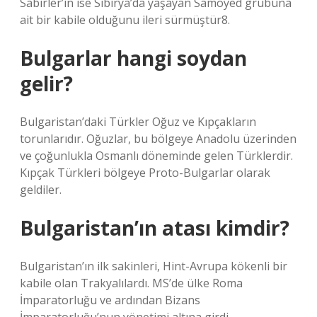
Sabirler’in ise Sibirya’da yaşayan Samoyed grubuna
ait bir kabile olduğunu ileri sürmüştür8.
Bulgarlar hangi soydan
gelir?
Bulgaristan’daki Türkler Oğuz ve Kıpçakların
torunlarıdır. Oğuzlar, bu bölgeye Anadolu üzerinden
ve çoğunlukla Osmanlı döneminde gelen Türklerdir.
Kıpçak Türkleri bölgeye Proto-Bulgarlar olarak
geldiler.
Bulgaristan’ın atası kimdir?
Bulgaristan’ın ilk sakinleri, Hint-Avrupa kökenli bir
kabile olan Trakyalılardı. MS’de ülke Roma
İmparatorluğu ve ardından Bizans