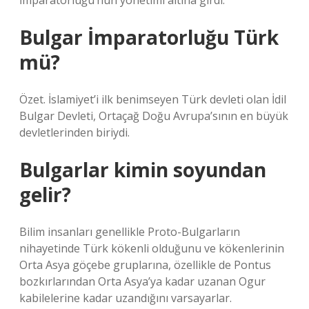
İmparatorluğu’nun yönetimi altına girdi.
Bulgar İmparatorluğu Türk
mü?
Özet. İslamiyet’i ilk benimseyen Türk devleti olan İdil
Bulgar Devleti, Ortaçağ Doğu Avrupa’sının en büyük
devletlerinden biriydi.
Bulgarlar kimin soyundan
gelir?
Bilim insanları genellikle Proto-Bulgarların
nihayetinde Türk kökenli olduğunu ve kökenlerinin
Orta Asya göçebe gruplarına, özellikle de Pontus
bozkırlarından Orta Asya’ya kadar uzanan Ogur
kabilelerine kadar uzandığını varsayarlar.