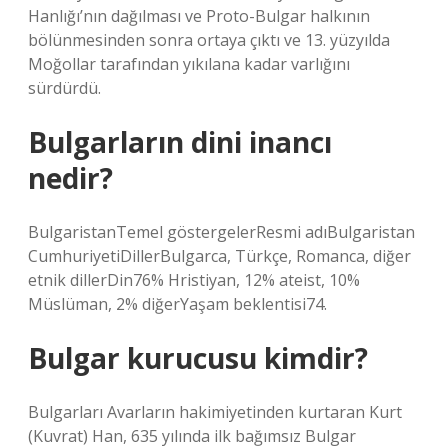
Hanlığı’nın dağılması ve Proto-Bulgar halkının
bölünmesinden sonra ortaya çıktı ve 13. yüzyılda
Moğollar tarafından yıkılana kadar varlığını
sürdürdü.
Bulgarların dini inancı
nedir?
BulgaristanTemel göstergelerResmi adıBulgaristan
CumhuriyetiDillerBulgarca, Türkçe, Romanca, diğer
etnik dillerDin76% Hristiyan, 12% ateist, 10%
Müslüman, 2% diğerYaşam beklentisi74.
Bulgar kurucusu kimdir?
Bulgarları Avarların hakimiyetinden kurtaran Kurt
(Kuvrat) Han, 635 yılında ilk bağımsız Bulgar