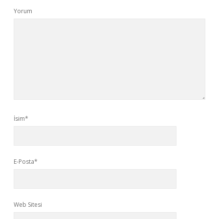
Yorum
İsim*
E-Posta*
Web Sitesi