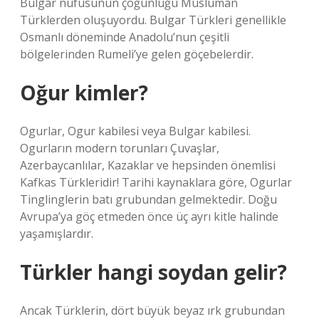
Bulgar nüfusunun çoğunluğu Müslüman
Türklerden oluşuyordu. Bulgar Türkleri genellikle
Osmanlı döneminde Anadolu’nun çeşitli
bölgelerinden Rumeli’ye gelen göçebelerdir.
Oğur kimler?
Ogurlar, Ogur kabilesi veya Bulgar kabilesi.
Ogurların modern torunları Çuvaşlar,
Azerbaycanlılar, Kazaklar ve hepsinden önemlisi
Kafkas Türkleridir! Tarihi kaynaklara göre, Ogurlar
Tinglinglerin batı grubundan gelmektedir. Doğu
Avrupa’ya göç etmeden önce üç ayrı kitle halinde
yaşamışlardır.
Türkler hangi soydan gelir?
Ancak Türklerin, dört büyük beyaz ırk grubundan