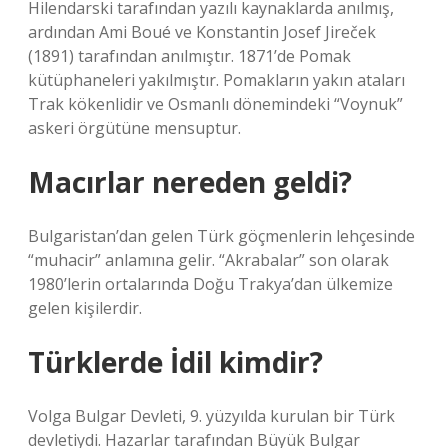
Hilendarski tarafından yazılı kaynaklarda anılmış,
ardından Ami Boué ve Konstantin Josef Jireček
(1891) tarafından anılmıştır. 1871’de Pomak
kütüphaneleri yakılmıştır. Pomakların yakın ataları
Trak kökenlidir ve Osmanlı dönemindeki “Voynuk”
askeri örgütüne mensuptur.
Macırlar nereden geldi?
Bulgaristan’dan gelen Türk göçmenlerin lehçesinde
“muhacir” anlamına gelir. “Akrabalar” son olarak
1980’lerin ortalarında Doğu Trakya’dan ülkemize
gelen kişilerdir.
Türklerde İdil kimdir?
Volga Bulgar Devleti, 9. yüzyılda kurulan bir Türk
devletiydi. Hazarlar tarafından Büyük Bulgar