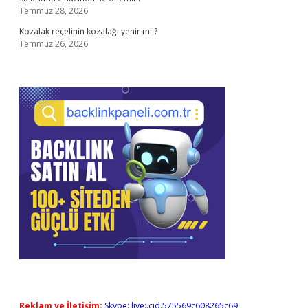
Temmuz 28, 2026
Kozalak reçelinin kozalağı yenir mi ?
Temmuz 26, 2026
Reklam ve İletişim:
Skype: live:.cid.575569c608265c69