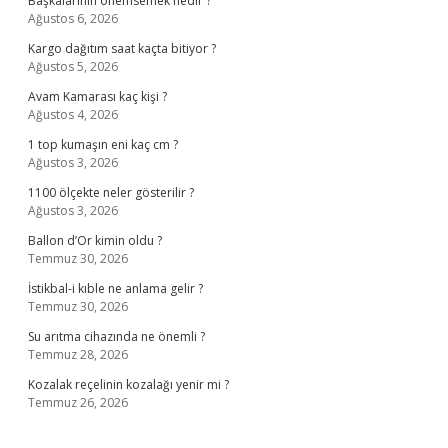
Başkalarının önemsemek nedir ?
Ağustos 6, 2026
Kargo dağıtım saat kaçta bitiyor ?
Ağustos 5, 2026
Avam Kamarası kaç kişi ?
Ağustos 4, 2026
1 top kumaşın eni kaç cm ?
Ağustos 3, 2026
1100 ölçekte neler gösterilir ?
Ağustos 3, 2026
Ballon d’Or kimin oldu ?
Temmuz 30, 2026
İstikbal-i kıble ne anlama gelir ?
Temmuz 30, 2026
Su arıtma cihazında ne önemli ?
Temmuz 28, 2026
Kozalak reçelinin kozalağı yenir mi ?
Temmuz 26, 2026