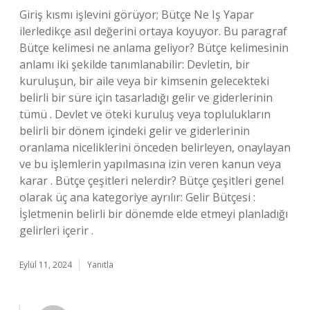
Giriş kısmı işlevini görüyor; Bütçe Ne Iş Yapar
ilerledikçe asıl değerini ortaya koyuyor. Bu paragraf
Bütçe kelimesi ne anlama geliyor? Bütçe kelimesinin
anlamı iki şekilde tanımlanabilir: Devletin, bir
kuruluşun, bir aile veya bir kimsenin gelecekteki
belirli bir süre için tasarladığı gelir ve giderlerinin
tümü . Devlet ve öteki kuruluş veya toplulukların
belirli bir dönem içindeki gelir ve giderlerinin
oranlama niceliklerini önceden belirleyen, onaylayan
ve bu işlemlerin yapılmasına izin veren kanun veya
karar . Bütçe çeşitleri nelerdir? Bütçe çeşitleri genel
olarak üç ana kategoriye ayrılır: Gelir Bütçesi :
İşletmenin belirli bir dönemde elde etmeyi planladığı
gelirleri içerir .
Eylül 11, 2024
Yanıtla