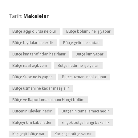
Tarih:
Makaleler
Bütçe açığı olursa ne olur
Bütçe bölümü ne iş yapar
Bütçe faydaları nelerdir
Bütçe geliri ne kadar
Bütçe kim tarafından hazırlanır
Bütçe kim yapar
Bütçe nasıl açık verir
Bütçe nedir ne işe yarar
Bütçe Şube ne iş yapar
Bütçe uzmanı nasıl olunur
Bütçe uzmanı ne kadar maaş alır
Bütçe ve Raporlama uzmanı Hangi bölüm
Bütçenin işlevleri nedir
Bütçenin temel amacı nedir
Bütçeyi kim kabul eder
En çok bütçe hangi bakanlık
Kaç çeşit bütçe var
Kaç çeşit bütçe vardır