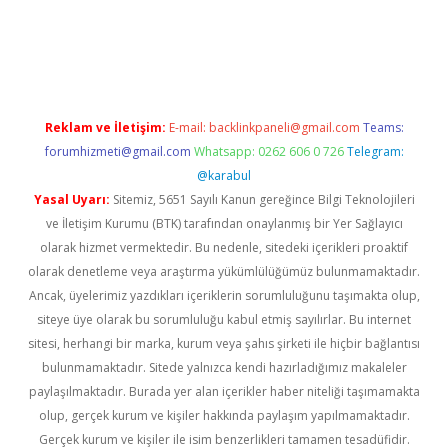
tulipbet
Reklam ve İletişim:
E-mail:
backlinkpaneli@gmail.com
Teams:
forumhizmeti@gmail.com
Whatsapp: 0262 606 0 726
Telegram:
@karabul
Yasal Uyarı:
Sitemiz, 5651 Sayılı Kanun gereğince Bilgi Teknolojileri
ve İletişim Kurumu (BTK) tarafından onaylanmış bir Yer Sağlayıcı
olarak hizmet vermektedir. Bu nedenle, sitedeki içerikleri proaktif
olarak denetleme veya araştırma yükümlülüğümüz bulunmamaktadır.
Ancak, üyelerimiz yazdıkları içeriklerin sorumluluğunu taşımakta olup,
siteye üye olarak bu sorumluluğu kabul etmiş sayılırlar. Bu internet
sitesi, herhangi bir marka, kurum veya şahıs şirketi ile hiçbir bağlantısı
bulunmamaktadır. Sitede yalnızca kendi hazırladığımız makaleler
paylaşılmaktadır. Burada yer alan içerikler haber niteliği taşımamakta
olup, gerçek kurum ve kişiler hakkında paylaşım yapılmamaktadır.
Gerçek kurum ve kişiler ile isim benzerlikleri tamamen tesadüfidir.