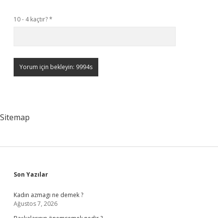
10 - 4 kaçtır?
*
Sitemap
Sidebar
Son Yazılar
Kadın azmagı ne demek ?
Ağustos 7, 2026