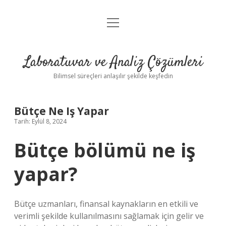
menüyü
Anasayfa
aç
Gizlilik Politikası
Laboratuvar ve Analiz Çözümleri
Yasal Uyarı
Bilimsel süreçleri anlaşılır şekilde keşfedin
Bütçe Ne Iş Yapar
Tarih: Eylül 8, 2024
Bütçe bölümü ne iş
yapar?
Bütçe uzmanları, finansal kaynakların en etkili ve
verimli şekilde kullanılmasını sağlamak için gelir ve