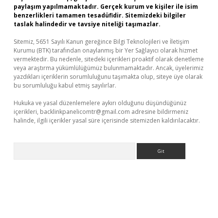
paylaşım yapılmamaktadır. Gerçek kurum ve kişiler ile isim
benzerlikleri tamamen tesadüfidir. Sitemizdeki bilgiler
taslak halindedir ve tavsiye niteliği taşımazlar.
Sitemiz, 5651 Sayılı Kanun gereğince Bilgi Teknolojileri ve İletişim
Kurumu (BTK) tarafından onaylanmış bir Yer Sağlayıcı olarak hizmet
vermektedir. Bu nedenle, sitedeki içerikleri proaktif olarak denetleme
veya araştırma yükümlülüğümüz bulunmamaktadır. Ancak, üyelerimiz
yazdıkları içeriklerin sorumluluğunu taşımakta olup, siteye üye olarak
bu sorumluluğu kabul etmiş sayılırlar.
Hukuka ve yasal düzenlemelere aykırı olduğunu düşündüğünüz
içerikleri,
backlinkpanelicomtr@gmail.com
adresine bildirmeniz
halinde, ilgili içerikler yasal süre içerisinde sitemizden kaldırılacaktır.
Arama