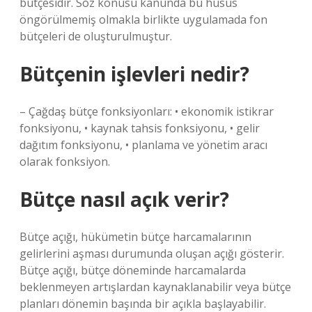
bütçesidir. Söz konusu kanunda bu husus
öngörülmemiş olmakla birlikte uygulamada fon
bütçeleri de oluşturulmuştur.
Bütçenin işlevleri nedir?
– Çağdaş bütçe fonksiyonları: • ekonomik istikrar
fonksiyonu, • kaynak tahsis fonksiyonu, • gelir
dağıtım fonksiyonu, • planlama ve yönetim aracı
olarak fonksiyon.
Bütçe nasıl açık verir?
Bütçe açığı, hükümetin bütçe harcamalarının
gelirlerini aşması durumunda oluşan açığı gösterir.
Bütçe açığı, bütçe döneminde harcamalarda
beklenmeyen artışlardan kaynaklanabilir veya bütçe
planları dönemin başında bir açıkla başlayabilir.