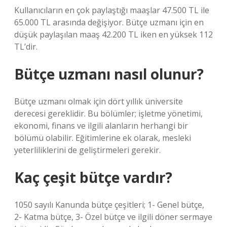
Kullanıcıların en çok paylaştığı maaşlar 47.500 TL ile
65.000 TL arasında değişiyor. Bütçe uzmanı için en
düşük paylaşılan maaş 42.200 TL iken en yüksek 112
TL’dir.
Bütçe uzmanı nasıl olunur?
Bütçe uzmanı olmak için dört yıllık üniversite
derecesi gereklidir. Bu bölümler; işletme yönetimi,
ekonomi, finans ve ilgili alanların herhangi bir
bölümü olabilir. Eğitimlerine ek olarak, mesleki
yeterliliklerini de geliştirmeleri gerekir.
Kaç çeşit bütçe vardır?
1050 sayılı Kanunda bütçe çeşitleri; 1- Genel bütçe,
2- Katma bütçe, 3- Özel bütçe ve ilgili döner sermaye