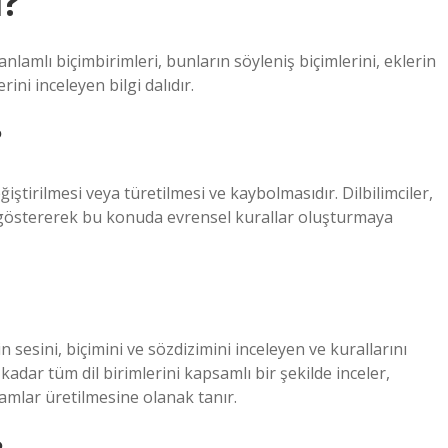
i?
 anlamlı biçimbirimleri, bunların söyleniş biçimlerini, eklerin
rini inceleyen bilgi dalıdır.
?
eğiştirilmesi veya türetilmesi ve kaybolmasıdır. Dilbilimciler,
nı göstererek bu konuda evrensel kurallar oluşturmaya
n sesini, biçimini ve sözdizimini inceleyen ve kurallarını
 kadar tüm dil birimlerini kapsamlı bir şekilde inceler,
nlamlar üretilmesine olanak tanır.