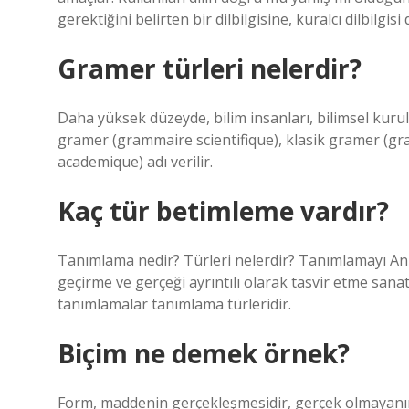
gerektiğini belirten bir dilbilgisine, kuralcı dilbilgisi 
Gramer türleri nelerdir?
Daha yüksek düzeyde, bilim insanları, bilimsel kuru
gramer (grammaire scientifique), klasik gramer (
academique) adı verilir.
Kaç tür betimleme vardır?
Tanımlama nedir? Türleri nelerdir? Tanımlamayı 
geçirme ve gerçeği ayrıntılı olarak tasvir etme sanat
tanımlamalar tanımlama türleridir.
Biçim ne demek örnek?
Form, maddenin gerçekleşmesidir, gerçek olmayanı