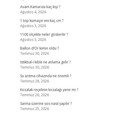
Avam Kamarası kaç kişi ?
Ağustos 4, 2026
1 top kumaşın eni kaç cm ?
Ağustos 3, 2026
1100 ölçekte neler gösterilir ?
Ağustos 3, 2026
Ballon d’Or kimin oldu ?
Temmuz 30, 2026
İstikbal-i kıble ne anlama gelir ?
Temmuz 30, 2026
Su arıtma cihazında ne önemli ?
Temmuz 28, 2026
Kozalak reçelinin kozalağı yenir mi ?
Temmuz 26, 2026
Sarma üzerine sos nasıl yapılır ?
Temmuz 25, 2026