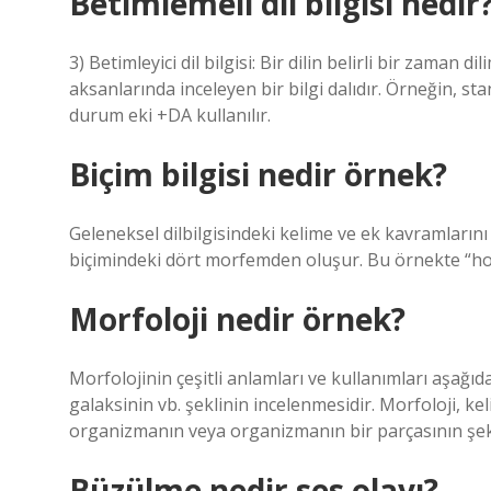
Betimlemeli dil bilgisi nedir
3) Betimleyici dil bilgisi: Bir dilin belirli bir zaman 
aksanlarında inceleyen bir bilgi dalıdır. Örneğin, sta
durum eki +DA kullanılır.
Biçim bilgisi nedir örnek?
Geleneksel dilbilgisindeki kelime ve ek kavramlarını b
biçimindeki dört morfemden oluşur. Bu örnekte “ho
Morfoloji nedir örnek?
Morfolojinin çeşitli anlamları ve kullanımları aşağıd
galaksinin vb. şeklinin incelenmesidir. Morfoloji, keli
organizmanın veya organizmanın bir parçasının şekl
Büzülme nedir ses olayı?