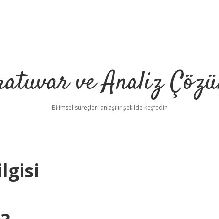
ratuvar ve Analiz Çözü
Bilimsel süreçleri anlaşılır şekilde keşfedin
lgisi