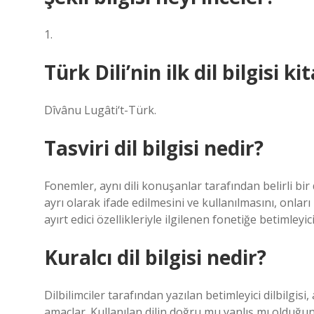
1.
Türk Dili’nin ilk dil bilgisi ki
Dîvânu Lugâti‘t-Türk.
Tasviri dil bilgisi nedir?
Fonemler, aynı dili konuşanlar tarafından belirli b
ayrı olarak ifade edilmesini ve kullanılmasını, onlar
ayırt edici özellikleriyle ilgilenen fonetiğe betimleyic
Kuralcı dil bilgisi nedir?
Dilbilimciler tarafından yazılan betimleyici dilbilgisi,
amaçlar. Kullanılan dilin doğru mu yanlış mı olduğunu