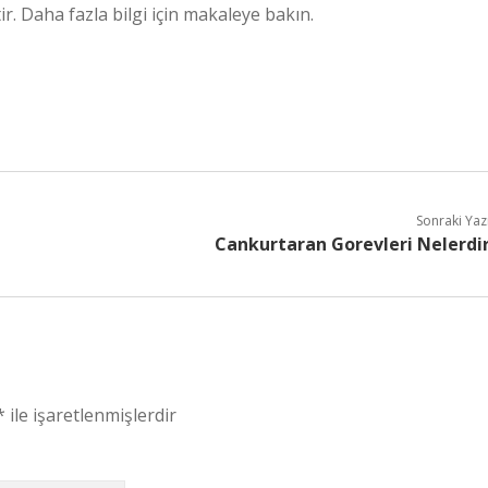
ir. Daha fazla bilgi için makaleye bakın.
Sonraki Yaz
Cankurtaran Gorevleri Nelerdi
*
ile işaretlenmişlerdir