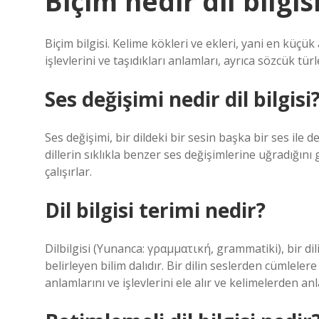
Biçim nedir dil bilgis
Biçim bilgisi. Kelime kökleri ve ekleri, yani en küçük
işlevlerini ve taşıdıkları anlamları, ayrıca sözcük türle
Ses değişimi nedir dil bilgisi
Ses değişimi, bir dildeki bir sesin başka bir ses ile d
dillerin sıklıkla benzer ses değişimlerine uğradığı
çalışırlar.
Dil bilgisi terimi nedir?
Dilbilgisi (Yunanca: γραμματική, grammatiki), bir dili
belirleyen bilim dalıdır. Bir dilin seslerden cümlelere
anlamlarını ve işlevlerini ele alır ve kelimelerden a