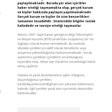
paylaşılmaktadır. Burada yer alan içerikler
haber niteliği taşımamakta olup, gerçek kurum
ve kişiler hakkında paylaşım yapılmamaktadır.
:
Gerçek kurum ve kişiler ile isim benzerlikleri
tamamen tesadüfidir. Sitemizdeki bilgiler taslak
halindedir ve tavsiye niteliği taşımazlar.
Sitemiz, 5651 Sayılı Kanun gereğince Bilgi Teknolojileri
ve İletişim Kurumu (BTK) tarafından onaylanmış bir Yer
Sağlayıcı olarak hizmet vermektedir. Bu nedenle,
sitedeki içerikleri proaktif olarak denetleme veya
araştırma yükümlülüğümüz bulunmamaktadır. Ancak,
üyelerimiz yazdıkları içeriklerin sorumluluğunu
taşımakta olup, siteye üye olarak bu sorumluluğu kabul
etmiş sayılırlar.
Hukuka ve yasal düzenlemelere aykırı olduğunu
düşündüğünüz içerikleri,
backlinkpanelicomtr@gmail.com
adresine bildirmeniz
halinde, ilgili içerikler yasal süre içerisinde sitemizden
i
kaldırılacaktır.
Arama