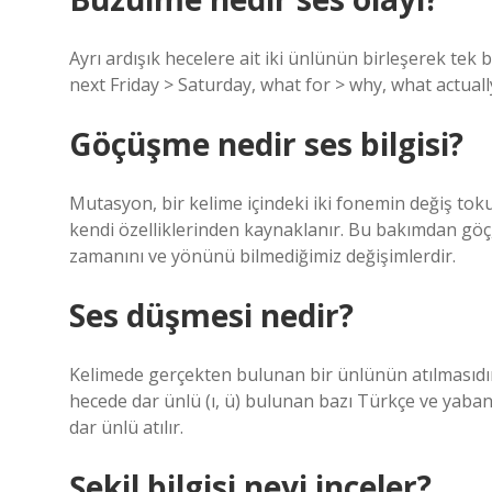
Ayrı ardışık hecelere ait iki ünlünün birleşerek tek 
next Friday > Saturday, what for > why, what actual
Göçüşme nedir ses bilgisi?
Mutasyon, bir kelime içindeki iki fonemin değiş toku
kendi özelliklerinden kaynaklanır. Bu bakımdan göç,
zamanını ve yönünü bilmediğimiz değişimlerdir.
Ses düşmesi nedir?
Kelimede gerçekten bulunan bir ünlünün atılmasıdır. İk
hecede dar ünlü (ı, ü) bulunan bazı Türkçe ve yaban
dar ünlü atılır.
Şekil bilgisi neyi inceler?