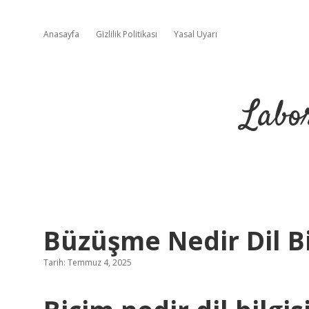
Anasayfa
Gizlilik Politikası
Yasal Uyarı
Labo
Büzüşme Nedir Dil Bi
Tarih: Temmuz 4, 2025