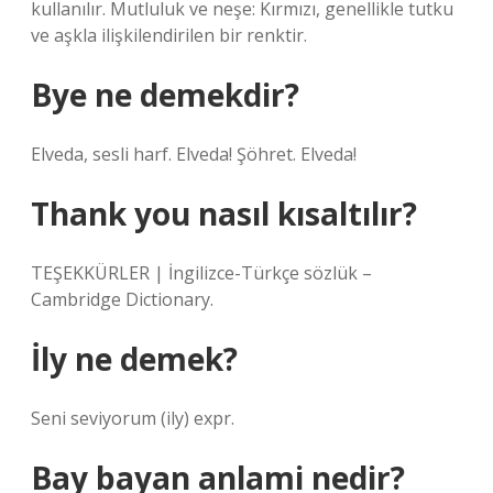
kullanılır. Mutluluk ve neşe: Kırmızı, genellikle tutku
ve aşkla ilişkilendirilen bir renktir.
Bye ne demekdir?
Elveda, sesli harf. Elveda! Şöhret. Elveda!
Thank you nasıl kısaltılır?
TEŞEKKÜRLER | İngilizce-Türkçe sözlük –
Cambridge Dictionary.
İly ne demek?
Seni seviyorum (ily) expr.
Bay bayan anlami nedir?