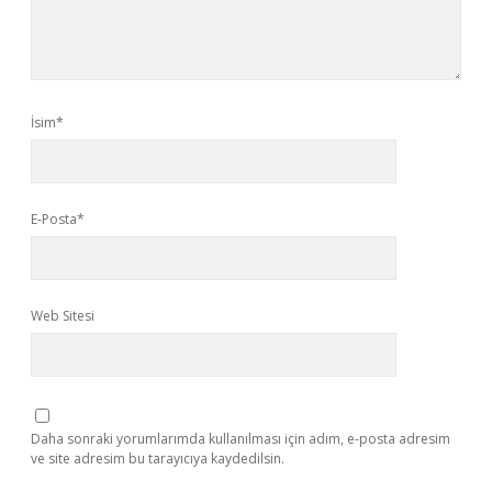
İsim*
E-Posta*
Web Sitesi
Daha sonraki yorumlarımda kullanılması için adım, e-posta adresim
ve site adresim bu tarayıcıya kaydedilsin.