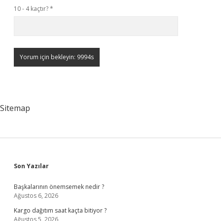
10 - 4 kaçtır?
*
Sitemap
Sidebar
Son Yazılar
Başkalarının önemsemek nedir ?
Ağustos 6, 2026
Kargo dağıtım saat kaçta bitiyor ?
Ağustos 5, 2026