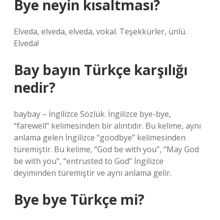
Bye neyin kısaltması?
Elveda, elveda, elveda, vokal. Teşekkürler, ünlü.
Elveda!
Bay bayın Türkçe karşılığı
nedir?
baybay – İngilizce Sözlük. İngilizce bye-bye,
“farewell” kelimesinden bir alıntıdır. Bu kelime, aynı
anlama gelen İngilizce “goodbye” kelimesinden
türemiştir. Bu kelime, “God be with you”, “May God
be with you”, “entrusted to God” İngilizce
deyiminden türemiştir ve aynı anlama gelir.
Bye bye Türkçe mi?