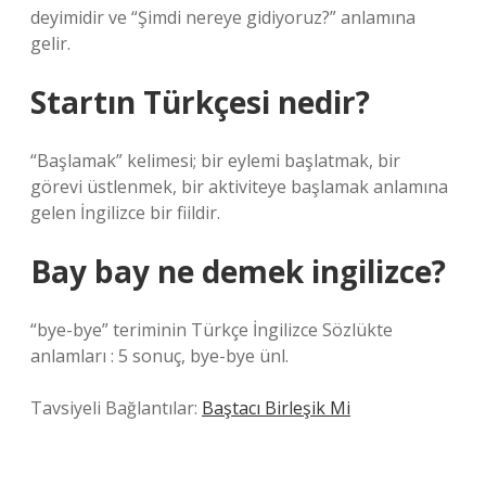
deyimidir ve “Şimdi nereye gidiyoruz?” anlamına
gelir.
Startın Türkçesi nedir?
“Başlamak” kelimesi; bir eylemi başlatmak, bir
görevi üstlenmek, bir aktiviteye başlamak anlamına
gelen İngilizce bir fiildir.
Bay bay ne demek ingilizce?
“bye-bye” teriminin Türkçe İngilizce Sözlükte
anlamları : 5 sonuç, bye-bye ünl.
Tavsiyeli Bağlantılar:
Baştacı Birleşik Mi