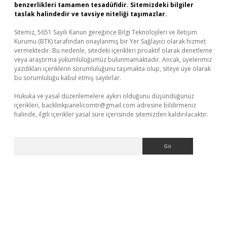
benzerlikleri tamamen tesadüfidir. Sitemizdeki bilgiler
taslak halindedir ve tavsiye niteliği taşımazlar.
Sitemiz, 5651 Sayılı Kanun gereğince Bilgi Teknolojileri ve İletişim
Kurumu (BTK) tarafından onaylanmış bir Yer Sağlayıcı olarak hizmet
vermektedir. Bu nedenle, sitedeki içerikleri proaktif olarak denetleme
veya araştırma yükümlülüğümüz bulunmamaktadır. Ancak, üyelerimiz
yazdıkları içeriklerin sorumluluğunu taşımakta olup, siteye üye olarak
bu sorumluluğu kabul etmiş sayılırlar.
Hukuka ve yasal düzenlemelere aykırı olduğunu düşündüğünüz
içerikleri,
backlinkpanelicomtr@gmail.com
adresine bildirmeniz
halinde, ilgili içerikler yasal süre içerisinde sitemizden kaldırılacaktır.
Arama