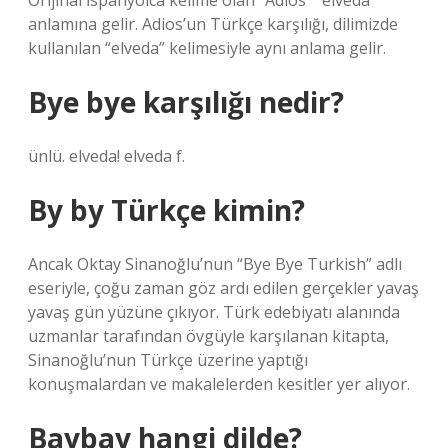
Orijinal İspanyolca kelime olan “Adios” “elveda”
anlamına gelir. Adios’un Türkçe karşılığı, dilimizde
kullanılan “elveda” kelimesiyle aynı anlama gelir.
Bye bye karşılığı nedir?
ünlü. elveda! elveda f.
By by Türkçe kimin?
Ancak Oktay Sinanoğlu’nun “Bye Bye Turkish” adlı
eseriyle, çoğu zaman göz ardı edilen gerçekler yavaş
yavaş gün yüzüne çıkıyor. Türk edebiyatı alanında
uzmanlar tarafından övgüyle karşılanan kitapta,
Sinanoğlu’nun Türkçe üzerine yaptığı
konuşmalardan ve makalelerden kesitler yer alıyor.
Baybay hangi dilde?