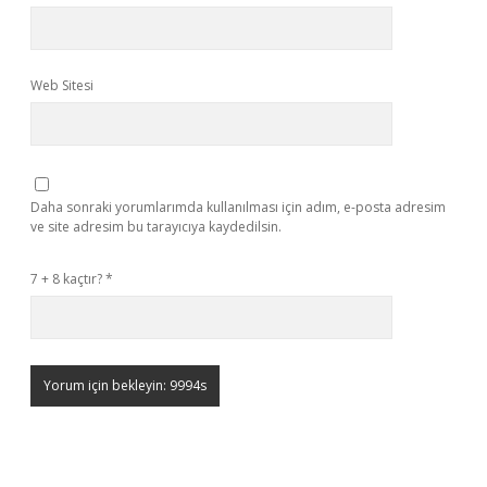
Web Sitesi
Daha sonraki yorumlarımda kullanılması için adım, e-posta adresim
ve site adresim bu tarayıcıya kaydedilsin.
7 + 8 kaçtır?
*