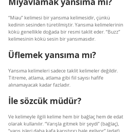
Miyavlamak yansıma mı?
“Miau” kelimesi bir yansıma kelimesidir, çünkü
kedinin sesinden türetilmiştir. Yansıma kelimelerinin
kökü genellikle doğada bir resmi taklit eder. “Buzz”
kelimesinin kökü sesin bir yansımasıdır.
Üflemek yansıma mı?
Yansıma kelimeleri sadece taklit kelimeler değildir.
Titreme, atlama, atlama gibi fiil sayısı hafife
alınamayacak kadar fazladır.
İle sözcük müdür?
Ve kelimeyle ilgili kelime hem bir bağlaç hem de edat
olarak kullanılır. “Varışla gitmek bir şeydi” (bağlaç),
“varış işleri daha kafa karıştırıcı hale geliyor” (edat).