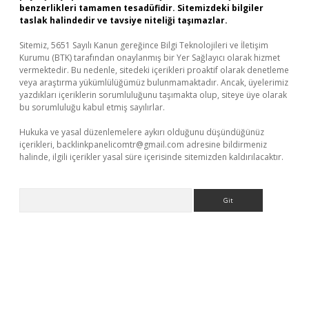
benzerlikleri tamamen tesadüfidir. Sitemizdeki bilgiler
taslak halindedir ve tavsiye niteliği taşımazlar.
Sitemiz, 5651 Sayılı Kanun gereğince Bilgi Teknolojileri ve İletişim
Kurumu (BTK) tarafından onaylanmış bir Yer Sağlayıcı olarak hizmet
vermektedir. Bu nedenle, sitedeki içerikleri proaktif olarak denetleme
veya araştırma yükümlülüğümüz bulunmamaktadır. Ancak, üyelerimiz
yazdıkları içeriklerin sorumluluğunu taşımakta olup, siteye üye olarak
bu sorumluluğu kabul etmiş sayılırlar.
Hukuka ve yasal düzenlemelere aykırı olduğunu düşündüğünüz
içerikleri,
backlinkpanelicomtr@gmail.com
adresine bildirmeniz
halinde, ilgili içerikler yasal süre içerisinde sitemizden kaldırılacaktır.
Arama