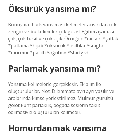
Öksürük yansıma mı?
Konuşma. Türk yansıması kelimeler açısından çok
zengin ve bu kelimeler çok güzel. Eğitim aşaması
çok, çok basit ve çok açık. Örneğin: *niesen *çatlak
*patlama *hijab *öksürük *fısıltılar *snighe
*murmur *parıltı *öğütme *Shirty vb.
Parlamak yansıma mı?
Yansıma kelimelerle gerçekleşir. Ek alım ile
oluşturulurlar. Not: Dilemmata ayrı ayrı yazılır ve
aralarında kimse yerleştirilmez. Mulmur gürültü
gölet künt parlaklık, doğada seslerin taklit
edilmesiyle oluşturulan kelimedir.
Homurdanmak yansıma