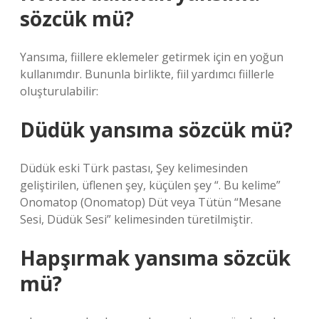
sözcük mü?
Yansıma, fiillere eklemeler getirmek için en yoğun
kullanımdır. Bununla birlikte, fiil yardımcı fiillerle
oluşturulabilir:
Düdük yansıma sözcük mü?
Düdük eski Türk pastası, Şey kelimesinden
geliştirilen, üflenen şey, küçülen şey “. Bu kelime”
Onomatop (Onomatop) Düt veya Tütün “Mesane
Sesi, Düdük Sesi” kelimesinden türetilmiştir.
Hapşırmak yansıma sözcük
mü?