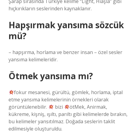
Şarap sırasında Türkiye kelime “Light, Hiaşla” gibi
hıçkırıkların seslerinden kaynaklanır.
Hapşırmak yansıma sözcük
mü?
– hapşırma, horlama ve benzer insan – özel sesler
yansıma kelimeleridir.
Ötmek yansıma mı?
fokur mesanesi, gürültü, gömlek, horlama, iptal
etme yansıma kelimelerinin örnekleri olarak
görüntülenebilir.
bizi
ötMek, Anirmak,
kükreme, kişniş, ışıltı, parıltı gibi kelimelerde bırakın,
bu kelimeler yansıtılmaz. Doğada seslerin taklit
edilmesiyle oluşturuldu.