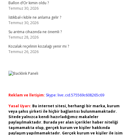
Ballon d’Or kimin oldu ?
Temmuz 30, 2026
İstikbal-i kıble ne anlama gelir ?
Temmuz 30, 2026
Su arıtma cihazında ne önemli ?
Temmuz 28, 2026
Kozalak reçelinin kozalağı yenir mi ?
Temmuz 26, 2026
Reklam ve İletişim:
Skype: live:.cid.575569c608265c69
Yasal Uyarı:
Bu internet sitesi, herhangi bir marka, kurum
veya şahıs şirketi ile hiçbir bağlantısı bulunmamaktadır.
Sitede yalnızca kendi hazırladığımız makaleler
paylaşılmaktadır. Burada yer alan içerikler haber niteliği
taşımamakta olup, gerçek kurum ve kişiler hakkında
paylaşım yapılmamaktadır. Gerçek kurum ve kişiler ile isim