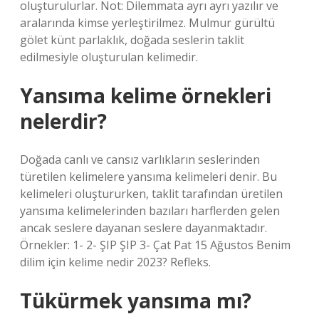
oluşturulurlar. Not: Dilemmata ayrı ayrı yazılır ve
aralarında kimse yerleştirilmez. Mulmur gürültü
gölet künt parlaklık, doğada seslerin taklit
edilmesiyle oluşturulan kelimedir.
Yansıma kelime örnekleri
nelerdir?
Doğada canlı ve cansız varlıkların seslerinden
türetilen kelimelere yansıma kelimeleri denir. Bu
kelimeleri oluştururken, taklit tarafından üretilen
yansıma kelimelerinden bazıları harflerden gelen
ancak seslere dayanan seslere dayanmaktadır.
Örnekler: 1- 2- ŞIP ŞIP 3- Çat Pat 15 Ağustos Benim
dilim için kelime nedir 2023? Refleks.
Tükürmek yansıma mı?