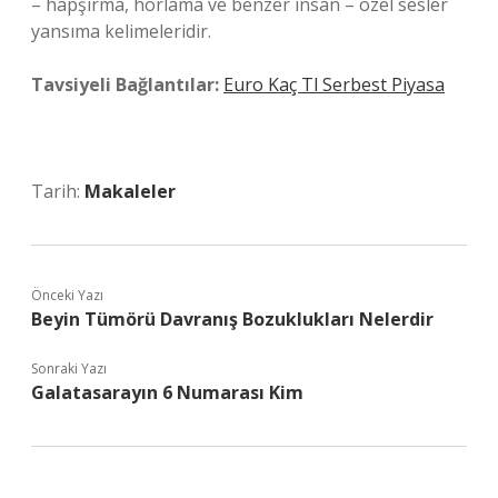
– hapşırma, horlama ve benzer insan – özel sesler
yansıma kelimeleridir.
Tavsiyeli Bağlantılar:
Euro Kaç Tl Serbest Piyasa
Tarih:
Makaleler
Önceki Yazı
Beyin Tümörü Davranış Bozuklukları Nelerdir
Sonraki Yazı
Galatasarayın 6 Numarası Kim