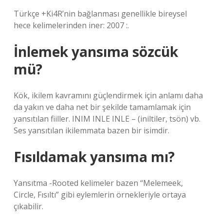
Türkçe +Ki4R’nin bağlanması genellikle bireysel
hece kelimelerinden iner: 2007 :.
İnlemek yansıma sözcük
mü?
Kök, ikilem kavramını güçlendirmek için anlamı daha
da yakın ve daha net bir şekilde tamamlamak için
yansıtılan fiiller. INIM INLE INLE – (iniltiler, tsön) vb.
Ses yansıtılan ikilemmata bazen bir isimdir.
Fısıldamak yansıma mı?
Yansıtma -Rooted kelimeler bazen “Melemeek,
Circle, Fısıltı” gibi eylemlerin örnekleriyle ortaya
çıkabilir.