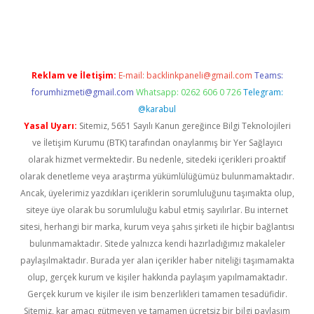
riş
tulipbet
Reklam ve İletişim:
E-mail:
backlinkpaneli@gmail.com
Teams:
forumhizmeti@gmail.com
Whatsapp: 0262 606 0 726
Telegram:
@karabul
Yasal Uyarı:
Sitemiz, 5651 Sayılı Kanun gereğince Bilgi Teknolojileri
ve İletişim Kurumu (BTK) tarafından onaylanmış bir Yer Sağlayıcı
olarak hizmet vermektedir. Bu nedenle, sitedeki içerikleri proaktif
olarak denetleme veya araştırma yükümlülüğümüz bulunmamaktadır.
Ancak, üyelerimiz yazdıkları içeriklerin sorumluluğunu taşımakta olup,
siteye üye olarak bu sorumluluğu kabul etmiş sayılırlar. Bu internet
sitesi, herhangi bir marka, kurum veya şahıs şirketi ile hiçbir bağlantısı
bulunmamaktadır. Sitede yalnızca kendi hazırladığımız makaleler
paylaşılmaktadır. Burada yer alan içerikler haber niteliği taşımamakta
olup, gerçek kurum ve kişiler hakkında paylaşım yapılmamaktadır.
Gerçek kurum ve kişiler ile isim benzerlikleri tamamen tesadüfidir.
Sitemiz, kar amacı gütmeyen ve tamamen ücretsiz bir bilgi paylaşım