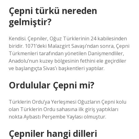
Çepni türkü nereden
gelmiştir?
Kendisi. Çepniler, Oğuz Türklerinin 24 kabilesinden
biridir. 1071’deki Malazgirt Savaşı’ndan sonra, Çepni
Türkmenleri tarafından yönetilen Danişmendliler,
Anadolu’nun kuzey bölgesinin fethini ele geçirdiler
ve başlangıçta Sivas’ı başkentleri yaptılar.
Ordulular Çepni mi?
Türklerin Ordu’ya Yerleşmesi Oğuzların Çepni kolu
olan Türklerin Ordu sahasına ilk giriş yaptıkları
nokta Aybastı Perşembe Yaylası olmuştur.
Çepniler hangi dilleri