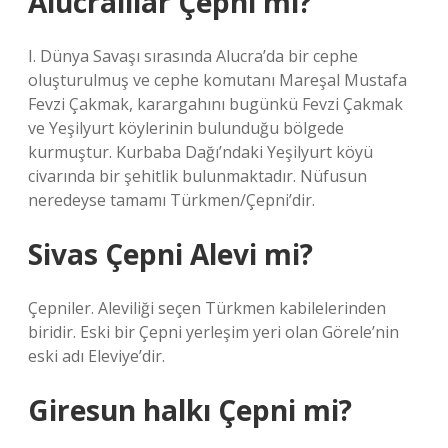
Alucralılar Çepni mi?
I. Dünya Savaşı sırasında Alucra’da bir cephe
oluşturulmuş ve cephe komutanı Mareşal Mustafa
Fevzi Çakmak, karargahını bugünkü Fevzi Çakmak
ve Yeşilyurt köylerinin bulunduğu bölgede
kurmuştur. Kurbaba Dağı’ndaki Yeşilyurt köyü
civarında bir şehitlik bulunmaktadır. Nüfusun
neredeyse tamamı Türkmen/Çepni’dir.
Sivas Çepni Alevi mi?
Çepniler. Aleviliği seçen Türkmen kabilelerinden
biridir. Eski bir Çepni yerleşim yeri olan Görele’nin
eski adı Eleviye’dir.
Giresun halkı Çepni mi?