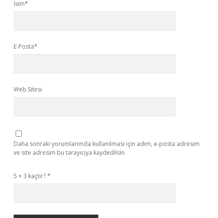
İsim*
E-Posta*
Web Sitesi
Daha sonraki yorumlarımda kullanılması için adım, e-posta adresim
ve site adresim bu tarayıcıya kaydedilsin.
5 + 3 kaçtır?
*