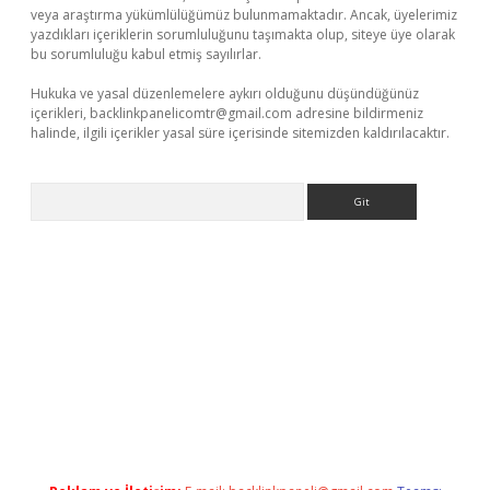
veya araştırma yükümlülüğümüz bulunmamaktadır. Ancak, üyelerimiz
yazdıkları içeriklerin sorumluluğunu taşımakta olup, siteye üye olarak
bu sorumluluğu kabul etmiş sayılırlar.
Hukuka ve yasal düzenlemelere aykırı olduğunu düşündüğünüz
içerikleri,
backlinkpanelicomtr@gmail.com
adresine bildirmeniz
halinde, ilgili içerikler yasal süre içerisinde sitemizden kaldırılacaktır.
Arama
iş
tulipbet