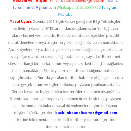
Reklam ve İletişim:
E-mail:
backlinkpaneli@gmail.com
Teams:
forumhizmeti@gmail.com
Whatsapp: 0262 606 0 726
Telegram:
@karabul
Yasal Uyarı:
Sitemiz, 5651 Sayılı Kanun gereğince Bilgi Teknolojileri
ve İletişim Kurumu (BTK) tarafından onaylanmış bir Yer Sağlayıcı
olarak hizmet vermektedir. Bu nedenle, sitedeki içerikleri proaktif
olarak denetleme veya araştırma yükümlülüğümüz bulunmamaktadır.
Ancak, üyelerimiz yazdıkları içeriklerin sorumluluğunu taşımakta olup,
siteye üye olarak bu sorumluluğu kabul etmiş sayılırlar. Bu internet
sitesi, herhangi bir marka, kurum veya şahıs şirketi ile hiçbir bağlantısı
bulunmamaktadır. Sitede yalnızca kendi hazırladığımız makaleler
paylaşılmaktadır. Burada yer alan içerikler haber niteliği taşımamakta
olup, gerçek kurum ve kişiler hakkında paylaşım yapılmamaktadır.
Gerçek kurum ve kişiler ile isim benzerlikleri tamamen tesadüfidir.
Sitemiz, kar amacı gütmeyen ve tamamen ücretsiz bir bilgi paylaşım
platformudur. Hukuka ve yasal düzenlemelere aykırı olduğunu
düşündüğünüz içerikleri,
backlinkpanelicomtr@gmail.com
adresine bildirmeniz halinde, ilgili içerikler yasal süre içerisinde
sitemizden kaldırılacaktır.