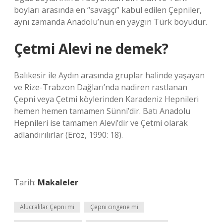
boyları arasında en “savaşçı” kabul edilen Çepniler,
aynı zamanda Anadolu’nun en yaygın Türk boyudur.
Çetmi Alevi ne demek?
Balıkesir ile Aydın arasında gruplar halinde yaşayan
ve Rize-Trabzon Dağları’nda nadiren rastlanan
Çepni veya Çetmi köylerinden Karadeniz Hepnileri
hemen hemen tamamen Sünni’dir. Batı Anadolu
Hepnileri ise tamamen Alevi’dir ve Çetmi olarak
adlandırılırlar (Eröz, 1990: 18).
Tarih:
Makaleler
Alucralılar Çepni mi
Çepni cingene mi