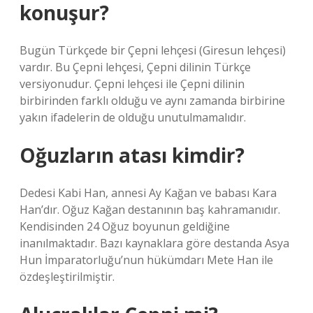
konuşur?
Bugün Türkçede bir Çepni lehçesi (Giresun lehçesi)
vardır. Bu Çepni lehçesi, Çepni dilinin Türkçe
versiyonudur. Çepni lehçesi ile Çepni dilinin
birbirinden farklı olduğu ve aynı zamanda birbirine
yakın ifadelerin de olduğu unutulmamalıdır.
Oğuzların atası kimdir?
Dedesi Kabi Han, annesi Ay Kağan ve babası Kara
Han’dır. Oğuz Kağan destanının baş kahramanıdır.
Kendisinden 24 Oğuz boyunun geldiğine
inanılmaktadır. Bazı kaynaklara göre destanda Asya
Hun İmparatorluğu’nun hükümdarı Mete Han ile
özdeşleştirilmiştir.