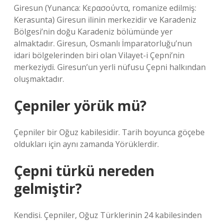
Giresun (Yunanca: Κερασούντα, romanize edilmiş:
Kerasunta) Giresun ilinin merkezidir ve Karadeniz
Bölgesi’nin doğu Karadeniz bölümünde yer
almaktadır. Giresun, Osmanlı İmparatorluğu’nun
idari bölgelerinden biri olan Vilayet-i Çepni’nin
merkeziydi. Giresun’un yerli nüfusu Çepni halkından
oluşmaktadır.
Çepniler yörük mü?
Çepniler bir Oğuz kabilesidir. Tarih boyunca göçebe
oldukları için aynı zamanda Yörüklerdir.
Çepni türkü nereden
gelmiştir?
Kendisi. Çepniler, Oğuz Türklerinin 24 kabilesinden