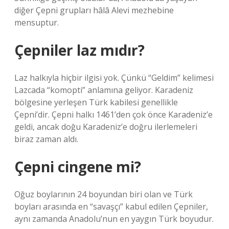
diğer Çepni grupları hâlâ Alevi mezhebine
mensuptur.
Çepniler laz mıdır?
Laz halkıyla hiçbir ilgisi yok. Çünkü “Geldim” kelimesi
Lazcada “komopti” anlamına geliyor. Karadeniz
bölgesine yerleşen Türk kabilesi genellikle
Çepni’dir. Çepni halkı 1461’den çok önce Karadeniz’e
geldi, ancak doğu Karadeniz’e doğru ilerlemeleri
biraz zaman aldı.
Çepni cingene mi?
Oğuz boylarının 24 boyundan biri olan ve Türk
boyları arasında en “savaşçı” kabul edilen Çepniler,
aynı zamanda Anadolu’nun en yaygın Türk boyudur.