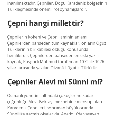
inanılmaktadır. Çepniler, Doğu Karadeniz bölgesinin
Türkleşmesinde önemli rol oynamışlardır.
Çepni hangi millettir?
Çepnilerin kökeni ve Çepni isminin anlamı
Çepnilerden bahseden tüm kaynaklar, onların Oğuz
Türklerinin bir kabilesi olduğu konusunda
hemfikirdir. Çepnilerden bahseden en eski yazılı
kaynak, Kaşgarlı Mahmud tarafından 1072 ile 1076
yılları arasında yazılan Divanü Lûgati’t Türk’tür.
Çepniler Alevi mi Sünni mi?
Osmanlı yönetimi altındaki çöküşlerine kadar
çoğunluğu Alevi-Bektaşi mezhebine mensup olan
Karadeniz Çepnileri, sonradan büyük oranda
Sünniliğe geçmiş olsalar da, Anadolu’da yaşayan