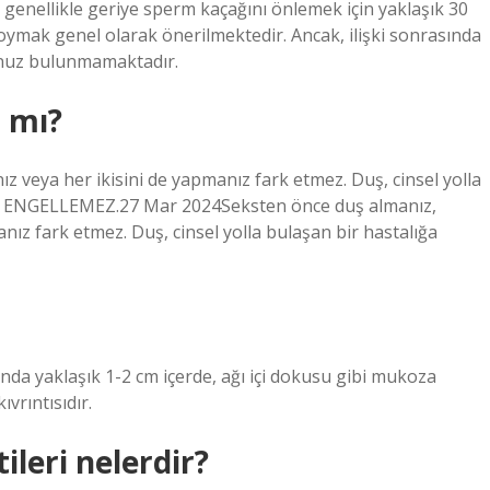
 genellikle geriye sperm kaçağını önlemek için yaklaşık 30
 koymak genel olarak önerilmektedir. Ancak, ilişki sonrasında
unuz bulunmamaktadır.
r mı?
 veya her ikisini de yapmanız fark etmez. Duş, cinsel yolla
zı ENGELLEMEZ.27 Mar 2024Seksten önce duş almanız,
nız fark etmez. Duş, cinsel yolla bulaşan bir hastalığa
ında yaklaşık 1-2 cm içerde, ağı içi dokusu gibi mukoza
vrıntısıdır.
ileri nelerdir?