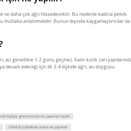
ak ve daha çok ağrı hissedecektir. Bu nedenle kadına pelvik
lu mutlaka anlatılmalıdır. Bunun dışında kayganlaştırıcılar da
?
ğrı, acı genellikle 1-2 günü geçmez. Kalın kızlık zarı yapılarınd
a devam edeceği için ilk 3-4 ilişkide ağrı, acı duygusu
nsel ilişkiye giremiyorum ne yapmam lazım
Erkek boşaldıktan sonra ne yapmalı