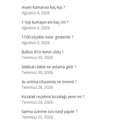
Avam Kamarası kaç kişi ?
Ağustos 4, 2026
1 top kumaşın eni kaç cm ?
Ağustos 3, 2026
1100 ölçekte neler gösterilir ?
Ağustos 3, 2026
Ballon d’Or kimin oldu ?
Temmuz 30, 2026
İstikbal-i kıble ne anlama gelir ?
Temmuz 30, 2026
Su arıtma cihazında ne önemli ?
Temmuz 28, 2026
Kozalak reçelinin kozalağı yenir mi ?
Temmuz 26, 2026
Sarma üzerine sos nasıl yapılır ?
Temmuz 25, 2026