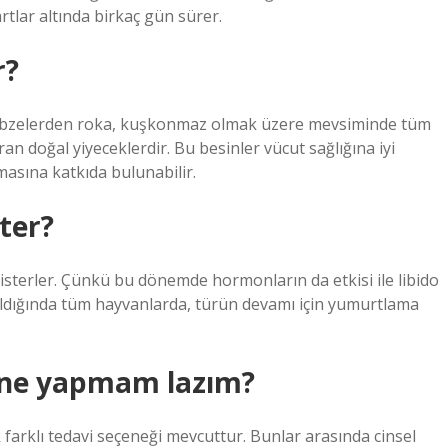
rtlar altında birkaç gün sürer.
r?
sebzelerden roka, kuşkonmaz olmak üzere mevsiminde tüm
an doğal yiyeceklerdir. Bu besinler vücut sağlığına iyi
asına katkıda bulunabilir.
ter?
isterler. Çünkü bu dönemde hormonların da etkisi ile libido
kıldığında tüm hayvanlarda, türün devamı için yumurtlama
m ne yapmam lazım?
 farklı tedavi seçeneği mevcuttur. Bunlar arasında cinsel