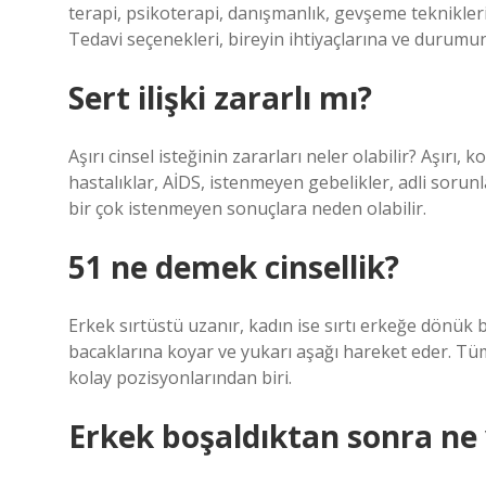
terapi, psikoterapi, danışmanlık, gevşeme teknikleri,
Tedavi seçenekleri, bireyin ihtiyaçlarına ve durumuna
Sert ilişki zararlı mı?
Aşırı cinsel isteğinin zararları neler olabilir? Aşırı, 
hastalıklar, AİDS, istenmeyen gebelikler, adli sorunlar
bir çok istenmeyen sonuçlara neden olabilir.
51 ne demek cinsellik?
Erkek sırtüstü uzanır, kadın ise sırtı erkeğe dönük b
bacaklarına koyar ve yukarı aşağı hareket eder. T
kolay pozisyonlarından biri.
Erkek boşaldıktan sonra ne