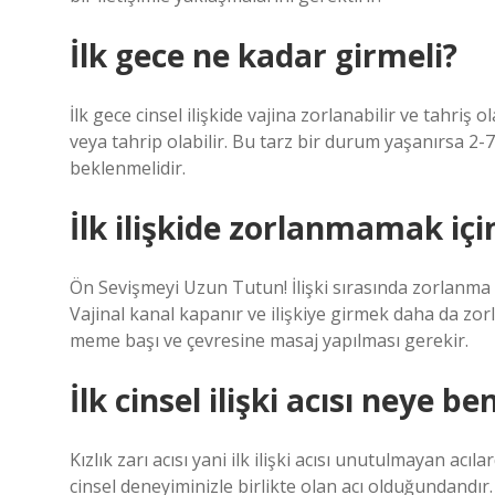
İlk gece ne kadar girmeli?
İlk gece cinsel ilişkide vajina zorlanabilir ve tahriş 
veya tahrip olabilir. Bu tarz bir durum yaşanırsa 2-7
beklenmelidir.
İlk ilişkide zorlanmamak iç
Ön Sevişmeyi Uzun Tutun! İlişki sırasında zorlanma ve
Vajinal kanal kapanır ve ilişkiye girmek daha da zor
meme başı ve çevresine masaj yapılması gerekir.
İlk cinsel ilişki acısı neye be
Kızlık zarı acısı yani ilk ilişki acısı unutulmayan acı
cinsel deneyiminizle birlikte olan acı olduğundandı