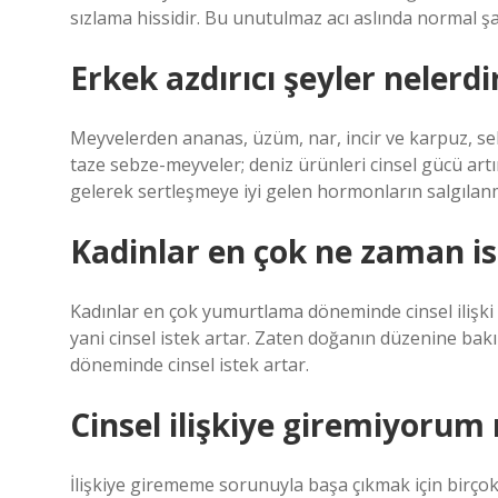
sızlama hissidir. Bu unutulmaz acı aslında normal şa
Erkek azdırıcı şeyler nelerdi
Meyvelerden ananas, üzüm, nar, incir ve karpuz, 
taze sebze-meyveler; deniz ürünleri cinsel gücü artır
gelerek sertleşmeye iyi gelen hormonların salgılanm
Kadinlar en çok ne zaman is
Kadınlar en çok yumurtlama döneminde cinsel ilişki 
yani cinsel istek artar. Zaten doğanın düzenine ba
döneminde cinsel istek artar.
Cinsel ilişkiye giremiyoru
İlişkiye girememe sorunuyla başa çıkmak için birçok