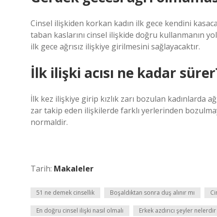
Cinsel ilişkiden korkan kadın ilk gece kendini kasac
taban kaslarını cinsel ilişkide doğru kullanmanın yo
ilk gece ağrısız ilişkiye girilmesini sağlayacaktır.
İlk ilişki acısı ne kadar sürer
İlk kez ilişkiye girip kızlık zarı bozulan kadınlarda a
zar takip eden ilişkilerde farklı yerlerinden bozulmay
normaldir.
Tarih:
Makaleler
51 ne demek cinsellik
Boşaldıktan sonra duş alınır mı
Ci
En doğru cinsel ilişki nasıl olmalı
Erkek azdırıcı şeyler nelerdir