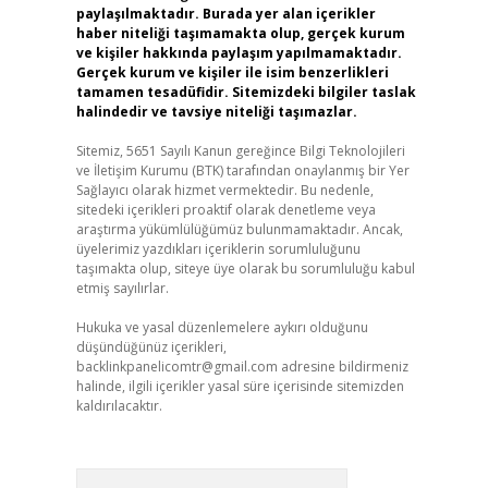
paylaşılmaktadır. Burada yer alan içerikler
haber niteliği taşımamakta olup, gerçek kurum
ve kişiler hakkında paylaşım yapılmamaktadır.
Gerçek kurum ve kişiler ile isim benzerlikleri
tamamen tesadüfidir. Sitemizdeki bilgiler taslak
halindedir ve tavsiye niteliği taşımazlar.
Sitemiz, 5651 Sayılı Kanun gereğince Bilgi Teknolojileri
ve İletişim Kurumu (BTK) tarafından onaylanmış bir Yer
Sağlayıcı olarak hizmet vermektedir. Bu nedenle,
sitedeki içerikleri proaktif olarak denetleme veya
araştırma yükümlülüğümüz bulunmamaktadır. Ancak,
üyelerimiz yazdıkları içeriklerin sorumluluğunu
taşımakta olup, siteye üye olarak bu sorumluluğu kabul
etmiş sayılırlar.
Hukuka ve yasal düzenlemelere aykırı olduğunu
düşündüğünüz içerikleri,
backlinkpanelicomtr@gmail.com
adresine bildirmeniz
halinde, ilgili içerikler yasal süre içerisinde sitemizden
kaldırılacaktır.
Arama