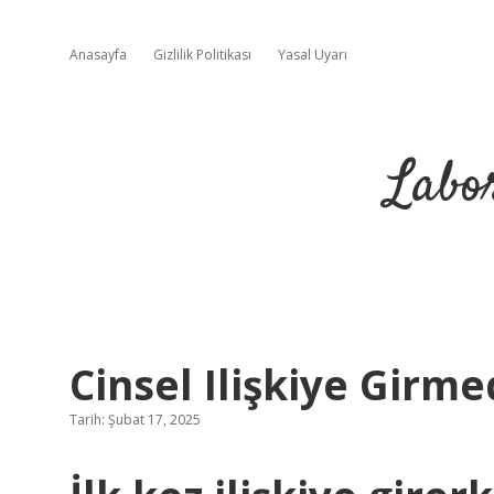
Anasayfa
Gizlilik Politikası
Yasal Uyarı
Labo
Cinsel Ilişkiye Girm
Tarih: Şubat 17, 2025