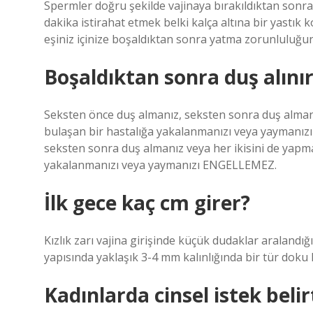
Spermler doğru şekilde vajinaya bırakıldıktan sonra
dakika istirahat etmek belki kalça altına bir yastık
eşiniz içinize boşaldıktan sonra yatma zorunluluğ
Boşaldıktan sonra duş alını
Seksten önce duş almanız, seksten sonra duş almanız
bulaşan bir hastalığa yakalanmanızı veya yaymanı
seksten sonra duş almanız veya her ikisini de yapma
yakalanmanızı veya yaymanızı ENGELLEMEZ.
İlk gece kaç cm girer?
Kızlık zarı vajina girişinde küçük dudaklar aralandığ
yapısında yaklaşık 3-4 mm kalınlığında bir tür doku kı
Kadınlarda cinsel istek belirt