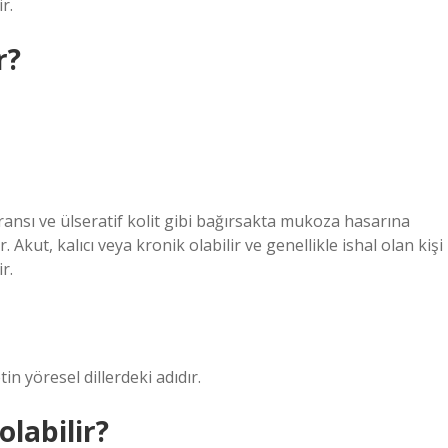
r.
r?
eransı ve ülseratif kolit gibi bağırsakta mukoza hasarına
 Akut, kalıcı veya kronik olabilir ve genellikle ishal olan kişi
r.
n yöresel dillerdeki adıdır.
olabilir?