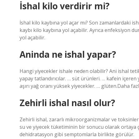
İshal kilo verdirir mi?
İshal kilo kaybına yol açar mı? Son zamanlardaki ishal 
kaybı kilo kaybına yol açabilir. Ayrıca enfeksiyon d
yol açabilir.
Aninda ne ishal yapar?
Hangi yiyecekler ishale neden olabilir? Ani ishal teti
yapay tatlandırıcılar. … süt ürünleri. … kafein içere
aşırı yağ oranı yüksek yiyecekler. … glüten.Daha f
Zehirli ishal nasıl olur?
Zehirli ishal, zararlı mikroorganizmalar ve toksinle
su ve yiyecek tüketiminin bir sonucu olarak ortaya çı
dehidratasyon gibi semptomlarla birlikte görülür.