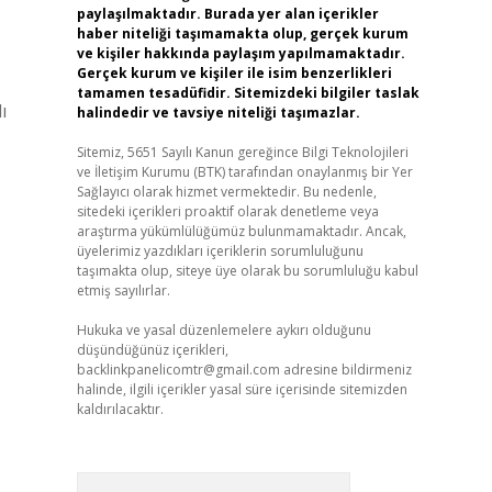
paylaşılmaktadır. Burada yer alan içerikler
haber niteliği taşımamakta olup, gerçek kurum
ve kişiler hakkında paylaşım yapılmamaktadır.
Gerçek kurum ve kişiler ile isim benzerlikleri
tamamen tesadüfidir. Sitemizdeki bilgiler taslak
ı
halindedir ve tavsiye niteliği taşımazlar.
Sitemiz, 5651 Sayılı Kanun gereğince Bilgi Teknolojileri
ve İletişim Kurumu (BTK) tarafından onaylanmış bir Yer
Sağlayıcı olarak hizmet vermektedir. Bu nedenle,
sitedeki içerikleri proaktif olarak denetleme veya
araştırma yükümlülüğümüz bulunmamaktadır. Ancak,
üyelerimiz yazdıkları içeriklerin sorumluluğunu
taşımakta olup, siteye üye olarak bu sorumluluğu kabul
etmiş sayılırlar.
Hukuka ve yasal düzenlemelere aykırı olduğunu
düşündüğünüz içerikleri,
backlinkpanelicomtr@gmail.com
adresine bildirmeniz
halinde, ilgili içerikler yasal süre içerisinde sitemizden
kaldırılacaktır.
Arama