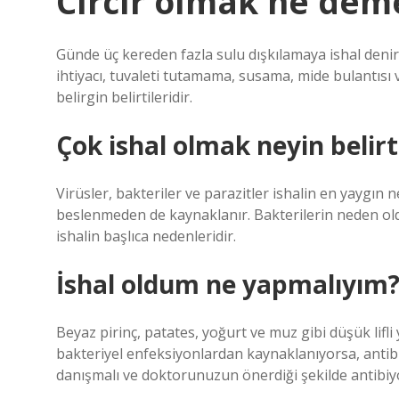
Cırcır olmak ne dem
Günde üç kereden fazla sulu dışkılamaya ishal denir.
ihtiyacı, tuvaleti tutamama, susama, mide bulantısı 
belirgin belirtileridir.
Çok ishal olmak neyin belirti
Virüsler, bakteriler ve parazitler ishalin en yaygın 
beslenmeden de kaynaklanır. Bakterilerin neden old
ishalin başlıca nedenleridir.
İshal oldum ne yapmalıyım
Beyaz pirinç, patates, yoğurt ve muz gibi düşük lifli yi
bakteriyel enfeksiyonlardan kaynaklanıyorsa, antibi
danışmalı ve doktorunuzun önerdiği şekilde antibiyo