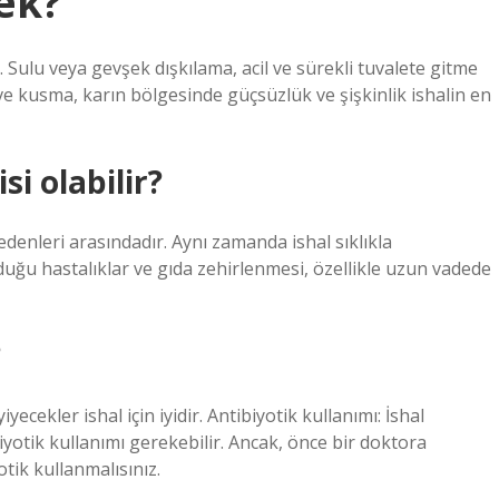
ek?
 Sulu veya gevşek dışkılama, acil ve sürekli tuvalete gitme
ve kusma, karın bölgesinde güçsüzlük ve şişkinlik ishalin en
si olabilir?
nedenleri arasındadır. Aynı zamanda ishal sıklıkla
uğu hastalıklar ve gıda zehirlenmesi, özellikle uzun vadede
?
yecekler ishal için iyidir. Antibiyotik kullanımı: İshal
yotik kullanımı gerekebilir. Ancak, önce bir doktora
tik kullanmalısınız.