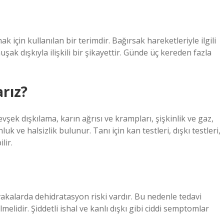
 için kullanılan bir terimdir. Bağırsak hareketleriyle ilgili
ak dışkıyla ilişkili bir şikayettir. Günde üç kereden fazla
rız?
şek dışkılama, karın ağrısı ve krampları, şişkinlik ve gaz,
k ve halsizlik bulunur. Tanı için kan testleri, dışkı testleri,
lir.
 vakalarda dehidratasyon riski vardır. Bu nedenle tedavi
melidir. Şiddetli ishal ve kanlı dışkı gibi ciddi semptomlar