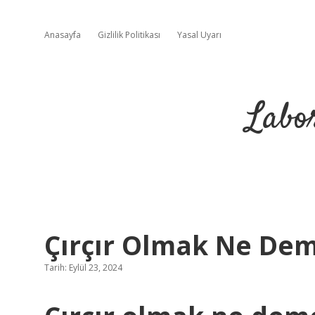
Anasayfa
Gizlilik Politikası
Yasal Uyarı
Labo
Çırçır Olmak Ne De
Tarih: Eylül 23, 2024