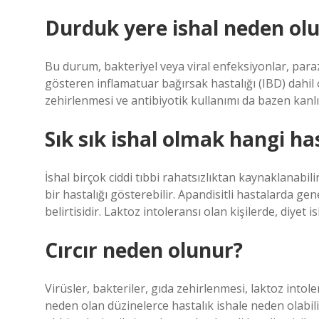
Durduk yere ishal neden olu
Bu durum, bakteriyel veya viral enfeksiyonlar, parazi
gösteren inflamatuar bağırsak hastalığı (IBD) dahil
zehirlenmesi ve antibiyotik kullanımı da bazen kanlı 
Sık sık ishal olmak hangi has
İshal birçok ciddi tıbbi rahatsızlıktan kaynaklanabili
bir hastalığı gösterebilir. Apandisitli hastalarda ge
belirtisidir. Laktoz intoleransı olan kişilerde, diyet i
Cırcır neden olunur?
Virüsler, bakteriler, gıda zehirlenmesi, laktoz intol
neden olan düzinelerce hastalık ishale neden olabilir.