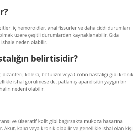
r?
tler, iç hemoroidler, anal fissürler ve daha ciddi durumları
 olmak üzere çeşitli durumlardan kaynaklanabilir. Gıda
ishale neden olabilir.
talığın belirtisidir?
r; dizanteri, kolera, botulizm veya Crohn hastalığı gibi kronik
nellikle ishal görülmese de, patlamış apandisitin yaygın bir
shalin nedeni olabilir.
eransı ve ülseratif kolit gibi bağırsakta mukoza hasarına
 Akut, kalıcı veya kronik olabilir ve genellikle ishal olan kişi