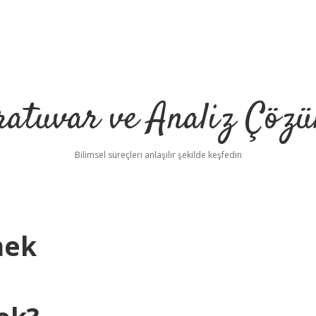
ratuvar ve Analiz Çözü
Bilimsel süreçleri anlaşılır şekilde keşfedin
mek