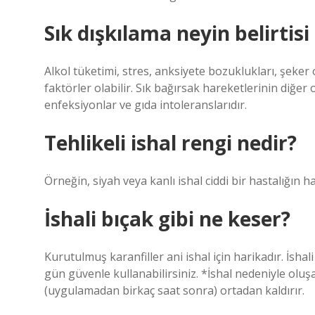
Sık dışkılama neyin belirtisi 
Alkol tüketimi, stres, anksiyete bozuklukları, şeker 
faktörler olabilir. Sık bağırsak hareketlerinin diğer ola
enfeksiyonlar ve gıda intoleranslarıdır.
Tehlikeli ishal rengi nedir?
Örneğin, siyah veya kanlı ishal ciddi bir hastalığın hab
İshali bıçak gibi ne keser?
Kurutulmuş karanfiller ani ishal için harikadır. İsha
gün güvenle kullanabilirsiniz. *İshal nedeniyle oluşa
(uygulamadan birkaç saat sonra) ortadan kaldırır.