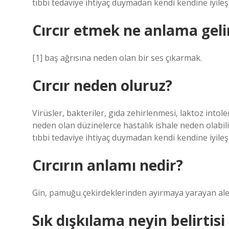
tıbbi tedaviye ihtiyaç duymadan kendi kendine iyileşi
Cırcır etmek ne anlama geli
[1] baş ağrısına neden olan bir ses çıkarmak.
Cırcır neden oluruz?
Virüsler, bakteriler, gıda zehirlenmesi, laktoz intol
neden olan düzinelerce hastalık ishale neden olabilir.
tıbbi tedaviye ihtiyaç duymadan kendi kendine iyileşi
Cırcırın anlamı nedir?
Gin, pamuğu çekirdeklerinden ayırmaya yarayan aleti
Sık dışkılama neyin belirtisi 