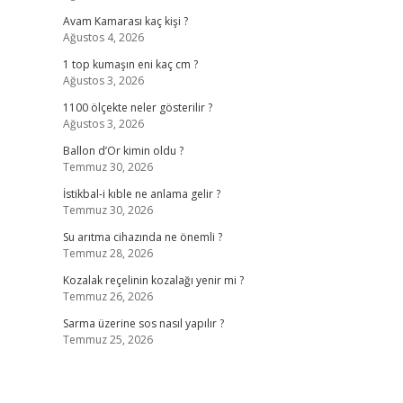
Avam Kamarası kaç kişi ?
Ağustos 4, 2026
1 top kumaşın eni kaç cm ?
Ağustos 3, 2026
1100 ölçekte neler gösterilir ?
Ağustos 3, 2026
Ballon d’Or kimin oldu ?
Temmuz 30, 2026
İstikbal-i kıble ne anlama gelir ?
Temmuz 30, 2026
Su arıtma cihazında ne önemli ?
Temmuz 28, 2026
Kozalak reçelinin kozalağı yenir mi ?
Temmuz 26, 2026
Sarma üzerine sos nasıl yapılır ?
Temmuz 25, 2026