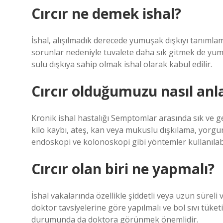
Cırcır ne demek ishal?
İshal, alışılmadık derecede yumuşak dışkıyı tanımlamak
sorunlar nedeniyle tuvalete daha sık gitmek de yumuş
sulu dışkıya sahip olmak ishal olarak kabul edilir.
Cırcır olduğumuzu nasıl anla
Kronik ishal hastalığı Semptomlar arasında sık ve gev
kilo kaybı, ateş, kan veya mukuslu dışkılama, yorgunlu
endoskopi ve kolonoskopi gibi yöntemler kullanılabi
Cırcır olan biri ne yapmalı?
İshal vakalarında özellikle şiddetli veya uzun süreli
doktor tavsiyelerine göre yapılmalı ve bol sıvı tüketil
durumunda da doktora görünmek önemlidir.