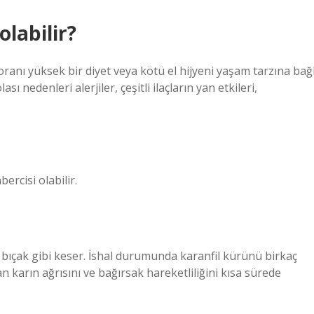
olabilir?
oranı yüksek bir diyet veya kötü el hijyeni yaşam tarzına bağl
sı nedenleri alerjiler, çeşitli ilaçların yan etkileri,
ercisi olabilir.
li bıçak gibi keser. İshal durumunda karanfil kürünü birkaç
n karın ağrısını ve bağırsak hareketliliğini kısa sürede