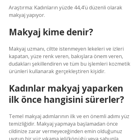
Araştırma: Kadınların yüzde 44,4’ü düzenli olarak
makyaj yapıyor.
Makyaj kime denir?
Makyaj uzmanı, ciltte istenmeyen lekeleri ve izleri
kapatan, yüze renk veren, bakışlara önem veren,
dudakları şekillendiren ve tüm bu işlemleri kozmetik
ürünleri kullanarak gerçekleştiren kişidir.
Kadınlar makyaj yaparken
ilk önce hangisini sürerler?
Temel makyaj adımlarının ilk ve en önemli adımı yüz
temizliğidir. Makyaj yapmaya başlamadan önce
cildinize zarar vermeyeceğinden emin olduğunuz
uygun bir yüz yıkama jeli/köpüğü veya sabunla