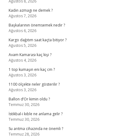
Ağustos 8, 2026
Kadın azmagı ne demek ?
Ağustos 7, 2026
Başkalarının önemsemek nedir ?
Ağustos 6, 2026
Kargo dağıtım saat kaçta bitiyor ?
Ağustos 5, 2026
Avam Kamarası kaç kişi ?
Ağustos 4, 2026
1 top kumaşın eni kaç cm ?
Ağustos 3, 2026
1100 ölçekte neler gösterilir ?
Ağustos 3, 2026
Ballon d’Or kimin oldu ?
Temmuz 30, 2026
İstikbal-i kıble ne anlama gelir ?
Temmuz 30, 2026
Su arıtma cihazında ne önemli ?
Temmuz 28, 2026