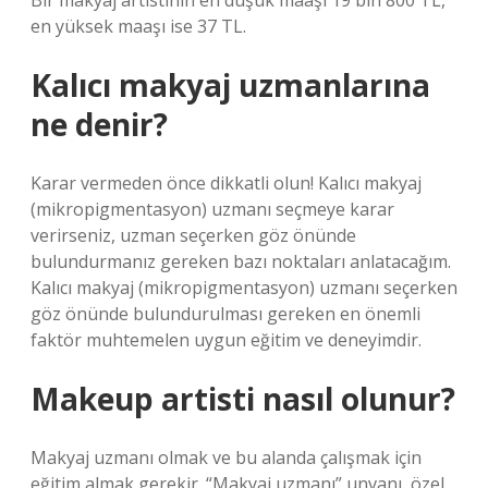
Bir makyaj artistinin en düşük maaşı 19 bin 800 TL,
en yüksek maaşı ise 37 TL.
Kalıcı makyaj uzmanlarına
ne denir?
Karar vermeden önce dikkatli olun! Kalıcı makyaj
(mikropigmentasyon) uzmanı seçmeye karar
verirseniz, uzman seçerken göz önünde
bulundurmanız gereken bazı noktaları anlatacağım.
Kalıcı makyaj (mikropigmentasyon) uzmanı seçerken
göz önünde bulundurulması gereken en önemli
faktör muhtemelen uygun eğitim ve deneyimdir.
Makeup artisti nasıl olunur?
Makyaj uzmanı olmak ve bu alanda çalışmak için
eğitim almak gerekir. “Makyaj uzmanı” unvanı, özel