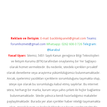
ş
tulipbet
Reklam ve İletişim:
E-mail:
backlinkpaneli@gmail.com
Teams:
forumhizmeti@gmail.com
Whatsapp: 0262 606 0 726
Telegram:
@karabul
Yasal Uyarı:
Sitemiz, 5651 Sayılı Kanun gereğince Bilgi Teknolojileri
ve İletişim Kurumu (BTK) tarafından onaylanmış bir Yer Sağlayıcı
olarak hizmet vermektedir. Bu nedenle, sitedeki içerikleri proaktif
olarak denetleme veya araştırma yükümlülüğümüz bulunmamaktadır.
Ancak, üyelerimiz yazdıkları içeriklerin sorumluluğunu taşımakta olup,
siteye üye olarak bu sorumluluğu kabul etmiş sayılırlar. Bu internet
sitesi, herhangi bir marka, kurum veya şahıs şirketi ile hiçbir bağlantısı
bulunmamaktadır. Sitede yalnızca kendi hazırladığımız makaleler
paylaşılmaktadır. Burada yer alan içerikler haber niteliği taşımamakta