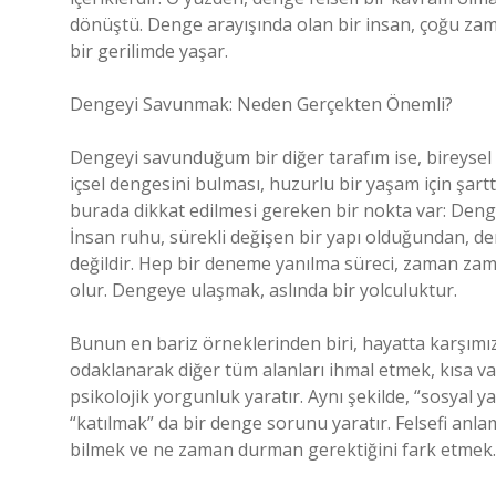
dönüştü. Denge arayışında olan bir insan, çoğu zama
bir gerilimde yaşar.
Dengeyi Savunmak: Neden Gerçekten Önemli?
Dengeyi savunduğum bir diğer tarafım ise, bireysel
içsel dengesini bulması, huzurlu bir yaşam için şart
burada dikkat edilmesi gereken bir nokta var: Denge, 
İnsan ruhu, sürekli değişen bir yapı olduğundan, den
değildir. Hep bir deneme yanılma süreci, zaman za
olur. Dengeye ulaşmak, aslında bir yolculuktur.
Bunun en bariz örneklerinden biri, hayatta karşımız
odaklanarak diğer tüm alanları ihmal etmek, kısa va
psikolojik yorgunluk yaratır. Aynı şekilde, “sosyal 
“katılmak” da bir denge sorunu yaratır. Felsefi anl
bilmek ve ne zaman durman gerektiğini fark etmek.