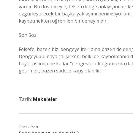
vardır. Bu düşünceyle, felsefi denge anlayışını bir
özgürleştirecek bir başka yaklaşımı benimsiyorum.
kaybetmekten öğrenilen bir deneyimdir.
Son Söz
Felsefe, bazen bizi dengeye iter, ama bazen de deng
Dengeyi bulmaya çalışırken, belki de kaybolmanın 
hayat aslında ne kadar “dengesiz” olduğumuzda daha
getirmek, bazen sadece kaçış olabilir.
Tarih:
Makaleler
Önceki Yazı