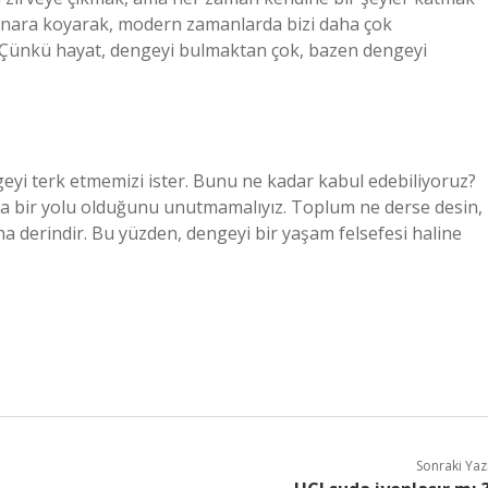
 kenara koyarak, modern zamanlarda bizi daha çok
 Çünkü hayat, dengeyi bulmaktan çok, bazen dengeyi
eyi terk etmemizi ister. Bunu ne kadar kabul edebiliyoruz?
da bir yolu olduğunu unutmamalıyız. Toplum ne derse desin,
 derindir. Bu yüzden, dengeyi bir yaşam felsefesi haline
Sonraki Yaz