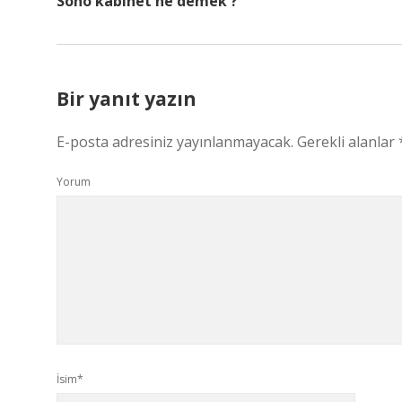
Soho kabinet ne demek ?
Bir yanıt yazın
E-posta adresiniz yayınlanmayacak.
Gerekli alanlar
Yorum
İsim*