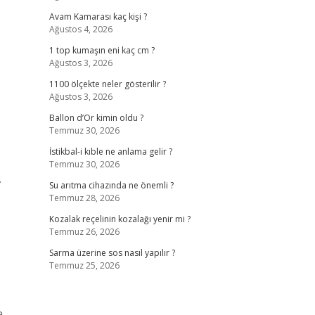
Avam Kamarası kaç kişi ?
Ağustos 4, 2026
1 top kumaşın eni kaç cm ?
Ağustos 3, 2026
1100 ölçekte neler gösterilir ?
Ağustos 3, 2026
Ballon d’Or kimin oldu ?
Temmuz 30, 2026
İstikbal-i kıble ne anlama gelir ?
Temmuz 30, 2026
.
Su arıtma cihazında ne önemli ?
Temmuz 28, 2026
Kozalak reçelinin kozalağı yenir mi ?
Temmuz 26, 2026
Sarma üzerine sos nasıl yapılır ?
Temmuz 25, 2026
a