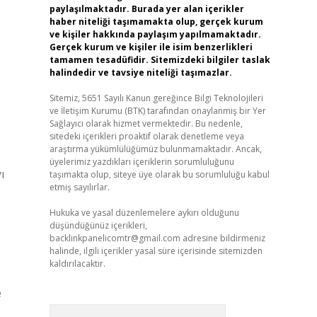
paylaşılmaktadır. Burada yer alan içerikler
haber niteliği taşımamakta olup, gerçek kurum
ve kişiler hakkında paylaşım yapılmamaktadır.
Gerçek kurum ve kişiler ile isim benzerlikleri
tamamen tesadüfidir. Sitemizdeki bilgiler taslak
halindedir ve tavsiye niteliği taşımazlar.
Sitemiz, 5651 Sayılı Kanun gereğince Bilgi Teknolojileri
ve İletişim Kurumu (BTK) tarafından onaylanmış bir Yer
Sağlayıcı olarak hizmet vermektedir. Bu nedenle,
sitedeki içerikleri proaktif olarak denetleme veya
araştırma yükümlülüğümüz bulunmamaktadır. Ancak,
üyelerimiz yazdıkları içeriklerin sorumluluğunu
ı
taşımakta olup, siteye üye olarak bu sorumluluğu kabul
etmiş sayılırlar.
Hukuka ve yasal düzenlemelere aykırı olduğunu
düşündüğünüz içerikleri,
backlinkpanelicomtr@gmail.com
adresine bildirmeniz
halinde, ilgili içerikler yasal süre içerisinde sitemizden
kaldırılacaktır.
e
Arama