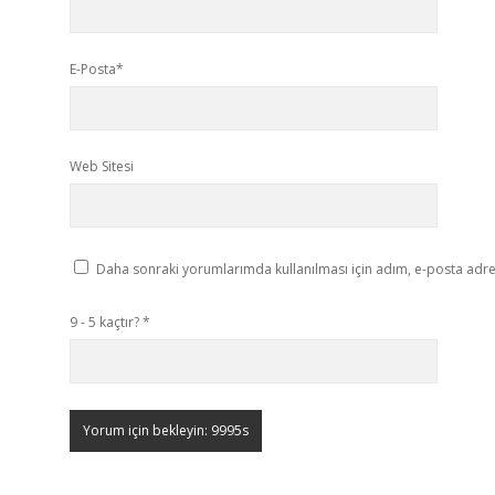
E-Posta*
Web Sitesi
Daha sonraki yorumlarımda kullanılması için adım, e-posta adres
9 - 5 kaçtır?
*