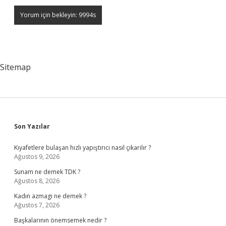
Sitemap
Sidebar
Son Yazılar
Kıyafetlere bulaşan hızlı yapıştırıcı nasıl çıkarılır ?
Ağustos 9, 2026
Sunam ne demek TDK ?
Ağustos 8, 2026
Kadın azmagı ne demek ?
Ağustos 7, 2026
Başkalarının önemsemek nedir ?