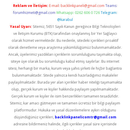
Reklam ve İletişim:
E-mail:
backlinkpaneli@gmail.com
Teams:
forumhizmeti@gmail.com
Whatsapp: 0262 606 0 726
Telegram:
@karabul
Yasal Uyarı:
Sitemiz, 5651 Sayılı Kanun gereğince Bilgi Teknolojileri
ve İletişim Kurumu (BTK) tarafından onaylanmış bir Yer Sağlayıcı
olarak hizmet vermektedir. Bu nedenle, sitedeki içerikleri proaktif
olarak denetleme veya araştırma yükümlülüğümüz bulunmamaktadır.
Ancak, üyelerimiz yazdıkları içeriklerin sorumluluğunu taşımakta olup,
siteye üye olarak bu sorumluluğu kabul etmiş sayılırlar. Bu internet
sitesi, herhangi bir marka, kurum veya şahıs şirketi ile hiçbir bağlantısı
bulunmamaktadır. Sitede yalnızca kendi hazırladığımız makaleler
paylaşılmaktadır. Burada yer alan içerikler haber niteliği taşımamakta
olup, gerçek kurum ve kişiler hakkında paylaşım yapılmamaktadır.
Gerçek kurum ve kişiler ile isim benzerlikleri tamamen tesadüfidir.
Sitemiz, kar amacı gütmeyen ve tamamen ücretsiz bir bilgi paylaşım
platformudur. Hukuka ve yasal düzenlemelere aykırı olduğunu
düşündüğünüz içerikleri,
backlinkpanelicomtr@gmail.com
adresine bildirmeniz halinde, ilgili içerikler yasal süre içerisinde