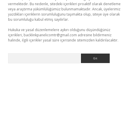
vermektedir. Bu nedenle, sitedeki içerikleri proaktif olarak denetleme
veya araştırma yükümlülüğümüz bulunmamaktadır. Ancak, üyelerimiz
yazdıkları içeriklerin sorumluluğunu taşımakta olup, siteye üye olarak
bu sorumluluğu kabul etmiş sayılırlar.
Hukuka ve yasal düzenlemelere aykırı olduğunu düşündüğünüz
içerikleri,
backlinkpanelicomtr@gmail.com
adresine bildirmeniz
halinde, ilgili içerikler yasal süre içerisinde sitemizden kaldırılacaktır.
Arama
ulipbet