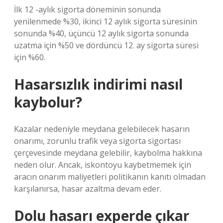
İlk 12 -aylık sigorta döneminin sonunda
yenilenmede %30, ikinci 12 aylık sigorta süresinin
sonunda %40, üçüncü 12 aylık sigorta sonunda
uzatma için %50 ve dördüncü 12. ay sigorta süresi
için %60.
Hasarsızlık indirimi nasıl
kaybolur?
Kazalar nedeniyle meydana gelebilecek hasarın
onarımı, zorunlu trafik veya sigorta sigortası
çerçevesinde meydana gelebilir, kaybolma hakkına
neden olur. Ancak, iskontoyu kaybetmemek için
aracın onarım maliyetleri politikanın kanıtı olmadan
karşılanırsa, hasar azaltma devam eder.
Dolu hasarı experde çıkar