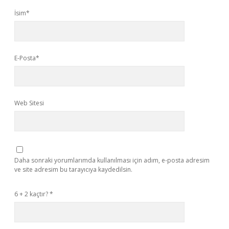
İsim*
E-Posta*
Web Sitesi
Daha sonraki yorumlarımda kullanılması için adım, e-posta adresim
ve site adresim bu tarayıcıya kaydedilsin.
6 + 2 kaçtır?
*