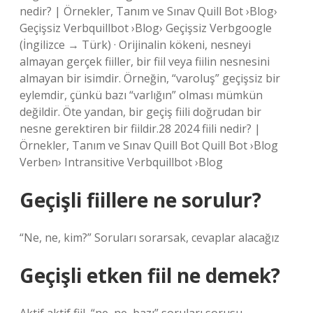
nedir? | Örnekler, Tanım ve Sınav Quill Bot ›Blog›
Geçişsiz Verbquillbot ›Blog› Geçişsiz Verbgoogle
(İngilizce → Türk) · Orijinalin kökeni, nesneyi
almayan gerçek fiiller, bir fiil veya fiilin nesnesini
almayan bir isimdir. Örneğin, “varoluş” geçişsiz bir
eylemdir, çünkü bazı “varlığın” olması mümkün
değildir. Öte yandan, bir geçiş fiili doğrudan bir
nesne gerektiren bir fiildir.28 2024 fiili nedir? |
Örnekler, Tanım ve Sınav Quill Bot Quill Bot ›Blog
Verben› Intransitive Verbquillbot ›Blog
Geçişli fiillere ne sorulur?
“Ne, ne, kim?” Soruları sorarsak, cevaplar alacağız
Geçişli etken fiil ne demek?