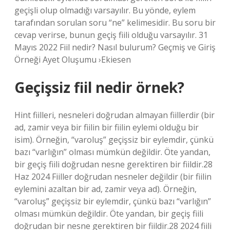
geçişli olup olmadığı varsayılır. Bu yönde, eylem
tarafından sorulan soru “ne” kelimesidir. Bu soru bir
cevap verirse, bunun geçiş fiili olduğu varsayılır. 31
Mayıs 2022 Fiil nedir? Nasıl bulurum? Geçmiş ve Giriş
Örneği Ayet Oluşumu ›Ekiesen
Geçişsiz fiil nedir örnek?
Hint fiilleri, nesneleri doğrudan almayan fiillerdir (bir
ad, zamir veya bir fiilin bir fiilin eylemi olduğu bir
isim). Örneğin, “varoluş” geçişsiz bir eylemdir, çünkü
bazı “varlığın” olması mümkün değildir. Öte yandan,
bir geçiş fiili doğrudan nesne gerektiren bir fiildir.28
Haz 2024 Fiiller doğrudan nesneler değildir (bir fiilin
eylemini azaltan bir ad, zamir veya ad). Örneğin,
“varoluş” geçişsiz bir eylemdir, çünkü bazı “varlığın”
olması mümkün değildir. Öte yandan, bir geçiş fiili
doğrudan bir nesne gerektiren bir fiildir.28 2024 fiili