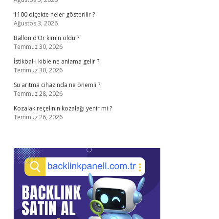
1100 ölçekte neler gösterilir ?
Ağustos 3, 2026
Ballon d’Or kimin oldu ?
Temmuz 30, 2026
İstikbal-i kıble ne anlama gelir ?
Temmuz 30, 2026
Su arıtma cihazında ne önemli ?
Temmuz 28, 2026
Kozalak reçelinin kozalağı yenir mi ?
Temmuz 26, 2026