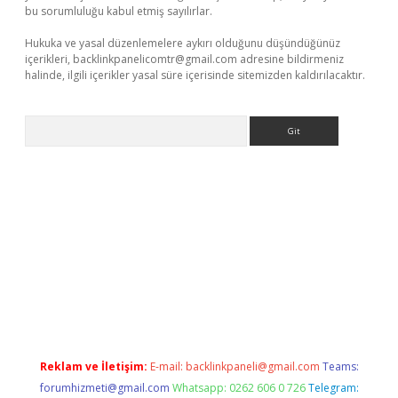
bu sorumluluğu kabul etmiş sayılırlar.
Hukuka ve yasal düzenlemelere aykırı olduğunu düşündüğünüz
içerikleri,
backlinkpanelicomtr@gmail.com
adresine bildirmeniz
halinde, ilgili içerikler yasal süre içerisinde sitemizden kaldırılacaktır.
Arama
Reklam ve İletişim:
E-mail:
backlinkpaneli@gmail.com
Teams:
forumhizmeti@gmail.com
Whatsapp: 0262 606 0 726
Telegram: