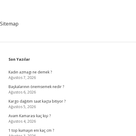
Sitemap
Sidebar
Son Yazılar
Kadın azmagı ne demek ?
Ağustos 7, 2026
Başkalarının önemsemek nedir ?
Ağustos 6, 2026
Kargo dağıtım saat kaçta bitiyor ?
Ağustos 5, 2026
Avam Kamarası kaç kişi ?
Ağustos 4, 2026
1 top kumaşın eni kaç cm ?
Ağustos 3, 2026