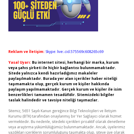
Reklam ve İletişim:
Skype: live:.cid.575569c608265c69
Yasal Uyarı:
Bu internet sitesi, herhangi bir marka, kurum
veya şahıs şirketi ile hiçbir bağlantısı bulunmamaktadır.
Sitede yalnızca kendi hazırladığımız makaleler
paylaşılmaktadır. Burada yer alan içerikler haber niteliği
taşımamakta olup, gerçek kurum ve kişiler hakkında
paylaşım yapılmamaktadır. Gerçek kurum ve kişiler ile isim
benzerlikleri tamamen tesadüfidir. Sitemizdeki bilgiler
taslak halindedir ve tavsiye niteliği taşımazlar.
Sitemiz, 5651 Sayılı Kanun gereğince Bilgi Teknolojileri ve İletişim
Kurumu (BTK) tarafından onaylanmış bir Yer Sağlayıcı olarak hizmet
vermektedir. Bu nedenle, sitedeki içerikleri proaktif olarak denetleme
veya araştırma yükümlülüğümüz bulunmamaktadır. Ancak, üyelerimiz
yazdıkları içeriklerin sorumluluğunu taşımakta olup, siteye üye olarak