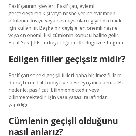
Pasif çatının işlevleri. Pasif çatı, eylemi
gerçekleştiren kişi veya nesne yerine eylemden
etkilenen kişiye veya nesneye olan ilgiyi belirtmek
için kullanılır. Başka bir deyişle, en önemli nesne
veya en önemli kişi cümlenin konusu haline gelir.
Pasif Ses | EF Turkeyef Eğitimi İlk ›İngilizce-Engum
Edilgen fiiller geçişsiz midir?
Pasif çatı soneki geçişli fiilleri paha biçilmez fiillere
dönüştürür. Fiil konuyu ve nesneyi çatıda almaz. Bu
nedenle, pasif çatı bilinmemektedir veya
bilinmemektedir, işin yasa yasası tarafından
yapıldığı.
Cümlenin geçişli olduğunu
nasıl anlarız?