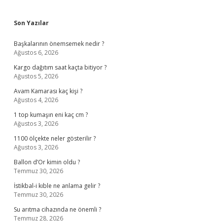
Sidebar
Son Yazılar
Başkalarının önemsemek nedir ?
Ağustos 6, 2026
Kargo dağıtım saat kaçta bitiyor ?
Ağustos 5, 2026
Avam Kamarası kaç kişi ?
Ağustos 4, 2026
1 top kumaşın eni kaç cm ?
Ağustos 3, 2026
1100 ölçekte neler gösterilir ?
Ağustos 3, 2026
Ballon d’Or kimin oldu ?
Temmuz 30, 2026
İstikbal-i kıble ne anlama gelir ?
Temmuz 30, 2026
Su arıtma cihazında ne önemli ?
Temmuz 28, 2026