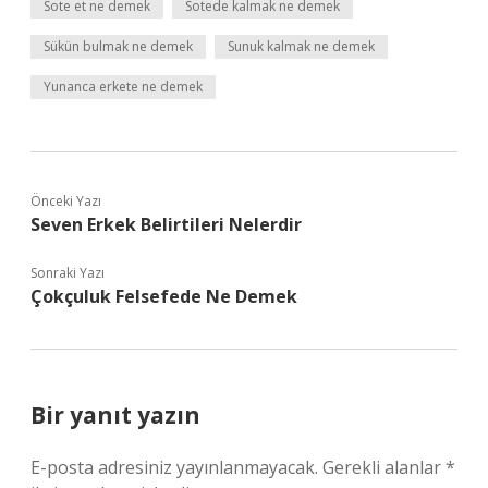
Sote et ne demek
Sotede kalmak ne demek
Sükün bulmak ne demek
Sunuk kalmak ne demek
Yunanca erkete ne demek
Önceki Yazı
Seven Erkek Belirtileri Nelerdir
Sonraki Yazı
Çokçuluk Felsefede Ne Demek
Bir yanıt yazın
E-posta adresiniz yayınlanmayacak.
Gerekli alanlar
*