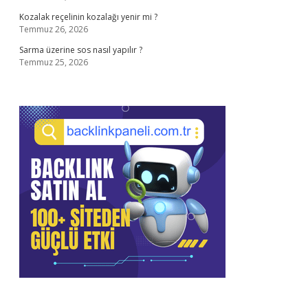
Kozalak reçelinin kozalağı yenir mi ?
Temmuz 26, 2026
Sarma üzerine sos nasıl yapılır ?
Temmuz 25, 2026