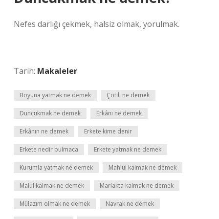
Nefes darlığı çekmek, halsiz olmak, yorulmak.
Tarih:
Makaleler
Boyuna yatmak ne demek
Çotili ne demek
Duncukmak ne demek
Erkânı ne demek
Erkânın ne demek
Erkete kime denir
Erkete nedir bulmaca
Erkete yatmak ne demek
Kurumla yatmak ne demek
Mahlul kalmak ne demek
Malul kalmak ne demek
Marlakta kalmak ne demek
Mülazım olmak ne demek
Navrak ne demek