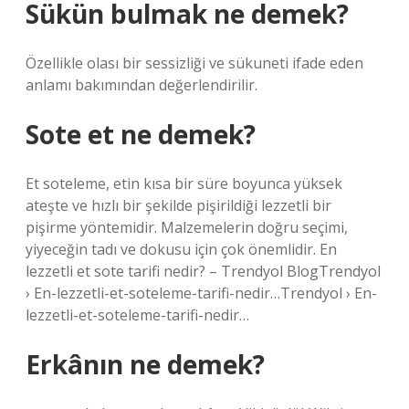
Sükün bulmak ne demek?
Özellikle olası bir sessizliği ve sükuneti ifade eden
anlamı bakımından değerlendirilir.
Sote et ne demek?
Et soteleme, etin kısa bir süre boyunca yüksek
ateşte ve hızlı bir şekilde pişirildiği lezzetli bir
pişirme yöntemidir. Malzemelerin doğru seçimi,
yiyeceğin tadı ve dokusu için çok önemlidir. En
lezzetli et sote tarifi nedir? – Trendyol BlogTrendyol
› En-lezzetli-et-soteleme-tarifi-nedir…Trendyol › En-
lezzetli-et-soteleme-tarifi-nedir…
Erkânın ne demek?