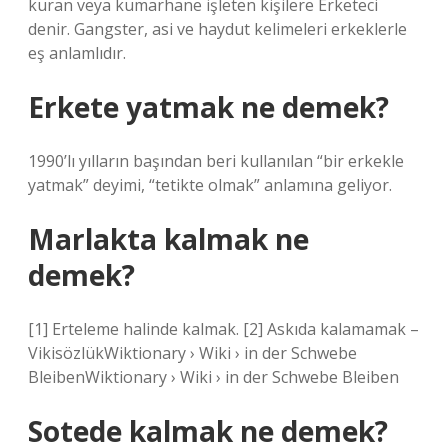
kuran veya kumarhane işleten kişilere Erketeci
denir. Gangster, asi ve haydut kelimeleri erkeklerle
eş anlamlıdır.
Erkete yatmak ne demek?
1990’lı yılların başından beri kullanılan “bir erkekle
yatmak” deyimi, “tetikte olmak” anlamına geliyor.
Marlakta kalmak ne
demek?
[1] Erteleme halinde kalmak. [2] Askıda kalamamak –
VikisözlükWiktionary › Wiki › in der Schwebe
BleibenWiktionary › Wiki › in der Schwebe Bleiben
Sotede kalmak ne demek?