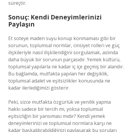
süreçtir.
Sonuç: Kendi Deneyimlerinizi
Paylaşın
Et soteye maden suyu konup konmaması gibi bir
sorunun, toplumsal normlar, cinsiyet rolleri ve güç
ilişkileriyle nasıl ilişkilendiğini sorgulamak, aslında
daha büyük bir sorunun parçasıdır. Yemek kültürü,
toplumsal yapılarla ne kadar iç içe geçmiş bir alandır.
Bu bağlamda, mutfakta yapılan her değişiklik,
toplumsal adalet ve eşitsizlikler konusunda ne
kadar ilerlediğimizi gösterir.
Peki, sizce mutfakta özgürlük ve yenilik yapma
hakkı sadece bir tercih mi, yoksa toplumsal
eşitsizliğin bir yansıması mıdır? Kendi yemek
deneyimlerinizi ve toplumsal normlara karşı ne
kadar başkaldırabildiğinizi paylaşarak bu soruları