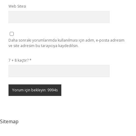
Web Sitesi
Daha sonraki yorumlarımda kullanılması için adım, e-posta adresim
ve site adresim bu tarayıcıya kaydedilsin.
7 + 8 kaçtır?
*
Sitemap