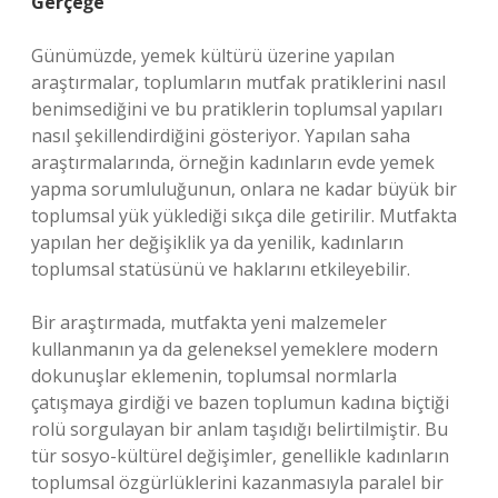
Gerçeğe
Günümüzde, yemek kültürü üzerine yapılan
araştırmalar, toplumların mutfak pratiklerini nasıl
benimsediğini ve bu pratiklerin toplumsal yapıları
nasıl şekillendirdiğini gösteriyor. Yapılan saha
araştırmalarında, örneğin kadınların evde yemek
yapma sorumluluğunun, onlara ne kadar büyük bir
toplumsal yük yüklediği sıkça dile getirilir. Mutfakta
yapılan her değişiklik ya da yenilik, kadınların
toplumsal statüsünü ve haklarını etkileyebilir.
Bir araştırmada, mutfakta yeni malzemeler
kullanmanın ya da geleneksel yemeklere modern
dokunuşlar eklemenin, toplumsal normlarla
çatışmaya girdiği ve bazen toplumun kadına biçtiği
rolü sorgulayan bir anlam taşıdığı belirtilmiştir. Bu
tür sosyo-kültürel değişimler, genellikle kadınların
toplumsal özgürlüklerini kazanmasıyla paralel bir