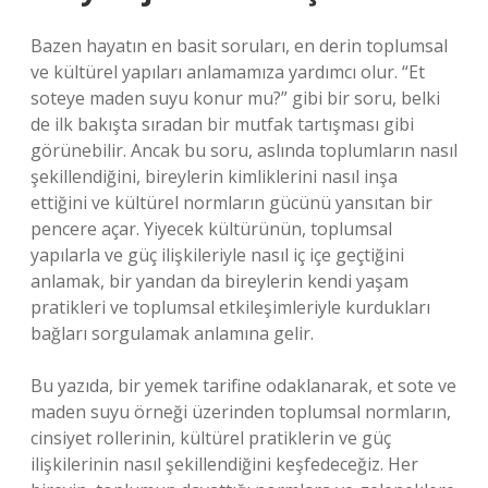
Bazen hayatın en basit soruları, en derin toplumsal
ve kültürel yapıları anlamamıza yardımcı olur. “Et
soteye maden suyu konur mu?” gibi bir soru, belki
de ilk bakışta sıradan bir mutfak tartışması gibi
görünebilir. Ancak bu soru, aslında toplumların nasıl
şekillendiğini, bireylerin kimliklerini nasıl inşa
ettiğini ve kültürel normların gücünü yansıtan bir
pencere açar. Yiyecek kültürünün, toplumsal
yapılarla ve güç ilişkileriyle nasıl iç içe geçtiğini
anlamak, bir yandan da bireylerin kendi yaşam
pratikleri ve toplumsal etkileşimleriyle kurdukları
bağları sorgulamak anlamına gelir.
Bu yazıda, bir yemek tarifine odaklanarak, et sote ve
maden suyu örneği üzerinden toplumsal normların,
cinsiyet rollerinin, kültürel pratiklerin ve güç
ilişkilerinin nasıl şekillendiğini keşfedeceğiz. Her