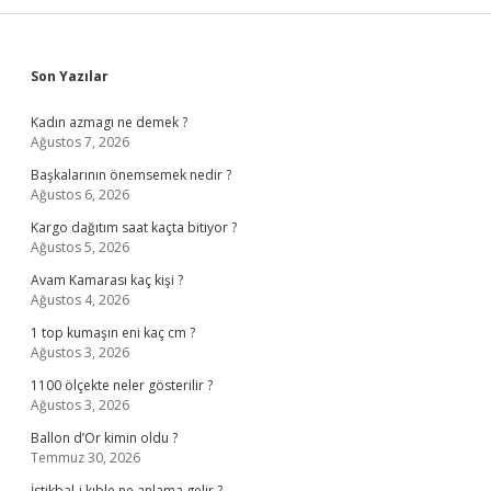
Sidebar
Son Yazılar
Kadın azmagı ne demek ?
Ağustos 7, 2026
Başkalarının önemsemek nedir ?
Ağustos 6, 2026
Kargo dağıtım saat kaçta bitiyor ?
Ağustos 5, 2026
Avam Kamarası kaç kişi ?
Ağustos 4, 2026
1 top kumaşın eni kaç cm ?
Ağustos 3, 2026
1100 ölçekte neler gösterilir ?
Ağustos 3, 2026
Ballon d’Or kimin oldu ?
Temmuz 30, 2026
İstikbal-i kıble ne anlama gelir ?