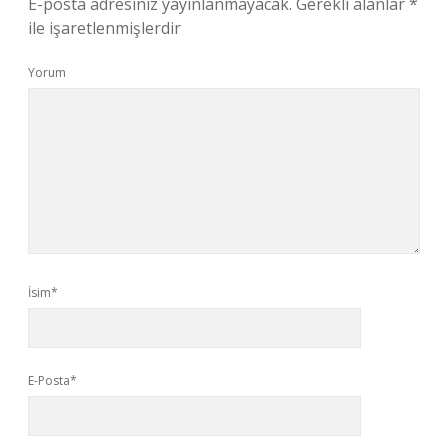
E-posta adresiniz yayınlanmayacak.
Gerekli alanlar
*
ile işaretlenmişlerdir
Yorum
İsim*
E-Posta*