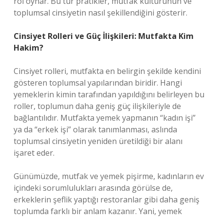
rol oynar. Bu tür pratikler, mutfak kültürünün ve
toplumsal cinsiyetin nasıl şekillendiğini gösterir.
Cinsiyet Rolleri ve Güç İlişkileri: Mutfakta Kim
Hakim?
Cinsiyet rolleri, mutfakta en belirgin şekilde kendini
gösteren toplumsal yapılarından biridir. Hangi
yemeklerin kimin tarafından yapıldığını belirleyen bu
roller, toplumun daha geniş güç ilişkileriyle de
bağlantılıdır. Mutfakta yemek yapmanın “kadın işi”
ya da “erkek işi” olarak tanımlanması, aslında
toplumsal cinsiyetin yeniden üretildiği bir alanı
işaret eder.
Günümüzde, mutfak ve yemek pişirme, kadınların ev
içindeki sorumlulukları arasında görülse de,
erkeklerin şeflik yaptığı restoranlar gibi daha geniş
toplumda farklı bir anlam kazanır. Yani, yemek