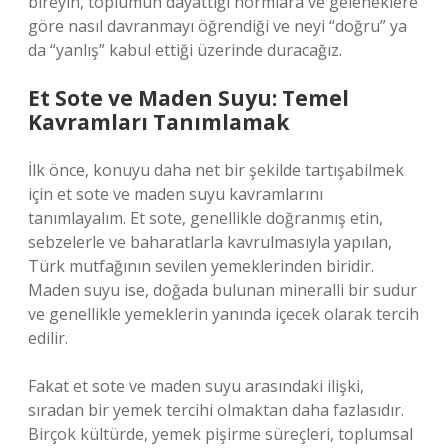
bireyin, toplumun dayattığı normlara ve geleneklere
göre nasıl davranmayı öğrendiği ve neyi “doğru” ya
da “yanlış” kabul ettiği üzerinde duracağız.
Et Sote ve Maden Suyu: Temel
Kavramları Tanımlamak
İlk önce, konuyu daha net bir şekilde tartışabilmek
için et sote ve maden suyu kavramlarını
tanımlayalım. Et sote, genellikle doğranmış etin,
sebzelerle ve baharatlarla kavrulmasıyla yapılan,
Türk mutfağının sevilen yemeklerinden biridir.
Maden suyu ise, doğada bulunan mineralli bir sudur
ve genellikle yemeklerin yanında içecek olarak tercih
edilir.
Fakat et sote ve maden suyu arasındaki ilişki,
sıradan bir yemek tercihi olmaktan daha fazlasıdır.
Birçok kültürde, yemek pişirme süreçleri, toplumsal