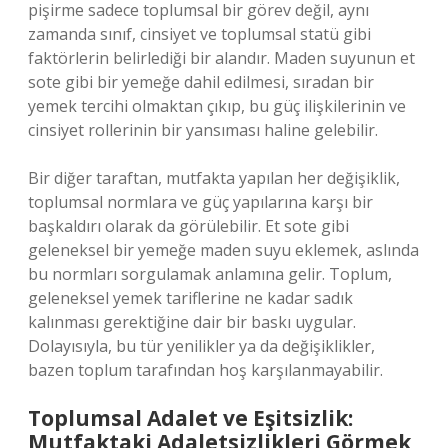
pişirme sadece toplumsal bir görev değil, aynı
zamanda sınıf, cinsiyet ve toplumsal statü gibi
faktörlerin belirlediği bir alandır. Maden suyunun et
sote gibi bir yemeğe dahil edilmesi, sıradan bir
yemek tercihi olmaktan çıkıp, bu güç ilişkilerinin ve
cinsiyet rollerinin bir yansıması haline gelebilir.
Bir diğer taraftan, mutfakta yapılan her değişiklik,
toplumsal normlara ve güç yapılarına karşı bir
başkaldırı olarak da görülebilir. Et sote gibi
geleneksel bir yemeğe maden suyu eklemek, aslında
bu normları sorgulamak anlamına gelir. Toplum,
geleneksel yemek tariflerine ne kadar sadık
kalınması gerektiğine dair bir baskı uygular.
Dolayısıyla, bu tür yenilikler ya da değişiklikler,
bazen toplum tarafından hoş karşılanmayabilir.
Toplumsal Adalet ve Eşitsizlik:
Mutfaktaki Adaletsizlikleri Görmek