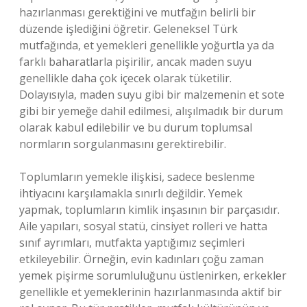
hazırlanması gerektiğini ve mutfağın belirli bir
düzende işlediğini öğretir. Geleneksel Türk
mutfağında, et yemekleri genellikle yoğurtla ya da
farklı baharatlarla pişirilir, ancak maden suyu
genellikle daha çok içecek olarak tüketilir.
Dolayısıyla, maden suyu gibi bir malzemenin et sote
gibi bir yemeğe dahil edilmesi, alışılmadık bir durum
olarak kabul edilebilir ve bu durum toplumsal
normların sorgulanmasını gerektirebilir.
Toplumların yemekle ilişkisi, sadece beslenme
ihtiyacını karşılamakla sınırlı değildir. Yemek
yapmak, toplumların kimlik inşasının bir parçasıdır.
Aile yapıları, sosyal statü, cinsiyet rolleri ve hatta
sınıf ayrımları, mutfakta yaptığımız seçimleri
etkileyebilir. Örneğin, evin kadınları çoğu zaman
yemek pişirme sorumluluğunu üstlenirken, erkekler
genellikle et yemeklerinin hazırlanmasında aktif bir