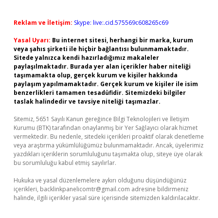
Reklam ve İletişim:
Skype: live:.cid.575569c608265c69
Yasal Uyarı:
Bu internet sitesi, herhangi bir marka, kurum
veya şahıs şirketi ile hiçbir bağlantısı bulunmamaktadır.
Sitede yalnızca kendi hazırladığımız makaleler
paylaşılmaktadır. Burada yer alan içerikler haber niteliği
taşımamakta olup, gerçek kurum ve kişiler hakkında
paylaşım yapılmamaktadır. Gerçek kurum ve kişiler ile isim
benzerlikleri tamamen tesadüfidir. Sitemizdeki bilgiler
taslak halindedir ve tavsiye niteliği taşımazlar.
Sitemiz, 5651 Sayılı Kanun gereğince Bilgi Teknolojileri ve İletişim
Kurumu (BTK) tarafından onaylanmış bir Yer Sağlayıcı olarak hizmet
vermektedir. Bu nedenle, sitedeki içerikleri proaktif olarak denetleme
veya araştırma yükümlülüğümüz bulunmamaktadır. Ancak, üyelerimiz
yazdıkları içeriklerin sorumluluğunu taşımakta olup, siteye üye olarak
bu sorumluluğu kabul etmiş sayılırlar.
Hukuka ve yasal düzenlemelere aykırı olduğunu düşündüğünüz
içerikleri,
backlinkpanelicomtr@gmail.com
adresine bildirmeniz
halinde, ilgili içerikler yasal süre içerisinde sitemizden kaldırılacaktır.