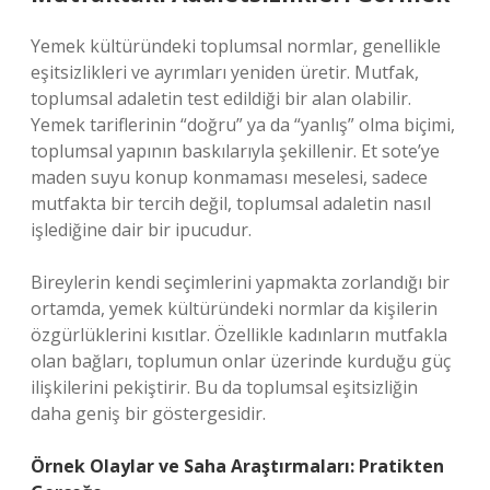
Yemek kültüründeki toplumsal normlar, genellikle
eşitsizlikleri ve ayrımları yeniden üretir. Mutfak,
toplumsal adaletin test edildiği bir alan olabilir.
Yemek tariflerinin “doğru” ya da “yanlış” olma biçimi,
toplumsal yapının baskılarıyla şekillenir. Et sote’ye
maden suyu konup konmaması meselesi, sadece
mutfakta bir tercih değil, toplumsal adaletin nasıl
işlediğine dair bir ipucudur.
Bireylerin kendi seçimlerini yapmakta zorlandığı bir
ortamda, yemek kültüründeki normlar da kişilerin
özgürlüklerini kısıtlar. Özellikle kadınların mutfakla
olan bağları, toplumun onlar üzerinde kurduğu güç
ilişkilerini pekiştirir. Bu da toplumsal eşitsizliğin
daha geniş bir göstergesidir.
Örnek Olaylar ve Saha Araştırmaları: Pratikten