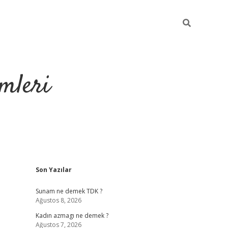
mleri
Sidebar
Son Yazılar
hiltonbet yeni giriş
Sunam ne demek TDK ?
Ağustos 8, 2026
Kadın azmagı ne demek ?
Ağustos 7, 2026