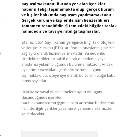
paylaşılmaktadır. Burada yer alan içerikler
e
haber niteliği taşımamakta olup, gerçek kurum
ve kişiler hakkında paylaşım yapılmamaktadır.
a
Gerçek kurum ve kişiler ile isim benzerlikleri
tamamen tesadüfidir. Sitemizdeki bilgiler taslak
halindedir ve tavsiye niteliği taşımazlar.
Sitemiz, 5651 Sayılı Kanun gereğince Bilgi Teknolojileri
ve İletişim Kurumu (BTK) tarafından onaylanmış bir Yer
k
Sağlayıcı olarak hizmet vermektedir. Bu nedenle,
sitedeki içerikleri proaktif olarak denetleme veya
araştırma yükümlülüğümüz bulunmamaktadır. Ancak,
üyelerimiz yazdıkları içeriklerin sorumluluğunu
taşımakta olup, siteye üye olarak bu sorumluluğu kabul
etmiş sayılırlar.
Hukuka ve yasal düzenlemelere aykırı olduğunu
düşündüğünüz içerikleri,
backlinkpanelicomtr@gmail.com
adresine bildirmeniz
halinde, ilgili içerikler yasal süre içerisinde sitemizden
kaldırılacaktır.
.
Arama