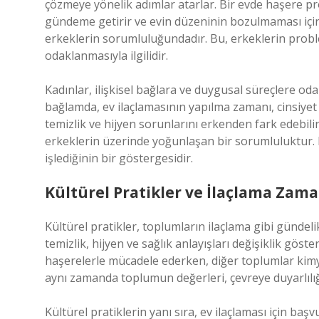
çözmeye yönelik adımlar atarlar. Bir evde haşere p
gündeme getirir ve evin düzeninin bozulmaması için
erkeklerin sorumluluğundadır. Bu, erkeklerin proble
odaklanmasıyla ilgilidir.
Kadınlar, ilişkisel bağlara ve duygusal süreçlere oda
bağlamda, ev ilaçlamasının yapılma zamanı, cinsiyet r
temizlik ve hijyen sorunlarını erkenden fark edebi
erkeklerin üzerinde yoğunlaşan bir sorumluluktur. 
işlediğinin bir göstergesidir.
Kültürel Pratikler ve İlaçlama Zama
Kültürel pratikler, toplumların ilaçlama gibi gündelik
temizlik, hijyen ve sağlık anlayışları değişiklik gös
haşerelerle mücadele ederken, diğer toplumlar kimyasa
aynı zamanda toplumun değerleri, çevreye duyarlılığı
Kültürel pratiklerin yanı sıra, ev ilaçlaması için ba