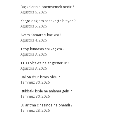
Başkalarının önemsemek nedir ?
Ağustos 6, 2026
Kargo dağıtım saat kaçta bitiyor ?
Ağustos 5, 2026
Avam Kamarası kaç kişi ?
Ağustos 4, 2026
1 top kumaşın eni kaç cm ?
Ağustos 3, 2026
1100 ölçekte neler gösterilir ?
Ağustos 3, 2026
Ballon d’Or kimin oldu ?
Temmuz 30, 2026
İstikbal-i kıble ne anlama gelir ?
Temmuz 30, 2026
Su arıtma cihazında ne önemli ?
Temmuz 28, 2026