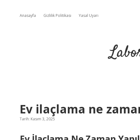
Anasayfa
Gizlilik Politikası
Yasal Uyarı
Labo
Ev ilaçlama ne zaman
Tarih: Kasım 3, 2025
Ev İlaçlama Ne Zaman Yapıl