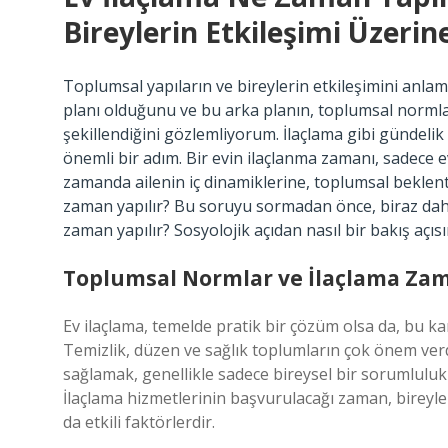
Bireylerin Etkileşimi Üzerine
Toplumsal yapıların ve bireylerin etkileşimini anlam
planı olduğunu ve bu arka planın, toplumsal normlar, 
şekillendiğini gözlemliyorum. İlaçlama gibi gündelik 
önemli bir adım. Bir evin ilaçlanma zamanı, sadece 
zamanda ailenin iç dinamiklerine, toplumsal beklentil
zaman yapılır? Bu soruyu sormadan önce, biraz daha
zaman yapılır? Sosyolojik açıdan nasıl bir bakış açıs
Toplumsal Normlar ve İlaçlama Za
Ev ilaçlama, temelde pratik bir çözüm olsa da, bu k
Temizlik, düzen ve sağlık toplumların çok önem verdi
sağlamak, genellikle sadece bireysel bir sorumluluk
İlaçlama hizmetlerinin başvurulacağı zaman, bireyle
da etkili faktörlerdir.