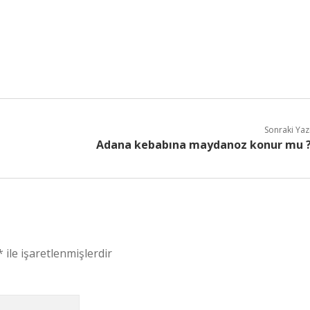
Sonraki Yaz
Adana kebabına maydanoz konur mu 
*
ile işaretlenmişlerdir