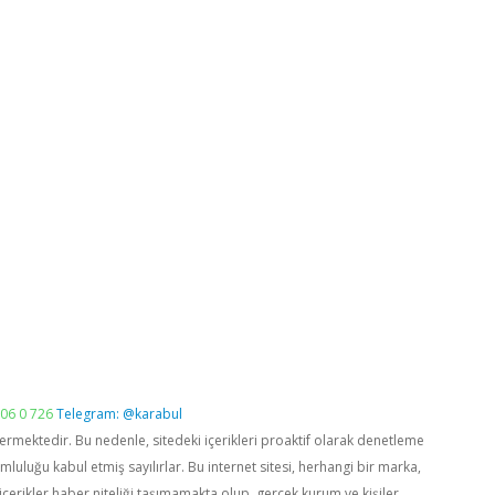
06 0 726
Telegram: @karabul
vermektedir. Bu nedenle, sitedeki içerikleri proaktif olarak denetleme
luğu kabul etmiş sayılırlar. Bu internet sitesi, herhangi bir marka,
içerikler haber niteliği taşımamakta olup, gerçek kurum ve kişiler