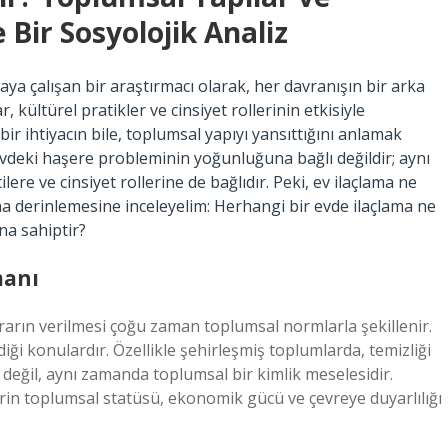
 Bir Sosyolojik Analiz
aya çalışan bir araştırmacı olarak, her davranışın bir arka
kültürel pratikler ve cinsiyet rollerinin etkisiyle
bir ihtiyacın bile, toplumsal yapıyı yansıttığını anlamak
evdeki haşere probleminin yoğunluğuna bağlı değildir; aynı
ere ve cinsiyet rollerine de bağlıdır. Peki, ev ilaçlama ne
 derinlemesine inceleyelim: Herhangi bir evde ilaçlama ne
ına sahiptir?
manı
ararın verilmesi çoğu zaman toplumsal normlarla şekillenir.
ği konulardır. Özellikle şehirleşmiş toplumlarda, temizliği
 değil, aynı zamanda toplumsal bir kimlik meselesidir.
rin toplumsal statüsü, ekonomik gücü ve çevreye duyarlılığı