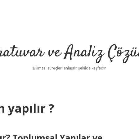
ratuvar ve Analiz Çözü
Bilimsel süreçleri anlaşılır şekilde keşfedin
 yapılır ?
ır? Toplumsal Yapılar ve