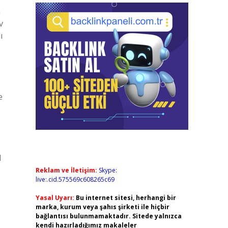
n
v
ı
e
l
Reklam ve İletişim:
Skype:
live:.cid.575569c608265c69
Yasal Uyarı:
Bu internet sitesi, herhangi bir
marka, kurum veya şahıs şirketi ile hiçbir
bağlantısı bulunmamaktadır. Sitede yalnızca
kendi hazırladığımız makaleler