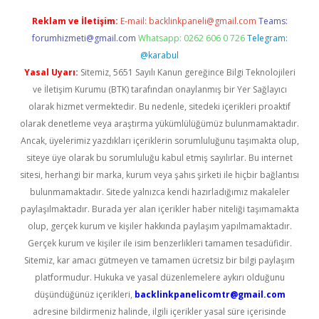
Reklam ve İletişim:
E-mail:
backlinkpaneli@gmail.com
Teams:
forumhizmeti@gmail.com
Whatsapp: 0262 606 0 726
Telegram:
@karabul
Yasal Uyarı:
Sitemiz, 5651 Sayılı Kanun gereğince Bilgi Teknolojileri
ve İletişim Kurumu (BTK) tarafından onaylanmış bir Yer Sağlayıcı
olarak hizmet vermektedir. Bu nedenle, sitedeki içerikleri proaktif
olarak denetleme veya araştırma yükümlülüğümüz bulunmamaktadır.
Ancak, üyelerimiz yazdıkları içeriklerin sorumluluğunu taşımakta olup,
siteye üye olarak bu sorumluluğu kabul etmiş sayılırlar. Bu internet
sitesi, herhangi bir marka, kurum veya şahıs şirketi ile hiçbir bağlantısı
bulunmamaktadır. Sitede yalnızca kendi hazırladığımız makaleler
paylaşılmaktadır. Burada yer alan içerikler haber niteliği taşımamakta
olup, gerçek kurum ve kişiler hakkında paylaşım yapılmamaktadır.
Gerçek kurum ve kişiler ile isim benzerlikleri tamamen tesadüfidir.
Sitemiz, kar amacı gütmeyen ve tamamen ücretsiz bir bilgi paylaşım
platformudur. Hukuka ve yasal düzenlemelere aykırı olduğunu
düşündüğünüz içerikleri,
backlinkpanelicomtr@gmail.com
adresine bildirmeniz halinde, ilgili içerikler yasal süre içerisinde