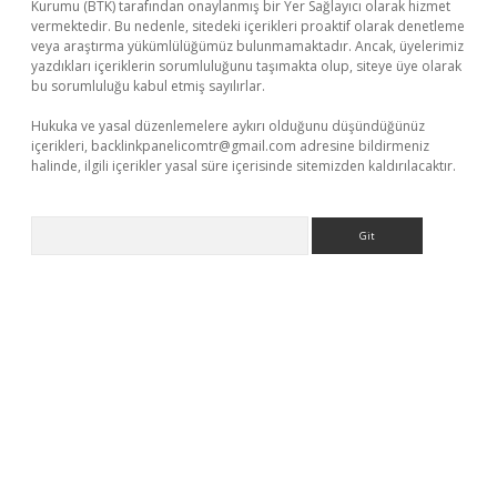
Kurumu (BTK) tarafından onaylanmış bir Yer Sağlayıcı olarak hizmet
vermektedir. Bu nedenle, sitedeki içerikleri proaktif olarak denetleme
veya araştırma yükümlülüğümüz bulunmamaktadır. Ancak, üyelerimiz
yazdıkları içeriklerin sorumluluğunu taşımakta olup, siteye üye olarak
bu sorumluluğu kabul etmiş sayılırlar.
Hukuka ve yasal düzenlemelere aykırı olduğunu düşündüğünüz
içerikleri,
backlinkpanelicomtr@gmail.com
adresine bildirmeniz
halinde, ilgili içerikler yasal süre içerisinde sitemizden kaldırılacaktır.
Arama
iriş
tulipbet