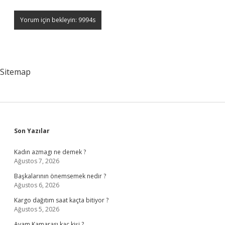
Sitemap
Sidebar
Son Yazılar
Kadın azmagı ne demek ?
Ağustos 7, 2026
Başkalarının önemsemek nedir ?
Ağustos 6, 2026
Kargo dağıtım saat kaçta bitiyor ?
Ağustos 5, 2026
Avam Kamarası kaç kişi ?