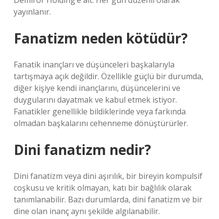
Demirör Holding’e ait. Her gün düzenli olarak
yayınlanır.
Fanatizm neden kötüdür?
Fanatik inançları ve düşünceleri başkalarıyla
tartışmaya açık değildir. Özellikle güçlü bir durumda,
diğer kişiye kendi inançlarını, düşüncelerini ve
duygularını dayatmak ve kabul etmek istiyor.
Fanatikler genellikle bildiklerinde veya farkında
olmadan başkalarını cehenneme dönüştürürler.
Dini fanatizm nedir?
Dini fanatizm veya dini aşırılık, bir bireyin kompulsif
coşkusu ve kritik olmayan, katı bir bağlılık olarak
tanımlanabilir. Bazı durumlarda, dini fanatizm ve bir
dine olan inanç aynı şekilde algılanabilir.