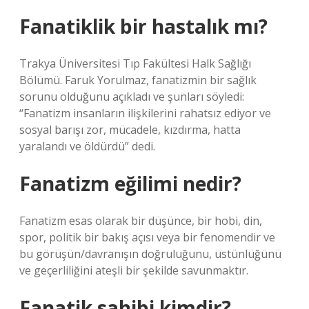
Fanatiklik bir hastalık mı?
Trakya Üniversitesi Tıp Fakültesi Halk Sağlığı
Bölümü. Faruk Yorulmaz, fanatizmin bir sağlık
sorunu olduğunu açıkladı ve şunları söyledi:
“Fanatizm insanların ilişkilerini rahatsız ediyor ve
sosyal barışı zor, mücadele, kızdırma, hatta
yaralandı ve öldürdü” dedi.
Fanatizm eğilimi nedir?
Fanatizm esas olarak bir düşünce, bir hobi, din,
spor, politik bir bakış açısı veya bir fenomendir ve
bu görüşün/davranışın doğruluğunu, üstünlüğünü
ve geçerliliğini ateşli bir şekilde savunmaktır.
Fanatik sahibi kimdir?