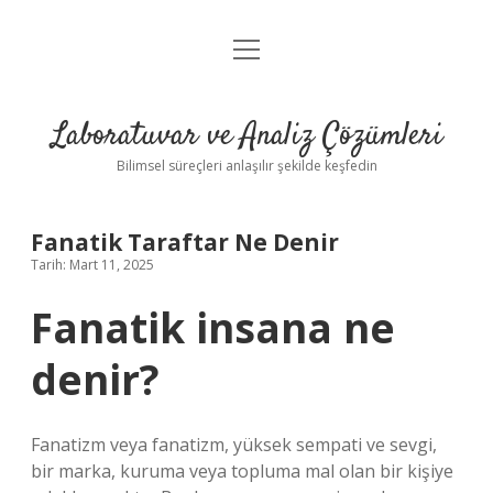
menüyü
Anasayfa
aç
Gizlilik Politikası
Laboratuvar ve Analiz Çözümleri
Yasal Uyarı
Bilimsel süreçleri anlaşılır şekilde keşfedin
Fanatik Taraftar Ne Denir
Tarih: Mart 11, 2025
Fanatik insana ne
denir?
Fanatizm veya fanatizm, yüksek sempati ve sevgi,
bir marka, kuruma veya topluma mal olan bir kişiye