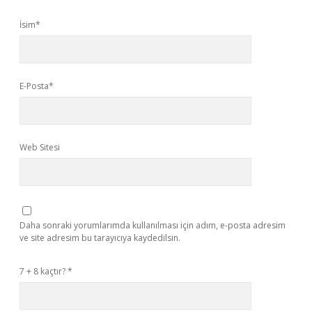
İsim*
E-Posta*
Web Sitesi
Daha sonraki yorumlarımda kullanılması için adım, e-posta adresim
ve site adresim bu tarayıcıya kaydedilsin.
7 + 8 kaçtır?
*