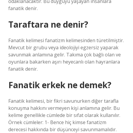
odaklanacaktır. Bu duyguyu yaşayan insanlara
fanatik denir.
Taraftara ne denir?
Fanatik kelimesi fanatizm kelimesinden türetilmiştir.
Mevcut bir grubu veya ideolojiyi egzersiz yaparak
savunmak anlamına gelir. Takıma çok bağlı olan ve
oyunlara bakarken aşırı heyecanlı olan hayranlara
fanatik denir.
Fanatik erkek ne demek?
Fanatik kelimesi, bir fikri savunurken diğer tarafla
konuşma hakkını vermeyen kişi anlamına gelir. Bu
kelime genellikle cümlede bir sıfat olarak kullanılır.
Örnek cümleler: 1- Bence hiç kimse fanatizm
derecesi hakkında bir düşünceyi savunmamalıdır.