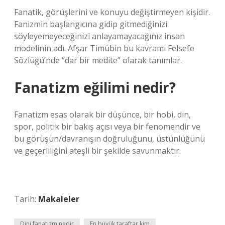
Fanatik, görüşlerini ve konuyu değiştirmeyen kişidir.
Fanizmin başlangıcına gidip gitmediğinizi
söyleyemeyeceğinizi anlayamayacağınız insan
modelinin adı. Afşar Timübin bu kavramı Felsefe
Sözlüğü’nde “dar bir medite” olarak tanımlar.
Fanatizm eğilimi nedir?
Fanatizm esas olarak bir düşünce, bir hobi, din,
spor, politik bir bakış açısı veya bir fenomendir ve
bu görüşün/davranışın doğruluğunu, üstünlüğünü
ve geçerliliğini ateşli bir şekilde savunmaktır.
Tarih:
Makaleler
Dini fanatizm nedir
En büyük taraftar kim