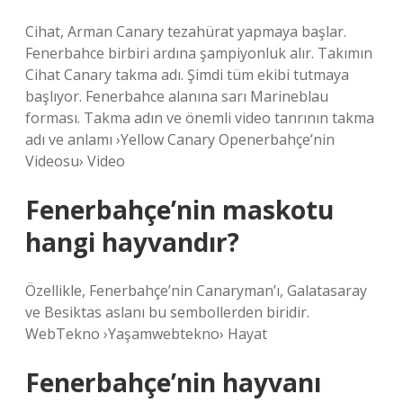
Cihat, Arman Canary tezahürat yapmaya başlar.
Fenerbahce birbiri ardına şampiyonluk alır. Takımın
Cihat Canary takma adı. Şimdi tüm ekibi tutmaya
başlıyor. Fenerbahce alanına sarı Marineblau
forması. Takma adın ve önemli video tanrının takma
adı ve anlamı ›Yellow Canary Openerbahçe’nin
Videosu› Video
Fenerbahçe’nin maskotu
hangi hayvandır?
Özellikle, Fenerbahçe’nin Canaryman’ı, Galatasaray
ve Besiktas aslanı bu sembollerden biridir.
WebTekno ›Yaşamwebtekno› Hayat
Fenerbahçe’nin hayvanı