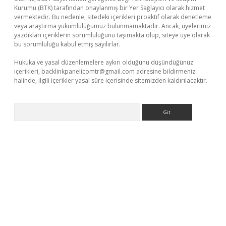
Kurumu (BTK) tarafından onaylanmış bir Yer Sağlayıcı olarak hizmet
vermektedir. Bu nedenle, sitedeki içerikleri proaktif olarak denetleme
veya araştırma yükümlülüğümüz bulunmamaktadır. Ancak, üyelerimiz
yazdıkları içeriklerin sorumluluğunu taşımakta olup, siteye üye olarak
bu sorumluluğu kabul etmiş sayılırlar.
Hukuka ve yasal düzenlemelere aykırı olduğunu düşündüğünüz
içerikleri,
backlinkpanelicomtr@gmail.com
adresine bildirmeniz
halinde, ilgili içerikler yasal süre içerisinde sitemizden kaldırılacaktır.
Arama
giriş
tulipbet