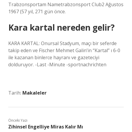
Trabzonsportam Nametrabzonsport Club2 Ağustos
1967 (57 yıl, 271 gün önce.
Kara kartal nereden gelir?
KARA KARTAL: Onursal Stadyum, maçı bir seferde
takip eden ve Fischer Mehmet Galin’in “Kartal” ı 6-0
ile kazanan binlerce hayranı ve gazeteciyi
dolduruyor. -Last -Minute -sportnachrichten
Tarih:
Makaleler
Önceki Yazı
Zihinsel Engelliye Miras Kalır Mı