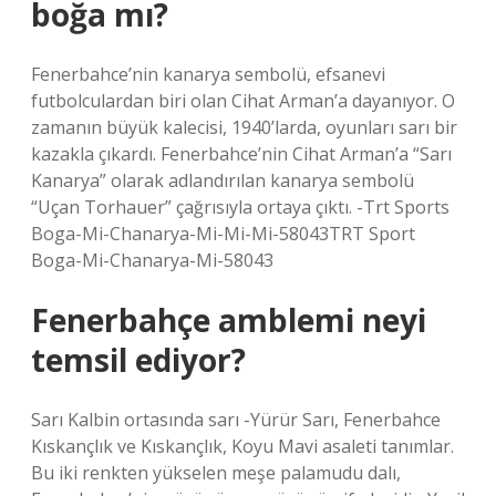
boğa mı?
Fenerbahce’nin kanarya sembolü, efsanevi
futbolculardan biri olan Cihat Arman’a dayanıyor. O
zamanın büyük kalecisi, 1940’larda, oyunları sarı bir
kazakla çıkardı. Fenerbahce’nin Cihat Arman’a “Sarı
Kanarya” olarak adlandırılan kanarya sembolü
“Uçan Torhauer” çağrısıyla ortaya çıktı. -Trt Sports
Boga-Mi-Chanarya-Mi-Mi-Mi-58043TRT Sport
Boga-Mi-Chanarya-Mi-58043
Fenerbahçe amblemi neyi
temsil ediyor?
Sarı Kalbin ortasında sarı -Yürür Sarı, Fenerbahce
Kıskançlık ve Kıskançlık, Koyu Mavi asaleti tanımlar.
Bu iki renkten yükselen meşe palamudu dalı,