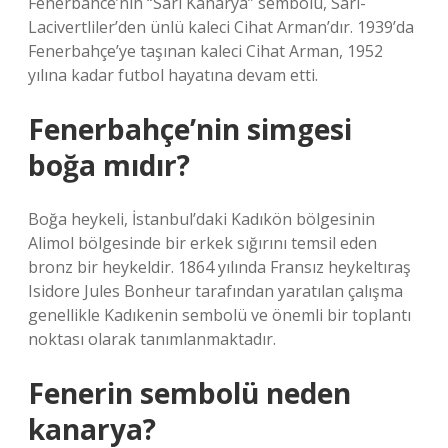
Fenerbahce’nin “Sarı Kanarya” sembolü, Sarı-
Lacivertliler’den ünlü kaleci Cihat Arman’dır. 1939’da
Fenerbahçe’ye taşınan kaleci Cihat Arman, 1952
yılına kadar futbol hayatına devam etti.
Fenerbahçe’nin simgesi
boğa mıdır?
Boğa heykeli, İstanbul’daki Kadıkön bölgesinin
Alimol bölgesinde bir erkek sığırını temsil eden
bronz bir heykeldir. 1864 yılında Fransız heykeltıraş
Isidore Jules Bonheur tarafından yaratılan çalışma
genellikle Kadıkenin sembolü ve önemli bir toplantı
noktası olarak tanımlanmaktadır.
Fenerin sembolü neden
kanarya?