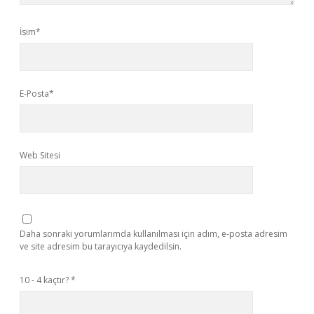
İsim*
E-Posta*
Web Sitesi
Daha sonraki yorumlarımda kullanılması için adım, e-posta adresim
ve site adresim bu tarayıcıya kaydedilsin.
10 - 4 kaçtır?
*