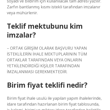
soyadı ve bildirim için kullanılacak tam adresi yazılır.
Zarfın bantlanmış kısmı istekli tarafından imzalanır
veya mühürlenir.
Teklif mektubunu kim
imzalar?
– ORTAK GİRİŞİM OLARAK BAŞVURU YAPAN
İSTEKLİLERİN İHALE MEKTUPLARININ TÜM
ORTAKLAR TARAFINDAN VEYA ONLARIN
YETKİLENDİRDİĞİ KİŞİLER TARAFINDAN
İMZALANMASI GEREKMEKTEDİR.
Birim fiyat teklifi nedir?
Birim fiyat ihale usulü ile yapılan yapım ihalelerinde,
idare tarafından hazırlanan birim fiyat tablosunda,