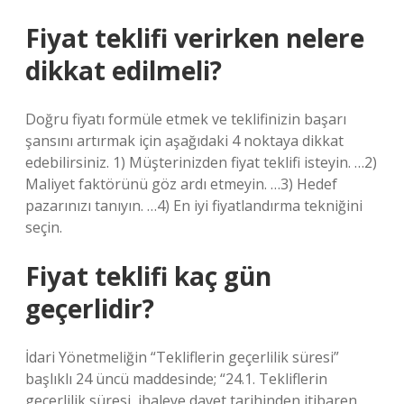
Fiyat teklifi verirken nelere
dikkat edilmeli?
Doğru fiyatı formüle etmek ve teklifinizin başarı
şansını artırmak için aşağıdaki 4 noktaya dikkat
edebilirsiniz. 1) Müşterinizden fiyat teklifi isteyin. …2)
Maliyet faktörünü göz ardı etmeyin. …3) Hedef
pazarınızı tanıyın. …4) En iyi fiyatlandırma tekniğini
seçin.
Fiyat teklifi kaç gün
geçerlidir?
İdari Yönetmeliğin “Tekliflerin geçerlilik süresi”
başlıklı 24 üncü maddesinde; “24.1. Tekliflerin
geçerlilik süresi, ihaleye davet tarihinden itibaren