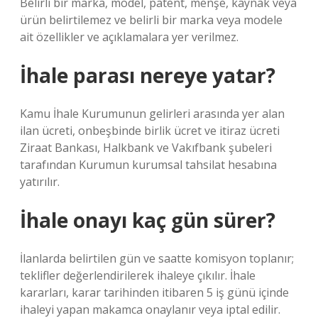
Belirli bir marka, model, patent, menşe, kaynak veya
ürün belirtilemez ve belirli bir marka veya modele
ait özellikler ve açıklamalara yer verilmez.
İhale parası nereye yatar?
Kamu İhale Kurumunun gelirleri arasında yer alan
ilan ücreti, onbeşbinde birlik ücret ve itiraz ücreti
Ziraat Bankası, Halkbank ve Vakıfbank şubeleri
tarafından Kurumun kurumsal tahsilat hesabına
yatırılır.
İhale onayı kaç gün sürer?
İlanlarda belirtilen gün ve saatte komisyon toplanır;
teklifler değerlendirilerek ihaleye çıkılır. İhale
kararları, karar tarihinden itibaren 5 iş günü içinde
ihaleyi yapan makamca onaylanır veya iptal edilir.