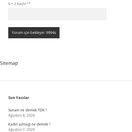
6 + 2 kaçtır?
*
Sitemap
Sidebar
Son Yazılar
Sunam ne demek TDK ?
Ağustos 8, 2026
Kadın azmagı ne demek ?
Ağustos 7, 2026