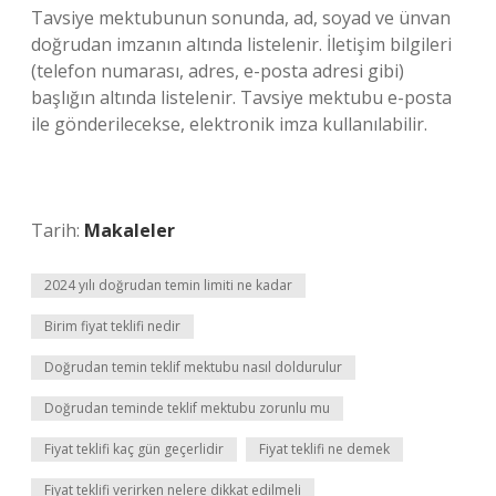
Tavsiye mektubunun sonunda, ad, soyad ve ünvan
doğrudan imzanın altında listelenir. İletişim bilgileri
(telefon numarası, adres, e-posta adresi gibi)
başlığın altında listelenir. Tavsiye mektubu e-posta
ile gönderilecekse, elektronik imza kullanılabilir.
Tarih:
Makaleler
2024 yılı doğrudan temin limiti ne kadar
Birim fiyat teklifi nedir
Doğrudan temin teklif mektubu nasıl doldurulur
Doğrudan teminde teklif mektubu zorunlu mu
Fiyat teklifi kaç gün geçerlidir
Fiyat teklifi ne demek
Fiyat teklifi verirken nelere dikkat edilmeli