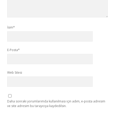
İsim*
E-Posta*
Web Sitesi
Daha sonraki yorumlarımda kullanılması için adım, e-posta adresim
ve site adresim bu tarayıcıya kaydedilsin.