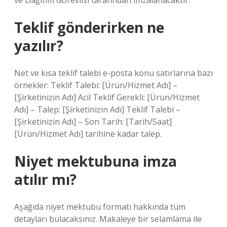
ve Dağıtım Görevlisi tarafından imzalanacaktır.
Teklif gönderirken ne
yazılır?
Net ve kısa teklif talebi e-posta konu satırlarına bazı
örnekler: Teklif Talebi: [Ürün/Hizmet Adı] –
[Şirketinizin Adı] Acil Teklif Gerekli: [Ürün/Hizmet
Adı] – Talep: [Şirketinizin Adı] Teklif Talebi –
[Şirketinizin Adı] – Son Tarih: [Tarih/Saat]
[Ürün/Hizmet Adı] tarihine kadar talep.
Niyet mektubuna imza
atılır mı?
Aşağıda niyet mektubu formatı hakkında tüm
detayları bulacaksınız. Makaleye bir selamlama ile