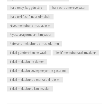
İhale onayı kaç gün sürer
İhale parası nereye yatar
İhale teklif zarfı nasıl olmalıdır
Niyet mektubuna imza atılır mı
Piyasa araştırmasını kim yapar
Referans mektubunda imza olur mu
Teklif gönderirken ne yazılır
Teklif mektubu nasıl imzalanır
Teklif mektubu ne demek
Teklif mektubu sözleşme yerine geçer mi
Teklif mektubunda marka belirtilir mi
Teklif mektubunu kim imzalar