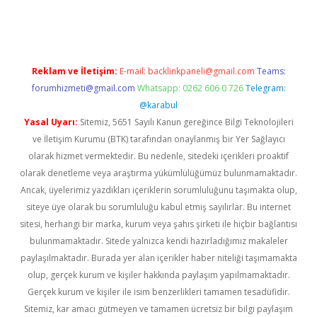
ni giriş
tulipbet
Reklam ve İletişim:
E-mail:
backlinkpaneli@gmail.com
Teams:
forumhizmeti@gmail.com
Whatsapp: 0262 606 0 726
Telegram:
@karabul
Yasal Uyarı:
Sitemiz, 5651 Sayılı Kanun gereğince Bilgi Teknolojileri
ve İletişim Kurumu (BTK) tarafından onaylanmış bir Yer Sağlayıcı
olarak hizmet vermektedir. Bu nedenle, sitedeki içerikleri proaktif
olarak denetleme veya araştırma yükümlülüğümüz bulunmamaktadır.
Ancak, üyelerimiz yazdıkları içeriklerin sorumluluğunu taşımakta olup,
siteye üye olarak bu sorumluluğu kabul etmiş sayılırlar. Bu internet
sitesi, herhangi bir marka, kurum veya şahıs şirketi ile hiçbir bağlantısı
bulunmamaktadır. Sitede yalnızca kendi hazırladığımız makaleler
paylaşılmaktadır. Burada yer alan içerikler haber niteliği taşımamakta
olup, gerçek kurum ve kişiler hakkında paylaşım yapılmamaktadır.
Gerçek kurum ve kişiler ile isim benzerlikleri tamamen tesadüfidir.
Sitemiz, kar amacı gütmeyen ve tamamen ücretsiz bir bilgi paylaşım