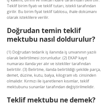
iş kalemi, birimi ve miktarı idare tarafından belirtilir.
Teklif birim fiyatı ve teklif tutarı, istekli tarafından
girilir. Bu birim fiyat teklif tablosu, ihale dokümanı
olarak isteklilere verilir.
Doğrudan temin teklif
mektubu nasıl doldurulur?
(1) Doğrudan tedarik iş ilanında iş unvanının yazılı
olarak belirtilmesi zorunludur. (2) EKAP kayıt
numarası ilanda yer alır ve istekliler tarafından
belirtilir. (3) Belirtme, ilanda belirtildiği şekilde parça,
demet, düzine, kutu, balya, kilogram vb. cinsinden
olmalıdır. Kırmızı ile işaretlenen kısımlar, teklif
mektubunu sunanlar tarafından değiştirilmelidir.
Teklif mektubu ne demek?