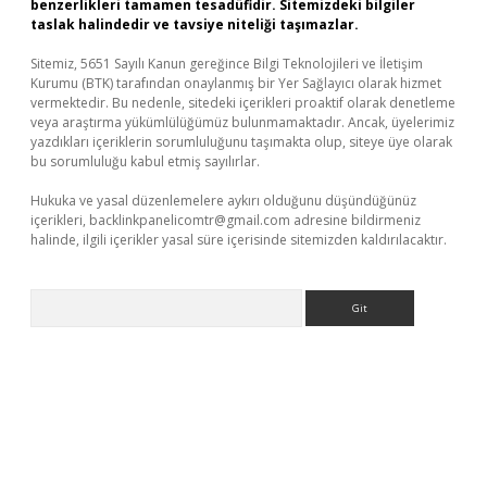
benzerlikleri tamamen tesadüfidir. Sitemizdeki bilgiler
taslak halindedir ve tavsiye niteliği taşımazlar.
Sitemiz, 5651 Sayılı Kanun gereğince Bilgi Teknolojileri ve İletişim
Kurumu (BTK) tarafından onaylanmış bir Yer Sağlayıcı olarak hizmet
vermektedir. Bu nedenle, sitedeki içerikleri proaktif olarak denetleme
veya araştırma yükümlülüğümüz bulunmamaktadır. Ancak, üyelerimiz
yazdıkları içeriklerin sorumluluğunu taşımakta olup, siteye üye olarak
bu sorumluluğu kabul etmiş sayılırlar.
Hukuka ve yasal düzenlemelere aykırı olduğunu düşündüğünüz
içerikleri,
backlinkpanelicomtr@gmail.com
adresine bildirmeniz
halinde, ilgili içerikler yasal süre içerisinde sitemizden kaldırılacaktır.
Arama