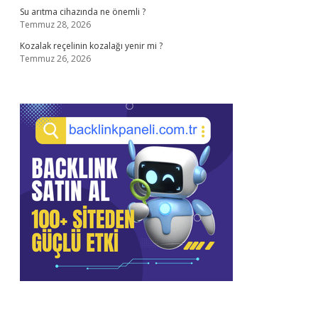
Su arıtma cihazında ne önemli ?
Temmuz 28, 2026
Kozalak reçelinin kozalağı yenir mi ?
Temmuz 26, 2026