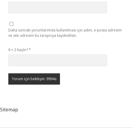
Daha sonraki yorumlarımda kullanılması için adım, e-posta adresim
ve site adresim bu tarayıcıya kaydedilsin.
6 + 2 kaçtır?
*
Sitemap