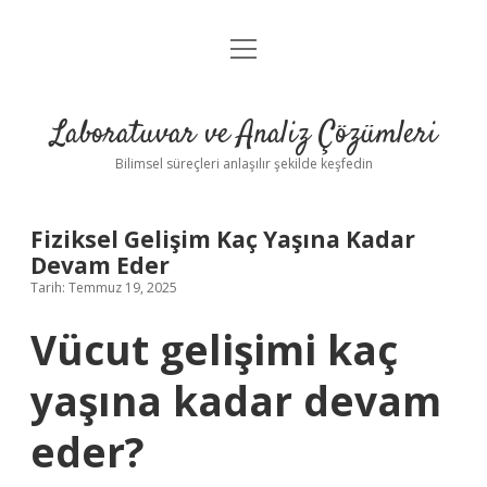
menüyü
Anasayfa
aç
Gizlilik Politikası
Laboratuvar ve Analiz Çözümleri
Yasal Uyarı
Bilimsel süreçleri anlaşılır şekilde keşfedin
Fiziksel Gelişim Kaç Yaşına Kadar
Devam Eder
Tarih: Temmuz 19, 2025
Vücut gelişimi kaç
yaşına kadar devam
eder?