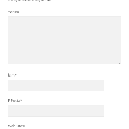
Yorum
İsim*
E-Posta*
Web Sitesi