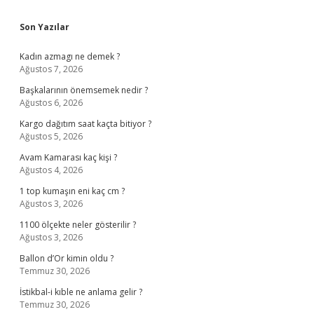
Sidebar
Son Yazılar
Kadın azmagı ne demek ?
Ağustos 7, 2026
Başkalarının önemsemek nedir ?
Ağustos 6, 2026
Kargo dağıtım saat kaçta bitiyor ?
Ağustos 5, 2026
Avam Kamarası kaç kişi ?
Ağustos 4, 2026
1 top kumaşın eni kaç cm ?
Ağustos 3, 2026
1100 ölçekte neler gösterilir ?
Ağustos 3, 2026
Ballon d’Or kimin oldu ?
Temmuz 30, 2026
İstikbal-i kıble ne anlama gelir ?
Temmuz 30, 2026