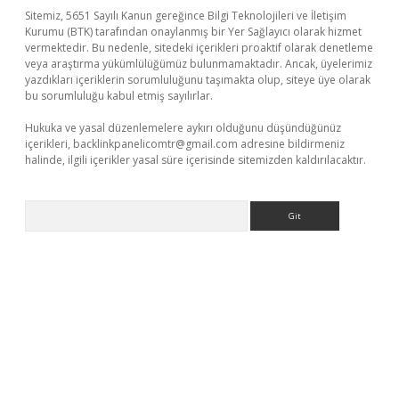
Sitemiz, 5651 Sayılı Kanun gereğince Bilgi Teknolojileri ve İletişim
Kurumu (BTK) tarafından onaylanmış bir Yer Sağlayıcı olarak hizmet
vermektedir. Bu nedenle, sitedeki içerikleri proaktif olarak denetleme
veya araştırma yükümlülüğümüz bulunmamaktadır. Ancak, üyelerimiz
yazdıkları içeriklerin sorumluluğunu taşımakta olup, siteye üye olarak
bu sorumluluğu kabul etmiş sayılırlar.
Hukuka ve yasal düzenlemelere aykırı olduğunu düşündüğünüz
içerikleri,
backlinkpanelicomtr@gmail.com
adresine bildirmeniz
halinde, ilgili içerikler yasal süre içerisinde sitemizden kaldırılacaktır.
Arama
lipbet