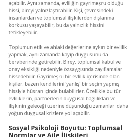
açabilir. Aynı zamanda, evliliğin gayrimeşru olduğu
hissi, bireyi yalnızlaştırabilir. Kişi, çevresindeki
insanlardan ve toplumsal ilişkilerden dışlanma
korkusu yaşayabilir, bu da yalnızlık hissini
tetikleyebilir.
Toplumun etik ve ahlaki değerlerine aykırı bir evlilik
yapmak, aynı zamanda kayıp duygusunu da
beraberinde getirebilir. Birey, toplumsal kabul ve
onay eksikliği nedeniyle özsaygısında zayıflamalar
hissedebilir. Gayrimeşru bir evlilik içerisinde olan
kişiler, bazen kendilerini ‘yanlış’ bir seçim yapmış
hissiyle hüsran içinde bulabilirler. Özellikle bu tür
evliliklerin, partnerlerin duygusal bağlılıkları ve
ilişkinin geleceği üzerine düşündüğü zamanlar, daha
yoğun duygusal krizlere yol açabilir.
Sosyal Psikoloji Boyutu: Toplumsal
Normlar ve Aile İlişkileri