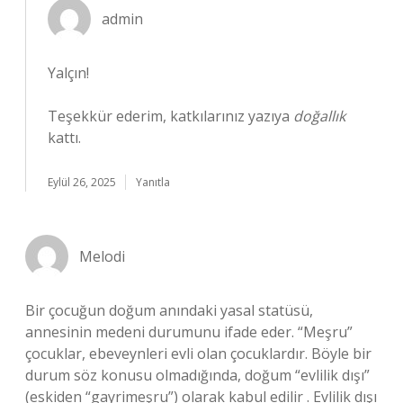
admin
Yalçın!
Teşekkür ederim, katkılarınız yazıya
doğallık
kattı.
Eylül 26, 2025
Yanıtla
Melodi
Bir çocuğun doğum anındaki yasal statüsü,
annesinin medeni durumunu ifade eder. “Meşru”
çocuklar, ebeveynleri evli olan çocuklardır. Böyle bir
durum söz konusu olmadığında, doğum “evlilik dışı”
(eskiden “gayrimeşru”) olarak kabul edilir . Evlilik dışı