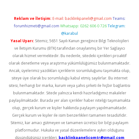
Reklam ve İletişim:
E-mail:
backlinkpaneli@gmail.com
Teams:
forumhizmeti@gmail.com
Whatsapp: 0262 606 0 726
Telegram:
@karabul
Yasal Uyarı:
Sitemiz, 5651 Sayılı Kanun gereğince Bilgi Teknolojileri
ve İletişim Kurumu (BTK) tarafından onaylanmış bir Yer Sağlayıcı
olarak hizmet vermektedir. Bu nedenle, sitedeki içerikleri proaktif
olarak denetleme veya araştırma yükümlülüğümüz bulunmamaktadır.
Ancak, üyelerimiz yazdıkları içeriklerin sorumluluğunu taşımakta olup,
siteye üye olarak bu sorumluluğu kabul etmiş sayılırlar. Bu internet
sitesi, herhangi bir marka, kurum veya şahıs şirketi ile hiçbir bağlantısı
bulunmamaktadır. Sitede yalnızca kendi hazırladığımız makaleler
paylaşılmaktadır. Burada yer alan içerikler haber niteliği taşımamakta
olup, gerçek kurum ve kişiler hakkında paylaşım yapılmamaktadır.
Gerçek kurum ve kişiler ile isim benzerlikleri tamamen tesadüfidir.
Sitemiz, kar amacı gütmeyen ve tamamen ücretsiz bir bilgi paylaşım
platformudur. Hukuka ve yasal düzenlemelere aykırı olduğunu
düşündüğünüz içerikleri,
backlinkpanelicomtr@gmail.com