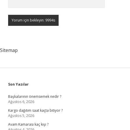
Sitemap
Sidebar
Son Yazılar
Başkalarının önemsemek nedir ?
Ağustos 6, 2026
Kargo dağıtım saat kaçta bitiyor ?
Ağustos 5, 2026
Avam Kamarası kaç kişi ?
Ağustos 4, 2026