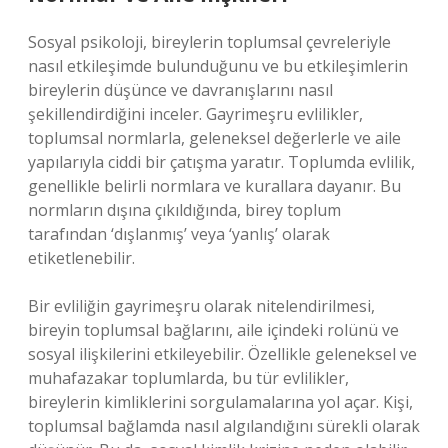
Sosyal psikoloji, bireylerin toplumsal çevreleriyle
nasıl etkileşimde bulunduğunu ve bu etkileşimlerin
bireylerin düşünce ve davranışlarını nasıl
şekillendirdiğini inceler. Gayrimeşru evlilikler,
toplumsal normlarla, geleneksel değerlerle ve aile
yapılarıyla ciddi bir çatışma yaratır. Toplumda evlilik,
genellikle belirli normlara ve kurallara dayanır. Bu
normların dışına çıkıldığında, birey toplum
tarafından ‘dışlanmış’ veya ‘yanlış’ olarak
etiketlenebilir.
Bir evliliğin gayrimeşru olarak nitelendirilmesi,
bireyin toplumsal bağlarını, aile içindeki rolünü ve
sosyal ilişkilerini etkileyebilir. Özellikle geleneksel ve
muhafazakar toplumlarda, bu tür evlilikler,
bireylerin kimliklerini sorgulamalarına yol açar. Kişi,
toplumsal bağlamda nasıl algılandığını sürekli olarak