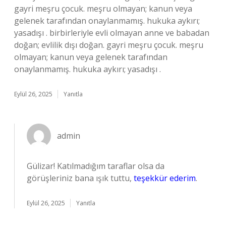
gayri meşru çocuk. meşru olmayan; kanun veya
gelenek tarafından onaylanmamış. hukuka aykırı;
yasadışı . birbirleriyle evli olmayan anne ve babadan
doğan; evlilik dışı doğan. gayri meşru çocuk. meşru
olmayan; kanun veya gelenek tarafından
onaylanmamış. hukuka aykırı; yasadışı .
Eylül 26, 2025
Yanıtla
admin
Gülizar! Katılmadığım taraflar olsa da
görüşleriniz bana ışık tuttu,
teşekkür ederim
.
Eylül 26, 2025
Yanıtla