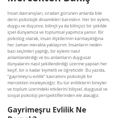
İnsan davranışları, sıradan görünen anlarda bile
derin psikolojik dinamikleri barındırır. Her bir eylem,
duygu ve düşünce, bilinçli ya da bilinçsiz bir şekilde
içsel dünyamıza ve toplumsal yapımıza yansır. Bir
psikolog olarak, insan ilişkilerinin karmaşıklığına
her zaman merakla yaklaşırım. İnsanların neden
bazı seçimleri yaptığı, bir eylemi nasıl
anlamlandırdığı ve bu anlamların duygusal
dünyalarını nasıl şekillendirdiği üzerine yapılan her
keşif, bir o kadar kıymetli ve öğreticidir. Bu yazıda,
“gayrimeşru evlilik” kavramını psikolojik bir
mercekten inceleyeceğiz. Bu tür evliliklerin bireyler
ve toplum üzerindeki etkilerini bilişsel, duygusal ve
sosyal psikoloji perspektiflerinden ele alacağız.
Gayrimeşru Evlilik Ne