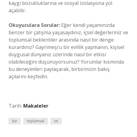
kaygı bozukluklarına ve sosyal izolasyona yol
açabilir.
Okuyuculara Sorular:
Eğer kendi yaşamınızda
benzer bir çatışma yaşasaydınız, içsel değerleriniz ve
toplumsal beklentiler arasında nasıl bir denge
kurardınız? Gayrimeşru bir evlilik yapmanın, kişisel
duygusal dünyanız üzerinde nasıl bir etkisi
olabileceğini düşünüyorsunuz? Yorumlar kısmında
bu deneyimleri paylaşarak, birbirinizin bakış
açılarını keşfedin.
Tarih:
Makaleler
bir
toplumsal
ve