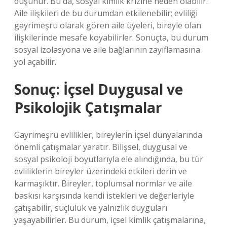
düşünür. Bu da, sosyal kimlik krizine neden olabilir.
Aile ilişkileri de bu durumdan etkilenebilir; evliliği
gayrimeşru olarak gören aile üyeleri, bireyle olan
ilişkilerinde mesafe koyabilirler. Sonuçta, bu durum
sosyal izolasyona ve aile bağlarının zayıflamasına
yol açabilir.
Sonuç: İçsel Duygusal ve
Psikolojik Çatışmalar
Gayrimeşru evlilikler, bireylerin içsel dünyalarında
önemli çatışmalar yaratır. Bilişsel, duygusal ve
sosyal psikoloji boyutlarıyla ele alındığında, bu tür
evliliklerin bireyler üzerindeki etkileri derin ve
karmaşıktır. Bireyler, toplumsal normlar ve aile
baskısı karşısında kendi istekleri ve değerleriyle
çatışabilir, suçluluk ve yalnızlık duyguları
yaşayabilirler. Bu durum, içsel kimlik çatışmalarına,