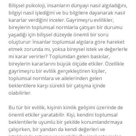
Bilişsel psikoloji, insanların dünyayı nasıl algıladığını,
bilgiyi nasıl işlediğini ve bu bilgilere dayanarak nasıl
kararlar verdiğini inceler. Gayrimeşru evlilikler,
bireylerin toplumsal normlarla çatışan bir durumu
yaşadığı için bilişsel düzeyde önemli bir soru
oluşturur: İnsanlar toplumsal algılara göre hareket
etmek zorunda mı, yoksa bireysel istek ve değerlerle
mi karar verirler? Toplumdan gelen baskılar,
bireylerin kararlarını büyük ölçüde etkiler. Özellikle
gayrimeşru bir evlilik gerçekleştiren kişiler,
toplumsal normlara ve ailelerinden gelen
beklentilere karşı sürekli bir çatışma içinde
olabilirler.
Bu tür bir evlilik, kişinin kimlik gelişimi üzerinde de
önemli etkiler yaratabilir. Kişi, kendini toplumsal
beklentilerle uyumlu bir şekilde konumlandırmaya
çalışırken, bir yandan da kendi değerleri ve