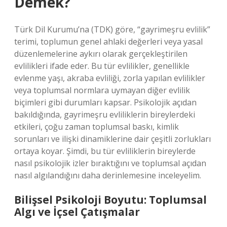
Demek?
Türk Dil Kurumu’na (TDK) göre, “gayrimeşru evlilik”
terimi, toplumun genel ahlaki değerleri veya yasal
düzenlemelerine aykırı olarak gerçekleştirilen
evlilikleri ifade eder. Bu tür evlilikler, genellikle
evlenme yaşı, akraba evliliği, zorla yapılan evlilikler
veya toplumsal normlara uymayan diğer evlilik
biçimleri gibi durumları kapsar. Psikolojik açıdan
bakıldığında, gayrimeşru evliliklerin bireylerdeki
etkileri, çoğu zaman toplumsal baskı, kimlik
sorunları ve ilişki dinamiklerine dair çeşitli zorlukları
ortaya koyar. Şimdi, bu tür evliliklerin bireylerde
nasıl psikolojik izler bıraktığını ve toplumsal açıdan
nasıl algılandığını daha derinlemesine inceleyelim.
Bilişsel Psikoloji Boyutu: Toplumsal
Algı ve İçsel Çatışmalar