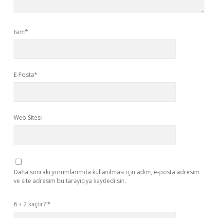
İsim*
E-Posta*
Web Sitesi
Daha sonraki yorumlarımda kullanılması için adım, e-posta adresim
ve site adresim bu tarayıcıya kaydedilsin.
6 + 2 kaçtır?
*