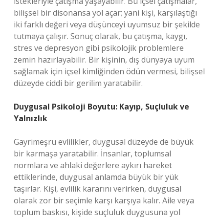
istekleriyle çatışma yaşayabilir. Bu içsel çatışmalar,
bilişsel bir disonansa yol açar; yani kişi, karşılaştığı
iki farklı değeri veya düşünceyi uyumsuz bir şekilde
tutmaya çalışır. Sonuç olarak, bu çatışma, kaygı,
stres ve depresyon gibi psikolojik problemlere
zemin hazırlayabilir. Bir kişinin, dış dünyaya uyum
sağlamak için içsel kimliğinden ödün vermesi, bilişsel
düzeyde ciddi bir gerilim yaratabilir.
Duygusal Psikoloji Boyutu: Kayıp, Suçluluk ve
Yalnızlık
Gayrimeşru evlilikler, duygusal düzeyde de büyük
bir karmaşa yaratabilir. İnsanlar, toplumsal
normlara ve ahlaki değerlere aykırı hareket
ettiklerinde, duygusal anlamda büyük bir yük
taşırlar. Kişi, evlilik kararını verirken, duygusal
olarak zor bir seçimle karşı karşıya kalır. Aile veya
toplum baskısı, kişide suçluluk duygusuna yol