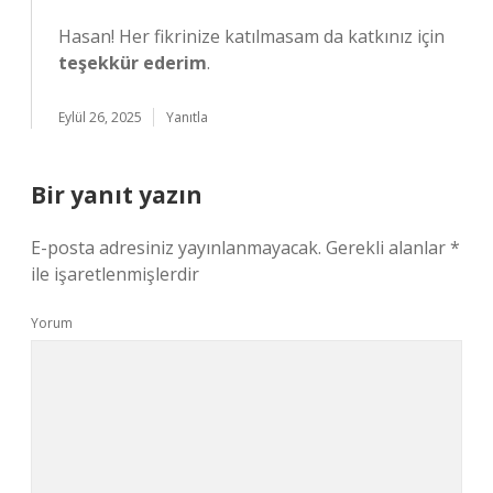
Hasan! Her fikrinize katılmasam da katkınız için
teşekkür ederim
.
Eylül 26, 2025
Yanıtla
Bir yanıt yazın
E-posta adresiniz yayınlanmayacak.
Gerekli alanlar
*
ile işaretlenmişlerdir
Yorum