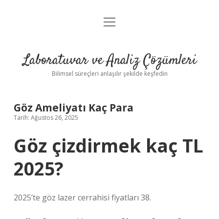
menüyü
Anasayfa
aç
Gizlilik Politikası
Laboratuvar ve Analiz Çözümleri
Yasal Uyarı
Bilimsel süreçleri anlaşılır şekilde keşfedin
Göz Ameliyatı Kaç Para
Tarih: Ağustos 26, 2025
Göz çizdirmek kaç TL
2025?
2025’te göz lazer cerrahisi fiyatları 38.