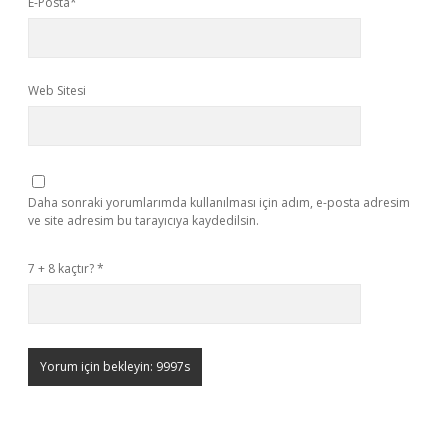
E-Posta*
Web Sitesi
Daha sonraki yorumlarımda kullanılması için adım, e-posta adresim
ve site adresim bu tarayıcıya kaydedilsin.
7 + 8 kaçtır?
*