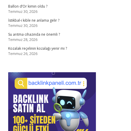
Ballon d’Or kimin oldu ?
Temmuz 30, 2026
İstikbal-i kıble ne anlama gelir ?
Temmuz 30, 2026
Su arıtma cihazında ne önemli ?
Temmuz 28, 2026
Kozalak reçelinin kozalağı yenir mi ?
Temmuz 26, 2026