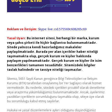
Reklam ve İletişim:
Skype: live:.cid.575569c608265c69
Yasal Uyarı:
Bu internet sitesi, herhangi bir marka, kurum
veya şahıs şirketi ile hiçbir bağlantısı bulunmamaktadır.
Sitede yalnızca kendi hazırladığımız makaleler
paylaşılmaktadır. Burada yer alan içerikler haber niteliği
taşımamakta olup, gerçek kurum ve kişiler hakkında
paylaşım yapılmamaktadır. Gerçek kurum ve kişiler ile isim
benzerlikleri tamamen tesadüfidir. Sitemizdeki bilgiler
taslak halindedir ve tavsiye niteliği taşımazlar.
Sitemiz, 5651 Sayılı Kanun gereğince Bilgi Teknolojileri ve İletişim
Kurumu (BTK) tarafından onaylanmış bir Yer Sağlayıcı olarak hizmet
vermektedir. Bu nedenle, sitedeki içerikleri proaktif olarak denetleme
veya araştırma yükümlülüğümüz bulunmamaktadır. Ancak, üyelerimiz
yazdıkları içeriklerin sorumluluğunu taşımakta olup, siteye üye olarak
bu sorumluluğu kabul etmiş sayılırlar.
Hukuka ve yasal düzenlemelere aykırı olduğunu düşündüğünüz