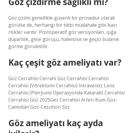
Göz çizdirme sağlıklı mı?
Göz çizimi genellikle güvenli bir prosedür olarak
görülse de, herhangi bir tıbbi müdahale gibi bazı
riskler vardır. Postoperatif göz versiyonları, ışığa
duyarlılık, gece görüşü, halenose ve geçici bulanık
görme görülebilir.
Kaç çeşit göz ameliyatı var?
Göz Cerrahisi Cerrahi Göz Cerrahisi Cerrahisi
Cerrahisi (Vitrektomi Cerrahisi) İntravenöz Lens
Cerrahisi (Pterjium) Operasyonda Katarakt Cerrahisi
Cerrahisi Göz 2025Gez Cerrahisi Arten-Kum-Goz-
Camolian Goz-Cesution Söz
Göz ameliyatı kaç ayda