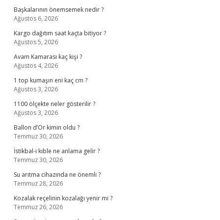
Başkalarının önemsemek nedir ?
Ağustos 6, 2026
Kargo dağıtım saat kaçta bitiyor ?
Ağustos 5, 2026
Avam Kamarası kaç kişi ?
Ağustos 4, 2026
1 top kumaşın eni kaç cm ?
Ağustos 3, 2026
1100 ölçekte neler gösterilir ?
Ağustos 3, 2026
Ballon d’Or kimin oldu ?
Temmuz 30, 2026
İstikbal-i kıble ne anlama gelir ?
Temmuz 30, 2026
Su arıtma cihazında ne önemli ?
Temmuz 28, 2026
Kozalak reçelinin kozalağı yenir mi ?
Temmuz 26, 2026