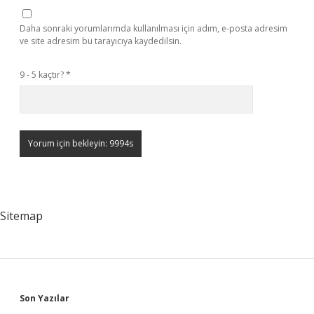
Daha sonraki yorumlarımda kullanılması için adım, e-posta adresim
ve site adresim bu tarayıcıya kaydedilsin.
9 - 5 kaçtır?
*
Sitemap
Sidebar
Son Yazılar