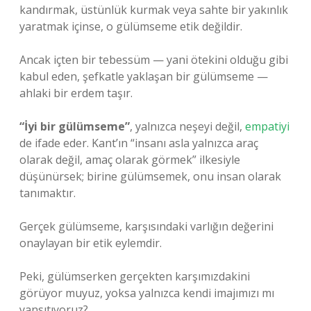
kandırmak, üstünlük kurmak veya sahte bir yakınlık
yaratmak içinse, o gülümseme etik değildir.
Ancak içten bir tebessüm — yani ötekini olduğu gibi
kabul eden, şefkatle yaklaşan bir gülümseme —
ahlaki bir erdem taşır.
“İyi bir gülümseme”
, yalnızca neşeyi değil,
empatiyi
de ifade eder. Kant’ın “insanı asla yalnızca araç
olarak değil, amaç olarak görmek” ilkesiyle
düşünürsek; birine gülümsemek, onu insan olarak
tanımaktır.
Gerçek gülümseme, karşısındaki varlığın değerini
onaylayan bir etik eylemdir.
Peki, gülümserken gerçekten karşımızdakini
görüyor muyuz, yoksa yalnızca kendi imajımızı mı
yansıtıyoruz?