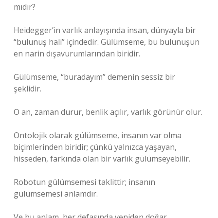
mıdır?
Heidegger’in varlık anlayışında insan, dünyayla bir
“bulunuş hali” içindedir. Gülümseme, bu bulunuşun
en narin dışavurumlarından biridir.
Gülümseme, “buradayım” demenin sessiz bir
şeklidir.
O an, zaman durur, benlik açılır, varlık görünür olur.
Ontolojik olarak gülümseme, insanın var olma
biçimlerinden biridir; çünkü yalnızca yaşayan,
hisseden, farkında olan bir varlık gülümseyebilir.
Robotun gülümsemesi taklittir; insanın
gülümsemesi anlamdır.
Ve bu anlam, her defasında yeniden doğar.