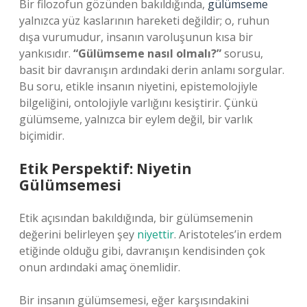
Bir filozofun gözünden bakıldığında,
gülümseme
yalnızca yüz kaslarının hareketi değildir; o, ruhun
dışa vurumudur, insanın varoluşunun kısa bir
yankısıdır.
“Gülümseme nasıl olmalı?”
sorusu,
basit bir davranışın ardındaki derin anlamı sorgular.
Bu soru, etikle insanın niyetini, epistemolojiyle
bilgeliğini, ontolojiyle varlığını kesiştirir. Çünkü
gülümseme, yalnızca bir eylem değil, bir varlık
biçimidir.
Etik Perspektif: Niyetin
Gülümsemesi
Etik açısından bakıldığında, bir gülümsemenin
değerini belirleyen şey
niyettir
. Aristoteles’in erdem
etiğinde olduğu gibi, davranışın kendisinden çok
onun ardındaki amaç önemlidir.
Bir insanın gülümsemesi, eğer karşısındakini