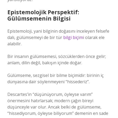
Epistemolojik Perspektif:
Gülümsemenin Bilgisi
Epistemoloji, yani bilginin doğasını inceleyen felsefe
dalı, gülümsemeyi de bir tür
bilgi biçimi
olarak ele
alabilir.
Bir insanın gülümsemesi, sözcüklerden önce gelir;
anlam, dilin değil, bakışın içinde doğar.
Gülümseme, sezgisel bir bilme biçimidir: birinin iç
dünyasına dair söylenmeyeni “hissederiz”.
Descartes’in “düşünüyorum, öyleyse varım”
önermesini hatırlarsak; modern çağın bireyi
düşünceyle var olur. Ancak belki de gülümseme,
“hissediyorum, öyleyse biliyorum” demenin en sade