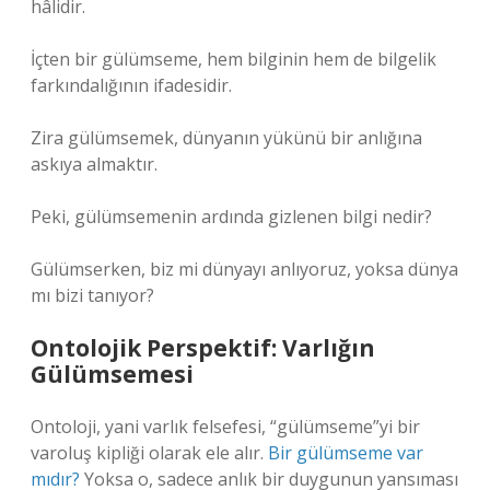
hâlidir.
İçten bir gülümseme, hem bilginin hem de bilgelik
farkındalığının ifadesidir.
Zira gülümsemek, dünyanın yükünü bir anlığına
askıya almaktır.
Peki, gülümsemenin ardında gizlenen bilgi nedir?
Gülümserken, biz mi dünyayı anlıyoruz, yoksa dünya
mı bizi tanıyor?
Ontolojik Perspektif: Varlığın
Gülümsemesi
Ontoloji, yani varlık felsefesi, “gülümseme”yi bir
varoluş kipliği olarak ele alır.
Bir gülümseme var
mıdır?
Yoksa o, sadece anlık bir duygunun yansıması