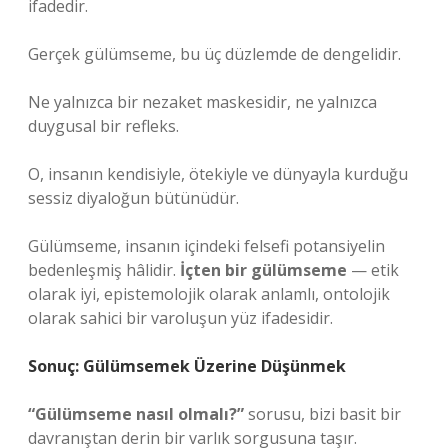
ifadedir.
Gerçek gülümseme, bu üç düzlemde de dengelidir.
Ne yalnızca bir nezaket maskesidir, ne yalnızca
duygusal bir refleks.
O, insanın kendisiyle, ötekiyle ve dünyayla kurduğu
sessiz diyaloğun bütünüdür.
Gülümseme, insanın içindeki felsefi potansiyelin
bedenleşmiş hâlidir.
İçten bir gülümseme
— etik
olarak iyi, epistemolojik olarak anlamlı, ontolojik
olarak sahici bir varoluşun yüz ifadesidir.
Sonuç: Gülümsemek Üzerine Düşünmek
“Gülümseme nasıl olmalı?”
sorusu, bizi basit bir
davranıştan derin bir varlık sorgusuna taşır.