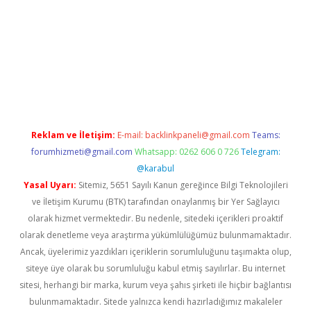
iriş
tulipbet
Reklam ve İletişim:
E-mail:
backlinkpaneli@gmail.com
Teams:
forumhizmeti@gmail.com
Whatsapp: 0262 606 0 726
Telegram:
@karabul
Yasal Uyarı:
Sitemiz, 5651 Sayılı Kanun gereğince Bilgi Teknolojileri
ve İletişim Kurumu (BTK) tarafından onaylanmış bir Yer Sağlayıcı
olarak hizmet vermektedir. Bu nedenle, sitedeki içerikleri proaktif
olarak denetleme veya araştırma yükümlülüğümüz bulunmamaktadır.
Ancak, üyelerimiz yazdıkları içeriklerin sorumluluğunu taşımakta olup,
siteye üye olarak bu sorumluluğu kabul etmiş sayılırlar. Bu internet
sitesi, herhangi bir marka, kurum veya şahıs şirketi ile hiçbir bağlantısı
bulunmamaktadır. Sitede yalnızca kendi hazırladığımız makaleler