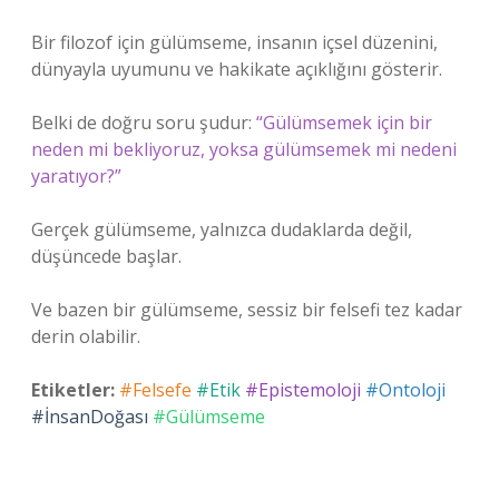
Bir filozof için gülümseme, insanın içsel düzenini,
dünyayla uyumunu ve hakikate açıklığını gösterir.
Belki de doğru soru şudur:
“Gülümsemek için bir
neden mi bekliyoruz, yoksa gülümsemek mi nedeni
yaratıyor?”
Gerçek gülümseme, yalnızca dudaklarda değil,
düşüncede başlar.
Ve bazen bir gülümseme, sessiz bir felsefi tez kadar
derin olabilir.
Etiketler:
#Felsefe
#Etik
#Epistemoloji
#Ontoloji
#İnsanDoğası
#Gülümseme