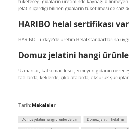
tüketeceği gıdaların üretiminde kaynağı bilinmeyen j
jelatin içerdiği bilinen gıdaların tüketilmesi de caiz de
HARIBO helal sertifikası va
HARIBO Türkiye’de üretim Helal standartlarına uyg
Domuz jelatini hangi ürünle
Uzmanlar, katkı maddesi içermeyen gıdanın neredeys
tatlılarda, keklerde, çikolatalarda, öksürük şurupla
Tarih:
Makaleler
Domuz jelatini hangi ürünlerde var
Domuz jelatini helal mi