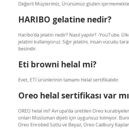
Değerli Müşterimiz, Ürünümüz gluten içermemekted
HARIBO gelatine nedir?
Haribo’da jelatin nedir? Nasıl yapılır? -YouTube. Ül
jelatini kullanıyoruz. Sığır jelatini, insan vücudu t
besindir.
Eti browni helal mi?
Evet, ETİ ürünlerinin tamamı Helal sertifikalıdır.
Oreo helal sertifikası var mı
OREO helal mi? Avrupa’da üretilen Oreo kurabiyeleri h
onları Müslüman diyeti için uygunsuz kılmıyor. Bun
Oreo Enrobed Sütlü ve Beyaz, Oreo Cadbury Kaplamal