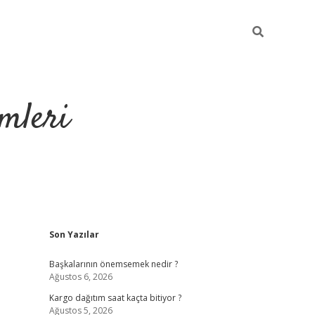
mleri
Sidebar
Son Yazılar
hiltonbet
Başkalarının önemsemek nedir ?
Ağustos 6, 2026
Kargo dağıtım saat kaçta bitiyor ?
Ağustos 5, 2026