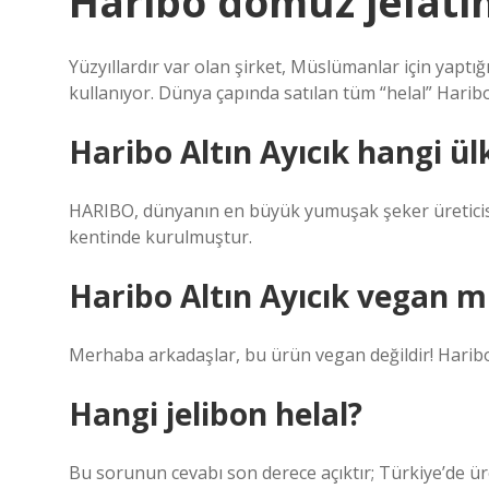
Haribo domuz jelatin
Yüzyıllardır var olan şirket, Müslümanlar için yaptığı t
kullanıyor. Dünya çapında satılan tüm “helal” Haribo
Haribo Altın Ayıcık hangi ül
HARIBO, dünyanın en büyük yumuşak şeker üreticisi
kentinde kurulmuştur.
Haribo Altın Ayıcık vegan m
Merhaba arkadaşlar, bu ürün vegan değildir! Haribo’
Hangi jelibon helal?
Bu sorunun cevabı son derece açıktır; Türkiye’de ür