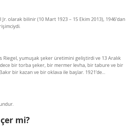
Jr. olarak bilinir (10 Mart 1923 – 15 Ekim 2013), 1946’dan
işimciydi.
 Riegel, yumuşak şeker üretimini geliştirdi ve 13 Aralık
ce bir torba şeker, bir mermer levha, bir tabure ve bir
akır bir kazan ve bir oklava ile başlar. 1921’de…
undur.
İçer mi?