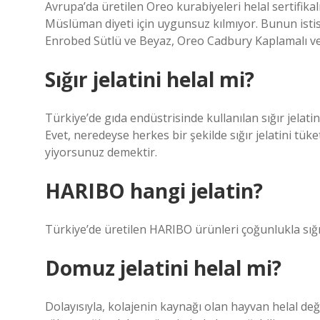
Avrupa’da üretilen Oreo kurabiyeleri helal sertifikalı
Müslüman diyeti için uygunsuz kılmıyor. Bunun isti
Enrobed Sütlü ve Beyaz, Oreo Cadbury Kaplamalı ve 
Sığır jelatini helal mi?
Türkiye’de gıda endüstrisinde kullanılan sığır jelati
Evet, neredeyse herkes bir şekilde sığır jelatini tüketi
yiyorsunuz demektir.
HARIBO hangi jelatin?
Türkiye’de üretilen HARIBO ürünleri çoğunlukla sığır
Domuz jelatini helal mi?
Dolayısıyla, kolajenin kaynağı olan hayvan helal değ