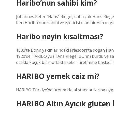
Haribo’nun sahibi kim?
Johannes Peter “Hans” Riegel, daha çok Hans Riegel 
beri Haribo’nun sahibi ve işleticisi olan bir Alman gir
Haribo neyin kısaltması?
1893’te Bonn yakınlarındaki Friesdorf’ta doğan Hans
1920’de HARIBO’yu (HAns RIegel BOnn) kurdu ve sade
ocakla küçük bir mutfakta şeker üretimine başladı. B
HARIBO yemek caiz mi?
HARIBO Türkiye’de üretim Helal standartlarına uyg
HARIBO Altın Ayıcık gluten 