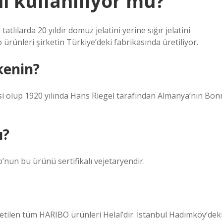
i kullanılıyor mu?
atlılarda 20 yıldır domuz jelatini yerine sığır jelatini
 ürünleri şirketin Türkiye’deki fabrikasında üretiliyor.
kenin?
 olup 1920 yılında Hans Riegel tarafından Almanya’nın Bon
ı?
nun bu ürünü sertifikalı vejetaryendir.
etilen tüm HARIBO ürünleri Helal’dir. İstanbul Hadımköy’dek