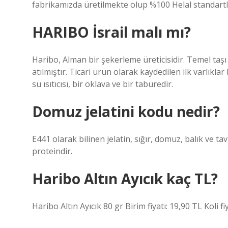
fabrikamızda üretilmekte olup %100 Helal standart
HARIBO İsrail malı mı?
Haribo, Alman bir şekerleme üreticisidir. Temel taşı
atılmıştır. Ticari ürün olarak kaydedilen ilk varlıkla
su ısıtıcısı, bir oklava ve bir taburedir.
Domuz jelatini kodu nedir?
E441 olarak bilinen jelatin, sığır, domuz, balık ve t
proteindir.
Haribo Altın Ayıcık kaç TL?
Haribo Altın Ayıcık 80 gr Birim fiyatı: 19,90 TL Koli fi