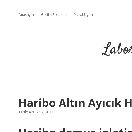
Anasayfa
Gizlilik Politikası
Yasal Uyarı
Labo
Haribo Altın Ayıcık H
Tarih: Aralık 13, 2024