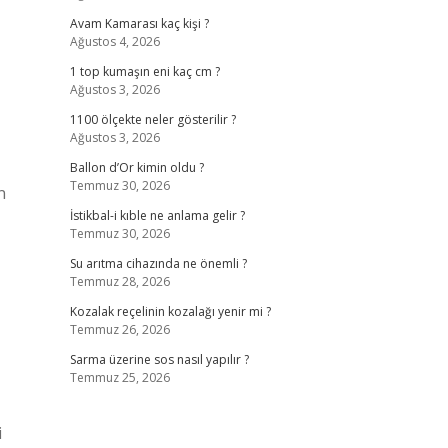
Avam Kamarası kaç kişi ?
Ağustos 4, 2026
1 top kumaşın eni kaç cm ?
Ağustos 3, 2026
1100 ölçekte neler gösterilir ?
Ağustos 3, 2026
Ballon d’Or kimin oldu ?
Temmuz 30, 2026
n
İstikbal-i kıble ne anlama gelir ?
Temmuz 30, 2026
Su arıtma cihazında ne önemli ?
Temmuz 28, 2026
Kozalak reçelinin kozalağı yenir mi ?
Temmuz 26, 2026
Sarma üzerine sos nasıl yapılır ?
Temmuz 25, 2026
i