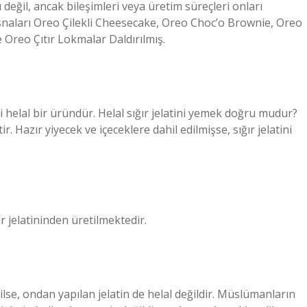
 değil, ancak bileşimleri veya üretim süreçleri onları
snaları Oreo Çilekli Cheesecake, Oreo Choc’o Brownie, Oreo
Oreo Çıtır Lokmalar Daldırılmış.
ni helal bir üründür. Helal sığır jelatini yemek doğru mudur?
r. Hazır yiyecek ve içeceklere dahil edilmişse, sığır jelatini
 jelatininden üretilmektedir.
ilse, ondan yapılan jelatin de helal değildir. Müslümanların