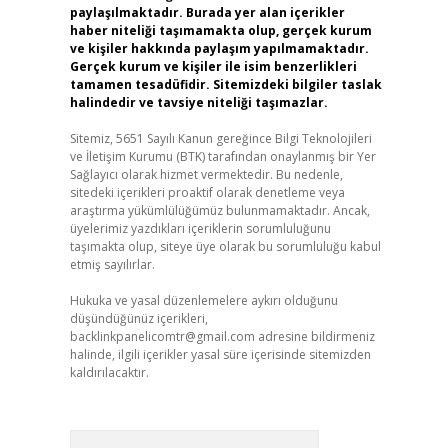
paylaşılmaktadır. Burada yer alan içerikler
haber niteliği taşımamakta olup, gerçek kurum
ve kişiler hakkında paylaşım yapılmamaktadır.
Gerçek kurum ve kişiler ile isim benzerlikleri
tamamen tesadüfidir. Sitemizdeki bilgiler taslak
halindedir ve tavsiye niteliği taşımazlar.
Sitemiz, 5651 Sayılı Kanun gereğince Bilgi Teknolojileri
ve İletişim Kurumu (BTK) tarafından onaylanmış bir Yer
Sağlayıcı olarak hizmet vermektedir. Bu nedenle,
sitedeki içerikleri proaktif olarak denetleme veya
araştırma yükümlülüğümüz bulunmamaktadır. Ancak,
üyelerimiz yazdıkları içeriklerin sorumluluğunu
taşımakta olup, siteye üye olarak bu sorumluluğu kabul
etmiş sayılırlar.
Hukuka ve yasal düzenlemelere aykırı olduğunu
düşündüğünüz içerikleri,
backlinkpanelicomtr@gmail.com
adresine bildirmeniz
halinde, ilgili içerikler yasal süre içerisinde sitemizden
kaldırılacaktır.
Arama