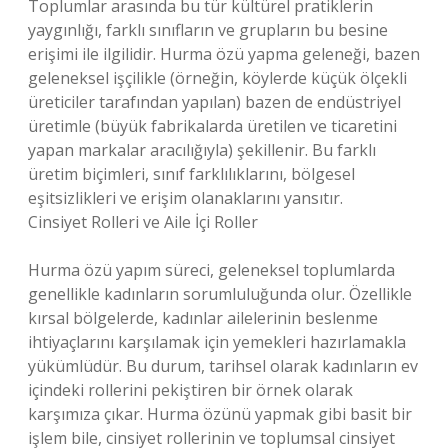
Toplumlar arasında bu tür kültürel pratiklerin
yaygınlığı, farklı sınıfların ve grupların bu besine
erişimi ile ilgilidir. Hurma özü yapma geleneği, bazen
geleneksel işçilikle (örneğin, köylerde küçük ölçekli
üreticiler tarafından yapılan) bazen de endüstriyel
üretimle (büyük fabrikalarda üretilen ve ticaretini
yapan markalar aracılığıyla) şekillenir. Bu farklı
üretim biçimleri, sınıf farklılıklarını, bölgesel
eşitsizlikleri ve erişim olanaklarını yansıtır.
Cinsiyet Rolleri ve Aile İçi Roller
Hurma özü yapım süreci, geleneksel toplumlarda
genellikle kadınların sorumluluğunda olur. Özellikle
kırsal bölgelerde, kadınlar ailelerinin beslenme
ihtiyaçlarını karşılamak için yemekleri hazırlamakla
yükümlüdür. Bu durum, tarihsel olarak kadınların ev
içindeki rollerini pekiştiren bir örnek olarak
karşımıza çıkar. Hurma özünü yapmak gibi basit bir
işlem bile, cinsiyet rollerinin ve toplumsal cinsiyet