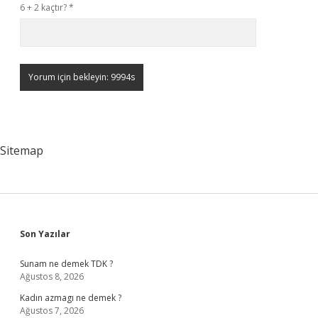
6 + 2 kaçtır?
*
Sitemap
Sidebar
Son Yazılar
Sunam ne demek TDK ?
Ağustos 8, 2026
Kadın azmagı ne demek ?
Ağustos 7, 2026