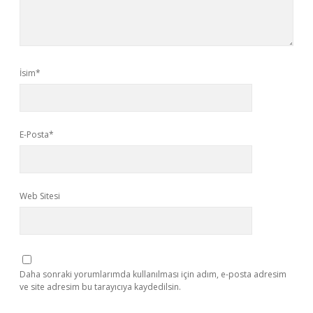
İsim*
E-Posta*
Web Sitesi
Daha sonraki yorumlarımda kullanılması için adım, e-posta adresim
ve site adresim bu tarayıcıya kaydedilsin.