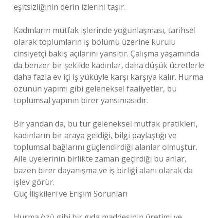
eşitsizliğinin derin izlerini taşır.
Kadınların mutfak işlerinde yoğunlaşması, tarihsel
olarak toplumların iş bölümü üzerine kurulu
cinsiyetçi bakış açılarını yansıtır. Çalışma yaşamında
da benzer bir şekilde kadınlar, daha düşük ücretlerle
daha fazla ev içi iş yüküyle karşı karşıya kalır. Hurma
özünün yapımı gibi geleneksel faaliyetler, bu
toplumsal yapının birer yansımasıdır.
Bir yandan da, bu tür geleneksel mutfak pratikleri,
kadınların bir araya geldiği, bilgi paylaştığı ve
toplumsal bağlarını güçlendirdiği alanlar olmuştur.
Aile üyelerinin birlikte zaman geçirdiği bu anlar,
bazen birer dayanışma ve iş birliği alanı olarak da
işlev görür.
Güç İlişkileri ve Erişim Sorunları
Hurma özü gibi bir gıda maddesinin üretimi ve