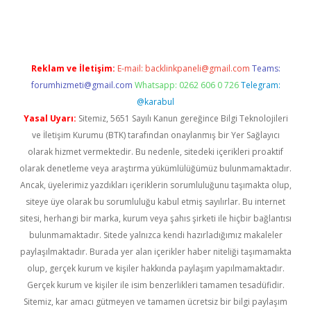
riş
tulipbet
Reklam ve İletişim:
E-mail:
backlinkpaneli@gmail.com
Teams:
forumhizmeti@gmail.com
Whatsapp: 0262 606 0 726
Telegram:
@karabul
Yasal Uyarı:
Sitemiz, 5651 Sayılı Kanun gereğince Bilgi Teknolojileri
ve İletişim Kurumu (BTK) tarafından onaylanmış bir Yer Sağlayıcı
olarak hizmet vermektedir. Bu nedenle, sitedeki içerikleri proaktif
olarak denetleme veya araştırma yükümlülüğümüz bulunmamaktadır.
Ancak, üyelerimiz yazdıkları içeriklerin sorumluluğunu taşımakta olup,
siteye üye olarak bu sorumluluğu kabul etmiş sayılırlar. Bu internet
sitesi, herhangi bir marka, kurum veya şahıs şirketi ile hiçbir bağlantısı
bulunmamaktadır. Sitede yalnızca kendi hazırladığımız makaleler
paylaşılmaktadır. Burada yer alan içerikler haber niteliği taşımamakta
olup, gerçek kurum ve kişiler hakkında paylaşım yapılmamaktadır.
Gerçek kurum ve kişiler ile isim benzerlikleri tamamen tesadüfidir.
Sitemiz, kar amacı gütmeyen ve tamamen ücretsiz bir bilgi paylaşım