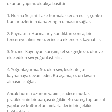
özünün yapımı, oldukça basittir:
1. Hurma Seçimi: Taze hurmalar tercih edilir, çünkü
bunlar özlerinin daha zengin olmasını sağlar.
2. Kaynatma: Hurmalar yıkandıktan sonra, bir
tencereye alınır ve üzerine su eklenerek kaynatılır.
3. Süzme: Kaynayan karışım, tel süzgeçle süzülür ve
elde edilen sıvı yoğunlaştırılır.
4. Yoğunlaştırma: Süzülen sıvı, kısık ateşte
kaynamaya devam eder. Bu aşama, özün kıvam
almasını sağlar.
Ancak hurma özünün yapımı, sadece mutfak
pratiklerinin bir parçası değildir. Bu süreç, toplumsal
yapılar ve kültürel anlamlarla derin bir şekilde
bağlantılıdır.