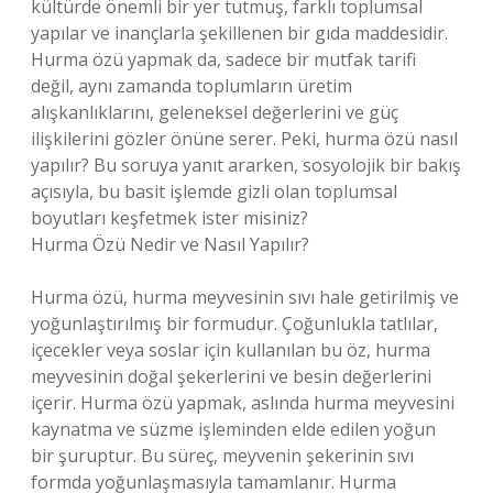
kültürde önemli bir yer tutmuş, farklı toplumsal
yapılar ve inançlarla şekillenen bir gıda maddesidir.
Hurma özü yapmak da, sadece bir mutfak tarifi
değil, aynı zamanda toplumların üretim
alışkanlıklarını, geleneksel değerlerini ve güç
ilişkilerini gözler önüne serer. Peki, hurma özü nasıl
yapılır? Bu soruya yanıt ararken, sosyolojik bir bakış
açısıyla, bu basit işlemde gizli olan toplumsal
boyutları keşfetmek ister misiniz?
Hurma Özü Nedir ve Nasıl Yapılır?
Hurma özü, hurma meyvesinin sıvı hale getirilmiş ve
yoğunlaştırılmış bir formudur. Çoğunlukla tatlılar,
içecekler veya soslar için kullanılan bu öz, hurma
meyvesinin doğal şekerlerini ve besin değerlerini
içerir. Hurma özü yapmak, aslında hurma meyvesini
kaynatma ve süzme işleminden elde edilen yoğun
bir şuruptur. Bu süreç, meyvenin şekerinin sıvı
formda yoğunlaşmasıyla tamamlanır. Hurma