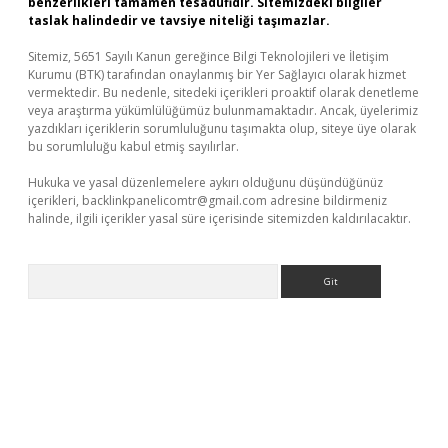
benzerlikleri tamamen tesadüfidir. Sitemizdeki bilgiler
taslak halindedir ve tavsiye niteliği taşımazlar.
Sitemiz, 5651 Sayılı Kanun gereğince Bilgi Teknolojileri ve İletişim
Kurumu (BTK) tarafından onaylanmış bir Yer Sağlayıcı olarak hizmet
vermektedir. Bu nedenle, sitedeki içerikleri proaktif olarak denetleme
veya araştırma yükümlülüğümüz bulunmamaktadır. Ancak, üyelerimiz
yazdıkları içeriklerin sorumluluğunu taşımakta olup, siteye üye olarak
bu sorumluluğu kabul etmiş sayılırlar.
Hukuka ve yasal düzenlemelere aykırı olduğunu düşündüğünüz
içerikleri,
backlinkpanelicomtr@gmail.com
adresine bildirmeniz
halinde, ilgili içerikler yasal süre içerisinde sitemizden kaldırılacaktır.
Arama