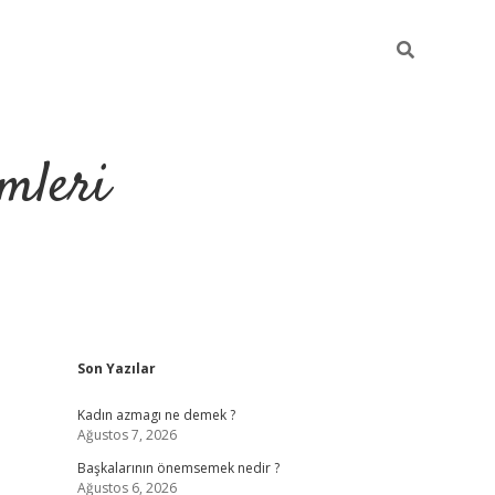
mleri
Sidebar
Son Yazılar
hiltonbet yeni giriş
Kadın azmagı ne demek ?
Ağustos 7, 2026
Başkalarının önemsemek nedir ?
Ağustos 6, 2026