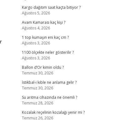
Kargo dağıtım saat kaçta bitiyor ?
Ağustos 5, 2026
Avam Kamarası kaç kişi ?
Ağustos 4, 2026
1 top kumaşın eni kaç cm ?
r
Ağustos 3, 2026
1100 ölçekte neler gösterilir ?
Ağustos 3, 2026
Ballon d’Or kimin oldu ?
Temmuz 30, 2026
İstikbal-i kıble ne anlama gelir ?
Temmuz 30, 2026
Su arıtma cihazında ne önemli ?
Temmuz 28, 2026
Kozalak reçelinin kozalağı yenir mi ?
Temmuz 26, 2026