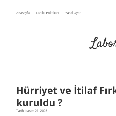
Anasayfa
Gizlilik Politikası
Yasal Uyarı
Labo
Hürriyet ve İtilaf Fı
kuruldu ?
Tarih: Kasım 21, 2025