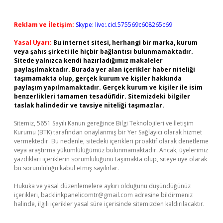
Reklam ve İletişim:
Skype: live:.cid.575569c608265c69
Yasal Uyarı:
Bu internet sitesi, herhangi bir marka, kurum
veya şahıs şirketi ile hiçbir bağlantısı bulunmamaktadır.
Sitede yalnızca kendi hazırladığımız makaleler
paylaşılmaktadır. Burada yer alan içerikler haber niteliği
taşımamakta olup, gerçek kurum ve kişiler hakkında
paylaşım yapılmamaktadır. Gerçek kurum ve kişiler ile isim
benzerlikleri tamamen tesadüfidir. Sitemizdeki bilgiler
taslak halindedir ve tavsiye niteliği taşımazlar.
Sitemiz, 5651 Sayılı Kanun gereğince Bilgi Teknolojileri ve İletişim
Kurumu (BTK) tarafından onaylanmış bir Yer Sağlayıcı olarak hizmet
vermektedir. Bu nedenle, sitedeki içerikleri proaktif olarak denetleme
veya araştırma yükümlülüğümüz bulunmamaktadır. Ancak, üyelerimiz
yazdıkları içeriklerin sorumluluğunu taşımakta olup, siteye üye olarak
bu sorumluluğu kabul etmiş sayılırlar.
Hukuka ve yasal düzenlemelere aykırı olduğunu düşündüğünüz
içerikleri,
backlinkpanelicomtr@gmail.com
adresine bildirmeniz
halinde, ilgili içerikler yasal süre içerisinde sitemizden kaldırılacaktır.