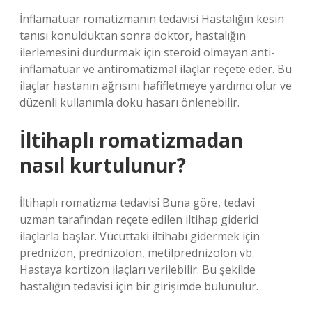
İnflamatuar romatizmanın tedavisi Hastalığın kesin
tanısı konulduktan sonra doktor, hastalığın
ilerlemesini durdurmak için steroid olmayan anti-
inflamatuar ve antiromatizmal ilaçlar reçete eder. Bu
ilaçlar hastanın ağrısını hafifletmeye yardımcı olur ve
düzenli kullanımla doku hasarı önlenebilir.
İltihaplı romatizmadan
nasıl kurtulunur?
İltihaplı romatizma tedavisi Buna göre, tedavi
uzman tarafından reçete edilen iltihap giderici
ilaçlarla başlar. Vücuttaki iltihabı gidermek için
prednizon, prednizolon, metilprednizolon vb.
Hastaya kortizon ilaçları verilebilir. Bu şekilde
hastalığın tedavisi için bir girişimde bulunulur.