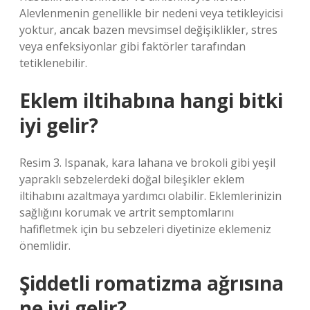
Alevlenmenin genellikle bir nedeni veya tetikleyicisi
yoktur, ancak bazen mevsimsel değişiklikler, stres
veya enfeksiyonlar gibi faktörler tarafından
tetiklenebilir.
Eklem iltihabına hangi bitki
iyi gelir?
Resim 3. Ispanak, kara lahana ve brokoli gibi yeşil
yapraklı sebzelerdeki doğal bileşikler eklem
iltihabını azaltmaya yardımcı olabilir. Eklemlerinizin
sağlığını korumak ve artrit semptomlarını
hafifletmek için bu sebzeleri diyetinize eklemeniz
önemlidir.
Şiddetli romatizma ağrısına
ne iyi gelir?