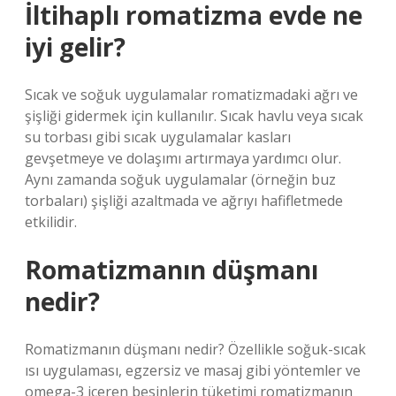
İltihaplı romatizma evde ne
iyi gelir?
Sıcak ve soğuk uygulamalar romatizmadaki ağrı ve
şişliği gidermek için kullanılır. Sıcak havlu veya sıcak
su torbası gibi sıcak uygulamalar kasları
gevşetmeye ve dolaşımı artırmaya yardımcı olur.
Aynı zamanda soğuk uygulamalar (örneğin buz
torbaları) şişliği azaltmada ve ağrıyı hafifletmede
etkilidir.
Romatizmanın düşmanı
nedir?
Romatizmanın düşmanı nedir? Özellikle soğuk-sıcak
ısı uygulaması, egzersiz ve masaj gibi yöntemler ve
omega-3 içeren besinlerin tüketimi romatizmanın