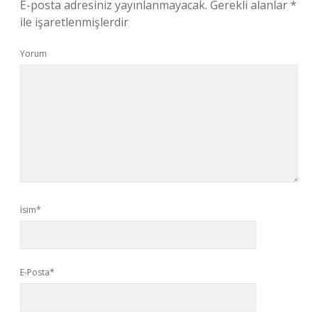
E-posta adresiniz yayınlanmayacak.
Gerekli alanlar
*
ile işaretlenmişlerdir
Yorum
İsim*
E-Posta*