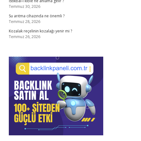
İstikbal-i kıble ne anlama gelir ?
Temmuz 30, 2026
Su arıtma cihazında ne önemli ?
Temmuz 28, 2026
Kozalak reçelinin kozalağı yenir mi ?
Temmuz 26, 2026