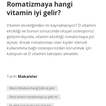
Romatizmaya hangi
vitamin iyi gelir?
Vitamin eksikliğinden mi kaynaklanıyor? D vitamini
eksikliği ve bunun sonucunda oluşan osteoporoz
gelişimi dışında, vitamin eksikliği romatizmaya yol
açmaz. Ancak romatizması olan kişiler steroid
kullanımına bağlı osteoporozdan korunmak için
kalsiyum ve D vitamini takviyesi almalıdır.
Tarih:
Makaleler
Eklem iltihabına hangi bitki iyi gelir
Elma sirkesi romatizmaya iyi gelir mi
En etkili romatizma ilacı hangisi