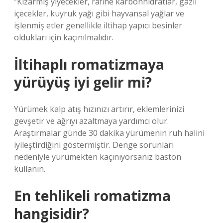
“Kızarmış yiyecekler, rafine karbonhidratlar, gazlı
içecekler, kuyruk yağı gibi hayvansal yağlar ve
işlenmiş etler genellikle iltihap yapıcı besinler
oldukları için kaçınılmalıdır.
İltihaplı romatizmaya
yürüyüş iyi gelir mi?
Yürümek kalp atış hızınızı artırır, eklemlerinizi
gevşetir ve ağrıyı azaltmaya yardımcı olur.
Araştırmalar günde 30 dakika yürümenin ruh halini
iyileştirdiğini göstermiştir. Denge sorunları
nedeniyle yürümekten kaçınıyorsanız baston
kullanın.
En tehlikeli romatizma
hangisidir?