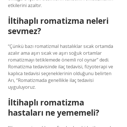
etkilerini azaltır.
İltihaplı romatizma neleri
sevmez?
“Çünkü bazı romatizmal hastalıklar sıcak ortamda
azalır ama aşırı sıcak ve aşırı soğuk ortamlar
romatizmayı tetiklemede önemli rol oynar” dedi.
Romatizma tedavisinde ilaç tedavisi, fizyoterapi ve
kaplıca tedavisi seçeneklerinin olduğunu belirten
Arı, “Romatizmada genellikle ilaç tedavisi
uyguluyoruz.
İltihaplı romatizma
hastaları ne yememeli?