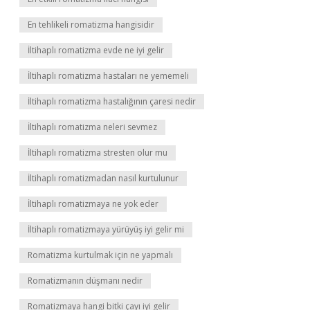
En tehlikeli romatizma hangisidir
İltihaplı romatizma evde ne iyi gelir
İltihaplı romatizma hastaları ne yememeli
İltihaplı romatizma hastalığının çaresi nedir
İltihaplı romatizma neleri sevmez
İltihaplı romatizma stresten olur mu
İltihaplı romatizmadan nasıl kurtulunur
İltihaplı romatizmaya ne yok eder
İltihaplı romatizmaya yürüyüş iyi gelir mi
Romatizma kurtulmak için ne yapmalı
Romatizmanın düşmanı nedir
Romatizmaya hangi bitki çayı iyi gelir