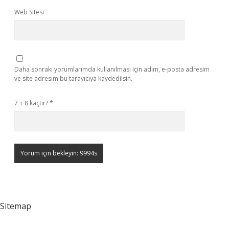
Web Sitesi
Daha sonraki yorumlarımda kullanılması için adım, e-posta adresim
ve site adresim bu tarayıcıya kaydedilsin.
7 + 8 kaçtır?
*
Sitemap