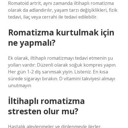
Romatoid artrit, aynı zamanda iltihaplı romatizma
olarak da adlandırılır, yaşam tarzı değişiklikleri, fizik
tedavi, ilaç veya cerrahi ile tedavi edilebilir.
Romatizma kurtulmak için
ne yapmalı?
Ek olarak, iltihaplı romatizmayı tedavi etmenin şu
yolları vardır: Düzenli olarak soğuk kompres yapın.
Her gün 1-2 diş sarımsak yiyin. Listeniz. En kısa
sürede sigarayı bırakın. D vitamini takviyesi almayı
unutmayın
İltihaplı romatizma
stresten olur mu?
Hastalık alevlenmeler ve dinlenmeyle ilerler.