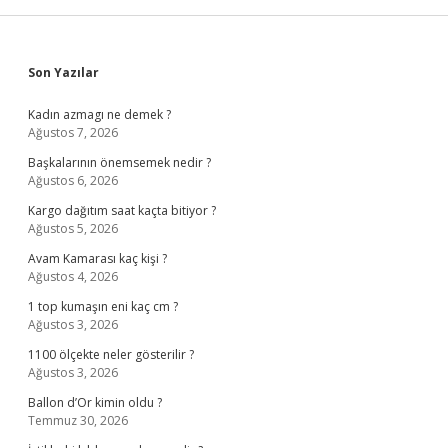
Sidebar
Son Yazılar
Kadın azmagı ne demek ?
Ağustos 7, 2026
Başkalarının önemsemek nedir ?
Ağustos 6, 2026
Kargo dağıtım saat kaçta bitiyor ?
Ağustos 5, 2026
Avam Kamarası kaç kişi ?
Ağustos 4, 2026
1 top kumaşın eni kaç cm ?
Ağustos 3, 2026
1100 ölçekte neler gösterilir ?
Ağustos 3, 2026
Ballon d’Or kimin oldu ?
Temmuz 30, 2026