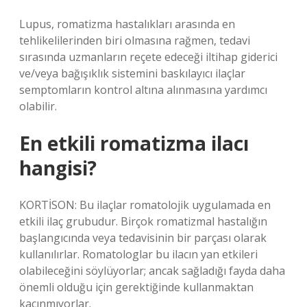
Lupus, romatizma hastalıkları arasında en
tehlikelilerinden biri olmasına rağmen, tedavi
sırasında uzmanların reçete edeceği iltihap giderici
ve/veya bağışıklık sistemini baskılayıcı ilaçlar
semptomların kontrol altına alınmasına yardımcı
olabilir.
En etkili romatizma ilacı
hangisi?
KORTİSON: Bu ilaçlar romatolojik uygulamada en
etkili ilaç grubudur. Birçok romatizmal hastalığın
başlangıcında veya tedavisinin bir parçası olarak
kullanılırlar. Romatologlar bu ilacın yan etkileri
olabileceğini söylüyorlar; ancak sağladığı fayda daha
önemli olduğu için gerektiğinde kullanmaktan
kaçınmıyorlar.