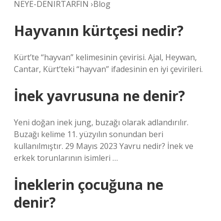
NEYE-DENIRTARFIN ›Blog
Hayvanın kürtçesi nedir?
Kürt’te “hayvan” kelimesinin çevirisi. Ajal, Heywan,
Cantar, Kürt’teki “hayvan” ifadesinin en iyi çevirileri.
İnek yavrusuna ne denir?
Yeni doğan inek jung, buzağı olarak adlandırılır.
Buzağı kelime 11. yüzyılın sonundan beri
kullanılmıştır. 29 Mayıs 2023 Yavru nedir? İnek ve
erkek torunlarının isimleri …
İneklerin çocuğuna ne
denir?