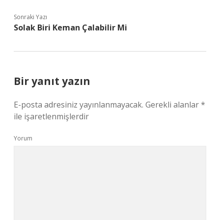
Sonraki Yazı
Solak Biri Keman Çalabilir Mi
Bir yanıt yazın
E-posta adresiniz yayınlanmayacak.
Gerekli alanlar
*
ile işaretlenmişlerdir
Yorum