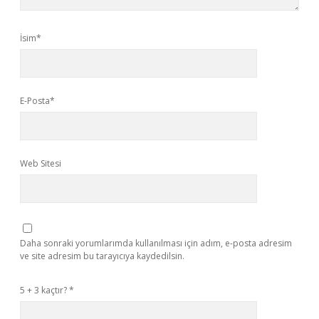
İsim*
E-Posta*
Web Sitesi
Daha sonraki yorumlarımda kullanılması için adım, e-posta adresim
ve site adresim bu tarayıcıya kaydedilsin.
5 + 3 kaçtır?
*