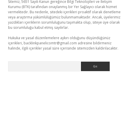
Sitemiz, 5651 Sayılı Kanun gereğince Bilgi Teknolojileri ve İletişim
Kurumu (BTK) tarafından onaylanmış bir Yer Sağlayıcı olarak hizmet
vermektedir. Bu nedenle, sitedeki içerikleri proaktif olarak denetleme
veya araştırma yükümlülüğümüz bulunmamaktadır. Ancak, üyelerimiz
yazdıkları içeriklerin sorumluluğunu taşımakta olup, siteye üye olarak
bu sorumluluğu kabul etmiş sayılırlar.
Hukuka ve yasal düzenlemelere aykırı olduğunu düşündüğünüz
içerikleri,
backlinkpanelicomtr@gmail.com
adresine bildirmeniz
halinde, ilgili içerikler yasal süre içerisinde sitemizden kaldırılacaktır.
Arama
 giriş
tulipbet