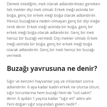
Demek istediğim, inek olarak adlandırılması gereken
tek inekler dişi inek olmalı. Erkek ineği aslında bir
boğa, genç bir erkek ineği boğa olarak adlandırılır.
Henüz buzağılara neden olmayan genç bir dişi ineğe
renk denir. Erkek ineği aslında bir boğa, genç bir
erkek ineği boğa olarak adlandırılır. Genç bir inek
henüz bir buzağı vermedi. Dişi inekler olmalı. Erkek
ineği aslında bir boğa, genç bir erkek ineği boğa
olarak adlandırılır. Genç bir inek henüz bir buzağı
vermedi.
Buzağı yavrusuna ne denir?
Sığır ve benzeri hayvanlar yaş ve ırklardan sonra
adlandırılır. 6 aya kadar kadın erkek ne olursa olsun,
sığır torunlarına hem buzağı hem de “süt sakin”
denir. 6 aydan 1 yaşına kadar “sığır eti” adını alır.
Yeni doğan sığır soyundan gelen nedir? -