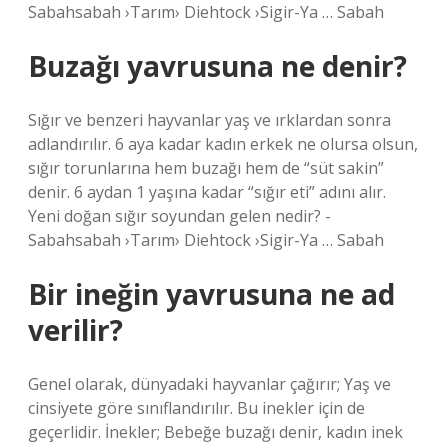
Sabahsabah ›Tarım› Diehtock ›Sigir-Ya … Sabah
Buzağı yavrusuna ne denir?
Sığır ve benzeri hayvanlar yaş ve ırklardan sonra
adlandırılır. 6 aya kadar kadın erkek ne olursa olsun,
sığır torunlarına hem buzağı hem de “süt sakin”
denir. 6 aydan 1 yaşına kadar “sığır eti” adını alır.
Yeni doğan sığır soyundan gelen nedir? -
Sabahsabah ›Tarım› Diehtock ›Sigir-Ya … Sabah
Bir ineğin yavrusuna ne ad
verilir?
Genel olarak, dünyadaki hayvanlar çağırır; Yaş ve
cinsiyete göre sınıflandırılır. Bu inekler için de
geçerlidir. İnekler; Bebeğe buzağı denir, kadın inek