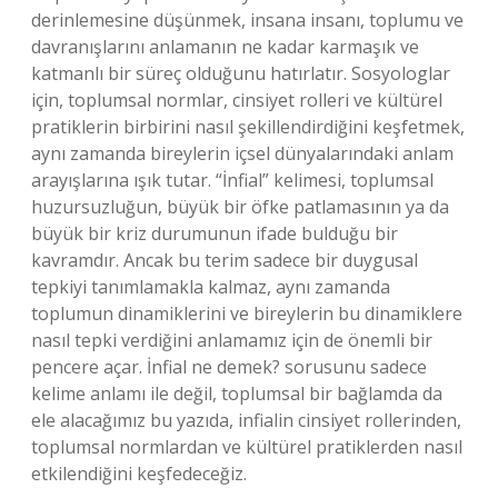
derinlemesine düşünmek, insana insanı, toplumu ve
davranışlarını anlamanın ne kadar karmaşık ve
katmanlı bir süreç olduğunu hatırlatır. Sosyologlar
için, toplumsal normlar, cinsiyet rolleri ve kültürel
pratiklerin birbirini nasıl şekillendirdiğini keşfetmek,
aynı zamanda bireylerin içsel dünyalarındaki anlam
arayışlarına ışık tutar. “İnfial” kelimesi, toplumsal
huzursuzluğun, büyük bir öfke patlamasının ya da
büyük bir kriz durumunun ifade bulduğu bir
kavramdır. Ancak bu terim sadece bir duygusal
tepkiyi tanımlamakla kalmaz, aynı zamanda
toplumun dinamiklerini ve bireylerin bu dinamiklere
nasıl tepki verdiğini anlamamız için de önemli bir
pencere açar. İnfial ne demek? sorusunu sadece
kelime anlamı ile değil, toplumsal bir bağlamda da
ele alacağımız bu yazıda, infialin cinsiyet rollerinden,
toplumsal normlardan ve kültürel pratiklerden nasıl
etkilendiğini keşfedeceğiz.