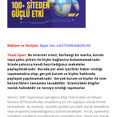
Reklam ve İletişim:
Skype: live:.cid.575569c608265c69
Yasal Uyarı:
Bu internet sitesi, herhangi bir marka, kurum
veya şahıs şirketi ile hiçbir bağlantısı bulunmamaktadır.
Sitede yalnızca kendi hazırladığımız makaleler
paylaşılmaktadır. Burada yer alan içerikler haber niteliği
taşımamakta olup, gerçek kurum ve kişiler hakkında
paylaşım yapılmamaktadır. Gerçek kurum ve kişiler ile isim
benzerlikleri tamamen tesadüfidir. Sitemizdeki bilgiler
taslak halindedir ve tavsiye niteliği taşımazlar.
Sitemiz, 5651 Sayılı Kanun gereğince Bilgi Teknolojileri ve İletişim
Kurumu (BTK) tarafından onaylanmış bir Yer Sağlayıcı olarak hizmet
vermektedir. Bu nedenle, sitedeki içerikleri proaktif olarak denetleme
veya araştırma yükümlülüğümüz bulunmamaktadır. Ancak, üyelerimiz
yazdıkları içeriklerin sorumluluğunu taşımakta olup, siteye üye olarak