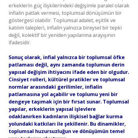
erkeklerin güç ilişkilerindeki değişimle paralel olarak
infialin patlak vermesi, toplumsal dönüşümün bir
göstergesi olabilir. Toplumsal adalet, eşitlik ve
katılım talepleri, infialin yalnızca bireysel bir tepki
değil, kolektif bir yeniden yapılanma arayışının
ifadesidir.
Sonuç olarak, infial yalnızca bir toplumsal öfke
patlaması değil, aynı zamanda toplumun derin
yapısal değişim ihtiyacını ifade eden bir olgudur.
Cinsiyet rolleri, kültürel pratikler ve toplumsal
normlar arasındaki gerilimler, infialin
patlamasına yol açabilir ve toplumu yeni bir
dengeye taşımak için bir fırsat sunar. Toplumsal
yapılar, erkeklerin yapısal işlevlere
odaklanırken kadınların ilişkisel bağlar kurma
yolundaki katkıları ile şekillenir. Bu dinamikler,
toplumsal huzursuzluğun ve dönüşümün temel