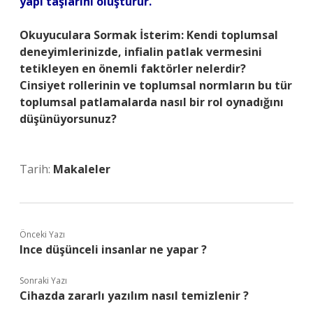
yapı taşlarını oluşturur.
Okuyuculara Sormak İsterim: Kendi toplumsal
deneyimlerinizde, infialin patlak vermesini
tetikleyen en önemli faktörler nelerdir?
Cinsiyet rollerinin ve toplumsal normların bu tür
toplumsal patlamalarda nasıl bir rol oynadığını
düşünüyorsunuz?
Tarih:
Makaleler
Önceki Yazı
Ince düşünceli insanlar ne yapar ?
Sonraki Yazı
Cihazda zararlı yazılım nasıl temizlenir ?