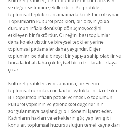
Kültürel pratikler, bir toplumun kolektif hafızasını
ve değer sistemini şekillendirir. Bu pratikler,
toplumsal tepkileri anlamamızda kritik bir rol oynar.
Toplumların kültürel pratikleri, bir olayın ya da
durumun infiale dönüşüp dönüşmeyeceğini
etkileyen bir faktördür. Örneğin, bazı toplumlar
daha kolektivisttir ve bireysel tepkiler yerine
toplumsal patlamalar daha yaygındır. Diğer
toplumlar ise daha bireyci bir yapıya sahip olabilir ve
burada infial daha çok kişisel bir kriz olarak ortaya
çıkar.
Kültürel pratikler aynı zamanda, bireylerin
toplumsal normlara ne kadar uyduklarını da etkiler.
Bir toplumda infialin patlak vermesi, o toplumun
kültürel yapısının ve geleneksel değerlerinin
sorgulanmaya başlandığı bir dönemi işaret eder.
Kadınların hakları ve erkeklerin güç yapıları gibi
konular, toplumsal huzursuzluğun temel kaynakları