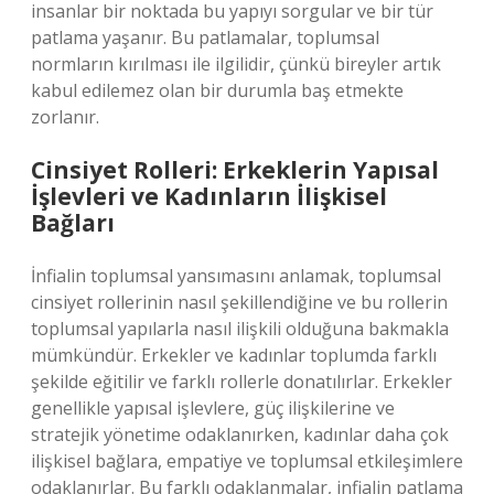
insanlar bir noktada bu yapıyı sorgular ve bir tür
patlama yaşanır. Bu patlamalar, toplumsal
normların kırılması ile ilgilidir, çünkü bireyler artık
kabul edilemez olan bir durumla baş etmekte
zorlanır.
Cinsiyet Rolleri: Erkeklerin Yapısal
İşlevleri ve Kadınların İlişkisel
Bağları
İnfialin toplumsal yansımasını anlamak, toplumsal
cinsiyet rollerinin nasıl şekillendiğine ve bu rollerin
toplumsal yapılarla nasıl ilişkili olduğuna bakmakla
mümkündür. Erkekler ve kadınlar toplumda farklı
şekilde eğitilir ve farklı rollerle donatılırlar. Erkekler
genellikle yapısal işlevlere, güç ilişkilerine ve
stratejik yönetime odaklanırken, kadınlar daha çok
ilişkisel bağlara, empatiye ve toplumsal etkileşimlere
odaklanırlar. Bu farklı odaklanmalar, infialin patlama