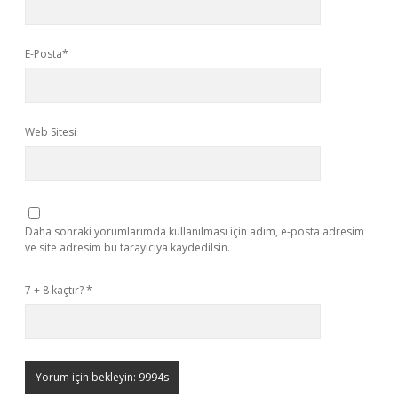
E-Posta*
Web Sitesi
Daha sonraki yorumlarımda kullanılması için adım, e-posta adresim
ve site adresim bu tarayıcıya kaydedilsin.
7 + 8 kaçtır?
*