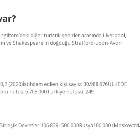
var?
İngiltere’deki diğer turistik şehirler arasında Liverpool,
ham ve Shakespeare’in doğduğu Stratford-upon-Avon
 20,2 (2020)İstihdam edilen kişi sayısı: 30.988.676ÜLKEDE
ı nüfus: 6.708.000Türkiye nüfusu: 249.