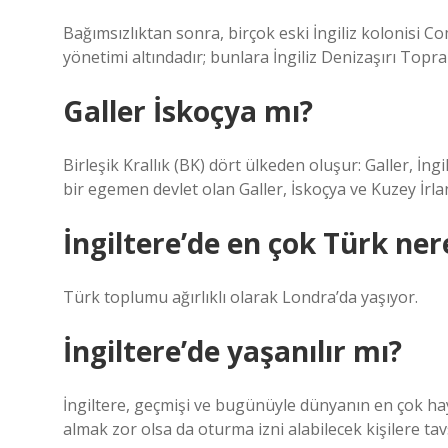
Bağımsızlıktan sonra, birçok eski İngiliz kolonisi C
yönetimi altındadır; bunlara İngiliz Denizaşırı Toprak
Galler İskoçya mı?
Birleşik Krallık (BK) dört ülkeden oluşur: Galler, İngi
bir egemen devlet olan Galler, İskoçya ve Kuzey İrlan
İngiltere’de en çok Türk ner
Türk toplumu ağırlıklı olarak Londra’da yaşıyor.
İngiltere’de yaşanılır mı?
İngiltere, geçmişi ve bugünüyle dünyanın en çok hay
almak zor olsa da oturma izni alabilecek kişilere tavs