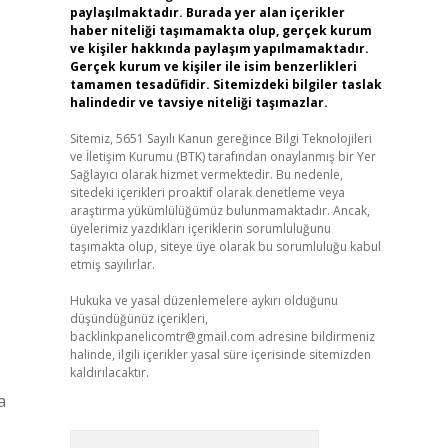
paylaşılmaktadır. Burada yer alan içerikler
haber niteliği taşımamakta olup, gerçek kurum
ve kişiler hakkında paylaşım yapılmamaktadır.
Gerçek kurum ve kişiler ile isim benzerlikleri
tamamen tesadüfidir. Sitemizdeki bilgiler taslak
halindedir ve tavsiye niteliği taşımazlar.
Sitemiz, 5651 Sayılı Kanun gereğince Bilgi Teknolojileri
ve İletişim Kurumu (BTK) tarafından onaylanmış bir Yer
Sağlayıcı olarak hizmet vermektedir. Bu nedenle,
sitedeki içerikleri proaktif olarak denetleme veya
araştırma yükümlülüğümüz bulunmamaktadır. Ancak,
üyelerimiz yazdıkları içeriklerin sorumluluğunu
taşımakta olup, siteye üye olarak bu sorumluluğu kabul
etmiş sayılırlar.
Hukuka ve yasal düzenlemelere aykırı olduğunu
düşündüğünüz içerikleri,
backlinkpanelicomtr@gmail.com
adresine bildirmeniz
halinde, ilgili içerikler yasal süre içerisinde sitemizden
kaldırılacaktır.
Arama