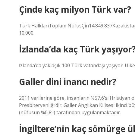
Çinde kaç milyon Türk var?
Türk HalklarıToplam NüfusÇin14.849.837Kazakistan
10.000.
İzlanda’da kaç Türk yaşıyor
İzlanda’da yaklaşık 100 Türk vatandaşı yaşıyor. Ülke
Galler dini inancı nedir?
2011 verilerine göre, insanların %57,6’sı Hristiyan
Presbiteryenliği’dir. Galler Anglikan Kilisesi ikinci 
(nüfusun %0,8’i) tarafından uygulanmaktadır.
İngiltere’nin kaç sömürge ül