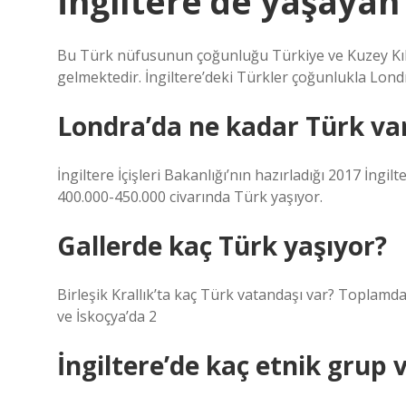
İngiltere’de yaşayan
Bu Türk nüfusunun çoğunluğu Türkiye ve Kuzey Kıb
gelmektedir. İngiltere’deki Türkler çoğunlukla Lond
Londra’da ne kadar Türk va
İngiltere İçişleri Bakanlığı’nın hazırladığı 2017 İng
400.000-450.000 civarında Türk yaşıyor.
Gallerde kaç Türk yaşıyor?
Birleşik Krallık’ta kaç Türk vatandaşı var? Toplamda 
ve İskoçya’da 2
İngiltere’de kaç etnik grup 