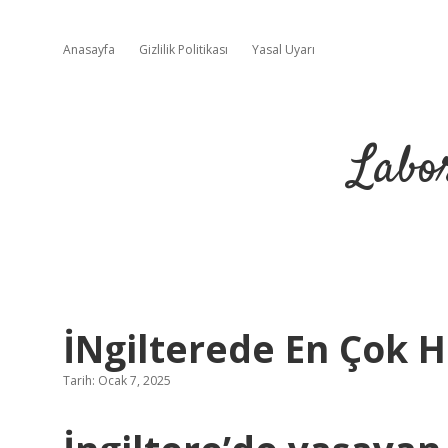
Anasayfa
Gizlilik Politikası
Yasal Uyarı
Labo
İNgilterede En Çok 
Tarih: Ocak 7, 2025