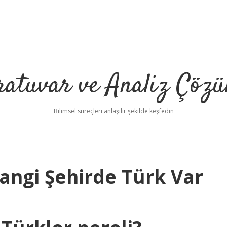
ratuvar ve Analiz Çözü
Bilimsel süreçleri anlaşılır şekilde keşfedin
Hangi Şehirde Türk Var