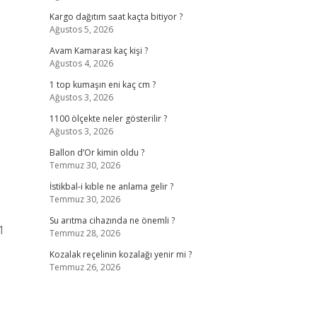
Kargo dağıtım saat kaçta bitiyor ?
Ağustos 5, 2026
Avam Kamarası kaç kişi ?
Ağustos 4, 2026
1 top kumaşın eni kaç cm ?
Ağustos 3, 2026
1100 ölçekte neler gösterilir ?
Ağustos 3, 2026
Ballon d’Or kimin oldu ?
Temmuz 30, 2026
İstikbal-i kıble ne anlama gelir ?
Temmuz 30, 2026
Su arıtma cihazında ne önemli ?
1
Temmuz 28, 2026
Kozalak reçelinin kozalağı yenir mi ?
Temmuz 26, 2026