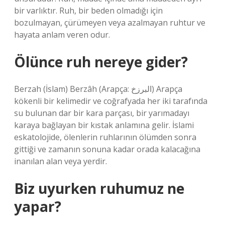
bir varlıktır. Ruh, bir beden olmadığı için
bozulmayan, çürümeyen veya azalmayan ruhtur ve
hayata anlam veren odur.
Ölünce ruh nereye gider?
Berzah (İslam) Berzâh (Arapça: البرزخ) Arapça
kökenli bir kelimedir ve coğrafyada her iki tarafında
su bulunan dar bir kara parçası, bir yarımadayı
karaya bağlayan bir kıstak anlamına gelir. İslami
eskatolojide, ölenlerin ruhlarının ölümden sonra
gittiği ve zamanın sonuna kadar orada kalacağına
inanılan alan veya yerdir.
Biz uyurken ruhumuz ne
yapar?