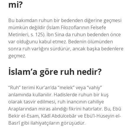
mi?
Bu bakımdan ruhun bir bedenden diğerine geçmesi
mümkün değildir (İslam Filozoflarının Felsefe
Metinleri, s. 125). İbn Sina da ruhun bedenden önce
var olduğunu kabul etmez. Bedenin ölümünden
sonra ruh varlığını sürdürür, ancak başka bedenlere
geçmez.
İslam’a göre ruh nedir?
“Ruh” terimi Kur’an’da “melek” veya “vahiy”
anlamında kullanılır. Hadislerde ruhun bir kuş
olarak tasvir edilmesi, ruh inancının cahiliye
Araplarından miras alındığı fikrini hatırlatır. Bu, Ebû
Bekir el-Esam, Kâdî Abdülcebâr ve Ebü’l-Hüseyin el-
Basrî gibi ilahiyatçıların görüşüdür.