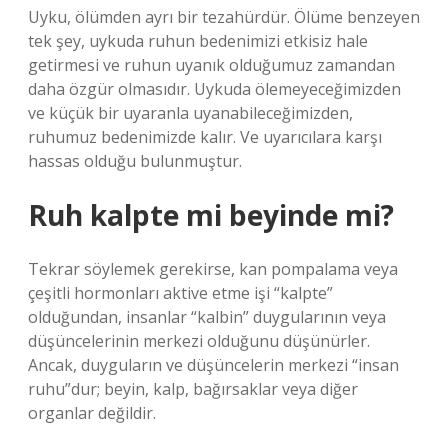
Uyku, ölümden ayrı bir tezahürdür. Ölüme benzeyen
tek şey, uykuda ruhun bedenimizi etkisiz hale
getirmesi ve ruhun uyanık olduğumuz zamandan
daha özgür olmasıdır. Uykuda ölemeyeceğimizden
ve küçük bir uyaranla uyanabileceğimizden,
ruhumuz bedenimizde kalır. Ve uyarıcılara karşı
hassas olduğu bulunmuştur.
Ruh kalpte mi beyinde mi?
Tekrar söylemek gerekirse, kan pompalama veya
çeşitli hormonları aktive etme işi “kalpte”
olduğundan, insanlar “kalbin” duygularının veya
düşüncelerinin merkezi olduğunu düşünürler.
Ancak, duyguların ve düşüncelerin merkezi “insan
ruhu”dur; beyin, kalp, bağırsaklar veya diğer
organlar değildir.