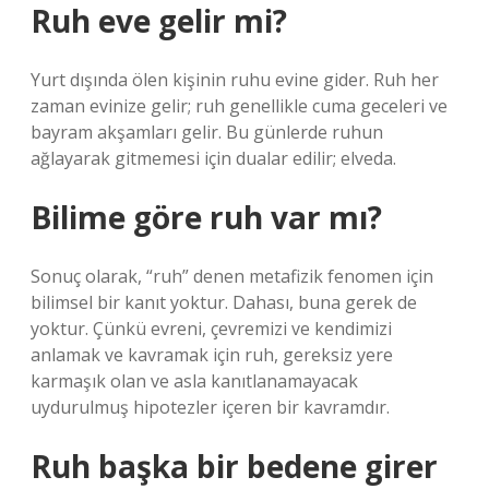
Ruh eve gelir mi?
Yurt dışında ölen kişinin ruhu evine gider. Ruh her
zaman evinize gelir; ruh genellikle cuma geceleri ve
bayram akşamları gelir. Bu günlerde ruhun
ağlayarak gitmemesi için dualar edilir; elveda.
Bilime göre ruh var mı?
Sonuç olarak, “ruh” denen metafizik fenomen için
bilimsel bir kanıt yoktur. Dahası, buna gerek de
yoktur. Çünkü evreni, çevremizi ve kendimizi
anlamak ve kavramak için ruh, gereksiz yere
karmaşık olan ve asla kanıtlanamayacak
uydurulmuş hipotezler içeren bir kavramdır.
Ruh başka bir bedene girer