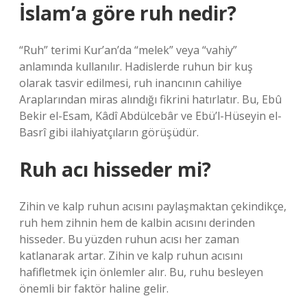
İslam’a göre ruh nedir?
“Ruh” terimi Kur’an’da “melek” veya “vahiy”
anlamında kullanılır. Hadislerde ruhun bir kuş
olarak tasvir edilmesi, ruh inancının cahiliye
Araplarından miras alındığı fikrini hatırlatır. Bu, Ebû
Bekir el-Esam, Kâdî Abdülcebâr ve Ebü’l-Hüseyin el-
Basrî gibi ilahiyatçıların görüşüdür.
Ruh acı hisseder mi?
Zihin ve kalp ruhun acısını paylaşmaktan çekindikçe,
ruh hem zihnin hem de kalbin acısını derinden
hisseder. Bu yüzden ruhun acısı her zaman
katlanarak artar. Zihin ve kalp ruhun acısını
hafifletmek için önlemler alır. Bu, ruhu besleyen
önemli bir faktör haline gelir.