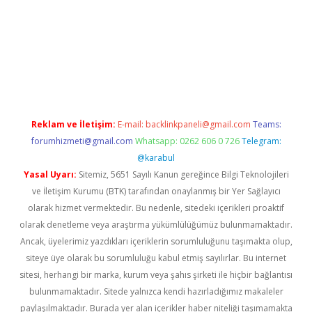
riş
tulipbet
Reklam ve İletişim:
E-mail:
backlinkpaneli@gmail.com
Teams:
forumhizmeti@gmail.com
Whatsapp: 0262 606 0 726
Telegram:
@karabul
Yasal Uyarı:
Sitemiz, 5651 Sayılı Kanun gereğince Bilgi Teknolojileri
ve İletişim Kurumu (BTK) tarafından onaylanmış bir Yer Sağlayıcı
olarak hizmet vermektedir. Bu nedenle, sitedeki içerikleri proaktif
olarak denetleme veya araştırma yükümlülüğümüz bulunmamaktadır.
Ancak, üyelerimiz yazdıkları içeriklerin sorumluluğunu taşımakta olup,
siteye üye olarak bu sorumluluğu kabul etmiş sayılırlar. Bu internet
sitesi, herhangi bir marka, kurum veya şahıs şirketi ile hiçbir bağlantısı
bulunmamaktadır. Sitede yalnızca kendi hazırladığımız makaleler
paylaşılmaktadır. Burada yer alan içerikler haber niteliği taşımamakta