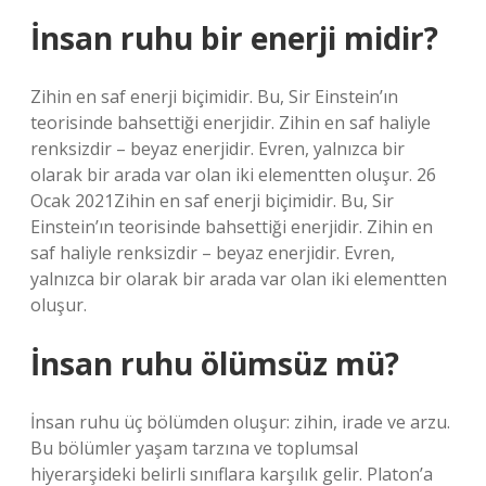
İnsan ruhu bir enerji midir?
Zihin en saf enerji biçimidir. Bu, Sir Einstein’ın
teorisinde bahsettiği enerjidir. Zihin en saf haliyle
renksizdir – beyaz enerjidir. Evren, yalnızca bir
olarak bir arada var olan iki elementten oluşur. 26
Ocak 2021Zihin en saf enerji biçimidir. Bu, Sir
Einstein’ın teorisinde bahsettiği enerjidir. Zihin en
saf haliyle renksizdir – beyaz enerjidir. Evren,
yalnızca bir olarak bir arada var olan iki elementten
oluşur.
İnsan ruhu ölümsüz mü?
İnsan ruhu üç bölümden oluşur: zihin, irade ve arzu.
Bu bölümler yaşam tarzına ve toplumsal
hiyerarşideki belirli sınıflara karşılık gelir. Platon’a