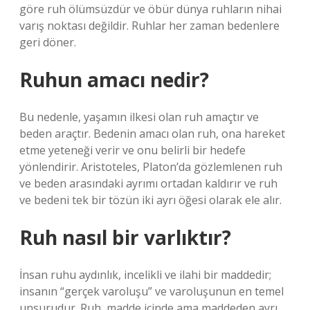
göre ruh ölümsüzdür ve öbür dünya ruhların nihai
varış noktası değildir. Ruhlar her zaman bedenlere
geri döner.
Ruhun amacı nedir?
Bu nedenle, yaşamın ilkesi olan ruh amaçtır ve
beden araçtır. Bedenin amacı olan ruh, ona hareket
etme yeteneği verir ve onu belirli bir hedefe
yönlendirir. Aristoteles, Platon’da gözlemlenen ruh
ve beden arasındaki ayrımı ortadan kaldırır ve ruh
ve bedeni tek bir tözün iki ayrı öğesi olarak ele alır.
Ruh nasıl bir varlıktır?
İnsan ruhu aydınlık, incelikli ve ilahi bir maddedir;
insanın “gerçek varoluşu” ve varoluşunun en temel
unsurudur. Ruh, madde içinde ama maddeden ayrı