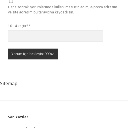
Daha sonraki yorumlarımda kullanılması için adım, e-posta adresim
ve site adresim bu tarayıcıya kaydedilsin.
10 - 4 kaçtır?
*
Sitemap
Sidebar
Son Yazılar