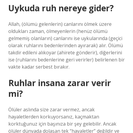
Uykuda ruh nereye gider?
Allah, (ölümü gelenlerin) canlarını ölmek üzere
oldukları zaman, ölmeyenlerin (henüz ölümü
gelmemiş olanların) canlarını ise uykularında (geçici
olarak ruhlarını bedenlerinden ayırarak) alır. Ölümü
takdir edileni alıkoyar (ahirete gönderir), diğerlerini
ise (ruhlarını bedenlerine geri verirler) belirlenen bir
vakte kadar serbest bırakır.
Ruhlar insana zarar verir
mi?
Ölüler aslında size zarar vermez, ancak
hayaletlerden korkuyorsanız, kaçmaktan
korktuğunuz için başınıza bir şey gelebilir. Ancak
ölüler dünyada dolaşan tek “hayaletler” değildir ve