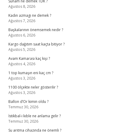
Sunam ne demek TDK ?
Ağustos 8, 2026
Kadın azmagı ne demek ?
Ağustos 7, 2026
Başkalarının önemsemek nedir ?
Ağustos 6, 2026
Kargo dağıtım saat kaçta bitiyor ?
Ağustos 5, 2026
Avam Kamarası kaç kişi ?
Ağustos 4, 2026
1 top kumaşın eni kaç cm ?
Ağustos 3, 2026
1100 ölçekte neler gösterilir ?
Ağustos 3, 2026
Ballon d’Or kimin oldu ?
Temmuz 30, 2026
İstikbal-i kıble ne anlama gelir ?
Temmuz 30, 2026
Su arıtma cihazında ne önemli ?