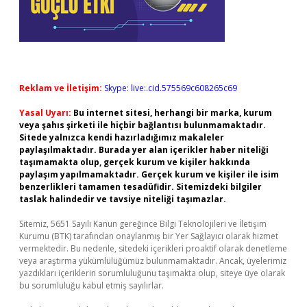
Reklam ve İletişim:
Skype: live:.cid.575569c608265c69
Yasal Uyarı:
Bu internet sitesi, herhangi bir marka, kurum
veya şahıs şirketi ile hiçbir bağlantısı bulunmamaktadır.
Sitede yalnızca kendi hazırladığımız makaleler
paylaşılmaktadır. Burada yer alan içerikler haber niteliği
taşımamakta olup, gerçek kurum ve kişiler hakkında
paylaşım yapılmamaktadır. Gerçek kurum ve kişiler ile isim
benzerlikleri tamamen tesadüfidir. Sitemizdeki bilgiler
taslak halindedir ve tavsiye niteliği taşımazlar.
Sitemiz, 5651 Sayılı Kanun gereğince Bilgi Teknolojileri ve İletişim
Kurumu (BTK) tarafından onaylanmış bir Yer Sağlayıcı olarak hizmet
vermektedir. Bu nedenle, sitedeki içerikleri proaktif olarak denetleme
veya araştırma yükümlülüğümüz bulunmamaktadır. Ancak, üyelerimiz
yazdıkları içeriklerin sorumluluğunu taşımakta olup, siteye üye olarak
bu sorumluluğu kabul etmiş sayılırlar.