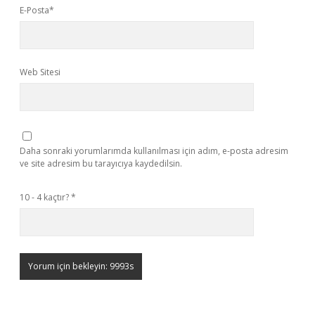
E-Posta*
Web Sitesi
Daha sonraki yorumlarımda kullanılması için adım, e-posta adresim
ve site adresim bu tarayıcıya kaydedilsin.
10 - 4 kaçtır?
*