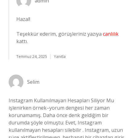
admin
Hazal!
Teşekkür ederim, görüşleriniz yazıya
canlılık
kattı.
Temmuz 24, 2025
Yanıtla
Selim
Instagram Kullanılmayan Hesapları Siliyor Mu
işlenirken örnek–yorum dengesi her zaman
korunamamış. Daha önce denk geldiğim bir
durumda şöyle olmuştu: Evet, Instagram
kullanılmayan hesapları silebilir . Instagram, uzun
süre aktifleştirilmeyen, herhangi bir cihazdan giriş