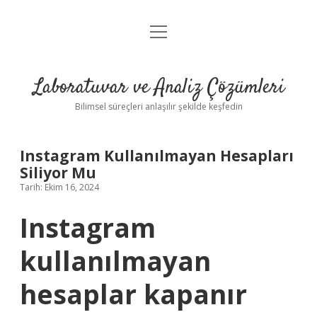
menüyü
Anasayfa
aç
Gizlilik Politikası
Laboratuvar ve Analiz Çözümleri
Yasal Uyarı
Bilimsel süreçleri anlaşılır şekilde keşfedin
Instagram Kullanılmayan Hesapları
Siliyor Mu
Tarih: Ekim 16, 2024
Instagram
kullanılmayan
hesaplar kapanır