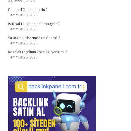
Ağustos 3, 2026
Ballon d’Or kimin oldu ?
Temmuz 30, 2026
İstikbal-i kıble ne anlama gelir ?
Temmuz 30, 2026
Su arıtma cihazında ne önemli ?
Temmuz 28, 2026
Kozalak reçelinin kozalağı yenir mi ?
Temmuz 26, 2026