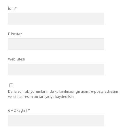
İsim*
E-Posta*
Web Sitesi
Daha sonraki yorumlarımda kullanılması için adım, e-posta adresim
ve site adresim bu tarayıcıya kaydedilsin.
6 + 2 kaçtır?
*