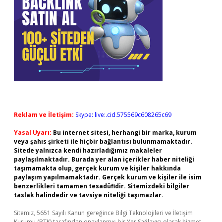
Reklam ve İletişim:
Skype: live:.cid.575569c608265c69
Yasal Uyarı:
Bu internet sitesi, herhangi bir marka, kurum
veya şahıs şirketi ile hiçbir bağlantısı bulunmamaktadır.
Sitede yalnızca kendi hazırladığımız makaleler
paylaşılmaktadır. Burada yer alan içerikler haber niteliği
taşımamakta olup, gerçek kurum ve kişiler hakkında
paylaşım yapılmamaktadır. Gerçek kurum ve kişiler ile isim
benzerlikleri tamamen tesadüfidir. Sitemizdeki bilgiler
taslak halindedir ve tavsiye niteliği taşımazlar.
Sitemiz, 5651 Sayılı Kanun gereğince Bilgi Teknolojileri ve İletişim
Kurumu (BTK) tarafından onaylanmış bir Yer Sağlayıcı olarak hizmet