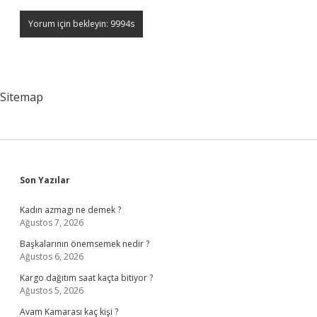
Sitemap
Sidebar
Son Yazılar
Kadın azmagı ne demek ?
Ağustos 7, 2026
Başkalarının önemsemek nedir ?
Ağustos 6, 2026
Kargo dağıtım saat kaçta bitiyor ?
Ağustos 5, 2026
Avam Kamarası kaç kişi ?