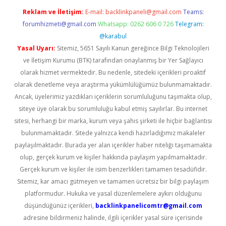
Reklam ve İletişim:
E-mail:
backlinkpaneli@gmail.com
Teams:
forumhizmeti@gmail.com
Whatsapp: 0262 606 0 726
Telegram:
@karabul
Yasal Uyarı:
Sitemiz, 5651 Sayılı Kanun gereğince Bilgi Teknolojileri
ve İletişim Kurumu (BTK) tarafından onaylanmış bir Yer Sağlayıcı
olarak hizmet vermektedir. Bu nedenle, sitedeki içerikleri proaktif
olarak denetleme veya araştırma yükümlülüğümüz bulunmamaktadır.
Ancak, üyelerimiz yazdıkları içeriklerin sorumluluğunu taşımakta olup,
siteye üye olarak bu sorumluluğu kabul etmiş sayılırlar. Bu internet
sitesi, herhangi bir marka, kurum veya şahıs şirketi ile hiçbir bağlantısı
bulunmamaktadır. Sitede yalnızca kendi hazırladığımız makaleler
paylaşılmaktadır. Burada yer alan içerikler haber niteliği taşımamakta
olup, gerçek kurum ve kişiler hakkında paylaşım yapılmamaktadır.
Gerçek kurum ve kişiler ile isim benzerlikleri tamamen tesadüfidir.
Sitemiz, kar amacı gütmeyen ve tamamen ücretsiz bir bilgi paylaşım
platformudur. Hukuka ve yasal düzenlemelere aykırı olduğunu
düşündüğünüz içerikleri,
backlinkpanelicomtr@gmail.com
adresine bildirmeniz halinde, ilgili içerikler yasal süre içerisinde