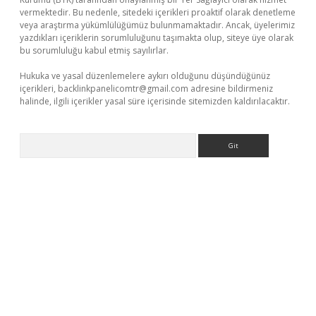
vermektedir. Bu nedenle, sitedeki içerikleri proaktif olarak denetleme
veya araştırma yükümlülüğümüz bulunmamaktadır. Ancak, üyelerimiz
yazdıkları içeriklerin sorumluluğunu taşımakta olup, siteye üye olarak
bu sorumluluğu kabul etmiş sayılırlar.
Hukuka ve yasal düzenlemelere aykırı olduğunu düşündüğünüz
içerikleri,
backlinkpanelicomtr@gmail.com
adresine bildirmeniz
halinde, ilgili içerikler yasal süre içerisinde sitemizden kaldırılacaktır.
Arama
iş
tulipbet