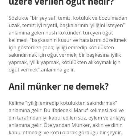
üzere verilen öğüt nedir?
Sözlükte “bir şey saf, temiz, kötülük ve bozulmadan
uzak, temiz; iyi niyetli, başkalarının iyiliğini isteyen”
anlamına gelen nush kökünden türeyen öğüt
kelimesi, “başkasının kusur ve hatalarını düzeltmek
için gösterilen çaba; iyiliği emredip kötülükten
sakındırmak için öğüt vermek; bir başkasına iyilik
yapmak, iyilik yapmak, kötülükten alıkoymak için
öğüt vermek” anlamına gelir.
Anil münker ne demek?
Kelime “iyiliği emredip kötülükten sakındırmak”
anlamına gelir. Bu ifadedeki Maruf kelimesi akıl ve
din tarafından iyi kabul edilen söz, eylem ve anlayış
anlamına gelir. Öte yandan Münker, aklın ve dinin
kabul etmediği ve kötü olarak gördüğü bir şeydir.