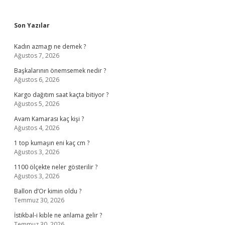
Sidebar
Son Yazılar
Kadın azmagı ne demek ?
Ağustos 7, 2026
Başkalarının önemsemek nedir ?
Ağustos 6, 2026
Kargo dağıtım saat kaçta bitiyor ?
Ağustos 5, 2026
Avam Kamarası kaç kişi ?
Ağustos 4, 2026
1 top kumaşın eni kaç cm ?
Ağustos 3, 2026
1100 ölçekte neler gösterilir ?
Ağustos 3, 2026
Ballon d’Or kimin oldu ?
Temmuz 30, 2026
İstikbal-i kıble ne anlama gelir ?
Temmuz 30, 2026