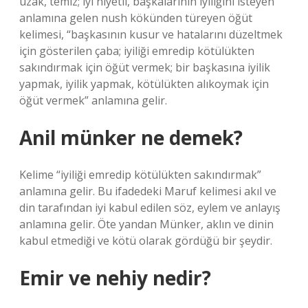
uzak, temiz; iyi niyetli, başkalarının iyiliğini isteyen”
anlamına gelen nush kökünden türeyen öğüt
kelimesi, “başkasının kusur ve hatalarını düzeltmek
için gösterilen çaba; iyiliği emredip kötülükten
sakındırmak için öğüt vermek; bir başkasına iyilik
yapmak, iyilik yapmak, kötülükten alıkoymak için
öğüt vermek” anlamına gelir.
Anil münker ne demek?
Kelime “iyiliği emredip kötülükten sakındırmak”
anlamına gelir. Bu ifadedeki Maruf kelimesi akıl ve
din tarafından iyi kabul edilen söz, eylem ve anlayış
anlamına gelir. Öte yandan Münker, aklın ve dinin
kabul etmediği ve kötü olarak gördüğü bir şeydir.
Emir ve nehiy nedir?