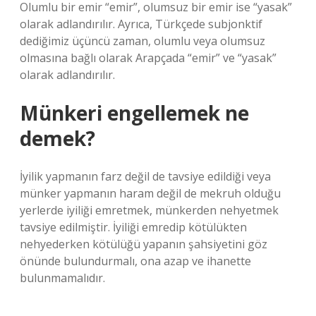
Olumlu bir emir “emir”, olumsuz bir emir ise “yasak”
olarak adlandırılır. Ayrıca, Türkçede subjonktif
dediğimiz üçüncü zaman, olumlu veya olumsuz
olmasına bağlı olarak Arapçada “emir” ve “yasak”
olarak adlandırılır.
Münkeri engellemek ne
demek?
İyilik yapmanın farz değil de tavsiye edildiği veya
münker yapmanın haram değil de mekruh olduğu
yerlerde iyiliği emretmek, münkerden nehyetmek
tavsiye edilmiştir. İyiliği emredip kötülükten
nehyederken kötülüğü yapanın şahsiyetini göz
önünde bulundurmalı, ona azap ve ihanette
bulunmamalıdır.