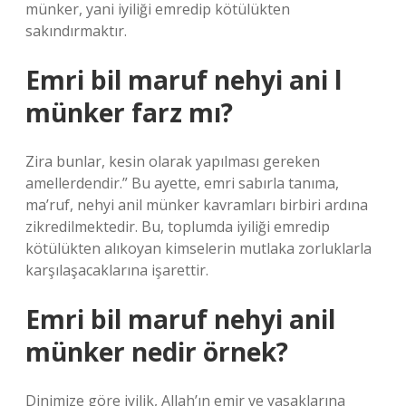
münker, yani iyiliği emredip kötülükten
sakındırmaktır.
Emri bil maruf nehyi ani l
münker farz mı?
Zira bunlar, kesin olarak yapılması gereken
amellerdendir.” Bu ayette, emri sabırla tanıma,
ma’ruf, nehyi anil münker kavramları birbiri ardına
zikredilmektedir. Bu, toplumda iyiliği emredip
kötülükten alıkoyan kimselerin mutlaka zorluklarla
karşılaşacaklarına işarettir.
Emri bil maruf nehyi anil
münker nedir örnek?
Dinimize göre iyilik, Allah’ın emir ve yasaklarına