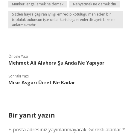
Münkeri engellemek ne demek
Nehyetmek ne demek din
Sizden hayra çağıran iyiliği emredip kötülüğü men eden bir
topluluk bulunsun işte onlar kurtuluşa erenlerdir ayeti bize ne
anlatmaktadır
Önceki Yazı
Mehmet Ali Alabora Şu Anda Ne Yapıyor
Sonraki Yazı
Mısır Asgari Ücret Ne Kadar
Bir yanıt yazın
E-posta adresiniz yayınlanmayacak.
Gerekli alanlar
*