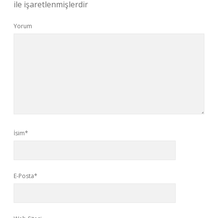
ile işaretlenmişlerdir
Yorum
İsim*
E-Posta*