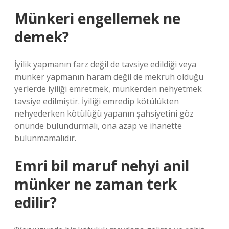
Münkeri engellemek ne
demek?
İyilik yapmanın farz değil de tavsiye edildiği veya
münker yapmanın haram değil de mekruh olduğu
yerlerde iyiliği emretmek, münkerden nehyetmek
tavsiye edilmiştir. İyiliği emredip kötülükten
nehyederken kötülüğü yapanın şahsiyetini göz
önünde bulundurmalı, ona azap ve ihanette
bulunmamalıdır.
Emri bil maruf nehyi anil
münker ne zaman terk
edilir?