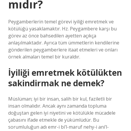
mıdır?
Peygamberlerin temel görevi iyiliği emretmek ve
kötülüğü yasaklamaktır. Hz. Peygambere karşı bu
görev az önce bahsedilen ayetten açıkça
anlaşılmaktadır. Ayrıca tüm ümmetlerin kendilerine
gönderilen peygamberlere itaat etmeleri ve onları
örnek almaları temel bir kuraldır.
İyiliği emretmek kötülükten
sakindirmak ne demek?
Müslüman; iyi bir insan, salih bir kul, faziletli bir
insan olmalıdır. Ancak aynı zamanda topluma
doğuştan gelen iyi niyetini ve kötülükle mücadele
çabasını ifade etmekle de yükümlüdür. Bu
sorumluluğun adı emr-i bi’l-maruf nehy-i ani’l-