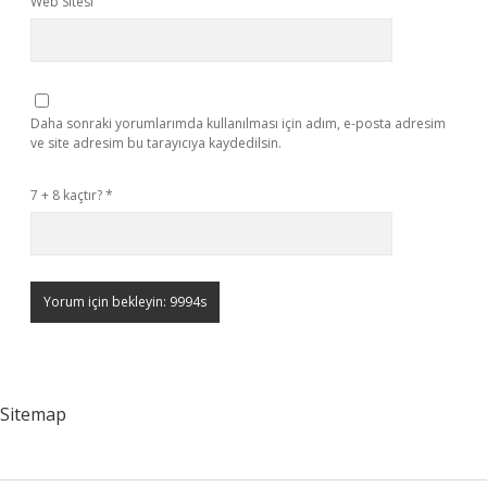
Web Sitesi
Daha sonraki yorumlarımda kullanılması için adım, e-posta adresim
ve site adresim bu tarayıcıya kaydedilsin.
7 + 8 kaçtır?
*
Sitemap