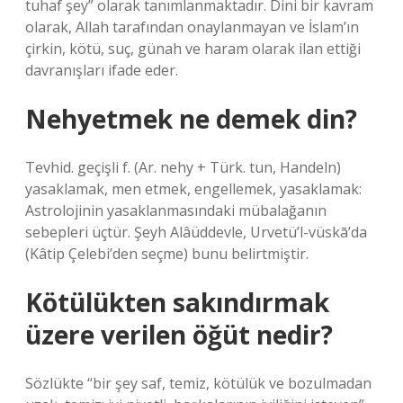
tuhaf şey” olarak tanımlanmaktadır. Dini bir kavram
olarak, Allah tarafından onaylanmayan ve İslam’ın
çirkin, kötü, suç, günah ve haram olarak ilan ettiği
davranışları ifade eder.
Nehyetmek ne demek din?
Tevhid. geçişli f. (Ar. nehy + Türk. tun, Handeln)
yasaklamak, men etmek, engellemek, yasaklamak:
Astrolojinin yasaklanmasındaki mübalağanın
sebepleri üçtür. Şeyh Alâüddevle, Urvetü’l-vüskā’da
(Kâtip Çelebi’den seçme) bunu belirtmiştir.
Kötülükten sakındırmak
üzere verilen öğüt nedir?
Sözlükte “bir şey saf, temiz, kötülük ve bozulmadan