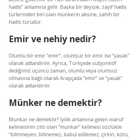
hadis” anlamına gelir. Başka bir deyişle, zayıf hadis
türlerinden biri olan münkerin aksine, sahih bir
hadis türüdür.
Emir ve nehiy nedir?
Olumlu bir emir “emir”, olumsuz bir emir ise “yasak”
olarak adlandırılır. Ayrıca, Türkçede subjonktif
dediğimiz üçüncü zaman, olumlu veya olumsuz
olmasına bağlı olarak Arapçada “emir” ve “yasak”
olarak adlandırılır.
Münker ne demektir?
Munkar ne demektir? İyilik anlamına gelen maruf
kelimesinin zıttı olan “munkar” kelimesi sözlükte
“bilinmeyen, bilinemez, kabul edilemez, çirkin, kötü,