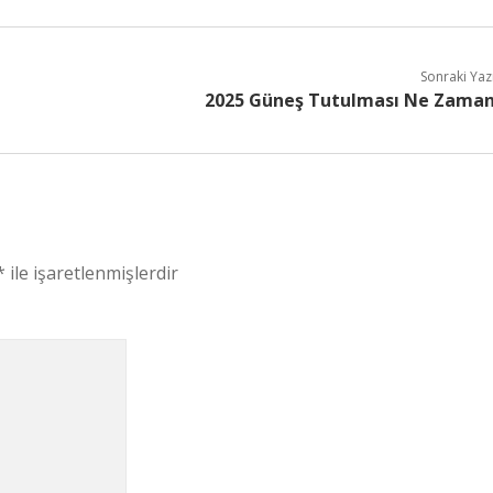
Sonraki Yaz
2025 Güneş Tutulması Ne Zama
*
ile işaretlenmişlerdir