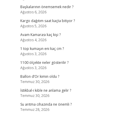
Başkalarının önemsemek nedir ?
Ağustos 6, 2026
Kargo dağıtım saat kaçta bitiyor ?
Ağustos 5, 2026
Avam Kamarası kaç kişi ?
Ağustos 4, 2026
1 top kumaşın eni kaç cm ?
Ağustos 3, 2026
1100 ölçekte neler gösterilir ?
Ağustos 3, 2026
Ballon d’Or kimin oldu ?
Temmuz 30, 2026
İstikbal-i kıble ne anlama gelir ?
Temmuz 30, 2026
Su arıtma cihazında ne önemli ?
Temmuz 28, 2026