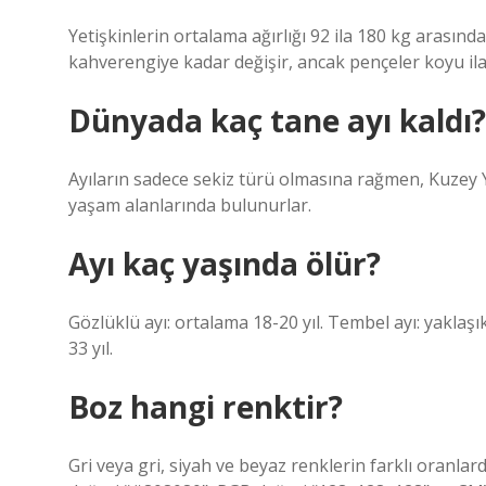
Yetişkinlerin ortalama ağırlığı 92 ila 180 kg arasın
kahverengiye kadar değişir, ancak pençeler koyu ila s
Dünyada kaç tane ayı kaldı?
Ayıların sadece sekiz türü olmasına rağmen, Kuzey 
yaşam alanlarında bulunurlar.
Ayı kaç yaşında ölür?
Gözlüklü ayı: ortalama 18-20 yıl. Tembel ayı: yaklaşık 
33 yıl.
Boz hangi renktir?
Gri veya gri, siyah ve beyaz renklerin farklı oranlard