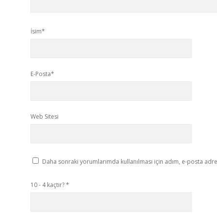
İsim*
E-Posta*
Web Sitesi
Daha sonraki yorumlarımda kullanılması için adım, e-posta adres
10 - 4 kaçtır?
*