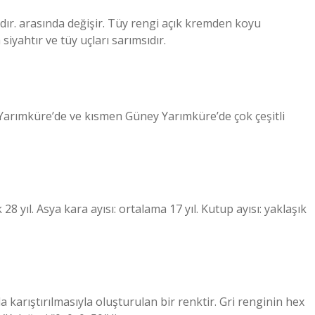
dadır. arasında değişir. Tüy rengi açık kremden koyu
iyahtır ve tüy uçları sarımsıdır.
Yarımküre’de ve kısmen Güney Yarımküre’de çok çeşitli
28 yıl. Asya kara ayısı: ortalama 17 yıl. Kutup ayısı: yaklaşık
a karıştırılmasıyla oluşturulan bir renktir. Gri renginin hex