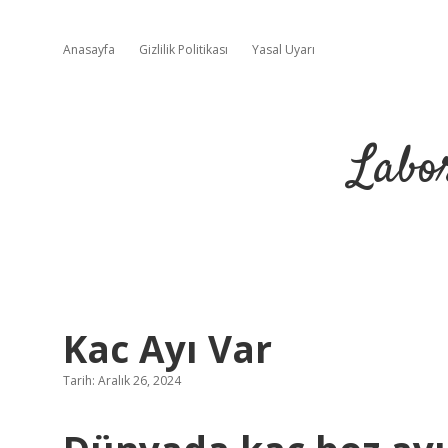
Anasayfa
Gizlilik Politikası
Yasal Uyarı
Labo
Kac Ayı Var
Tarih: Aralık 26, 2024