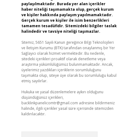
paylaşılmaktadır. Burada yer alan içerikler
haber niteliği taşımamakta olup, gerçek kurum
ve kişiler hakkında paylaşım yapılmamaktadır.
Gerçek kurum ve kişiler ile isim benzerlikleri
tamamen tesadüfidir. Sitemizdeki bilgiler taslak
halindedir ve tavsiye niteliği taşımazlar.
Sitemiz, 5651 Sayılı Kanun gereğince Bilgi Teknolojileri
ve İletişim Kurumu (BTK) tarafından onaylanmış bir Yer
Sağlayıcı olarak hizmet vermektedir. Bu nedenle,
sitedeki içerikleri proaktif olarak denetleme veya
araştırma yükümlülüğümüz bulunmamaktadır. Ancak,
üyelerimiz yazdıkları içeriklerin sorumluluğunu
taşımakta olup, siteye üye olarak bu sorumluluğu kabul
etmiş sayılırlar.
Hukuka ve yasal düzenlemelere aykırı olduğunu
düşündüğünüz içerikleri,
backlinkpanelicomtr@gmail.com
adresine bildirmeniz
halinde, ilgili içerikler yasal süre içerisinde sitemizden
kaldırılacaktır.
Arama