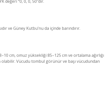
 değeri “0, 0, 0, 50″dir.
dır ve Güney Kutbu’nu da içinde barındırır.
–10 cm, omuz yüksekliği 85–125 cm ve ortalama ağırlığı
da olabilir. Vücudu tombul görünür ve başı vücudundan