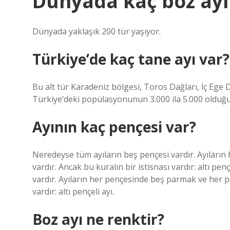
Dünyada kaç boz ayı
Dünyada yaklaşık 200 tür yaşıyor.
Türkiye’de kaç tane ayı var?
Bu alt tür Karadeniz bölgesi, Toros Dağları, İç Ege
Türkiye’deki popülasyonunun 3.000 ila 5.000 olduğu
Ayının kaç pençesi var?
Neredeyse tüm ayıların beş pençesi vardır. Ayıları
vardır. Ancak bu kuralın bir istisnası vardır: altı p
vardır. Ayıların her pençesinde beş parmak ve her pa
vardır: altı pençeli ayı.
Boz ayı ne renktir?