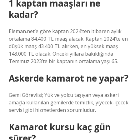
1 kaptan maaşları ne
kadar?
Eleman.net’e göre kaptan 2024’ten itibaren aylık
ortalama 84.400 TL maaş alacak. Kaptan 2024’te en
düşük maaş 43.400 TL alırken, en yüksek maaş
143.000 TL olacak. Önceki yıllara bakıldığında
Temmuz 2023’te bir kaptanın ortalama yaşı 65.
Askerde kamarot ne yapar?
Gemi Görevlisi; Yük ve yolcu taşıyan veya askeri
amaçla kullanılan gemilerde temizlik, yiyecek-içecek
servisi gibi hizmetlerden sorumludur.
Kamarot kursu kaç gün
sürer?