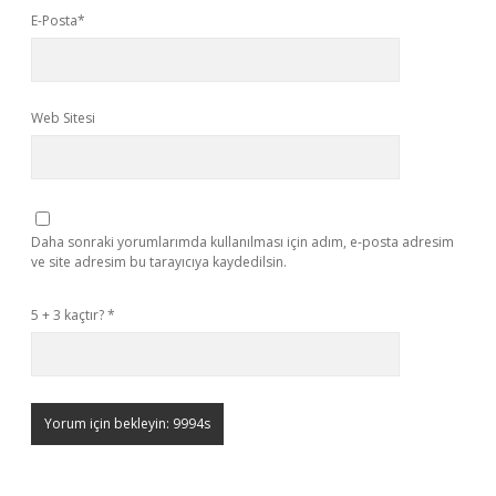
E-Posta*
Web Sitesi
Daha sonraki yorumlarımda kullanılması için adım, e-posta adresim
ve site adresim bu tarayıcıya kaydedilsin.
5 + 3 kaçtır?
*