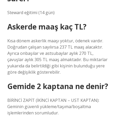
Steward eğitimi (14 gün)
Askerde maaş kaç TL?
Kısa dönem askerlik maaşı yoktur, ödenek vardır.
Doğrudan çalışan sayılırsa 237 TL maaş alacaktır.
Ayrıca onbaşılar ve astsubaylar aylık 270 TL,
çavuşlar aylık 305 TL maaş almaktadır. Bu miktarlar
yukarıda da belirtildiği gibi kişinin bulunduğu yere
göre değişiklik gösterebilir.
Gemide 2 kaptana ne denir?
BİRİNCİ ZAPİT (İKİNCİ KAPTAN – UST KAPTAN):
Geminin güvenli yükleme/taşıma/boşaltma
işlemlerinden sorumludur.