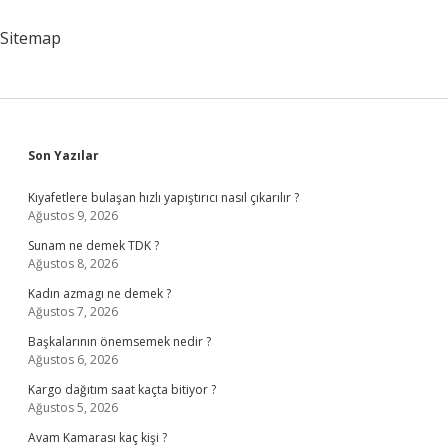
Sitemap
Sidebar
Son Yazılar
Kıyafetlere bulaşan hızlı yapıştırıcı nasıl çıkarılır ?
Ağustos 9, 2026
Sunam ne demek TDK ?
Ağustos 8, 2026
Kadın azmagı ne demek ?
Ağustos 7, 2026
Başkalarının önemsemek nedir ?
Ağustos 6, 2026
Kargo dağıtım saat kaçta bitiyor ?
Ağustos 5, 2026
Avam Kamarası kaç kişi ?