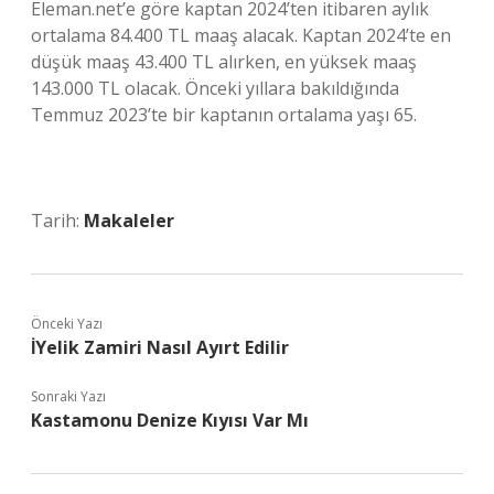
Eleman.net’e göre kaptan 2024’ten itibaren aylık
ortalama 84.400 TL maaş alacak. Kaptan 2024’te en
düşük maaş 43.400 TL alırken, en yüksek maaş
143.000 TL olacak. Önceki yıllara bakıldığında
Temmuz 2023’te bir kaptanın ortalama yaşı 65.
Tarih:
Makaleler
Önceki Yazı
İYelik Zamiri Nasıl Ayırt Edilir
Sonraki Yazı
Kastamonu Denize Kıyısı Var Mı