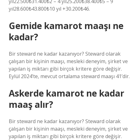
yıl22.500₺31.400₺2 – 4 yıl25.200₺38.400₺5 – 9
yıl28.600₺43.800₺10 yıl +30.200₺46.
Gemide kamarot maaşı ne
kadar?
Bir steward ne kadar kazanıyor? Steward olarak
çalışan bir kişinin maaşı, mesleki deneyim, şirket ve
yapılan iş miktarı gibi birçok kritere göre değişir.
Eylül 2024’te, mevcut ortalama steward maaşı 41’dir.
Askerde kamarot ne kadar
maaş alır?
Bir steward ne kadar kazanıyor? Steward olarak
çalışan bir kişinin maaşı, mesleki deneyim, şirket ve
yapılan iş miktarı gibi birçok kritere göre değişir.