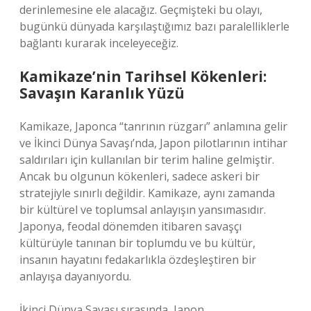
derinlemesine ele alacağız. Geçmişteki bu olayı,
bugünkü dünyada karşılaştığımız bazı paralelliklerle
bağlantı kurarak inceleyeceğiz.
Kamikaze’nin Tarihsel Kökenleri:
Savaşın Karanlık Yüzü
Kamikaze, Japonca “tanrının rüzgarı” anlamına gelir
ve İkinci Dünya Savaşı’nda, Japon pilotlarının intihar
saldırıları için kullanılan bir terim haline gelmiştir.
Ancak bu olgunun kökenleri, sadece askeri bir
stratejiyle sınırlı değildir. Kamikaze, aynı zamanda
bir kültürel ve toplumsal anlayışın yansımasıdır.
Japonya, feodal dönemden itibaren savaşçı
kültürüyle tanınan bir toplumdu ve bu kültür,
insanın hayatını fedakarlıkla özdeşleştiren bir
anlayışa dayanıyordu.
İkinci Dünya Savaşı sırasında, Japon