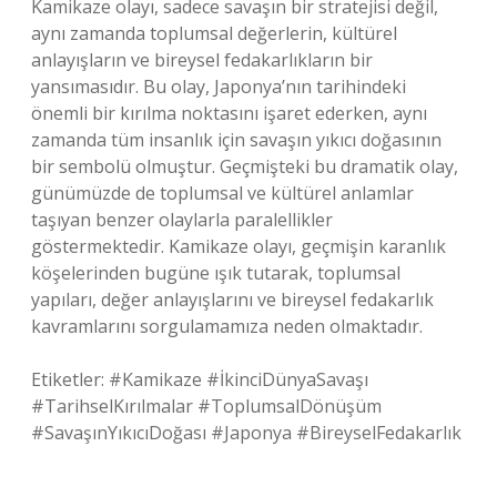
Kamikaze olayı, sadece savaşın bir stratejisi değil,
aynı zamanda toplumsal değerlerin, kültürel
anlayışların ve bireysel fedakarlıkların bir
yansımasıdır. Bu olay, Japonya’nın tarihindeki
önemli bir kırılma noktasını işaret ederken, aynı
zamanda tüm insanlık için savaşın yıkıcı doğasının
bir sembolü olmuştur. Geçmişteki bu dramatik olay,
günümüzde de toplumsal ve kültürel anlamlar
taşıyan benzer olaylarla paralellikler
göstermektedir. Kamikaze olayı, geçmişin karanlık
köşelerinden bugüne ışık tutarak, toplumsal
yapıları, değer anlayışlarını ve bireysel fedakarlık
kavramlarını sorgulamamıza neden olmaktadır.
Etiketler: #Kamikaze #İkinciDünyaSavaşı
#TarihselKırılmalar #ToplumsalDönüşüm
#SavaşınYıkıcıDoğası #Japonya #BireyselFedakarlık