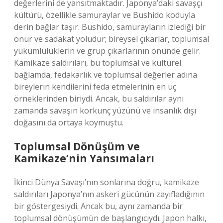
değerlerini de yansıtmaktadır. Japonya’daki savaşçı
kültürü, özellikle samuraylar ve Bushido koduyla
derin bağlar taşır. Bushido, samurayların izlediği bir
onur ve sadakat yoludur; bireysel çıkarlar, toplumsal
yükümlülüklerin ve grup çıkarlarının önünde gelir.
Kamikaze saldırıları, bu toplumsal ve kültürel
bağlamda, fedakarlık ve toplumsal değerler adına
bireylerin kendilerini feda etmelerinin en uç
örneklerinden biriydi. Ancak, bu saldırılar aynı
zamanda savaşın korkunç yüzünü ve insanlık dışı
doğasını da ortaya koymuştu.
Toplumsal Dönüşüm ve
Kamikaze’nin Yansımaları
İkinci Dünya Savaşı’nın sonlarına doğru, kamikaze
saldırıları Japonya’nın askeri gücünün zayıfladığının
bir göstergesiydi. Ancak bu, aynı zamanda bir
toplumsal dönüşümün de başlangıcıydı. Japon halkı,