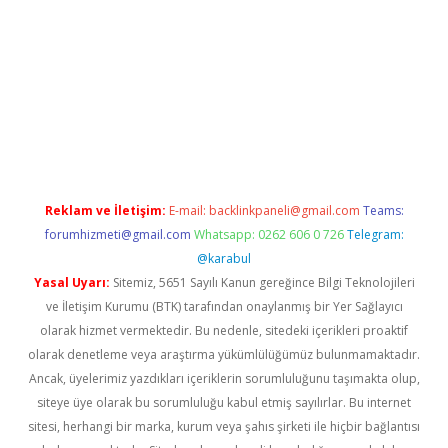
giriş
tulipbet
Reklam ve İletişim:
E-mail:
backlinkpaneli@gmail.com
Teams:
forumhizmeti@gmail.com
Whatsapp: 0262 606 0 726
Telegram:
@karabul
Yasal Uyarı:
Sitemiz, 5651 Sayılı Kanun gereğince Bilgi Teknolojileri
ve İletişim Kurumu (BTK) tarafından onaylanmış bir Yer Sağlayıcı
olarak hizmet vermektedir. Bu nedenle, sitedeki içerikleri proaktif
olarak denetleme veya araştırma yükümlülüğümüz bulunmamaktadır.
Ancak, üyelerimiz yazdıkları içeriklerin sorumluluğunu taşımakta olup,
siteye üye olarak bu sorumluluğu kabul etmiş sayılırlar. Bu internet
sitesi, herhangi bir marka, kurum veya şahıs şirketi ile hiçbir bağlantısı