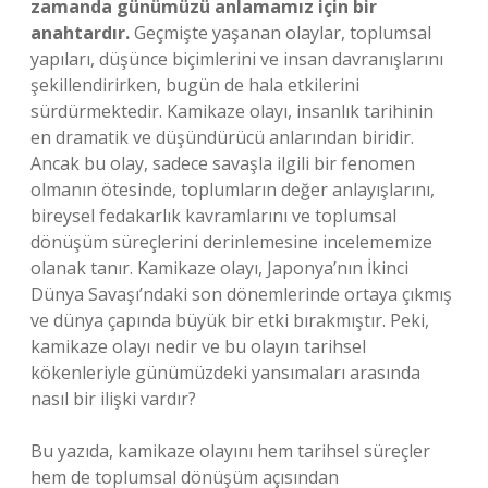
zamanda günümüzü anlamamız için bir
anahtardır.
Geçmişte yaşanan olaylar, toplumsal
yapıları, düşünce biçimlerini ve insan davranışlarını
şekillendirirken, bugün de hala etkilerini
sürdürmektedir. Kamikaze olayı, insanlık tarihinin
en dramatik ve düşündürücü anlarından biridir.
Ancak bu olay, sadece savaşla ilgili bir fenomen
olmanın ötesinde, toplumların değer anlayışlarını,
bireysel fedakarlık kavramlarını ve toplumsal
dönüşüm süreçlerini derinlemesine incelememize
olanak tanır. Kamikaze olayı, Japonya’nın İkinci
Dünya Savaşı’ndaki son dönemlerinde ortaya çıkmış
ve dünya çapında büyük bir etki bırakmıştır. Peki,
kamikaze olayı nedir ve bu olayın tarihsel
kökenleriyle günümüzdeki yansımaları arasında
nasıl bir ilişki vardır?
Bu yazıda, kamikaze olayını hem tarihsel süreçler
hem de toplumsal dönüşüm açısından