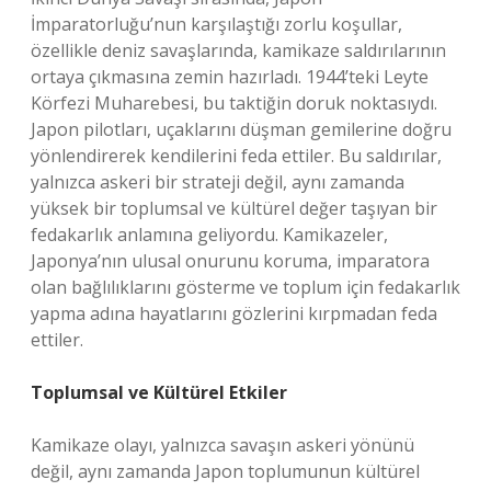
İmparatorluğu’nun karşılaştığı zorlu koşullar,
özellikle deniz savaşlarında, kamikaze saldırılarının
ortaya çıkmasına zemin hazırladı. 1944’teki Leyte
Körfezi Muharebesi, bu taktiğin doruk noktasıydı.
Japon pilotları, uçaklarını düşman gemilerine doğru
yönlendirerek kendilerini feda ettiler. Bu saldırılar,
yalnızca askeri bir strateji değil, aynı zamanda
yüksek bir toplumsal ve kültürel değer taşıyan bir
fedakarlık anlamına geliyordu. Kamikazeler,
Japonya’nın ulusal onurunu koruma, imparatora
olan bağlılıklarını gösterme ve toplum için fedakarlık
yapma adına hayatlarını gözlerini kırpmadan feda
ettiler.
Toplumsal ve Kültürel Etkiler
Kamikaze olayı, yalnızca savaşın askeri yönünü
değil, aynı zamanda Japon toplumunun kültürel