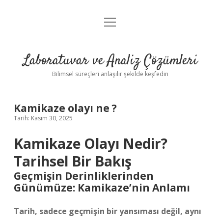
menüyü
Anasayfa
aç
Gizlilik Politikası
Laboratuvar ve Analiz Çözümleri
Yasal Uyarı
Bilimsel süreçleri anlaşılır şekilde keşfedin
Kamikaze olayı ne ?
Tarih: Kasım 30, 2025
Kamikaze Olayı Nedir?
Tarihsel Bir Bakış
Geçmişin Derinliklerinden
Günümüze: Kamikaze’nin Anlamı
Tarih, sadece geçmişin bir yansıması değil, aynı