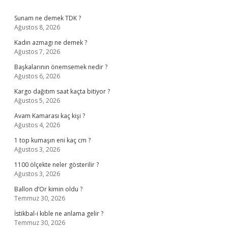
Sidebar
Sunam ne demek TDK ?
Ağustos 8, 2026
Kadın azmagı ne demek ?
Ağustos 7, 2026
Başkalarının önemsemek nedir ?
Ağustos 6, 2026
Kargo dağıtım saat kaçta bitiyor ?
Ağustos 5, 2026
Avam Kamarası kaç kişi ?
Ağustos 4, 2026
1 top kumaşın eni kaç cm ?
Ağustos 3, 2026
1100 ölçekte neler gösterilir ?
Ağustos 3, 2026
Ballon d’Or kimin oldu ?
Temmuz 30, 2026
İstikbal-i kıble ne anlama gelir ?
Temmuz 30, 2026