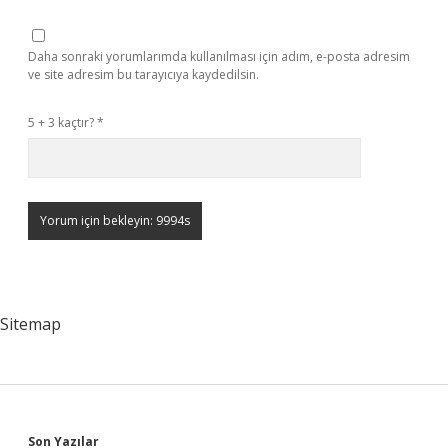
Daha sonraki yorumlarımda kullanılması için adım, e-posta adresim
ve site adresim bu tarayıcıya kaydedilsin.
5 + 3 kaçtır?
*
Sitemap
Son Yazılar