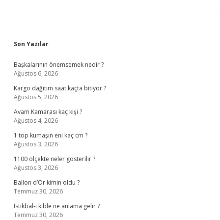
Sidebar
Son Yazılar
Başkalarının önemsemek nedir ?
Ağustos 6, 2026
Kargo dağıtım saat kaçta bitiyor ?
Ağustos 5, 2026
Avam Kamarası kaç kişi ?
Ağustos 4, 2026
1 top kumaşın eni kaç cm ?
Ağustos 3, 2026
1100 ölçekte neler gösterilir ?
Ağustos 3, 2026
Ballon d’Or kimin oldu ?
Temmuz 30, 2026
İstikbal-i kıble ne anlama gelir ?
Temmuz 30, 2026