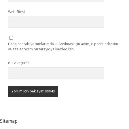
Web Sitesi
Daha sonraki yorumlarımda kullanılması için adım, e-posta adresim
ve site adresim bu tarayıcıya kaydedilsin.
6 + 2 kaçtır?
*
Sitemap