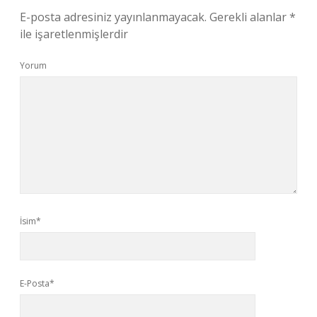
E-posta adresiniz yayınlanmayacak.
Gerekli alanlar
*
ile işaretlenmişlerdir
Yorum
İsim*
E-Posta*