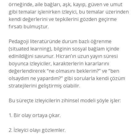
örneğinde, aile bağları, aşk, kayıp, güven ve umut
gibi temalar işlenirken izleyici, bu temalar üzerinden
kendi değerlerini ve tepkilerini gözden geçirme
fırsatı bulmuştur.
Pedagoji literatüründe durum bazlı öğrenme
(situated learning), bilginin sosyal bağlam içinde
edinildiğini savunur. Hicran’ın uzun yayın süresi
boyunca izleyiciler, karakterlerin kararlarını
değerlendirerek “ne olmasını beklerim?” ve “ben
olsaydım ne yapardım?” gibi sorularla kendi çözüm
stratejilerini geliştirmiş olabilir.
Bu süreçte izleyicilerin zihinsel modeli şöyle işler:
1. Bir olay ortaya çıkar.
2. İzleyici olayı gözlemler.