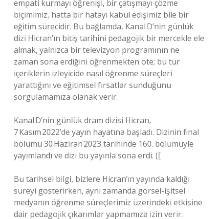
empati kurmayı öğrenişi, bir çatışmayı çözme
biçimimiz, hatta bir hatayı kabul edişimiz bile bir
eğitim sürecidir. Bu bağlamda, Kanal D’nin günlük
dizi Hicran’ın bitiş tarihini pedagojik bir mercekle ele
almak, yalnızca bir televizyon programının ne
zaman sona erdiğini öğrenmekten öte; bu tür
içeriklerin izleyicide nasıl öğrenme süreçleri
yarattığını ve eğitimsel fırsatlar sunduğunu
sorgulamamıza olanak verir.
Kanal D’nin günlük dram dizisi Hicran,
7 Kasım 2022’de yayın hayatına başladı. Dizinin final
bölümü 30 Haziran 2023 tarihinde 160. bölümüyle
yayımlandı ve dizi bu yayınla sona erdi. ([
Bu tarihsel bilgi, bizlere Hicran’ın yayında kaldığı
süreyi gösterirken, aynı zamanda görsel-işitsel
medyanın öğrenme süreçlerimiz üzerindeki etkisine
dair pedagojik çıkarımlar yapmamıza izin verir.