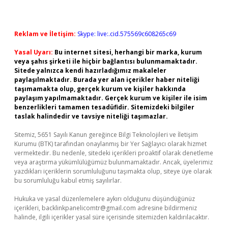
Reklam ve İletişim:
Skype: live:.cid.575569c608265c69
Yasal Uyarı:
Bu internet sitesi, herhangi bir marka, kurum
veya şahıs şirketi ile hiçbir bağlantısı bulunmamaktadır.
Sitede yalnızca kendi hazırladığımız makaleler
paylaşılmaktadır. Burada yer alan içerikler haber niteliği
taşımamakta olup, gerçek kurum ve kişiler hakkında
paylaşım yapılmamaktadır. Gerçek kurum ve kişiler ile isim
benzerlikleri tamamen tesadüfidir. Sitemizdeki bilgiler
taslak halindedir ve tavsiye niteliği taşımazlar.
Sitemiz, 5651 Sayılı Kanun gereğince Bilgi Teknolojileri ve İletişim
Kurumu (BTK) tarafından onaylanmış bir Yer Sağlayıcı olarak hizmet
vermektedir. Bu nedenle, sitedeki içerikleri proaktif olarak denetleme
veya araştırma yükümlülüğümüz bulunmamaktadır. Ancak, üyelerimiz
yazdıkları içeriklerin sorumluluğunu taşımakta olup, siteye üye olarak
bu sorumluluğu kabul etmiş sayılırlar.
Hukuka ve yasal düzenlemelere aykırı olduğunu düşündüğünüz
içerikleri,
backlinkpanelicomtr@gmail.com
adresine bildirmeniz
halinde, ilgili içerikler yasal süre içerisinde sitemizden kaldırılacaktır.