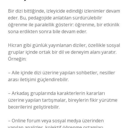
Bir dizi bittiğinde, izleyicide edindiği izlenimler devam
eder. Bu, pedagojide anlatılan sürdürülebilir
öğrenme ile paralellik gösterir: öğrenme, bir etkinlik
sona erdikten sonra bile devam eder.
Hicran gibi günlük yayınlanan diziler, özellikle sosyal
gruplar içinde ortak bir dil ve deneyim alanı yaratır.
Örneğin:
– Aile içinde dizi üzerine yapılan sohbetler, nesiller
arası iletişimi güçlendirebilir.
– Arkadaş gruplarında karakterlerin kararları
üzerine yapılan tartışmalar, bireylerin fikir yürütme
becerilerini geliştirebilir.
– Online forum veya sosyal medya üzerinden
yapılan analizler, kolektif öğrenme ortamları