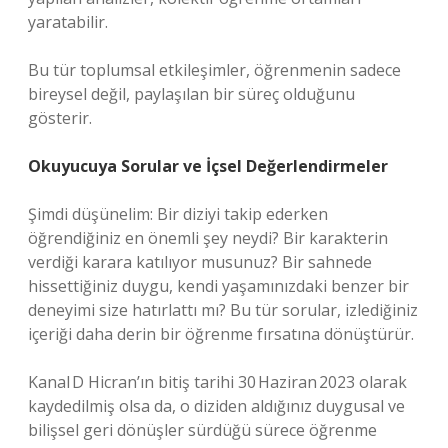
yaratabilir.
Bu tür toplumsal etkileşimler, öğrenmenin sadece
bireysel değil, paylaşılan bir süreç olduğunu
gösterir.
Okuyucuya Sorular ve İçsel Değerlendirmeler
Şimdi düşünelim: Bir diziyi takip ederken
öğrendiğiniz en önemli şey neydi? Bir karakterin
verdiği karara katılıyor musunuz? Bir sahnede
hissettiğiniz duygu, kendi yaşamınızdaki benzer bir
deneyimi size hatırlattı mı? Bu tür sorular, izlediğiniz
içeriği daha derin bir öğrenme fırsatına dönüştürür.
Kanal D Hicran’ın bitiş tarihi 30 Haziran 2023 olarak
kaydedilmiş olsa da, o diziden aldığınız duygusal ve
bilişsel geri dönüşler sürdüğü sürece öğrenme