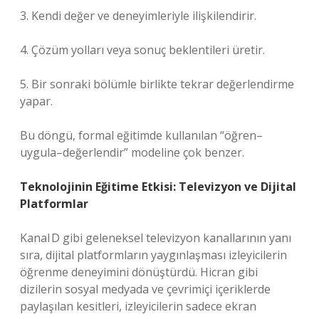
3. Kendi değer ve deneyimleriyle ilişkilendirir.
4. Çözüm yolları veya sonuç beklentileri üretir.
5. Bir sonraki bölümle birlikte tekrar değerlendirme
yapar.
Bu döngü, formal eğitimde kullanılan “öğren–
uygula–değerlendir” modeline çok benzer.
Teknolojinin Eğitime Etkisi: Televizyon ve Dijital
Platformlar
Kanal D gibi geleneksel televizyon kanallarının yanı
sıra, dijital platformların yaygınlaşması izleyicilerin
öğrenme deneyimini dönüştürdü. Hicran gibi
dizilerin sosyal medyada ve çevrimiçi içeriklerde
paylaşılan kesitleri, izleyicilerin sadece ekran