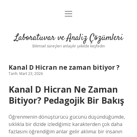
menüyü
Anasayfa
aç
Gizlilik Politikası
Laboratuvar ve Analiz Çözümleri
Yasal Uyarı
Bilimsel süreçleri anlaşılır şekilde keşfedin
Kanal D Hicran ne zaman bitiyor ?
Tarih: Mart 23, 2026
Kanal D Hicran Ne Zaman
Bitiyor? Pedagojik Bir Bakış
Öğrenmenin dönüştürücü gücünü düşündüğümde,
sıklıkla bir dizide izlediğimiz karakterden çok daha
fazlasını öğrendiğim anlar gelir aklıma: bir insanın