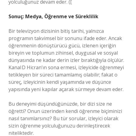
yolculuğunuz devam eder. ([
Sonuç: Medya, Öğrenme ve Süreklilik
Bir televizyon dizisinin bitiş tarihi, yalnızca
programın takvimsel bir sonunu ifade eder. Ancak
öğrenmenin dönüştürücü gücü, izlenen içeriğin
bireyin ve toplumun zihinsel, duygusal ve sosyal
dünyasında ne kadar derin izler bıraktığıyla ölçülür.
Kanal D Hicran’ın sona ermesi, izleyicide öğrenmeyi
tetikleyen bir süreci tamamlamış olabilir; fakat o
süreç, izleyicinin kendi yaşamında ve düşünce
yapısında yeni kapılar açarak sürmeye devam eder.
Bu deneyimi düşündüğünüzde, bir dizi size ne
öğretti? Onun üzerinden kendi öğrenme biçiminizi
nasıl tanımlarsınız? Bu tür sorular, izleyici olarak
sizin öğrenme yolculuğunuzu derinleştirecek
niteliktedir.