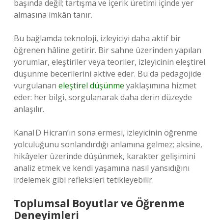
başında değil; tartışma ve içerik üretimi içinde yer
almasına imkân tanır.
Bu bağlamda teknoloji, izleyiciyi daha aktif bir
öğrenen hâline getirir. Bir sahne üzerinden yapılan
yorumlar, eleştiriler veya teoriler, izleyicinin eleştirel
düşünme becerilerini aktive eder. Bu da pedagojide
vurgulanan
eleştirel düşünme
yaklaşımına hizmet
eder: her bilgi, sorgulanarak daha derin düzeyde
anlaşılır.
Kanal D Hicran’ın sona ermesi, izleyicinin öğrenme
yolculuğunu sonlandırdığı anlamına gelmez; aksine,
hikâyeler üzerinde düşünmek, karakter gelişimini
analiz etmek ve kendi yaşamına nasıl yansıdığını
irdelemek gibi refleksleri tetikleyebilir.
Toplumsal Boyutlar ve Öğrenme
Deneyimleri