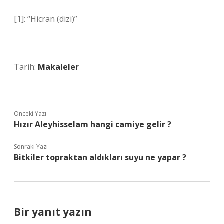
[1]: “Hicran (dizi)”
Tarih:
Makaleler
Önceki Yazı
Hızır Aleyhisselam hangi camiye gelir ?
Sonraki Yazı
Bitkiler topraktan aldıkları suyu ne yapar ?
Bir yanıt yazın