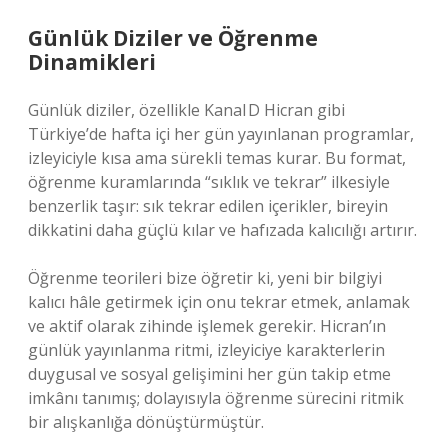
Günlük Diziler ve Öğrenme
Dinamikleri
Günlük diziler, özellikle Kanal D Hicran gibi
Türkiye’de hafta içi her gün yayınlanan programlar,
izleyiciyle kısa ama sürekli temas kurar. Bu format,
öğrenme kuramlarında “sıklık ve tekrar” ilkesiyle
benzerlik taşır: sık tekrar edilen içerikler, bireyin
dikkatini daha güçlü kılar ve hafızada kalıcılığı artırır.
Öğrenme teorileri bize öğretir ki, yeni bir bilgiyi
kalıcı hâle getirmek için onu tekrar etmek, anlamak
ve aktif olarak zihinde işlemek gerekir. Hicran’ın
günlük yayınlanma ritmi, izleyiciye karakterlerin
duygusal ve sosyal gelişimini her gün takip etme
imkânı tanımış; dolayısıyla öğrenme sürecini ritmik
bir alışkanlığa dönüştürmüştür.