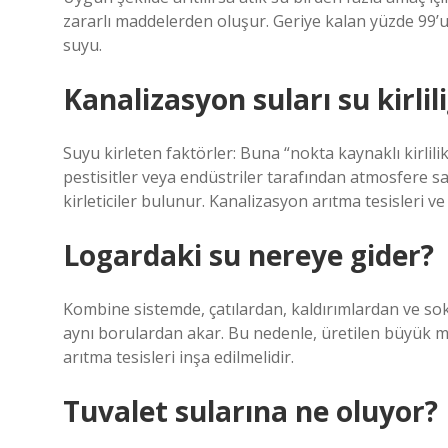
zararlı maddelerden oluşur. Geriye kalan yüzde 99’u
suyu.
Kanalizasyon suları su kirli
Suyu kirleten faktörler: Buna “nokta kaynaklı kirlili
pestisitler veya endüstriler tarafından atmosfere 
kirleticiler bulunur. Kanalizasyon arıtma tesisleri ve 
Logardaki su nereye gider?
Kombine sistemde, çatılardan, kaldırımlardan ve so
aynı borulardan akar. Bu nedenle, üretilen büyük m
arıtma tesisleri inşa edilmelidir.
Tuvalet sularına ne oluyor?