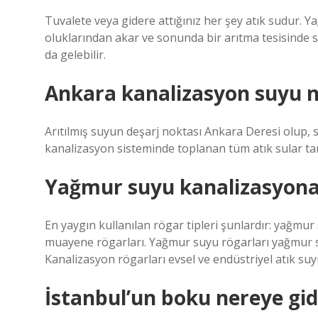
Tuvalete veya gidere attığınız her şey atık sudur. Yağ
oluklarından akar ve sonunda bir arıtma tesisinde s
da gelebilir.
Ankara kanalizasyon suyu n
Arıtılmış suyun deşarj noktası Ankara Deresi olup, s
kanalizasyon sisteminde toplanan tüm atık sular ta
Yağmur suyu kanalizasyona 
En yaygın kullanılan rögar tipleri şunlardır: yağmu
muayene rögarları. Yağmur suyu rögarları yağmur su
Kanalizasyon rögarları evsel ve endüstriyel atık suyu
İstanbul’un boku nereye gid