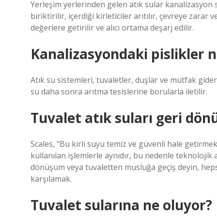
Yerleşim yerlerinden gelen atık sular kanalizasyon s
biriktirilir, içerdiği kirleticiler arıtılır, çevreye z
değerlere getirilir ve alıcı ortama deşarj edilir.
Kanalizasyondaki pislikler 
Atık su sistemleri, tuvaletler, duşlar ve mutfak gider
su daha sonra arıtma tesislerine borularla iletilir.
Tuvalet atık suları geri dön
Scales, “Bu kirli suyu temiz ve güvenli hale getirmek
kullanılan işlemlerle aynıdır, bu nedenle teknolojik 
dönüşüm veya tuvaletten musluğa geçiş deyin, hepsi a
karşılamak.
Tuvalet sularına ne oluyor?