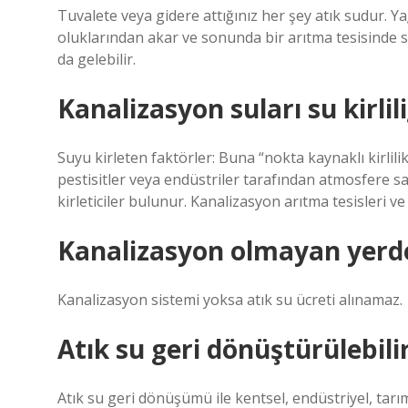
Tuvalete veya gidere attığınız her şey atık sudur. Yağ
oluklarından akar ve sonunda bir arıtma tesisinde s
da gelebilir.
Kanalizasyon suları su kirli
Suyu kirleten faktörler: Buna “nokta kaynaklı kirlili
pestisitler veya endüstriler tarafından atmosfere 
kirleticiler bulunur. Kanalizasyon arıtma tesisleri ve 
Kanalizasyon olmayan yerde 
Kanalizasyon sistemi yoksa atık su ücreti alınamaz.
Atık su geri dönüştürülebili
Atık su geri dönüşümü ile kentsel, endüstriyel, tarı