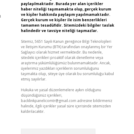
paylaşılmaktadır. Burada yer alan içerikler
haber niteliği taşımamakta olup, gerçek kurum
ve kişiler hakkında paylaşım yapılmamaktadır.
n
Gerçek kurum ve kişiler ile isim benzerlikleri
tamamen tesadüfidir. Sitemizdeki bilgiler taslak
halindedir ve tavsiye niteliği taşımazlar.
Sitemiz, 5651 Sayılı Kanun gereğince Bilgi Teknolojileri
ve İletişim Kurumu (BTK) tarafından onaylanmış bir Yer
Sağlayıcı olarak hizmet vermektedir. Bu nedenle,
sitedeki içerikleri proaktif olarak denetleme veya
araştırma yükümlülüğümüz bulunmamaktadır. Ancak,
üyelerimiz yazdıkları içeriklerin sorumluluğunu
taşımakta olup, siteye üye olarak bu sorumluluğu kabul
etmiş sayılırlar.
Hukuka ve yasal düzenlemelere aykırı olduğunu
düşündüğünüz içerikleri,
backlinkpanelicomtr@gmail.com
adresine bildirmeniz
halinde, ilgili içerikler yasal süre içerisinde sitemizden
kaldırılacaktır.
Arama