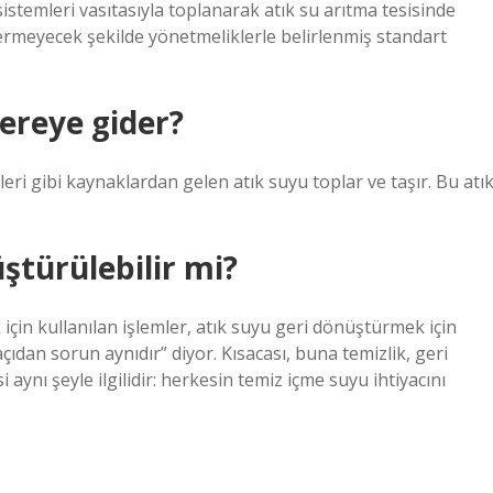
istemleri vasıtasıyla toplanarak atık su arıtma tesisinde
arar vermeyecek şekilde yönetmeliklerle belirlenmiş standart
nereye gider?
leri gibi kaynaklardan gelen atık suyu toplar ve taşır. Bu atı
üştürülebilir mi?
 için kullanılan işlemler, atık suyu geri dönüştürmek için
açıdan sorun aynıdır” diyor. Kısacası, buna temizlik, geri
ynı şeyle ilgilidir: herkesin temiz içme suyu ihtiyacını