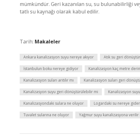
mümkündür. Geri kazanılan su, su bulunabilirliği vey
tatlı su kaynağı olarak kabul edilir.
Tarih:
Makaleler
Ankara kanalizasyon suyu nereye akıyor
Atık su geri dönüştür
İstanbulun boku nereye gidiyor
Kanalizasyon kaç metre derinl
Kanalizasyon suları arıtılır mı
Kanalizasyon suları geri dönüşt
Kanalizasyon suyu geri dönüştürülebilir mi
Kanalizasyon suy
Kanalizasyondaki sulara ne oluyor
Logardaki su nereye gider
Tuvalet sularına ne oluyor
Yağmur suyu kanalizasyona verilir