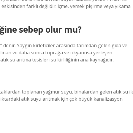
 eskisinden farklı değildir: içme, yemek pişirme veya yıkama
liğine sebep olur mu?
k” denir. Yaygın kirleticiler arasında tarımdan gelen gıda ve
salınan ve daha sonra toprağa ve okyanusa yerleşen
atık su arıtma tesisleri su kirliliğinin ana kaynağıdır.
kaklardan toplanan yağmur suyu, binalardan gelen atık su il
iktardaki atık suyu arıtmak için çok büyük kanalizasyon