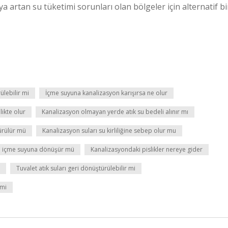
a artan su tüketimi sorunları olan bölgeler için alternatif bi
ülebilir mi
İçme suyuna kanalizasyon karışırsa ne olur
ikte olur
Kanalizasyon olmayan yerde atık su bedeli alınır mı
ürülür mü
Kanalizasyon suları su kirliliğine sebep olur mu
u içme suyuna dönüşür mü
Kanalizasyondaki pislikler nereye gider
Tuvalet atık suları geri dönüştürülebilir mi
 mi