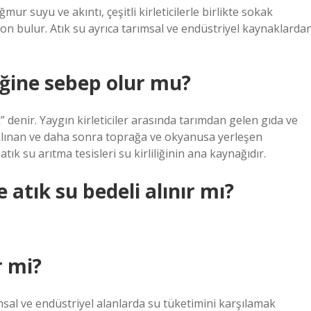
mur suyu ve akıntı, çeşitli kirleticilerle birlikte sokak
on bulur. Atık su ayrıca tarımsal ve endüstriyel kaynaklarda
liğine sebep olur mu?
k” denir. Yaygın kirleticiler arasında tarımdan gelen gıda ve
salınan ve daha sonra toprağa ve okyanusa yerleşen
atık su arıtma tesisleri su kirliliğinin ana kaynağıdır.
atık su bedeli alınır mı?
r mi?
msal ve endüstriyel alanlarda su tüketimini karşılamak