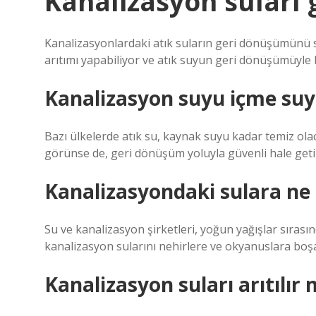
Kanalizasyon suları
Kanalizasyonlardaki atık suların geri dönüşümünü s
arıtımı yapabiliyor ve atık suyun geri dönüşümüyle b
Kanalizasyon suyu içme su
Bazı ülkelerde atık su, kaynak suyu kadar temiz olacak 
görünse de, geri dönüşüm yoluyla güvenli hale getir
Kanalizasyondaki sulara ne
Su ve kanalizasyon şirketleri, yoğun yağışlar sıra
kanalizasyon sularını nehirlere ve okyanuslara boşa
Kanalizasyon suları arıtılır 