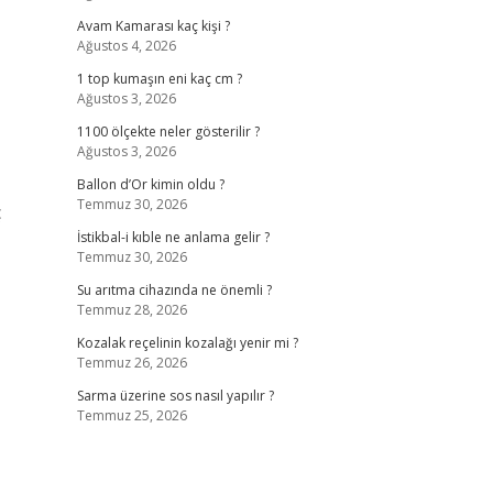
Avam Kamarası kaç kişi ?
Ağustos 4, 2026
1 top kumaşın eni kaç cm ?
Ağustos 3, 2026
1100 ölçekte neler gösterilir ?
Ağustos 3, 2026
Ballon d’Or kimin oldu ?
Temmuz 30, 2026
ç
İstikbal-i kıble ne anlama gelir ?
Temmuz 30, 2026
Su arıtma cihazında ne önemli ?
Temmuz 28, 2026
Kozalak reçelinin kozalağı yenir mi ?
Temmuz 26, 2026
Sarma üzerine sos nasıl yapılır ?
Temmuz 25, 2026