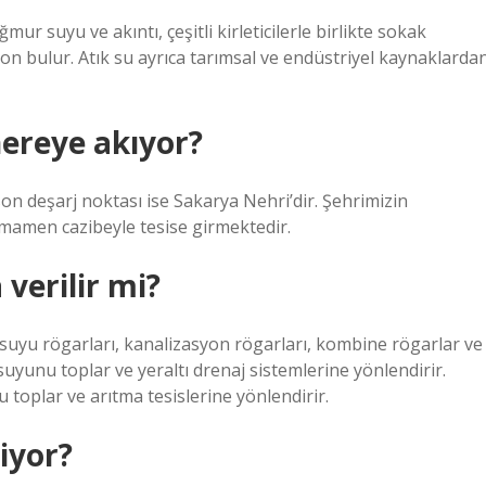
mur suyu ve akıntı, çeşitli kirleticilerle birlikte sokak
on bulur. Atık su ayrıca tarımsal ve endüstriyel kaynaklarda
ereye akıyor?
on deşarj noktası ise Sakarya Nehri’dir. Şehrimizin
mamen cazibeyle tesise girmektedir.
verilir mi?
r suyu rögarları, kanalizasyon rögarları, kombine rögarlar ve
yunu toplar ve yeraltı drenaj sistemlerine yönlendirir.
 toplar ve arıtma tesislerine yönlendirir.
iyor?