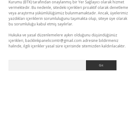
Kurumu (BTK) tarafından onaylanmış bir Yer Sağlayıcı olarak hizmet
vermektedir. Bu nedenle, sitedeki içerikleri proaktif olarak denetleme
veya araştırma yükümlülüğümüz bulunmamaktadır. Ancak, üyelerimiz
yazdıkları içeriklerin sorumluluğunu taşımakta olup, siteye üye olarak
bu sorumluluğu kabul etmiş sayılırlar.
Hukuka ve yasal düzenlemelere aykırı olduğunu düşündüğünüz
içerikleri,
backlinkpanelicomtr@gmail.com
adresine bildirmeniz
halinde, ilgili içerikler yasal süre içerisinde sitemizden kaldırılacaktır.
Arama
riş
tulipbet