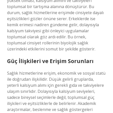
yüksek olması, kalsiyum alımını ve takviyeleri
toplumsal bir tartışma alanına dönüştürür. Bu
durum, sağlık hizmetlerine erişimde cinsiyete dayalı
eşitsizlikleri gözler önüne serer. Erkeklerde ise
kemik erimesi nadiren gündeme gelir, dolayısıyla
kalsiyum takviyesi gibi önleyici uygulamalar
toplumsal olarak göz ardı edilir. Bu örnek,
toplumsal cinsiyet rollerinin biyolojik sağlık
üzerindeki etkilerini somut bir şekilde gösterir.
Güç İlişkileri ve Erişim Sorunları
Sağlık hizmetlerine erişim, ekonomik ve sosyal statü
ile doğrudan ilişkilidir. Düşük gelirli gruplarda,
yeterli kalsiyum alımı için gerekli gıda ve takviyelere
ulaşım sınırlıdır. Dolayısıyla kalsiyum seviyeleri,
sadece bireysel seçimlerle değil, toplumsal güç
ilişkileri ve eşitsizliklerle de belirlenir. Akademik
araştırmalar, beslenme ve sağlık göstergeleri