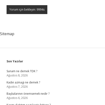
Sitemap
Sidebar
Son Yazılar
Sunam ne demek TDK ?
Ağustos 8, 2026
Kadın azmagı ne demek ?
Ağustos 7, 2026
Başkalarının önemsemek nedir ?
Ağustos 6, 2026
Kargo dağıtım saat kaçta bitiyor ?