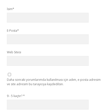
İsim*
E-Posta*
Web Sitesi
Daha sonraki yorumlarımda kullanılması için adım, e-posta adresim
ve site adresim bu tarayıcıya kaydedilsin.
9 - 5 kaçtır?
*