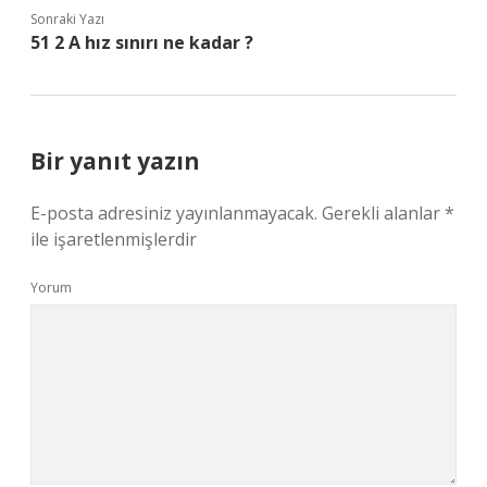
Sonraki Yazı
51 2 A hız sınırı ne kadar ?
Bir yanıt yazın
E-posta adresiniz yayınlanmayacak.
Gerekli alanlar
*
ile işaretlenmişlerdir
Yorum