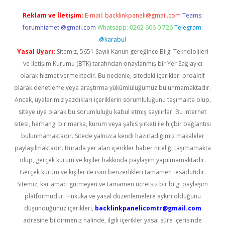
Reklam ve İletişim:
E-mail:
backlinkpaneli@gmail.com
Teams:
forumhizmeti@gmail.com
Whatsapp: 0262 606 0 726
Telegram:
@karabul
Yasal Uyarı:
Sitemiz, 5651 Sayılı Kanun gereğince Bilgi Teknolojileri
ve İletişim Kurumu (BTK) tarafından onaylanmış bir Yer Sağlayıcı
olarak hizmet vermektedir. Bu nedenle, sitedeki içerikleri proaktif
olarak denetleme veya araştırma yükümlülüğümüz bulunmamaktadır.
Ancak, üyelerimiz yazdıkları içeriklerin sorumluluğunu taşımakta olup,
siteye üye olarak bu sorumluluğu kabul etmiş sayılırlar. Bu internet
sitesi, herhangi bir marka, kurum veya şahıs şirketi ile hiçbir bağlantısı
bulunmamaktadır. Sitede yalnızca kendi hazırladığımız makaleler
paylaşılmaktadır. Burada yer alan içerikler haber niteliği taşımamakta
olup, gerçek kurum ve kişiler hakkında paylaşım yapılmamaktadır.
Gerçek kurum ve kişiler ile isim benzerlikleri tamamen tesadüfidir.
Sitemiz, kar amacı gütmeyen ve tamamen ücretsiz bir bilgi paylaşım
platformudur. Hukuka ve yasal düzenlemelere aykırı olduğunu
düşündüğünüz içerikleri,
backlinkpanelicomtr@gmail.com
adresine bildirmeniz halinde, ilgili içerikler yasal süre içerisinde