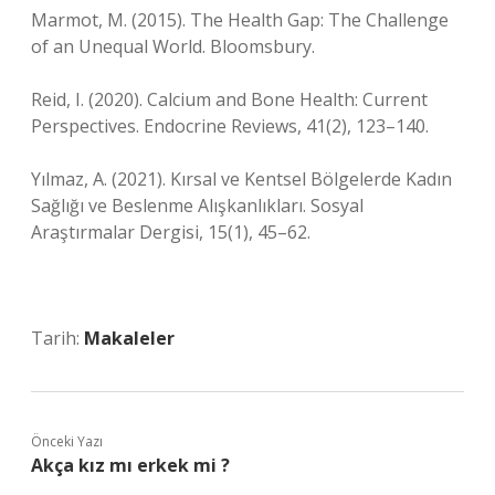
Marmot, M. (2015). The Health Gap: The Challenge
of an Unequal World. Bloomsbury.
Reid, I. (2020). Calcium and Bone Health: Current
Perspectives. Endocrine Reviews, 41(2), 123–140.
Yılmaz, A. (2021). Kırsal ve Kentsel Bölgelerde Kadın
Sağlığı ve Beslenme Alışkanlıkları. Sosyal
Araştırmalar Dergisi, 15(1), 45–62.
Tarih:
Makaleler
Önceki Yazı
Akça kız mı erkek mi ?