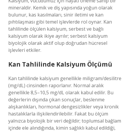
Kalsiyum, vücudumuz için hayati öneme sahip bir
mineraldir. Kemik ve diş yapısında yoğun olarak
bulunur, kas kasılmaları, sinir iletimi ve kan
pıhtılaşması gibi temel işlevlerde rol oynar. Kan
tahlilinde ölçülen kalsiyum, serbest ve bağlı
kalsiyum olarak ikiye ayrılır; serbest kalsiyum
biyolojik olarak aktif olup doğrudan hücresel
işlevleri etkiler.
Kan Tahlilinde Kalsiyum Ölçümü
Kan tahlilinde kalsiyum genellikle miligram/desilitre
(mg/dL) cinsinden raporlanır. Normal aralık
genellikle 8,5–10,5 mg/dL olarak kabul edilir. Bu
değerlerin dışında çıkan sonuçlar, beslenme
alışkanlıkları, hormonal dengesizlikler veya kronik
hastalıklarla ilişkilendirilebilir. Fakat bu ölçüm
yalnızca biyolojik bir veri değildir; toplumsal bağlam
içinde ele alındığında, kimin sağlıklı kabul edildiği,