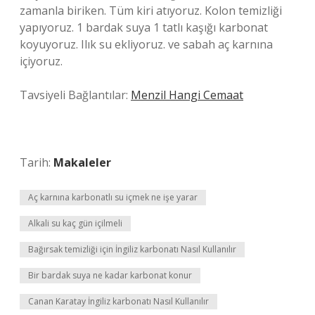
zamanla biriken. Tüm kiri atıyoruz. Kolon temizliği
yapıyoruz. 1 bardak suya 1 tatlı kaşığı karbonat
koyuyoruz. Ilık su ekliyoruz. ve sabah aç karnına
içiyoruz.
Tavsiyeli Bağlantılar:
Menzil Hangi Cemaat
Tarih:
Makaleler
Aç karnına karbonatlı su içmek ne işe yarar
Alkali su kaç gün içilmeli
Bağırsak temizliği için İngiliz karbonatı Nasıl Kullanılır
Bir bardak suya ne kadar karbonat konur
Canan Karatay İngiliz karbonatı Nasıl Kullanılır