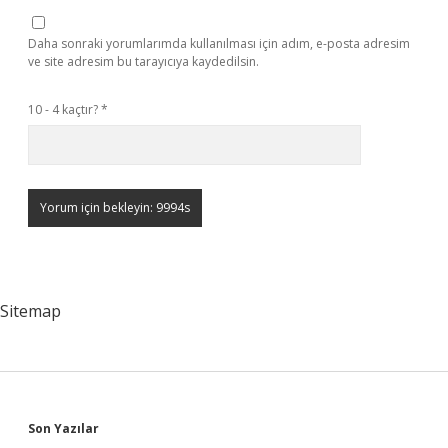
Daha sonraki yorumlarımda kullanılması için adım, e-posta adresim
ve site adresim bu tarayıcıya kaydedilsin.
10 - 4 kaçtır?
*
Sitemap
Sidebar
Son Yazılar