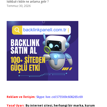
İstikbal-i kıble ne anlama gelir ?
Temmuz 30, 2026
Reklam ve İletişim:
Skype: live:.cid.575569c608265c69
Yasal Uyarı:
Bu internet sitesi, herhangi bir marka, kurum