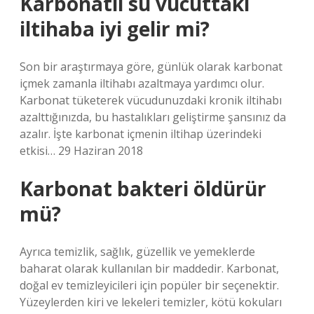
Karbonatlı su vücuttaki
iltihaba iyi gelir mi?
Son bir araştırmaya göre, günlük olarak karbonat
içmek zamanla iltihabı azaltmaya yardımcı olur.
Karbonat tüketerek vücudunuzdaki kronik iltihabı
azalttığınızda, bu hastalıkları geliştirme şansınız da
azalır. İşte karbonat içmenin iltihap üzerindeki
etkisi… 29 Haziran 2018
Karbonat bakteri öldürür
mü?
Ayrıca temizlik, sağlık, güzellik ve yemeklerde
baharat olarak kullanılan bir maddedir. Karbonat,
doğal ev temizleyicileri için popüler bir seçenektir.
Yüzeylerden kiri ve lekeleri temizler, kötü kokuları