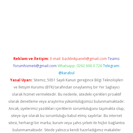
iriş
tulipbet
Reklam ve İletişim:
E-mail:
backlinkpaneli@gmail.com
Teams:
forumhizmeti@gmail.com
Whatsapp: 0262 606 0 726
Telegram:
@karabul
Yasal Uyarı:
Sitemiz, 5651 Sayılı Kanun gereğince Bilgi Teknolojileri
ve İletişim Kurumu (BTK) tarafından onaylanmış bir Yer Sağlayıcı
olarak hizmet vermektedir. Bu nedenle, sitedeki içerikleri proaktif
olarak denetleme veya araştırma yükümlülüğümüz bulunmamaktadır.
Ancak, üyelerimiz yazdıkları içeriklerin sorumluluğunu taşımakta olup,
siteye üye olarak bu sorumluluğu kabul etmiş sayılırlar. Bu internet
sitesi, herhangi bir marka, kurum veya şahıs şirketi ile hiçbir bağlantısı
bulunmamaktadır. Sitede yalnızca kendi hazırladığımız makaleler