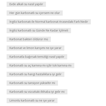
Evde alkali su nasıl yapılır
Her gün karbonatlı su içersem ne olur
İngiliz karbonatı ile Normal karbonat Arasındaki Fark Nedir
İngiliz karbonatlı su Günde Ne Kadar İçilmeli
Karbonat bakteri öldürür mü
Karbonat ve limon karışımı ne işe yarar
Karbonatla bağırsak temizliği nasıl yapılır
Karbonatlı su aç karnına mı içilir tok karnına mı
Karbonatlı su hangi hastalıklara iyi gelir
Karbonatlı su tansiyon yükseltir mi
Karbonatlı su vücuttaki iltihaba iyi gelir mi
Limonlu karbonatlı su ne işe yarar