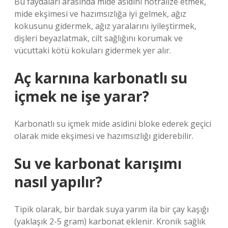
Bu faydaları arasında mide asidini nötralize etmek,
mide ekşimesi ve hazımsızlığa iyi gelmek, ağız
kokusunu gidermek, ağız yaralarını iyileştirmek,
dişleri beyazlatmak, cilt sağlığını korumak ve
vücuttaki kötü kokuları gidermek yer alır.
Aç karnına karbonatlı su
içmek ne işe yarar?
Karbonatlı su içmek mide asidini bloke ederek geçici
olarak mide ekşimesi ve hazımsızlığı giderebilir.
Su ve karbonat karışımı
nasıl yapılır?
Tipik olarak, bir bardak suya yarım ila bir çay kaşığı
(yaklaşık 2-5 gram) karbonat eklenir. Kronik sağlık