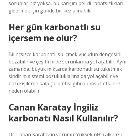
sorunlarınız yoksa, bu karışım belirli rahatsızlıkları
gidermek için günde bir kez alınabilir.
Her gün karbonatlı su
içersem ne olur?
Bilinçsizce karbonatlı su içmek vücudun dengesini
bozabilir ve çeşitli mide sorunlarına yol açabilir. Aynı
zamanda, büyük miktarda karbonatlı su tüketmek
sindirim sistemi bozukluklarına da yol açabilir ve
bazı kişilerde kalp çarpıntısı gibi olumsuz etkilere
neden olabilir.
Canan Karatay İngiliz
karbonatı Nasıl Kullanılır?
Dr. Canan Karatay’ın yorumu: Yüksek pH’lı alkali su,