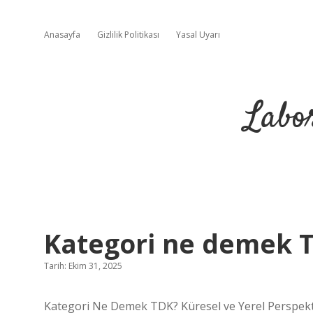
Anasayfa
Gizlilik Politikası
Yasal Uyarı
Labo
Kategori ne demek T
Tarih: Ekim 31, 2025
Kategori Ne Demek TDK? Küresel ve Yerel Perspekti