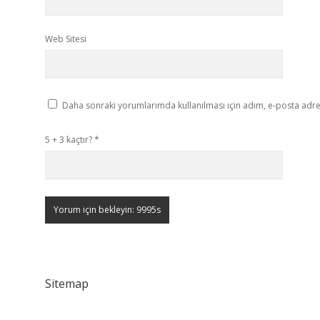
Web Sitesi
Daha sonraki yorumlarımda kullanılması için adım, e-posta adres
5 + 3 kaçtır?
*
Sitemap