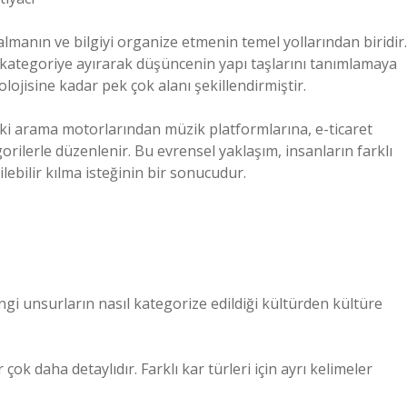
kalmanın ve bilgiyi organize etmenin temel yollarından biridir.
 kategoriye ayırarak düşüncenin yapı taşlarını tanımlamaya
lojisine kadar pek çok alanı şekillendirmiştir.
ki arama motorlarından müzik platformlarına, e-ticaret
orilerle düzenlenir. Bu evrensel yaklaşım, insanların farklı
ilebilir kılma isteğinin bir sonucudur.
gi unsurların nasıl kategorize edildiği kültürden kültüre
çok daha detaylıdır. Farklı kar türleri için ayrı kelimeler