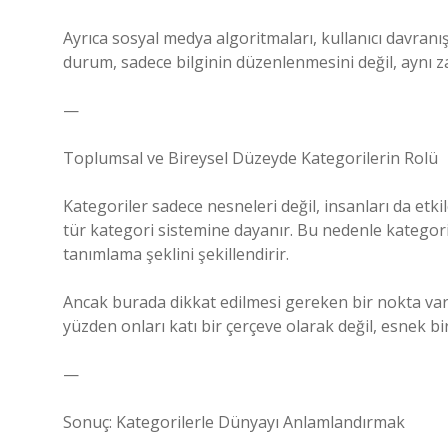
Ayrıca sosyal medya algoritmaları, kullanıcı davranı
durum, sadece bilginin düzenlenmesini değil, aynı za
—
Toplumsal ve Bireysel Düzeyde Kategorilerin Rolü
Kategoriler sadece nesneleri değil, insanları da etkil
tür kategori sistemine dayanır. Bu nedenle kategori
tanımlama şeklini şekillendirir.
Ancak burada dikkat edilmesi gereken bir nokta vardı
yüzden onları katı bir çerçeve olarak değil, esnek 
—
Sonuç: Kategorilerle Dünyayı Anlamlandırmak