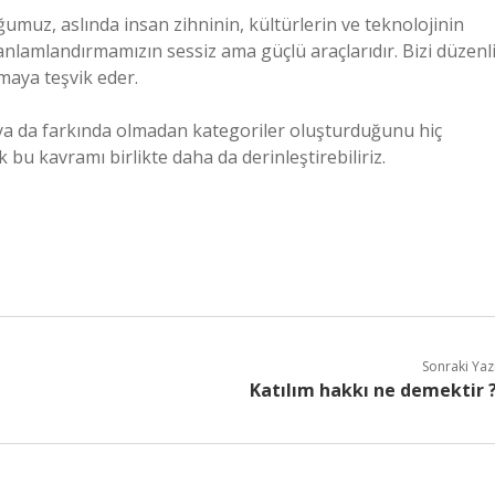
umuz, aslında insan zihninin, kültürlerin ve teknolojinin
anlamlandırmamızın sessiz ama güçlü araçlarıdır. Bizi düzenl
maya teşvik eder.
i ya da farkında olmadan kategoriler oluşturduğunu hiç
bu kavramı birlikte daha da derinleştirebiliriz.
Sonraki Yaz
Katılım hakkı ne demektir 