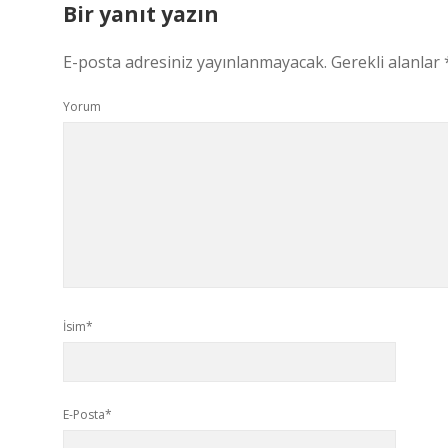
Bir yanıt yazın
E-posta adresiniz yayınlanmayacak.
Gerekli alanlar
Yorum
İsim*
E-Posta*