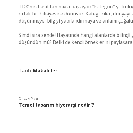
TDK’nın basit tanımıyla başlayan “kategori” yolculuğ
ortak bir hikâyesine dönüşür. Kategoriler, dünyayı 
düşünmeye, bilgiyi yapılandırmaya ve anlamı çoğalt
Şimdi sıra sende! Hayatında hangi alanlarda bilinçl
düşündün mü? Belki de kendi örneklerini paylaşarak 
Tarih:
Makaleler
Önceki Yazı
Temel tasarım hiyerarşi nedir ?