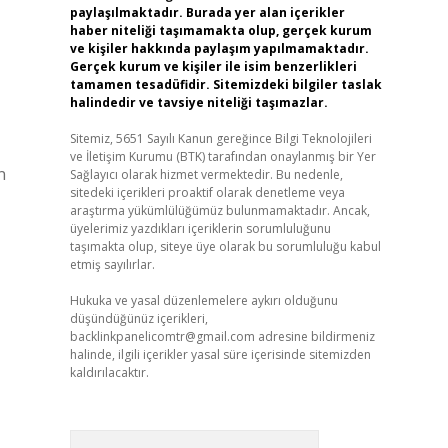
paylaşılmaktadır. Burada yer alan içerikler
haber niteliği taşımamakta olup, gerçek kurum
ve kişiler hakkında paylaşım yapılmamaktadır.
Gerçek kurum ve kişiler ile isim benzerlikleri
tamamen tesadüfidir. Sitemizdeki bilgiler taslak
halindedir ve tavsiye niteliği taşımazlar.
Sitemiz, 5651 Sayılı Kanun gereğince Bilgi Teknolojileri
ve İletişim Kurumu (BTK) tarafından onaylanmış bir Yer
n
Sağlayıcı olarak hizmet vermektedir. Bu nedenle,
sitedeki içerikleri proaktif olarak denetleme veya
araştırma yükümlülüğümüz bulunmamaktadır. Ancak,
üyelerimiz yazdıkları içeriklerin sorumluluğunu
taşımakta olup, siteye üye olarak bu sorumluluğu kabul
etmiş sayılırlar.
Hukuka ve yasal düzenlemelere aykırı olduğunu
düşündüğünüz içerikleri,
backlinkpanelicomtr@gmail.com
adresine bildirmeniz
halinde, ilgili içerikler yasal süre içerisinde sitemizden
kaldırılacaktır.
Arama