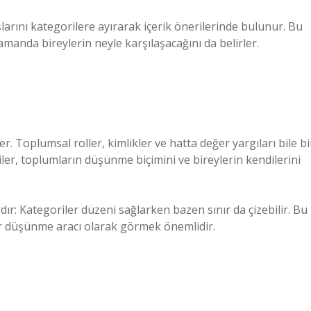
şlarını kategorilere ayırarak içerik önerilerinde bulunur. Bu
manda bireylerin neyle karşılaşacağını da belirler.
er. Toplumsal roller, kimlikler ve hatta değer yargıları bile bi
ler, toplumların düşünme biçimini ve bireylerin kendilerini
r: Kategoriler düzeni sağlarken bazen sınır da çizebilir. Bu
bir düşünme aracı olarak görmek önemlidir.