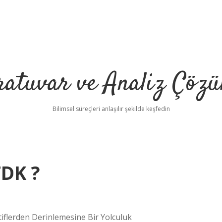
ratuvar ve Analiz Çözü
Bilimsel süreçleri anlaşılır şekilde keşfedin
DK ?
flerden Derinlemesine Bir Yolculuk