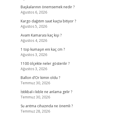
Başkalarının önemsemek nedir ?
Ağustos 6, 2026
Kargo dağıtım saat kaçta bitiyor ?
Ağustos 5, 2026
Avam Kamarası kaç kişi ?
Ağustos 4, 2026
1 top kumaşın eni kaç cm ?
Ağustos 3, 2026
1100 ölçekte neler gösterilir ?
Ağustos 3, 2026
Ballon d’Or kimin oldu ?
Temmuz 30, 2026
İstikbal-i kıble ne anlama gelir ?
Temmuz 30, 2026
Su arıtma cihazında ne önemli ?
Temmuz 28, 2026