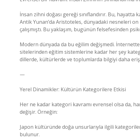
İnsan zihni doğası gereği sınıflandırır. Bu, hayatta 
Antik Yunan’da Aristoteles, dünyadaki nesneleri on
çalışmıştı. Bu yaklaşım, bugünün felsefesinden psiko
Modern dünyada da bu eğilim değişmedi. İnternette
sitelerinden eğitim sistemlerine kadar her şey kateg
dillerde, kültürlerde ve toplumlarda bilgiyi daha eriş
—
Yerel Dinamikler: Kültürün Kategorilere Etkisi
Her ne kadar kategori kavramı evrensel olsa da, han
değişir. Örneğin:
Japon kültüründe doğa unsurlarıyla ilgili kategoriler 
bulunur.