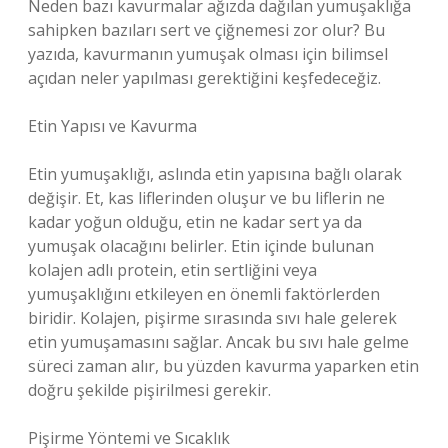
Neden bazı kavurmalar ağızda dağılan yumuşaklığa
sahipken bazıları sert ve çiğnemesi zor olur? Bu
yazıda, kavurmanın yumuşak olması için bilimsel
açıdan neler yapılması gerektiğini keşfedeceğiz.
Etin Yapısı ve Kavurma
Etin yumuşaklığı, aslında etin yapısına bağlı olarak
değişir. Et, kas liflerinden oluşur ve bu liflerin ne
kadar yoğun olduğu, etin ne kadar sert ya da
yumuşak olacağını belirler. Etin içinde bulunan
kolajen adlı protein, etin sertliğini veya
yumuşaklığını etkileyen en önemli faktörlerden
biridir. Kolajen, pişirme sırasında sıvı hale gelerek
etin yumuşamasını sağlar. Ancak bu sıvı hale gelme
süreci zaman alır, bu yüzden kavurma yaparken etin
doğru şekilde pişirilmesi gerekir.
Pişirme Yöntemi ve Sıcaklık