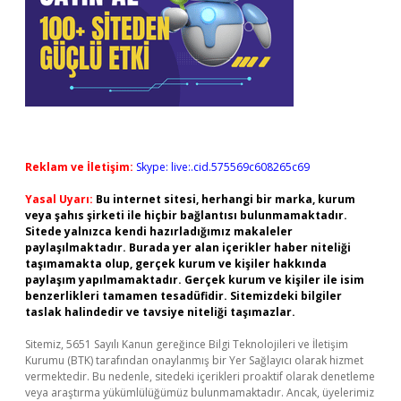
Reklam ve İletişim:
Skype: live:.cid.575569c608265c69
Yasal Uyarı:
Bu internet sitesi, herhangi bir marka, kurum
veya şahıs şirketi ile hiçbir bağlantısı bulunmamaktadır.
Sitede yalnızca kendi hazırladığımız makaleler
paylaşılmaktadır. Burada yer alan içerikler haber niteliği
taşımamakta olup, gerçek kurum ve kişiler hakkında
paylaşım yapılmamaktadır. Gerçek kurum ve kişiler ile isim
benzerlikleri tamamen tesadüfidir. Sitemizdeki bilgiler
taslak halindedir ve tavsiye niteliği taşımazlar.
Sitemiz, 5651 Sayılı Kanun gereğince Bilgi Teknolojileri ve İletişim
Kurumu (BTK) tarafından onaylanmış bir Yer Sağlayıcı olarak hizmet
vermektedir. Bu nedenle, sitedeki içerikleri proaktif olarak denetleme
veya araştırma yükümlülüğümüz bulunmamaktadır. Ancak, üyelerimiz