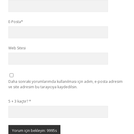
E-Posta*
Web Sitesi
Daha sonraki yorumlarımda kullanılması için adım, e-posta adresim
ve site adresim bu tarayıcıya kaydedilsin.
5 + 3 kaçtır?
*