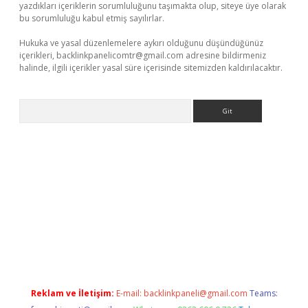
yazdıkları içeriklerin sorumluluğunu taşımakta olup, siteye üye olarak
bu sorumluluğu kabul etmiş sayılırlar.
Hukuka ve yasal düzenlemelere aykırı olduğunu düşündüğünüz
içerikleri,
backlinkpanelicomtr@gmail.com
adresine bildirmeniz
halinde, ilgili içerikler yasal süre içerisinde sitemizden kaldırılacaktır.
Arama
ni giriş
tulipbet
Reklam ve İletişim:
E-mail:
backlinkpaneli@gmail.com
Teams: