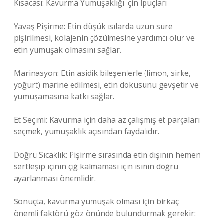
Kısacası: Kavurma Yumuşaklığı İçin İpuçları
Yavaş Pişirme: Etin düşük ısılarda uzun süre
pişirilmesi, kolajenin çözülmesine yardımcı olur ve
etin yumuşak olmasını sağlar.
Marinasyon: Etin asidik bileşenlerle (limon, sirke,
yoğurt) marine edilmesi, etin dokusunu gevşetir ve
yumuşamasına katkı sağlar.
Et Seçimi: Kavurma için daha az çalışmış et parçaları
seçmek, yumuşaklık açısından faydalıdır.
Doğru Sıcaklık: Pişirme sırasında etin dışının hemen
sertleşip içinin çiğ kalmaması için ısının doğru
ayarlanması önemlidir.
Sonuçta, kavurma yumuşak olması için birkaç
önemli faktörü göz önünde bulundurmak gerekir: