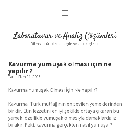
menüyü
Anasayfa
aç
Gizlilik Politikası
Laboratuvar ve Analiz Çözümleri
Yasal Uyarı
Bilimsel süreçleri anlaşılır şekilde keşfedin
Kavurma yumuşak olması için ne
yapılır ?
Tarih: Ekim 31, 2025
Kavurma Yumuşak Olması İçin Ne Yapılır?
Kavurma, Türk mutfağının en sevilen yemeklerinden
biridir. Etin lezzetini en iyi şekilde ortaya çıkaran bu
yemek, özellikle yumuşak olmasıyla damaklarda iz
bırakır. Peki, kavurma gerçekten nasıl yumuşar?