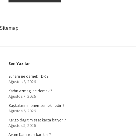
Sitemap
Sidebar
Son Yazılar
Sunam ne demek TDK ?
Ağustos 8, 2026
Kadın azmagı ne demek ?
Ağustos 7, 2026
Başkalarının önemsemek nedir ?
Ağustos 6, 2026
Kargo dağıtım saat kaçta bitiyor ?
Ağustos 5, 2026
Avam Kamarası kaç kişi ?