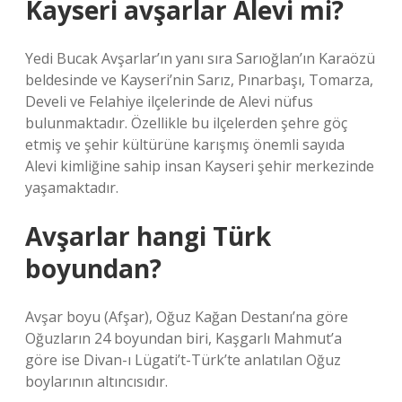
Kayseri avşarlar Alevi mi?
Yedi Bucak Avşarlar’ın yanı sıra Sarıoğlan’ın Karaözü
beldesinde ve Kayseri’nin Sarız, Pınarbaşı, Tomarza,
Develi ve Felahiye ilçelerinde de Alevi nüfus
bulunmaktadır. Özellikle bu ilçelerden şehre göç
etmiş ve şehir kültürüne karışmış önemli sayıda
Alevi kimliğine sahip insan Kayseri şehir merkezinde
yaşamaktadır.
Avşarlar hangi Türk
boyundan?
Avşar boyu (Afşar), Oğuz Kağan Destanı’na göre
Oğuzların 24 boyundan biri, Kaşgarlı Mahmut’a
göre ise Divan-ı Lügati’t-Türk’te anlatılan Oğuz
boylarının altıncısıdır.