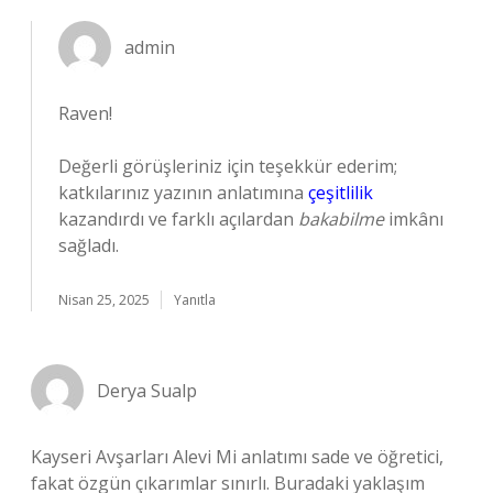
admin
Raven!
Değerli görüşleriniz için teşekkür ederim;
katkılarınız yazının anlatımına
çeşitlilik
kazandırdı ve farklı açılardan
bakabilme
imkânı
sağladı.
Nisan 25, 2025
Yanıtla
Derya Sualp
Kayseri Avşarları Alevi Mi anlatımı sade ve öğretici,
fakat özgün çıkarımlar sınırlı. Buradaki yaklaşım