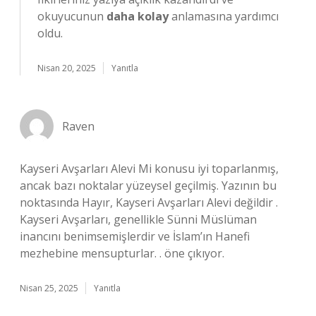
okuyucunun
daha kolay
anlamasına yardımcı
oldu.
Nisan 20, 2025
Yanıtla
Raven
Kayseri Avşarları Alevi Mi konusu iyi toparlanmış,
ancak bazı noktalar yüzeysel geçilmiş. Yazının bu
noktasında Hayır, Kayseri Avşarları Alevi değildir .
Kayseri Avşarları, genellikle Sünni Müslüman
inancını benimsemişlerdir ve İslam’ın Hanefi
mezhebine mensupturlar. . öne çıkıyor.
Nisan 25, 2025
Yanıtla