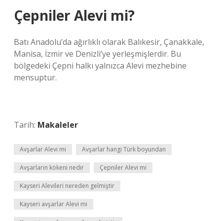
Çepniler Alevi mi?
Batı Anadolu’da ağırlıklı olarak Balıkesir, Çanakkale,
Manisa, İzmir ve Denizli’ye yerleşmişlerdir. Bu
bölgedeki Çepni halkı yalnızca Alevi mezhebine
mensuptur.
Tarih:
Makaleler
Avşarlar Alevi mi
Avşarlar hangi Türk boyundan
Avşarların kökeni nedir
Çepniler Alevi mi
Kayseri Alevileri nereden gelmiştir
Kayseri avşarlar Alevi mi