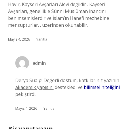
Hayır, Kayseri Avşarları Alevi değildir . Kayseri
Avşarları, genellikle Sünni Müslüman inancını
benimsemişlerdir ve İslam’ın Hanefi mezhebine
mensupturlar. . üzerinden okunabilir.
Mayıs 4, 2026
Yanıtla
admin
Derya Sualp! Değerli dostum, katkılarınız yazının
akademik yapısını
destekledi ve
bilimsel niteliğini
pekiştirdi.
Mayıs 4, 2026
Yanıtla
Bir yanıt yazın