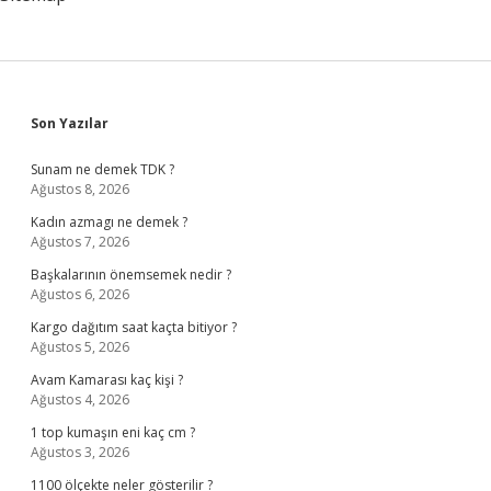
Sidebar
Son Yazılar
Sunam ne demek TDK ?
Ağustos 8, 2026
Kadın azmagı ne demek ?
Ağustos 7, 2026
Başkalarının önemsemek nedir ?
Ağustos 6, 2026
Kargo dağıtım saat kaçta bitiyor ?
Ağustos 5, 2026
Avam Kamarası kaç kişi ?
Ağustos 4, 2026
1 top kumaşın eni kaç cm ?
Ağustos 3, 2026
1100 ölçekte neler gösterilir ?