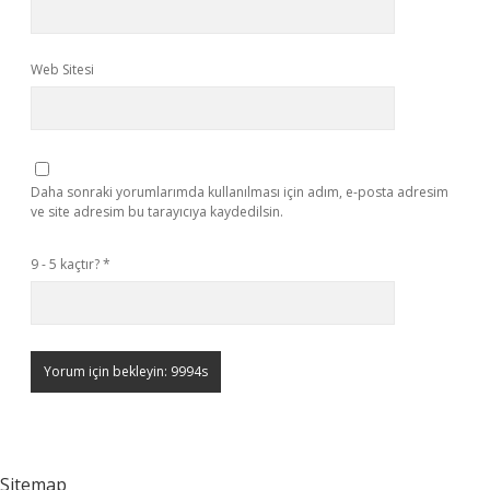
Web Sitesi
Daha sonraki yorumlarımda kullanılması için adım, e-posta adresim
ve site adresim bu tarayıcıya kaydedilsin.
9 - 5 kaçtır?
*
Sitemap