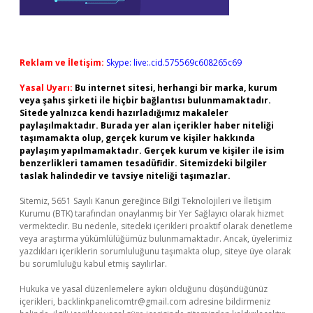
Reklam ve İletişim:
Skype: live:.cid.575569c608265c69
Yasal Uyarı:
Bu internet sitesi, herhangi bir marka, kurum
veya şahıs şirketi ile hiçbir bağlantısı bulunmamaktadır.
Sitede yalnızca kendi hazırladığımız makaleler
paylaşılmaktadır. Burada yer alan içerikler haber niteliği
taşımamakta olup, gerçek kurum ve kişiler hakkında
paylaşım yapılmamaktadır. Gerçek kurum ve kişiler ile isim
benzerlikleri tamamen tesadüfidir. Sitemizdeki bilgiler
taslak halindedir ve tavsiye niteliği taşımazlar.
Sitemiz, 5651 Sayılı Kanun gereğince Bilgi Teknolojileri ve İletişim
Kurumu (BTK) tarafından onaylanmış bir Yer Sağlayıcı olarak hizmet
vermektedir. Bu nedenle, sitedeki içerikleri proaktif olarak denetleme
veya araştırma yükümlülüğümüz bulunmamaktadır. Ancak, üyelerimiz
yazdıkları içeriklerin sorumluluğunu taşımakta olup, siteye üye olarak
bu sorumluluğu kabul etmiş sayılırlar.
Hukuka ve yasal düzenlemelere aykırı olduğunu düşündüğünüz
içerikleri,
backlinkpanelicomtr@gmail.com
adresine bildirmeniz