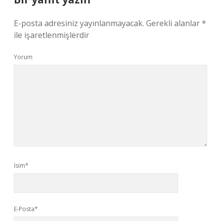
E-posta adresiniz yayınlanmayacak.
Gerekli alanlar
*
ile işaretlenmişlerdir
Yorum
İsim*
E-Posta*