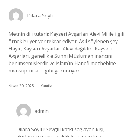
Dilara Soylu
Metnin dili tutarlı; Kayseri Avşarları Alevi Mi ile ilgili
örnekler yer yer tekrar ediyor. Asıl söylenen şey
Hayır, Kayseri Avşarları Alevi değildir . Kayseri
Avşarları, genellikle Sünni Müslüman inancını
benimsemişlerdir ve İslam’ın Hanefi mezhebine
mensupturlar. . gibi görünüyor.
Nisan 20, 2025
Yanıtla
admin
Dilara Soylu!
Sevgili katkı sağlayan kişi,
fikirleriniz yazıya açıklık kazandırdı ve