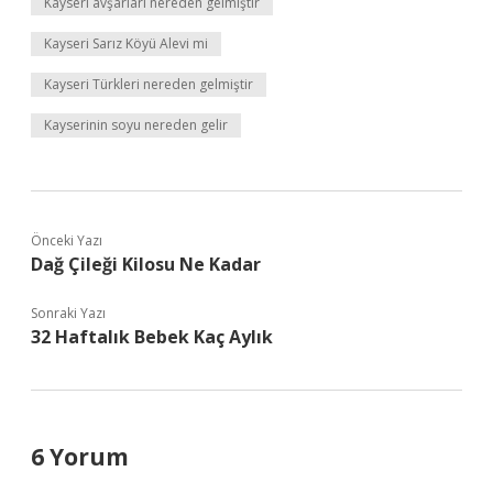
Kayseri avşarları nereden gelmiştir
Kayseri Sarız Köyü Alevi mi
Kayseri Türkleri nereden gelmiştir
Kayserinin soyu nereden gelir
Önceki Yazı
Dağ Çileği Kilosu Ne Kadar
Sonraki Yazı
32 Haftalık Bebek Kaç Aylık
6 Yorum