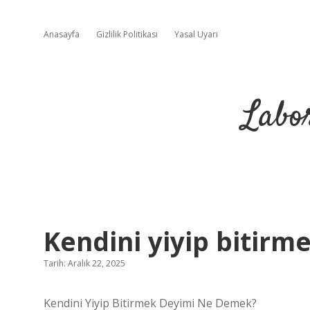
Anasayfa
Gizlilik Politikası
Yasal Uyarı
Labo
Kendini yiyip bitirm
Tarih: Aralık 22, 2025
Kendini Yiyip Bitirmek Deyimi Ne Demek?