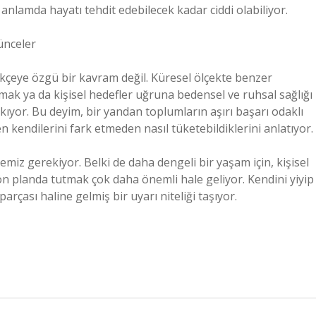
 anlamda hayatı tehdit edebilecek kadar ciddi olabiliyor.
ünceler
rkçeye özgü bir kavram değil. Küresel ölçekte benzer
şmak ya da kişisel hedefler uğruna bedensel ve ruhsal sağlığı
kıyor. Bu deyim, bir yandan toplumların aşırı başarı odaklı
n kendilerini fark etmeden nasıl tüketebildiklerini anlatıyor.
emiz gerekiyor. Belki de daha dengeli bir yaşam için, kişisel
ğı ön planda tutmak çok daha önemli hale geliyor. Kendini yiyip
arçası haline gelmiş bir uyarı niteliği taşıyor.