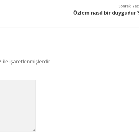
Sonraki Yaz
Özlem nasıl bir duygudur 
*
ile işaretlenmişlerdir