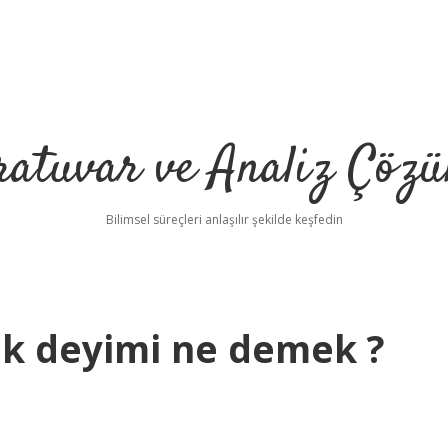
ratuvar ve Analiz Çözü
Bilimsel süreçleri anlaşılır şekilde keşfedin
ek deyimi ne demek ?