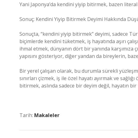
Yani Japonya’da kendini yiyip bitirmek, bazen literal
Sonuç: Kendini Yiyip Bitirmek Deyimi Hakkında Düş
Sonuçta, “kendini yiyip bitirmek” deyimi, sadece Tü
biçimlerde kendini tüketmek, iş hayatında aşırı çalı
ihmal etmek, dünyanın dört bir yanında karşımıza çı
yapısını gösteriyor, diğer yandan da bireylerin, baze
Bir yerel çalışan olarak, bu durumla sürekli yüzleşm
sınırları çizmek, iş ile özel hayatı ayırmak ve sağlı
bitirmek, aslında sadece bir deyim değil, hayatın bir p
Tarih:
Makaleler