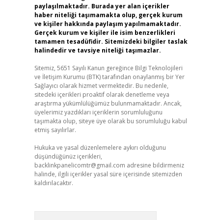
paylaşılmaktadır. Burada yer alan içerikler
haber niteliği taşımamakta olup, gerçek kurum
ve kişiler hakkında paylaşım yapılmamaktadır.
Gerçek kurum ve kişiler ile isim benzerlikleri
tamamen tesadüfidir. Sitemizdeki bilgiler taslak
halindedir ve tavsiye niteliği taşımazlar.
Sitemiz, 5651 Sayılı Kanun gereğince Bilgi Teknolojileri
ve İletişim Kurumu (BTK) tarafından onaylanmış bir Yer
Sağlayıcı olarak hizmet vermektedir. Bu nedenle,
sitedeki içerikleri proaktif olarak denetleme veya
araştırma yükümlülüğümüz bulunmamaktadır. Ancak,
üyelerimiz yazdıkları içeriklerin sorumluluğunu
taşımakta olup, siteye üye olarak bu sorumluluğu kabul
etmiş sayılırlar.
Hukuka ve yasal düzenlemelere aykırı olduğunu
düşündüğünüz içerikleri,
backlinkpanelicomtr@gmail.com
adresine bildirmeniz
halinde, ilgili içerikler yasal süre içerisinde sitemizden
kaldırılacaktır.
Arama