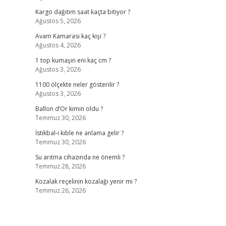
Kargo dağıtım saat kaçta bitiyor ?
Ağustos 5, 2026
Avam Kamarası kaç kişi ?
Ağustos 4, 2026
1 top kumaşın eni kaç cm ?
Ağustos 3, 2026
1100 ölçekte neler gösterilir ?
Ağustos 3, 2026
Ballon d’Or kimin oldu ?
Temmuz 30, 2026
İstikbal-i kıble ne anlama gelir ?
Temmuz 30, 2026
Su arıtma cihazında ne önemli ?
Temmuz 28, 2026
Kozalak reçelinin kozalağı yenir mi ?
Temmuz 26, 2026