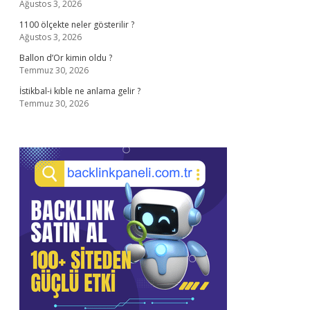
Ağustos 3, 2026
1100 ölçekte neler gösterilir ?
Ağustos 3, 2026
Ballon d’Or kimin oldu ?
Temmuz 30, 2026
İstikbal-i kıble ne anlama gelir ?
Temmuz 30, 2026