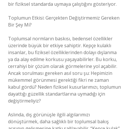
bir fiziksel standarda uymaya çalıştığını gösteriyor.
Toplumun Etkisi: Gerçekten Değiştirmemiz Gereken
Bir Şey Mi?
Toplumsal normların baskısı, bedensel özellikler
üzerinde büyük bir etkiye sahiptir. Kepçe kulaklı
insanlar, bu fiziksel özelliklerinden dolayı dışlanma
ya da alay edilme korkusu yaşayabilirler. Bu korku,
cerrahiyi bir çözüm olarak görmelerine yol açabilir.
Ancak sorulması gereken asıl soru şu: Hepimizin
mükemmel görünmesi gerektiği fikri ne zaman
kabul gördü? Neden fiziksel kusurlarımızı, toplumun
dayattığı güzellik standartlarına uymadığı için
değiştirmeliyiz?
Aslında, dış görünüşle ilgili algılarımızı
dönüştürmek, daha sağlıklı bir toplumsal bakış
açısının gelişmesine katkı sağlayabilir. “Kepçe kulak”