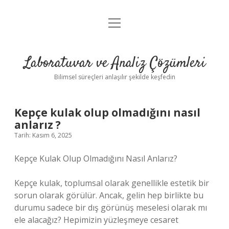
menüyü
Anasayfa
aç
Gizlilik Politikası
Laboratuvar ve Analiz Çözümleri
Yasal Uyarı
Bilimsel süreçleri anlaşılır şekilde keşfedin
Kepçe kulak olup olmadığını nasıl
anlarız ?
Tarih: Kasım 6, 2025
Kepçe Kulak Olup Olmadığını Nasıl Anlarız?
Kepçe kulak, toplumsal olarak genellikle estetik bir
sorun olarak görülür. Ancak, gelin hep birlikte bu
durumu sadece bir dış görünüş meselesi olarak mı
ele alacağız? Hepimizin yüzleşmeye cesaret