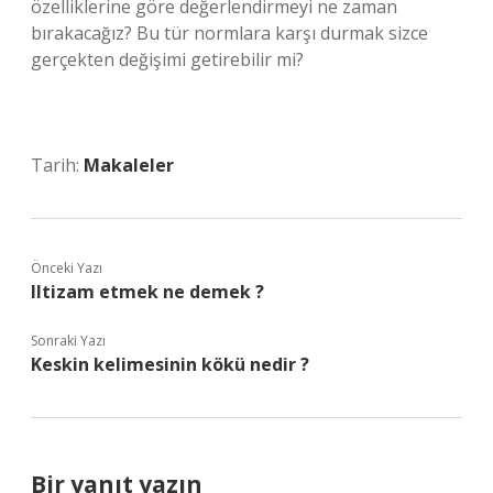
özelliklerine göre değerlendirmeyi ne zaman
bırakacağız? Bu tür normlara karşı durmak sizce
gerçekten değişimi getirebilir mi?
Tarih:
Makaleler
Önceki Yazı
Iltizam etmek ne demek ?
Sonraki Yazı
Keskin kelimesinin kökü nedir ?
Bir yanıt yazın