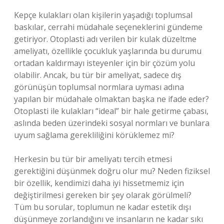
Kepçe kulakları olan kişilerin yaşadığı toplumsal
baskılar, cerrahi müdahale seçeneklerini gündeme
getiriyor. Otoplasti adı verilen bir kulak düzeltme
ameliyatı, özellikle çocukluk yaşlarında bu durumu
ortadan kaldırmayı isteyenler için bir çözüm yolu
olabilir. Ancak, bu tür bir ameliyat, sadece dış
görünüşün toplumsal normlara uyması adına
yapılan bir müdahale olmaktan başka ne ifade eder?
Otoplasti ile kulakları “ideal” bir hale getirme çabası,
aslında beden üzerindeki sosyal normları ve bunlara
uyum sağlama gerekliliğini körüklemez mi?
Herkesin bu tür bir ameliyatı tercih etmesi
gerektiğini düşünmek doğru olur mu? Neden fiziksel
bir özellik, kendimizi daha iyi hissetmemiz için
değiştirilmesi gereken bir şey olarak görülmeli?
Tüm bu sorular, toplumun ne kadar estetik dışı
düşünmeye zorlandığını ve insanların ne kadar sıkı