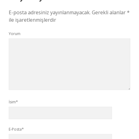
E-posta adresiniz yayınlanmayacak.
Gerekli alanlar
*
ile işaretlenmişlerdir
Yorum
İsim*
E-Posta*