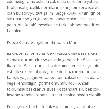
edemediği, ama aslında çok daha derinlerde yatan,
toplumsal güzellik normlarına karşı bir soru işareti
olan bu soruyu tartışalım. Kepçe kulak, kimin için bir
sorundur ve gerçekten bu kadar önemli mi? Hadi
gelin, bu “kulak” meselesine farklı bir perspektiften
bakalım.
Kepçe Kulak: Gerçekten Bir Sorun Mu?
Kepçe kulak, kulakların normalden daha fazla öne
çıkması durumudur ve aslında genetik bir özellikten
ibarettir. Bazı insanlar bu durumu kendileri için bir
estetik sorunu olarak görse de, bazılarının bununla
barışık yaşadığını ve sadece bir fiziksel özellik olarak
değerlendirdiğini görmek mümkündür. Ancak
toplumsal baskılar ve güzellik standartları, pek çok
insanın kendini rahatsız hissetmesine neden olabilir.
Peki, gerçekten bir kulak yapısının kişiyi rahatsız