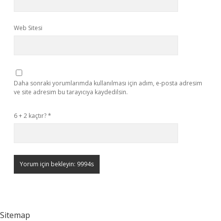
Web Sitesi
Daha sonraki yorumlarımda kullanılması için adım, e-posta adresim
ve site adresim bu tarayıcıya kaydedilsin.
6 + 2 kaçtır?
*
Sitemap