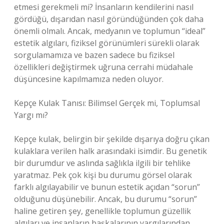
etmesi gerekmeli mi? İnsanların kendilerini nasıl
gördüğü, dışarıdan nasıl göründüğünden çok daha
önemli olmalı. Ancak, medyanın ve toplumun “ideal”
estetik algıları, fiziksel görünümleri sürekli olarak
sorgulamamıza ve bazen sadece bu fiziksel
özellikleri değiştirmek uğruna cerrahi müdahale
düşüncesine kapılmamıza neden oluyor.
Kepçe Kulak Tanısı: Bilimsel Gerçek mi, Toplumsal
Yargı mı?
Kepçe kulak, belirgin bir şekilde dışarıya doğru çıkan
kulaklara verilen halk arasındaki isimdir. Bu genetik
bir durumdur ve aslında sağlıkla ilgili bir tehlike
yaratmaz. Pek çok kişi bu durumu görsel olarak
farklı algılayabilir ve bunun estetik açıdan “sorun”
olduğunu düşünebilir. Ancak, bu durumu “sorun”
haline getiren şey, genellikle toplumun güzellik
algıları ve insanların başkalarının yargılarından