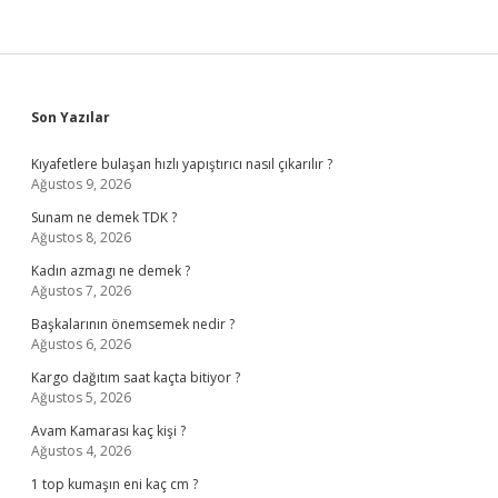
Sidebar
Son Yazılar
Kıyafetlere bulaşan hızlı yapıştırıcı nasıl çıkarılır ?
Ağustos 9, 2026
Sunam ne demek TDK ?
Ağustos 8, 2026
Kadın azmagı ne demek ?
Ağustos 7, 2026
Başkalarının önemsemek nedir ?
Ağustos 6, 2026
Kargo dağıtım saat kaçta bitiyor ?
Ağustos 5, 2026
Avam Kamarası kaç kişi ?
Ağustos 4, 2026
1 top kumaşın eni kaç cm ?