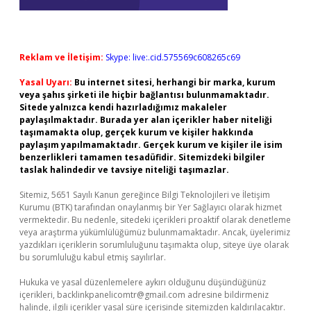
Reklam ve İletişim:
Skype: live:.cid.575569c608265c69
Yasal Uyarı:
Bu internet sitesi, herhangi bir marka, kurum
veya şahıs şirketi ile hiçbir bağlantısı bulunmamaktadır.
Sitede yalnızca kendi hazırladığımız makaleler
paylaşılmaktadır. Burada yer alan içerikler haber niteliği
taşımamakta olup, gerçek kurum ve kişiler hakkında
paylaşım yapılmamaktadır. Gerçek kurum ve kişiler ile isim
benzerlikleri tamamen tesadüfidir. Sitemizdeki bilgiler
taslak halindedir ve tavsiye niteliği taşımazlar.
Sitemiz, 5651 Sayılı Kanun gereğince Bilgi Teknolojileri ve İletişim
Kurumu (BTK) tarafından onaylanmış bir Yer Sağlayıcı olarak hizmet
vermektedir. Bu nedenle, sitedeki içerikleri proaktif olarak denetleme
veya araştırma yükümlülüğümüz bulunmamaktadır. Ancak, üyelerimiz
yazdıkları içeriklerin sorumluluğunu taşımakta olup, siteye üye olarak
bu sorumluluğu kabul etmiş sayılırlar.
Hukuka ve yasal düzenlemelere aykırı olduğunu düşündüğünüz
içerikleri,
backlinkpanelicomtr@gmail.com
adresine bildirmeniz
halinde, ilgili içerikler yasal süre içerisinde sitemizden kaldırılacaktır.