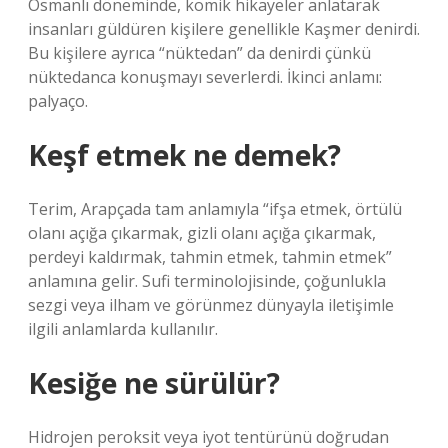
Osmanlı döneminde, komik hikayeler anlatarak
insanları güldüren kişilere genellikle Kaşmer denirdi.
Bu kişilere ayrıca “nüktedan” da denirdi çünkü
nüktedanca konuşmayı severlerdi. İkinci anlamı:
palyaço.
Keşf etmek ne demek?
Terim, Arapçada tam anlamıyla “ifşa etmek, örtülü
olanı açığa çıkarmak, gizli olanı açığa çıkarmak,
perdeyi kaldırmak, tahmin etmek, tahmin etmek”
anlamına gelir. Sufi terminolojisinde, çoğunlukla
sezgi veya ilham ve görünmez dünyayla iletişimle
ilgili anlamlarda kullanılır.
Kesiğe ne sürülür?
Hidrojen peroksit veya iyot tentürünü doğrudan