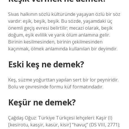
Sivas halkının sözlü kültüründe yaşayan özlü bir söz
vardır: eşik, beşik, beşik. Bu sözde, yaşamdaki üç
önemli geçiş evresi belirtilir; mecazi olarak, beşik
doğum, eşik evlilik ve yarık ölüm anlamına gelir.
Birinin kesilmesinden, birinin çekilmesinden
kaçınmak, ölmek anlamında kullanılan bir deyimdir.
Eski keş ne demek?
Keş, süzme yoğurttan yapılan sert bir lor peyniridir.
Bolu ve çevresinde formu küf formatındadır.
Keşür ne demek?
Çağdaş Oğuz: Türkiye Türkçesi lehçeleri: Kaşir (I)
[kesirotu, kasşir, kasür, kisir] “havuç” (DS VIII, 2771);