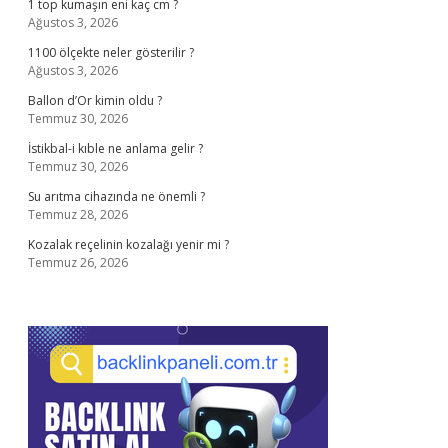
1 top kumaşın eni kaç cm ?
Ağustos 3, 2026
1100 ölçekte neler gösterilir ?
Ağustos 3, 2026
Ballon d’Or kimin oldu ?
Temmuz 30, 2026
İstikbal-i kıble ne anlama gelir ?
Temmuz 30, 2026
Su arıtma cihazında ne önemli ?
Temmuz 28, 2026
Kozalak reçelinin kozalağı yenir mi ?
Temmuz 26, 2026