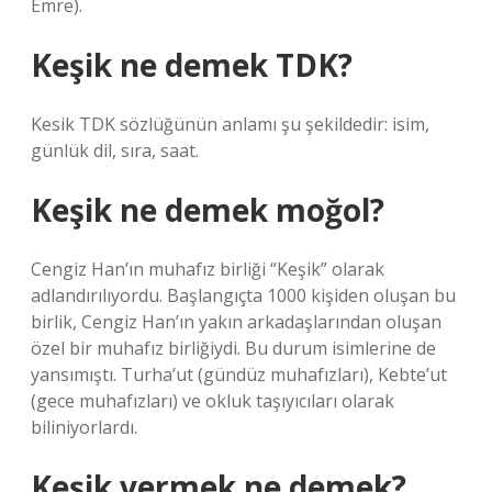
Emre).
Keşik ne demek TDK?
Kesik TDK sözlüğünün anlamı şu şekildedir: isim,
günlük dil, sıra, saat.
Keşik ne demek moğol?
Cengiz Han’ın muhafız birliği “Keşik” olarak
adlandırılıyordu. Başlangıçta 1000 kişiden oluşan bu
birlik, Cengiz Han’ın yakın arkadaşlarından oluşan
özel bir muhafız birliğiydi. Bu durum isimlerine de
yansımıştı. Turha’ut (gündüz muhafızları), Kebte’ut
(gece muhafızları) ve okluk taşıyıcıları olarak
biliniyorlardı.
Keşik vermek ne demek?