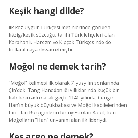
Keşik hangi dilde?
İlk kez Uygur Türkçesi metinlerinde görülen
käzig/keşik sözcüğü, tarihî Türk lehçeleri olan
Karahanlı, Harezm ve Kıpçak Türkçesinde de
kullanılmaya devam etmiştir.
Moğol ne demek tarih?
“Moğol” kelimesi ilk olarak 7. yüzyılın sonlarında
Çin’deki Tang Hanedanlığı yıllıklarında küçük bir
kabilenin adı olarak geçti. 1140 yılında, Cengiz
Han’ın büyük büyükbabası ve Moğol kabilelerinden
biri olan Börçiginlerin bir üyesi olan Kabil, tüm
Moğolların “Han” unvanını alan ilk lideriydi.
Keş argo ne demek?