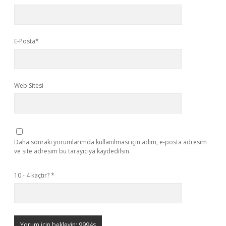
E-Posta*
Web Sitesi
Daha sonraki yorumlarımda kullanılması için adım, e-posta adresim
ve site adresim bu tarayıcıya kaydedilsin.
10 - 4 kaçtır?
*