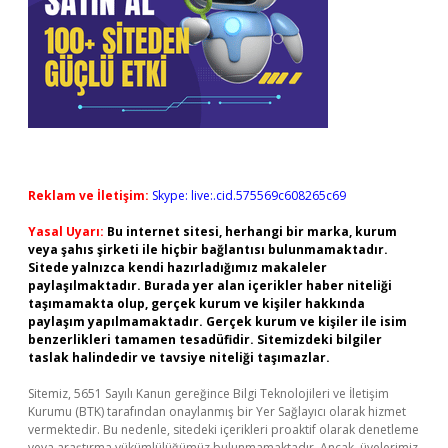
Reklam ve İletişim:
Skype: live:.cid.575569c608265c69
Yasal Uyarı:
Bu internet sitesi, herhangi bir marka, kurum
veya şahıs şirketi ile hiçbir bağlantısı bulunmamaktadır.
Sitede yalnızca kendi hazırladığımız makaleler
paylaşılmaktadır. Burada yer alan içerikler haber niteliği
taşımamakta olup, gerçek kurum ve kişiler hakkında
paylaşım yapılmamaktadır. Gerçek kurum ve kişiler ile isim
benzerlikleri tamamen tesadüfidir. Sitemizdeki bilgiler
taslak halindedir ve tavsiye niteliği taşımazlar.
Sitemiz, 5651 Sayılı Kanun gereğince Bilgi Teknolojileri ve İletişim
Kurumu (BTK) tarafından onaylanmış bir Yer Sağlayıcı olarak hizmet
vermektedir. Bu nedenle, sitedeki içerikleri proaktif olarak denetleme
veya araştırma yükümlülüğümüz bulunmamaktadır. Ancak, üyelerimiz