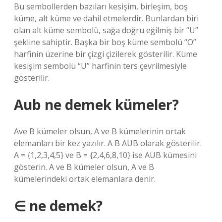
Bu sembollerden bazıları kesişim, birleşim, boş
küme, alt küme ve dahil etmelerdir. Bunlardan biri
olan alt küme sembolü, sağa doğru eğilmiş bir “U”
şekline sahiptir. Başka bir boş küme sembolü “O”
harfinin üzerine bir çizgi çizilerek gösterilir. Küme
kesişim sembolü “U” harfinin ters çevrilmesiyle
gösterilir.
Aub ne demek kümeler?
Ave B kümeler olsun, A ve B kümelerinin ortak
elemanları bir kez yazılır. A B AUB olarak gösterilir.
A = {1,2,3,4,5} ve B = {2,4,6,8,10} ise AUB kümesini
gösterin. A ve B kümeler olsun, A ve B
kümelerindeki ortak elemanlara denir.
∈ ne demek?