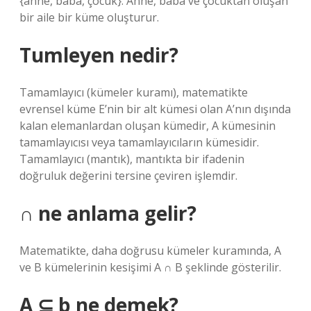
{anne, baba, çocuk}. Anne, baba ve çocuktan oluşan
bir aile bir küme oluşturur.
Tumleyen nedir?
Tamamlayıcı (kümeler kuramı), matematikte
evrensel küme E’nin bir alt kümesi olan A’nın dışında
kalan elemanlardan oluşan kümedir, A kümesinin
tamamlayıcısı veya tamamlayıcıların kümesidir.
Tamamlayıcı (mantık), mantıkta bir ifadenin
doğruluk değerini tersine çeviren işlemdir.
∩ ne anlama gelir?
Matematikte, daha doğrusu kümeler kuramında, A
ve B kümelerinin kesişimi A ∩ B şeklinde gösterilir.
A ⊆ b ne demek?