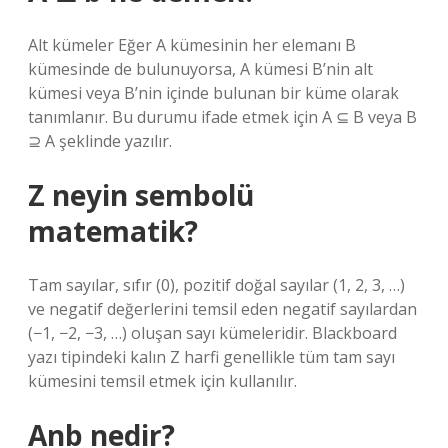
Alt kümeler Eğer A kümesinin her elemanı B
kümesinde de bulunuyorsa, A kümesi B’nin alt
kümesi veya B’nin içinde bulunan bir küme olarak
tanımlanır. Bu durumu ifade etmek için A ⊆ B veya B
⊇ A şeklinde yazılır.
Z neyin sembolü
matematik?
Tam sayılar, sıfır (0), pozitif doğal sayılar (1, 2, 3, …)
ve negatif değerlerini temsil eden negatif sayılardan
(−1, −2, −3, …) oluşan sayı kümeleridir. Blackboard
yazı tipindeki kalın Z harfi genellikle tüm tam sayı
kümesini temsil etmek için kullanılır.
Anb nedir?