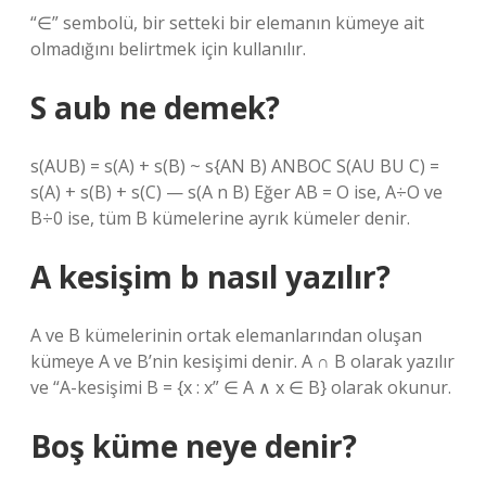
“∈” sembolü, bir setteki bir elemanın kümeye ait
olmadığını belirtmek için kullanılır.
S aub ne demek?
s(AUB) = s(A) + s(B) ~ s{AN B) ANBOC S(AU BU C) =
s(A) + s(B) + s(C) — s(A n B) Eğer AB = O ise, A÷O ve
B÷0 ise, tüm B kümelerine ayrık kümeler denir.
A kesişim b nasıl yazılır?
A ve B kümelerinin ortak elemanlarından oluşan
kümeye A ve B’nin kesişimi denir. A ∩ B olarak yazılır
ve “A-kesişimi B = {x : x” ∈ A ∧ x ∈ B} olarak okunur.
Boş küme neye denir?